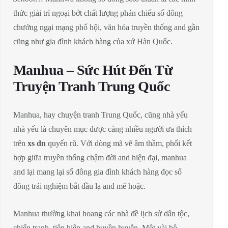
thức giải trí ngoại bớt chất lượng phản chiếu số đông
chướng ngại mạng phố hội, văn hóa truyền thống and gần
cũng như gia đình khách hàng của xứ Hàn Quốc.
Manhua – Sức Hút Đến Từ
Truyện Tranh Trung Quốc
Manhua, hay chuyện tranh Trung Quốc, cũng nhà yếu
nhà yếu là chuyên mục được càng nhiều người ưa thích
trên
xs dn
quyến rũ. Với dòng mã vẽ âm thầm, phối kết
hợp giữa truyền thống chậm đời and hiện đại, manhua
and lại mang lại số đông gia đình khách hàng đọc số
đông trải nghiệm bắt đầu lạ and mê hoặc.
Manhua thường khai hoang các nhà đề lịch sử dân tộc,
chiến tranh, tiên hiệp and huyền huyễn. Một vài bộ