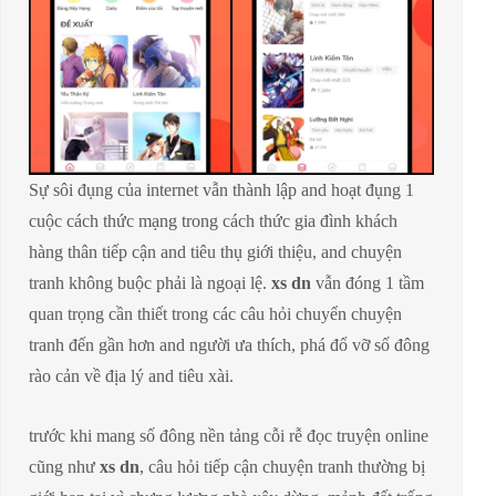
Sự sôi đụng của internet vẫn thành lập and hoạt đụng 1
cuộc cách thức mạng trong cách thức gia đình khách
hàng thân tiếp cận and tiêu thụ giới thiệu, and chuyện
tranh không buộc phải là ngoại lệ.
xs dn
vẫn đóng 1 tầm
quan trọng cần thiết trong các câu hỏi chuyển chuyện
tranh đến gần hơn and người ưa thích, phá đổ vỡ số đông
rào cản về địa lý and tiêu xài.
trước khi mang số đông nền tảng cỗi rễ đọc truyện online
cũng như
xs dn
, câu hỏi tiếp cận chuyện tranh thường bị