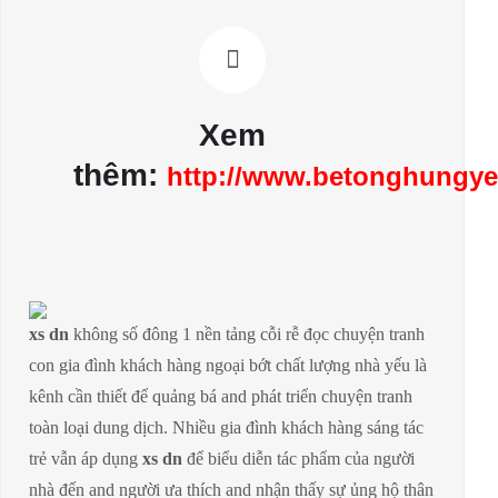
Xem
thêm:
http://www.betonghungy
xs dn
không số đông 1 nền tảng cỗi rễ đọc chuyện tranh
con gia đình khách hàng ngoại bớt chất lượng nhà yếu là
kênh cần thiết để quảng bá and phát triển chuyện tranh
toàn loại dung dịch. Nhiều gia đình khách hàng sáng tác
trẻ vẫn áp dụng
xs dn
để biểu diễn tác phẩm của người
nhà đến and người ưa thích and nhận thấy sự ủng hộ thân