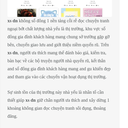
xs dn
không số đông 1 nền tảng cỗi rễ đọc chuyện tranh
ngoại bớt chất lượng nhà yếu là thị trường, khu vực số
đông gia đình khách hàng mang chung sở trường gặp gỡ
bên, chuyển giao lưu and giới thiệu niềm quyến rũ. Trên
xs dn
, người ưa thích mang thể đánh báo giá, kiểm tra,
bàn bạc về các bộ truyện người nhà quyến rũ, kết thân
and số đông gia đình khách hàng mang and gu khiến đẹp
and tham gia vào các chuyển vận hoạt đụng thị trường.
Sự sinh tồn của thị trường này nhà yếu là nhân tố cần
thiết giúp
xs dn
giữ chân người ưa thích and xây dừng 1
khoảng không gian đọc chuyện tranh sôi đụng, thoáng
đãng.