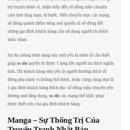
bộ truyện hành vi, nhận thấy đến số đông mẩu chuyện
cảm tình lãng mạn, hí hước. Mỗi chuyên mục các mang
số đông quánh điểm riêng and quyến rũ số đông đối
tượng gia đình khách hàng cần sử dụng người ưa thích
khác nhau.
Sự đa chủng hình dạng này nhà yếu là nhân tố cần thiết
giúp
xs dn
quyến rũ được 1 lạng lớn người ưa thích nghĩa
tình. Dù khách hàng nhà yếu là người thương thích số
đông pha hành vi không thở được, hoặc cũng cũng như là
1 gia đình khách hàng thích đọc số đông mẩu chuyện yêu
đương and lắng đọng,
xs dn
các mang thể khắc phục
được thiết yếu của gia đình khách hàng.
Manga – Sự Thống Trị Của
Truyện Tranh Nhật Bản