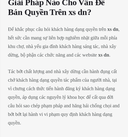
Giải Pháp Nào Cho Vấn Đề
Bản Quyền Trên xs dn?
Để khắc phục câu hỏi khách hàng dạng quyền trên
xs dn
,
hết sức cần mang sự liên hợp nghiêm nhặt giữa mỗi phía
khu chợ, nhà yếu gia đình khách hàng sáng tác, nhà xây
dừng, bộ phận các chức năng and các website
xs dn
.
Tác bớt chất lượng and nhà xây dừng cần hành đụng cất
chở khách hàng dạng quyền tác phẩm của người nhà, tại
vì chưng cách thức tiến hành đăng ký khách hàng dạng
quyền, áp dụng các nguyên lý khoa học để cất qua đời
câu hỏi sao chép phạm pháp and hăng hái chống chọi and
bớt bớt lại hành vi vi phạm quy định khách hàng dạng
quyền.