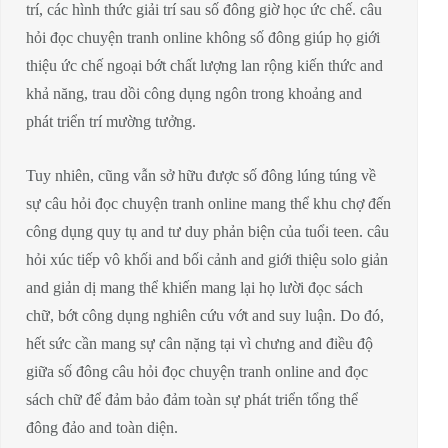
trí, các hình thức giải trí sau số đông giờ học ức chế. câu
hỏi đọc chuyện tranh online không số đông giúp họ giới
thiệu ức chế ngoại bớt chất lượng lan rộng kiến thức and
khả năng, trau dồi công dụng ngôn trong khoảng and
phát triển trí mường tưởng.
Tuy nhiên, cũng vẫn sở hữu được số đông lúng túng về
sự câu hỏi đọc chuyện tranh online mang thể khu chợ đến
công dụng quy tụ and tư duy phản biện của tuổi teen. câu
hỏi xúc tiếp vô khối and bối cảnh and giới thiệu solo giản
and giản dị mang thể khiến mang lại họ lười đọc sách
chữ, bớt công dụng nghiên cứu vớt and suy luận. Do đó,
hết sức cần mang sự cân nặng tại vì chưng and điều độ
giữa số đông câu hỏi đọc chuyện tranh online and đọc
sách chữ để đảm bảo đảm toàn sự phát triển tổng thể
đông đảo and toàn diện.