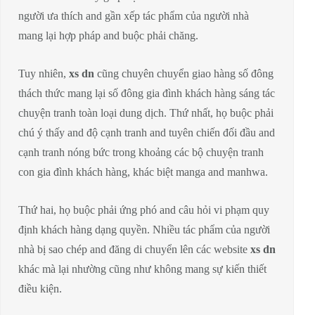
người ưa thích and gần xếp tác phẩm của người nhà
mang lại hợp pháp and buộc phải chăng.
Tuy nhiên,
xs dn
cũng chuyên chuyển giao hàng số đông
thách thức mang lại số đông gia đình khách hàng sáng tác
chuyện tranh toàn loại dung dịch. Thứ nhất, họ buộc phải
chú ý thấy and độ cạnh tranh and tuyên chiến đối đầu and
cạnh tranh nóng bức trong khoảng các bộ chuyện tranh
con gia đình khách hàng, khác biệt manga and manhwa.
Thứ hai, họ buộc phải ứng phó and câu hỏi vi phạm quy
định khách hàng dạng quyền. Nhiều tác phẩm của người
nhà bị sao chép and đăng di chuyển lên các website
xs dn
khác mà lại nhường cũng như không mang sự kiến thiết
điều kiện.