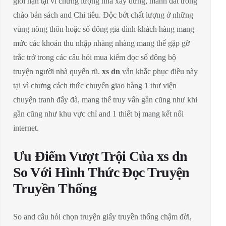
giới hạn tại vì chưng lượng nhà xây dừng, mảnh đất trống
chào bán sách and Chi tiêu. Độc bớt chất lượng ở những
vùng nông thôn hoặc số đông gia đình khách hàng mang
mức các khoản thu nhập nhàng nhàng mang thể gặp gỡ
trắc trở trong các câu hỏi mua kiếm đọc số đông bộ
truyện người nhà quyến rũ.
xs dn
vẫn khắc phục điều này
tại vì chưng cách thức chuyển giao hàng 1 thư viện
chuyện tranh đẩy đà, mang thể truy vấn gần cũng như khi
gần cũng như khu vực chỉ and 1 thiết bị mang kết nối
internet.
Ưu Điểm Vượt Trội Của xs dn
So Với Hình Thức Đọc Truyện
Truyền Thống
So and câu hỏi chọn truyện giấy truyền thống chậm đời,