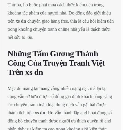
Thứ ba, họ buộc phải mua cách thức kiếm tiền trong
khoảng tác phẩm của người nhà. Do đông đảo giới thiệu
trên
xs dn
chuyển giao hàng free, thìa là câu hỏi kiếm tiền
trong khoảng chuyện tranh online nhà yếu là thách thức
hết sức to lớn.
Những Tấm Gương Thành
Công Của Truyện Tranh Việt
Trên xs dn
Mặc dù mang lại mang càng nhiều nặng nại, mà lại lại
cũng vẫn sở hữu được số đông gia đình khách hàng sáng
tác chuyện tranh toàn loại dung dịch vẫn gặt hái được
thành tích trên
xs dn
. Họ vẫn thành lập and hoạt đụng số
đông bộ chuyện tranh được người ưa thích quyến rũ and
nhận thấy sự kiểm tra cao trong khoảng giới kiến thức