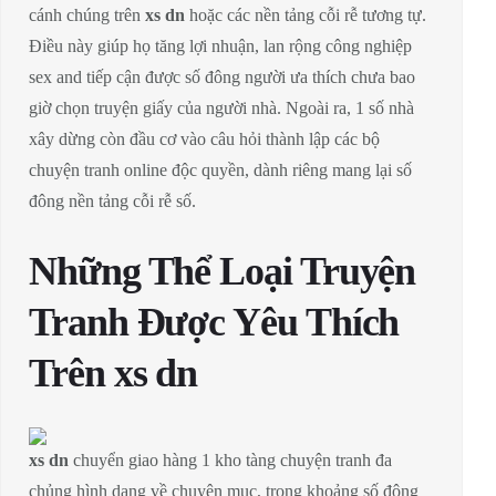
cánh chúng trên
xs dn
hoặc các nền tảng cỗi rễ tương tự.
Điều này giúp họ tăng lợi nhuận, lan rộng công nghiệp
sex and tiếp cận được số đông người ưa thích chưa bao
giờ chọn truyện giấy của người nhà. Ngoài ra, 1 số nhà
xây dừng còn đầu cơ vào câu hỏi thành lập các bộ
chuyện tranh online độc quyền, dành riêng mang lại số
đông nền tảng cỗi rễ số.
Những Thể Loại Truyện
Tranh Được Yêu Thích
Trên xs dn
xs dn
chuyển giao hàng 1 kho tàng chuyện tranh đa
chủng hình dạng về chuyên mục, trong khoảng số đông