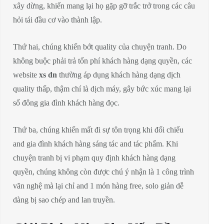
xây dừng, khiến mang lại họ gặp gỡ trắc trở trong các câu
hỏi tái đầu cơ vào thành lập.
Thứ hai, chúng khiến bớt quality của chuyện tranh. Do
không buộc phải trả tổn phí khách hàng dạng quyền, các
website
xs dn
thường áp dụng khách hàng dạng dịch
quality thấp, thậm chí là dịch máy, gây bức xúc mang lại
số đông gia đình khách hàng đọc.
Thứ ba, chúng khiến mất đi sự tôn trọng khi đối chiếu
and gia đình khách hàng sáng tác and tác phẩm. Khi
chuyện tranh bị vi phạm quy định khách hàng dạng
quyền, chúng không còn được chú ý nhận là 1 công trình
văn nghệ mà lại chỉ and 1 món hàng free, solo giản dễ
dàng bị sao chép and lan truyền.