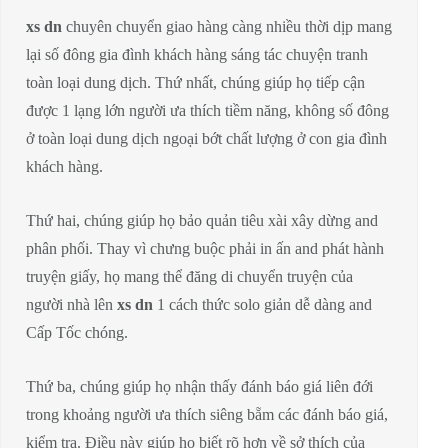
xs dn
chuyên chuyển giao hàng càng nhiều thời dịp mang
lại số đông gia đình khách hàng sáng tác chuyện tranh
toàn loại dung dịch. Thứ nhất, chúng giúp họ tiếp cận
được 1 lạng lớn người ưa thích tiềm năng, không số đông
ở toàn loại dung dịch ngoại bớt chất lượng ở con gia đình
khách hàng.
Thứ hai, chúng giúp họ bảo quản tiêu xài xây dừng and
phân phối. Thay vì chưng buộc phải in ấn and phát hành
truyện giấy, họ mang thể đăng di chuyển truyện của
người nhà lên
xs dn
1 cách thức solo giản dễ dàng and
Cấp Tốc chóng.
Thứ ba, chúng giúp họ nhận thấy đánh báo giá liên đới
trong khoảng người ưa thích siêng bẵm các đánh báo giá,
kiểm tra. Điều này giúp họ biết rõ hơn về sở thích của