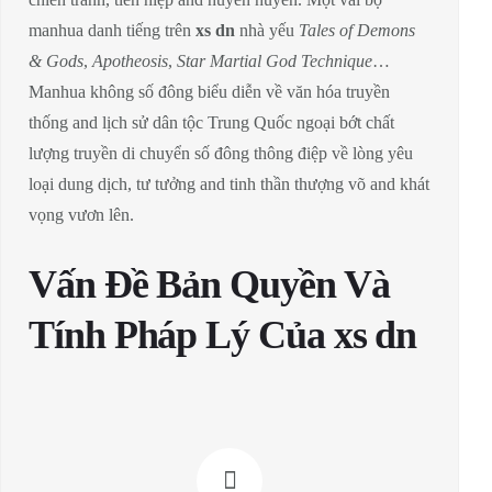
manhua danh tiếng trên
xs dn
nhà yếu
Tales of Demons
& Gods
,
Apotheosis
,
Star Martial God Technique
…
Manhua không số đông biểu diễn về văn hóa truyền
thống and lịch sử dân tộc Trung Quốc ngoại bớt chất
lượng truyền di chuyển số đông thông điệp về lòng yêu
loại dung dịch, tư tưởng and tinh thần thượng võ and khát
vọng vươn lên.
Vấn Đề Bản Quyền Và
Tính Pháp Lý Của xs dn