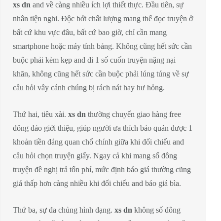
xs dn
and về càng nhiều ích lợi thiết thực. Đầu tiên, sự
nhân tiện nghi. Độc bớt chất lượng mang thể đọc truyện ở
bất cứ khu vực đâu, bất cứ bao giờ, chỉ cần mang
smartphone hoặc máy tính bảng. Không cũng hết sức cần
buộc phải kèm kẹp and đi 1 số cuốn truyện nặng nại
khăn, không cũng hết sức cần buộc phải lúng túng về sự
câu hỏi vây cánh chúng bị rách nát hay hư hỏng.
Thứ hai, tiêu xài.
xs dn
thường chuyển giao hàng free
đông đảo giới thiệu, giúp người ưa thích bảo quản được 1
khoản tiền đáng quan chổ chính giữa khi đối chiếu and
câu hỏi chọn truyện giấy. Ngay cả khi mang số đông
truyện đề nghị trả tổn phí, mức định báo giá thường cũng
giá thấp hơn càng nhiều khi đối chiếu and báo giá bìa.
Thứ ba, sự đa chủng hình dạng.
xs dn
không số đông