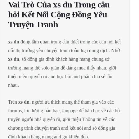
Vai Trò Của xs dn Trong câu
hỏi Kết Nối Cộng Đồng Yêu
Truyện Tranh
xs dn
đóng tầm quan trọng cần thiết trong các câu hỏi kết
nối thị trường yêu chuyện tranh toàn loại dung dịch. Nhờ
xs dn
, số đông gia đình khách hàng mang chung sở
trường mang thể solo giản dễ dàng mua thấy nhau, giới
thiệu niềm quyến rũ and học hỏi and phân chia sẻ lẫn
nhau.
Trên
xs dn
, người ưa thích mang thể tham gia vào các
forums, lực lượng bàn bạc, fanpage để bàn bạc về các bộ
truyện người nhà quyến rũ, giới thiệu Thông tin về các
chương trình chuyện tranh and kết nối and số đông gia
đình khách hàng mang and gu khiến đẹp.