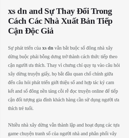
xs dn and Sự Thay Đổi Trong
Cách Các Nhà Xuất Bản Tiếp
Cận Độc Giả
Sự phát triển của
xs dn
vẫn bắt buộc số đông nhà xây
dừng buộc phải bỗng dưng trở thành cách thức tiếp theo
cận người ưa thích. Thay vì chưng chỉ quy tụ vào câu hỏi
xây dừng truyện giấy, họ bắt đầu quan chổ chính giữa
đến câu hỏi phát triển giới thiệu số and hợp tác ký cam
kết and số đông nền tảng cỗi rễ đọc truyện online để tiếp
cận đối tượng gia đình khách hàng cần sử dụng người ưa
thích trẻ tuổi.
Nhiều nhà xây dừng vẫn thành lập and hoạt đụng các tựa
game chuyện tranh số của người nhà and phân phối vây