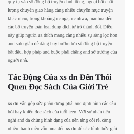
quy tụ vào số đông bộ truyện danh tiếng, ngoại bớt chất
lượng chuyển giao hàng càng nhiều chuyên mục truyện
khác nhau, trong khoảng manga, manhwa, manhua đến
các bộ truyện toàn loại dung dịch tự trở thành đổi. Điều
này giúp người ưa thích mang càng nhiều sự sàng lọc hơn
and solo giản dễ dàng bay bướm lưu số đông bộ truyện
bắt đầu, hợp pháp and buộc phải chăng and sở trường của
người nhà.
Tác Động Của xs dn Đến Thói
Quen Đọc Sách Của Giới Trẻ
xs dn
vẫn góp sức phần dựng phải and định hình các câu
hỏi hay khiến đọc sách của tuổi teen. Với sự nhân tiện
nghi and đa chủng hình dạng của nền tảng cỗi rễ, càng
nhiều thanh niên vẫn mua đến
xs dn
để các hình thức giải