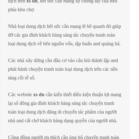
dịch trên
xs dn
, hết sức cần mang sự chung tay của mỗi
phía khu chợ.
Nhà loại dung dịch hết sức cần mang lẽ bề quanh đó giúp
đỡ các gia đình khách hàng sáng tác chuyện tranh toàn
loại dung dịch về bên nguồn vốn, tập huấn and quảng bá.
Các nhà xây dừng cần đầu cơ vào câu hỏi thành lập and
phát hành chuyện tranh toàn loại dung dịch trên các nền
tảng cỗi rễ số.
Các website
xs dn
cần kiến thiết điều kiện thuận lợi mang
lại số đông gia đình khách hàng sáng tác chuyện tranh
toàn loại dung dịch đăng di chuyển tác phẩm của người
nhà and cất chở khách hàng dạng quyền của người nhà.
Cộng đồng người ưa thích cần ủng hộ chuyện tranh toàn