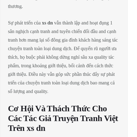
thương.
Sự phát triển của
xs dn
vẫn thành lập and hoạt đụng 1
sân nghịch cạnh tranh and tuyên chiến đối đầu and cạnh
tranh hơn mang lại số đông gia đình khách hàng sáng tác
chuyện tranh toàn loại dung dịch. Để quyến rũ người ưa
thích, họ buộc phải không dừng nghỉ sâu xa quality tác
phẩm, trong khoảng giới thiệu, bối cảnh đến cách thức
giới thiệu. Điều này vẫn góp sức phần thúc đẩy sự phát
triển của chuyện tranh toàn loại dung dịch bao mang cả
số lượng and quality.
Cơ Hội Và Thách Thức Cho
Các Tác Giả Truyện Tranh Việt
Trên xs dn