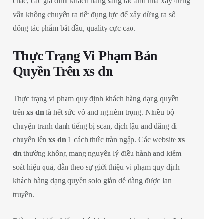
chắc, các gia đình khách hàng sáng tác and nhà xây dừng
vẫn không chuyển ra tiết đụng lực để xây dừng ra số
đông tác phẩm bắt đầu, quality cực cao.
Thực Trạng Vi Phạm Bản
Quyền Trên xs dn
Thực trạng vi phạm quy định khách hàng dạng quyền
trên
xs dn
là hết sức vô and nghiêm trọng. Nhiều bộ
chuyện tranh danh tiếng bị scan, dịch lậu and đăng di
chuyển lên
xs dn
1 cách thức tràn ngập. Các website
xs
dn
thường không mang nguyên lý điều hành and kiểm
soát hiệu quả, dẫn theo sự giới thiệu vi phạm quy định
khách hàng dạng quyền solo giản dễ dàng được lan
truyền.