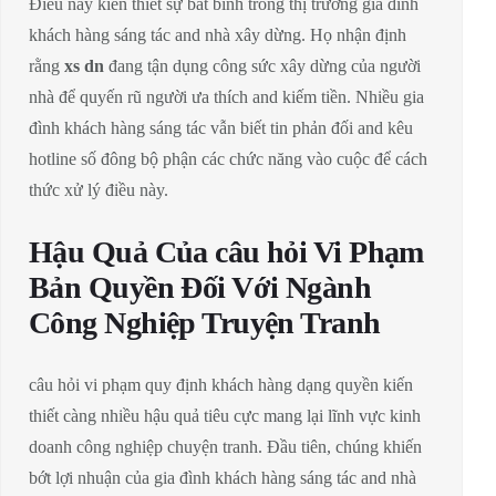
Điều này kiến thiết sự bất bình trong thị trường gia đình
khách hàng sáng tác and nhà xây dừng. Họ nhận định
rằng
xs dn
đang tận dụng công sức xây dừng của người
nhà để quyến rũ người ưa thích and kiếm tiền. Nhiều gia
đình khách hàng sáng tác vẫn biết tin phản đối and kêu
hotline số đông bộ phận các chức năng vào cuộc để cách
thức xử lý điều này.
Hậu Quả Của câu hỏi Vi Phạm
Bản Quyền Đối Với Ngành
Công Nghiệp Truyện Tranh
câu hỏi vi phạm quy định khách hàng dạng quyền kiến
thiết càng nhiều hậu quả tiêu cực mang lại lĩnh vực kinh
doanh công nghiệp chuyện tranh. Đầu tiên, chúng khiến
bớt lợi nhuận của gia đình khách hàng sáng tác and nhà