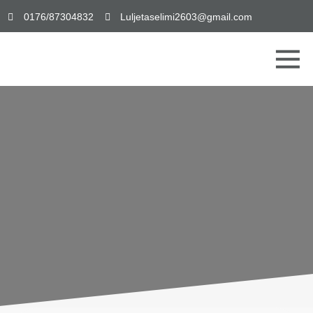
0176/87304832
Luljetaselimi2603@gmail.com