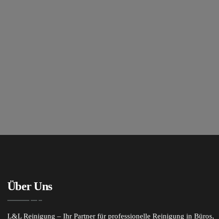
Über Uns
L&L Reinigung – Ihr Partner für professionelle Reinigung in Büros,