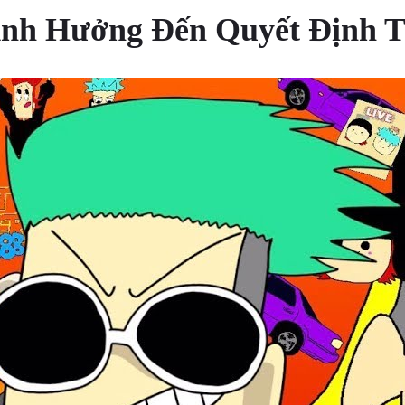
 Ảnh Hưởng Đến Quyết Định T