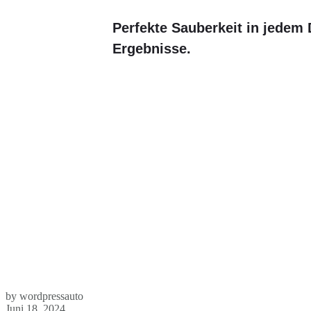
Perfekte Sauberkeit in jedem D
Ergebnisse.
by wordpressauto
Juni 18, 2024