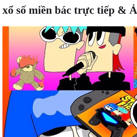
xổ số miền bác trực tiếp &