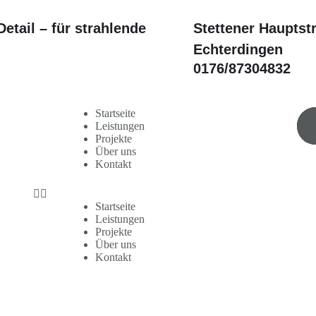
etail – für strahlende
Stettener Hauptst
Echterdingen
0176/87304832
Startseite
Leistungen
Projekte
Über uns
Kontakt
Startseite
Leistungen
Projekte
Über uns
Kontakt