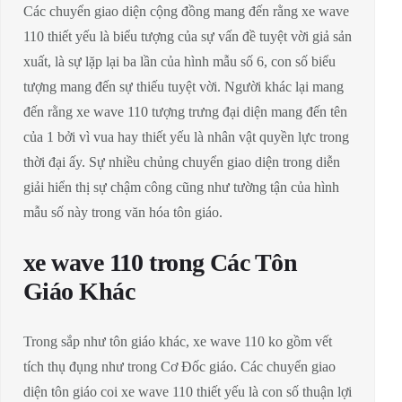
Các chuyển giao diện cộng đồng mang đến rằng xe wave
110 thiết yếu là biểu tượng của sự vấn đề tuyệt vời giả sản
xuất, là sự lặp lại ba lần của hình mẫu số 6, con số biểu
tượng mang đến sự thiếu tuyệt vời. Người khác lại mang
đến rằng xe wave 110 tượng trưng đại diện mang đến tên
của 1 bởi vì vua hay thiết yếu là nhân vật quyền lực trong
thời đại ấy. Sự nhiều chủng chuyển giao diện trong diễn
giải hiển thị sự chậm công cũng như tường tận của hình
mẫu số này trong văn hóa tôn giáo.
xe wave 110 trong Các Tôn
Giáo Khác
Trong sắp như tôn giáo khác, xe wave 110 ko gồm vết
tích thụ đụng như trong Cơ Đốc giáo. Các chuyển giao
diện tôn giáo coi xe wave 110 thiết yếu là con số thuận lợi