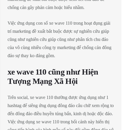
chống cản gây phản cảm hoặc hiểu nhầm.
Việc ứng dụng con số xe wave 110 trong hoạt đụng giải
trí marketing đề xuất bắt buộc được sự nghiên cứu giúp
cũng như nghiên cứu giúp cũng như phân tích chu đáo
của vô cùng nhiều công ty marketing để chống cản đông
đảo sự thay ko đáng gồm.
xe wave 110 cũng như Hiện
Tượng Mạng Xã Hội
Trên social, xe wave 110 thường được ứng dụng như 1
hashtag để siêng ứng dụng đông đảo câu chữ xem rộng to
đến đông đảo điều huyền túng bấn, kinh dị hoặc độc đáo.
Việc ứng dụng xe wave 110 trong bối cảnh này hiển thị
công tiến hành của hình mẫu số này đối gồm đông đảo vô