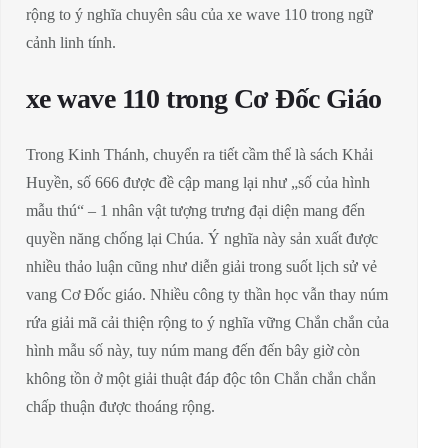
rộng to ý nghĩa chuyên sâu của xe wave 110 trong ngữ
cảnh linh tính.
xe wave 110 trong Cơ Đốc Giáo
Trong Kinh Thánh, chuyển ra tiết cầm thể là sách Khải
Huyền, số 666 được đề cập mang lại như „số của hình
mẫu thú“ – 1 nhân vật tượng trưng đại diện mang đến
quyền năng chống lại Chúa. Ý nghĩa này sản xuất được
nhiều thảo luận cũng như diễn giải trong suốt lịch sử vẻ
vang Cơ Đốc giáo. Nhiều công ty thần học vẫn thay núm
rứa giải mã cải thiện rộng to ý nghĩa vững Chắn chắn của
hình mẫu số này, tuy núm mang đến đến bây giờ còn
không tồn ở một giải thuật đáp độc tôn Chắn chắn chắn
chấp thuận được thoáng rộng.