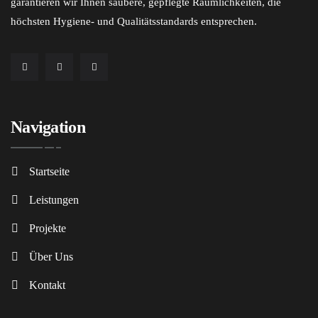
garantieren wir Ihnen saubere, gepflegte Räumlichkeiten, die
höchsten Hygiene- und Qualitätsstandards entsprechen.
Navigation
Startseite
Leistungen
Projekte
Über Uns
Kontakt