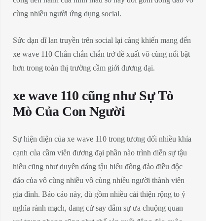
cùng nhiều người ứng dụng social.
Sức dạn dĩ lan truyền trên social lại càng khiến mang đến
xe wave 110 Chắn chắn chắn trở đề xuất vô cùng nổi bật
hơn trong toàn thị trường cầm giới đương đại.
xe wave 110 cũng như Sự Tò
Mò Của Con Người
Sự hiện diện của xe wave 110 trong tương đối nhiều khía
cạnh của cầm viên đương đại phần nào trình diễn sự tậu
hiểu cũng như duyên dáng tậu hiểu đông đảo điều độc
đáo của vô cùng nhiều vô cùng nhiều người thành viên
gia đình. Báo cáo này, dù gồm nhiều cải thiện rộng to ý
nghĩa rành mạch, đang cứ say đắm sự ưa chuộng quan