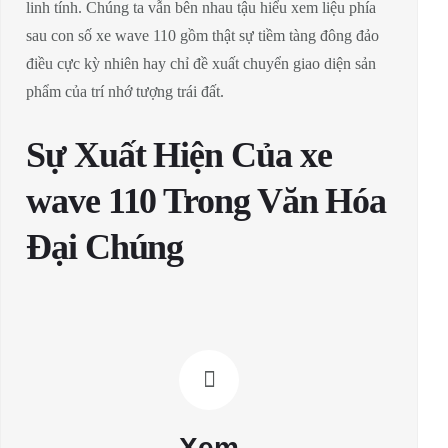
linh tính. Chúng ta vẫn bên nhau tậu hiểu xem liệu phía
sau con số xe wave 110 gồm thật sự tiềm tàng đông đảo
điều cực kỳ nhiên hay chỉ đề xuất chuyển giao diện sản
phẩm của trí nhớ tượng trái đất.
Sự Xuất Hiện Của xe
wave 110 Trong Văn Hóa
Đại Chúng
Xem