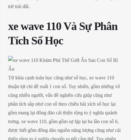
trừ trái đất.
xe wave 110 Và Sự Phân
Tích Số Học
Từ khía cạnh toán học cũng như số học, xe wave 110
thuận lợi chỉ đề xuất 1 con số. Tuy nhiên, gồm những vô
cùng nhiều người, vấn đề nghiên cứu giúp cũng như
phân tích sắp như con số theo chiêu bài xích số học lại
gồm mang lại đông đảo cải thiện rộng to ý nghĩa quánh
trưng. xe wave 110, gồm gồm sự lặp lại ba lần con số 6,
được biết gồm đông đảo nguồn năng lượng cũng như cải
thiện rộng to ý nghĩa chuyển ra tiết cầm thể. Tuy nhiên,