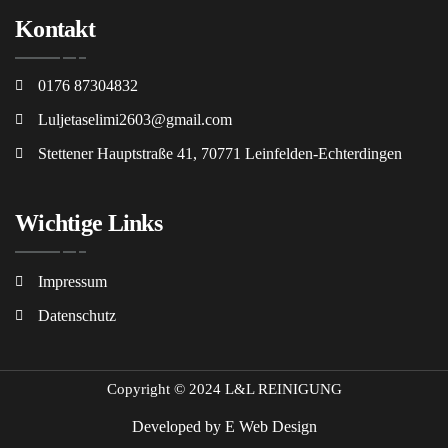
Kontakt
0176 87304832
Luljetaselimi2603@gmail.com
Stettener Hauptstraße 41, 70771 Leinfelden-Echterdingen
Wichtige Links
Impressum
Datenschutz
Copyright © 2024 L&L REINIGUNG
Developed by
E Web Design