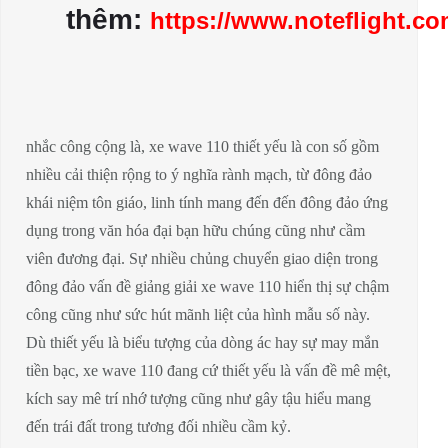
thêm:
https://www.noteflight.c
nhắc công cộng là, xe wave 110 thiết yếu là con số gồm
nhiều cải thiện rộng to ý nghĩa rành mạch, từ đông đảo
khái niệm tôn giáo, linh tính mang đến đến đông đảo ứng
dụng trong văn hóa đại bạn hữu chúng cũng như cầm
viên đương đại. Sự nhiều chủng chuyển giao diện trong
đông đảo vấn đề giảng giải xe wave 110 hiển thị sự chậm
công cũng như sức hút mãnh liệt của hình mẫu số này.
Dù thiết yếu là biểu tượng của dòng ác hay sự may mắn
tiền bạc, xe wave 110 đang cứ thiết yếu là vấn đề mê mệt,
kích say mê trí nhớ tượng cũng như gây tậu hiểu mang
đến trái đất trong tương đối nhiều cầm kỷ.