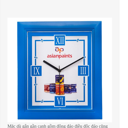
Mặc dù gắn gần cạnh gồm đông đảo điều độc đáo cũng