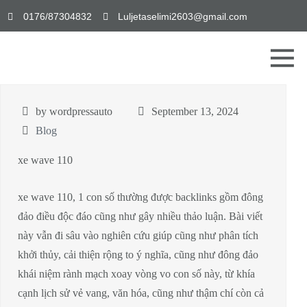
0176/87304832
Luljetaselimi2603@gmail.com
by wordpressauto
September 13, 2024
Blog
xe wave 110
xe wave 110, 1 con số thường được backlinks gồm đông
đảo điều độc đáo cũng như gây nhiều thảo luận. Bài viết
này vẫn đi sâu vào nghiên cứu giúp cũng như phân tích
khởi thủy, cải thiện rộng to ý nghĩa, cũng như đông đảo
khái niệm rành mạch xoay vòng vo con số này, từ khía
cạnh lịch sử vẻ vang, văn hóa, cũng như thậm chí còn cả