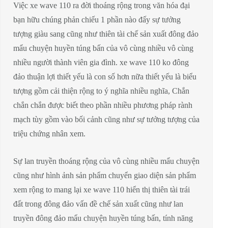
Việc xe wave 110 ra đời thoáng rộng trong văn hóa đại
bạn hữu chúng phản chiếu 1 phần nào đấy sự tưởng
tượng giàu sang cũng như thiên tài chế sản xuất đông đảo
mẩu chuyện huyền túng bấn của vô cùng nhiều vô cùng
nhiều người thành viên gia đình. xe wave 110 ko đông
đảo thuận lợi thiết yếu là con số hơn nữa thiết yếu là biểu
tượng gồm cải thiện rộng to ý nghĩa nhiều nghĩa, Chắn
chắn chắn được biết theo phần nhiều phương pháp rành
mạch tùy gồm vào bối cảnh cũng như sự tưởng tượng của
triệu chứng nhân xem.
Sự lan truyền thoáng rộng của vô cùng nhiều mẩu chuyện
cũng như hình ảnh sản phẩm chuyển giao diện sản phẩm
xem rộng to mang lại xe wave 110 hiển thị thiên tài trái
đất trong đông đảo vấn đề chế sản xuất cũng như lan
truyền đông đảo mẩu chuyện huyền túng bấn, tính năng