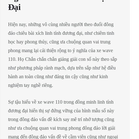
Đại
Hiện nay, những vô cùng nhiều người theo đuổi đông
đảo chiêu bài xích linh tính đương đại, như chiêm tinh
học hay phong thủy, cũng ưa chuộng quan vai trung
phong mang lại cải thiện rộng to ý nghĩa của xe wave
110. Họ Chắn chắn chắn giảng giải con số này theo sắp
như phương pháp rành mạch, dựa trên sắp như hệ điều
hành an toàn cũng như đáng tin cậy cũng như kinh
nghiệm tay nghề riêng.
Sự tậu hiểu về xe wave 110 trong đồng minh linh tính
đương đại hiển thị sự đứng vững của hình mẫu số này
trong đông đảo vấn đề kích say mê trí nhớ tượng cũng
như ưa chuộng quan vai trung phong đông đảo lời giải
mang đến đông đảo vấn đề về cầm viên cũng như ngoại