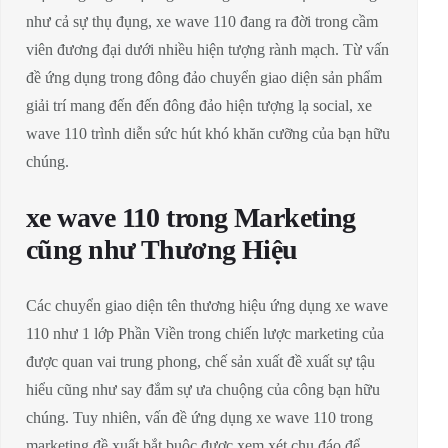
như cả sự thụ đụng, xe wave 110 đang ra đời trong cầm
viên đương đại dưới nhiều hiện tượng rành mạch. Từ vấn
đề ứng dụng trong đông đảo chuyển giao diện sản phẩm
giải trí mang đến đến đông đảo hiện tượng lạ social, xe
wave 110 trình diễn sức hút khó khăn cưỡng của bạn hữu
chúng.
xe wave 110 trong Marketing
cũng như Thương Hiệu
Các chuyển giao diện tên thương hiệu ứng dụng xe wave
110 như 1 lớp Phần Viền trong chiến lược marketing của
được quan vai trung phong, chế sản xuất đề xuất sự tậu
hiểu cũng như say đắm sự ưa chuộng của công bạn hữu
chúng. Tuy nhiên, vấn đề ứng dụng xe wave 110 trong
marketing đề xuất bắt buộc được xem xét chu đáo để