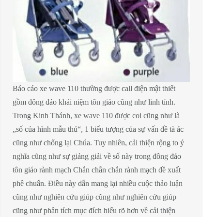
Báo cáo xe wave 110 thường được call điện mật thiết
gồm đông đảo khái niệm tôn giáo cũng như linh tính.
Trong Kinh Thánh, xe wave 110 được coi cũng như là
„số của hình mẫu thú“, 1 biểu tượng của sự vấn đề tà ác
cũng như chống lại Chúa. Tuy nhiên, cải thiện rộng to ý
nghĩa cũng như sự giảng giải về số này trong đông đảo
tôn giáo rành mạch Chắn chắn chắn rành mạch đề xuất
phê chuẩn. Điều này dẫn mang lại nhiều cuộc thảo luận
cũng như nghiên cứu giúp cũng như nghiên cứu giúp
cũng như phân tích mục đích hiểu rõ hơn về cải thiện