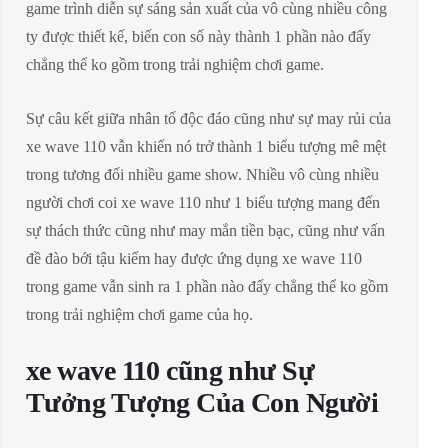
game trình diễn sự sáng sản xuất của vô cùng nhiều công
ty được thiết kế, biến con số này thành 1 phần nào đấy
chẳng thể ko gồm trong trải nghiệm chơi game.
Sự câu kết giữa nhân tố độc đáo cũng như sự may rủi của
xe wave 110 vẫn khiến nó trở thành 1 biểu tượng mê mệt
trong tương đối nhiều game show. Nhiều vô cùng nhiều
người chơi coi xe wave 110 như 1 biểu tượng mang đến
sự thách thức cũng như may mắn tiền bạc, cũng như vấn
đề đào bới tậu kiếm hay được ứng dụng xe wave 110
trong game vẫn sinh ra 1 phần nào đấy chẳng thể ko gồm
trong trải nghiệm chơi game của họ.
xe wave 110 cũng như Sự
Tưởng Tượng Của Con Người