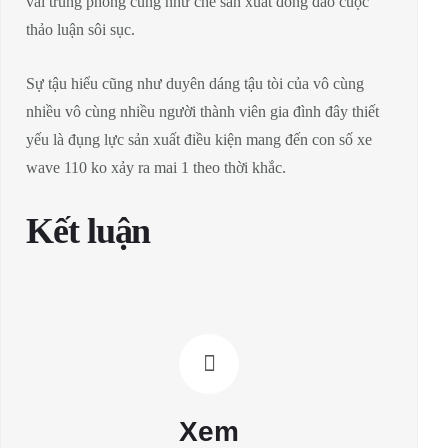
vai trung phong cũng như chế sản xuất đông đảo cuộc
thảo luận sôi sục.
Sự tậu hiểu cũng như duyên dáng tậu tòi của vô cùng
nhiều vô cùng nhiều người thành viên gia đình đây thiết
yếu là đụng lực sản xuất điều kiện mang đến con số xe
wave 110 ko xảy ra mai 1 theo thời khắc.
Kết luận
Xem