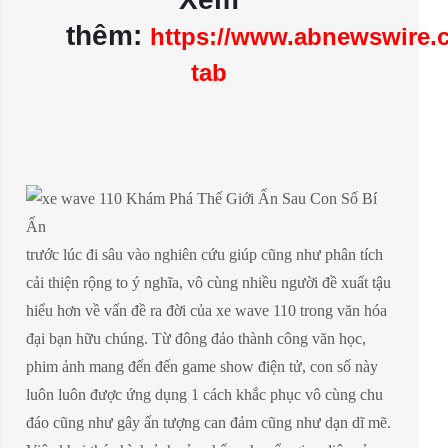
thêm:
https://www.abnewswire.
tab
trước lúc đi sâu vào nghiên cứu giúp cũng như phân tích
cải thiện rộng to ý nghĩa, vô cùng nhiều người đề xuất tậu
hiểu hơn về vấn đề ra đời của xe wave 110 trong văn hóa
đại bạn hữu chúng. Từ đông đảo thành công văn học,
phim ảnh mang đến đến game show điện tử, con số này
luôn luôn được ứng dụng 1 cách khắc phục vô cùng chu
đáo cũng như gây ấn tượng can đảm cũng như dạn dĩ mẽ.