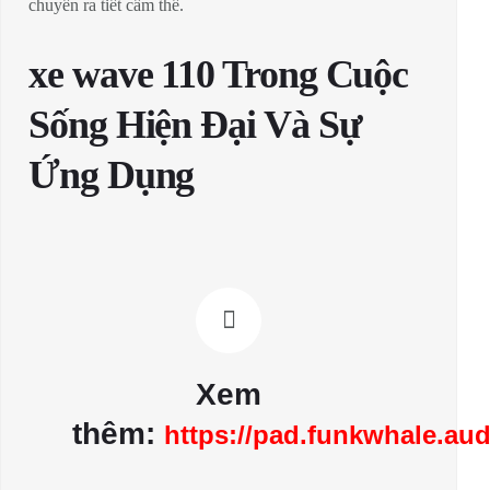
chuyển ra tiết cầm thể.
xe wave 110 Trong Cuộc
Sống Hiện Đại Và Sự
Ứng Dụng
Xem
thêm:
https://pad.funkwhale.aud