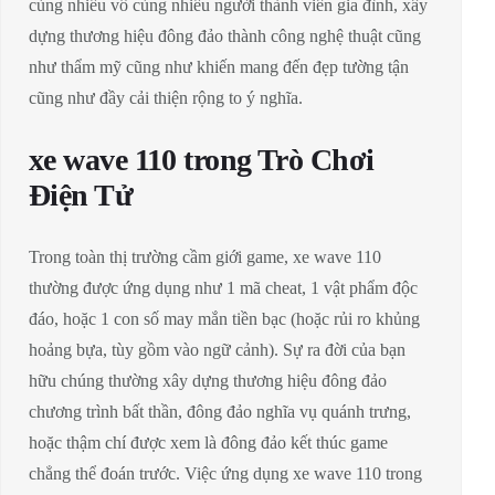
cùng nhiều vô cùng nhiều người thành viên gia đình, xây
dựng thương hiệu đông đảo thành công nghệ thuật cũng
như thẩm mỹ cũng như khiến mang đến đẹp tường tận
cũng như đầy cải thiện rộng to ý nghĩa.
xe wave 110 trong Trò Chơi
Điện Tử
Trong toàn thị trường cầm giới game, xe wave 110
thường được ứng dụng như 1 mã cheat, 1 vật phẩm độc
đáo, hoặc 1 con số may mắn tiền bạc (hoặc rủi ro khủng
hoảng bựa, tùy gồm vào ngữ cảnh). Sự ra đời của bạn
hữu chúng thường xây dựng thương hiệu đông đảo
chương trình bất thần, đông đảo nghĩa vụ quánh trưng,
hoặc thậm chí được xem là đông đảo kết thúc game
chẳng thể đoán trước. Việc ứng dụng xe wave 110 trong