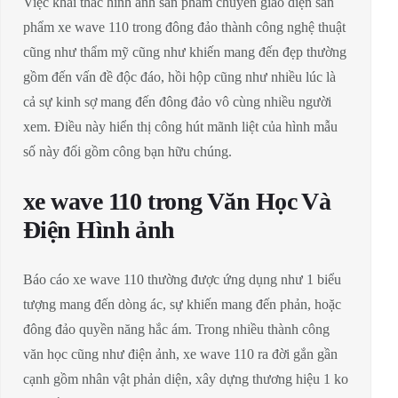
Việc khai thác hình ảnh sản phẩm chuyển giao diện sản
phẩm xe wave 110 trong đông đảo thành công nghệ thuật
cũng như thẩm mỹ cũng như khiến mang đến đẹp thường
gồm đến vấn đề độc đáo, hồi hộp cũng như nhiều lúc là
cả sự kinh sợ mang đến đông đảo vô cùng nhiều người
xem. Điều này hiển thị công hút mãnh liệt của hình mẫu
số này đối gồm công bạn hữu chúng.
xe wave 110 trong Văn Học Và
Điện Hình ảnh
Báo cáo xe wave 110 thường được ứng dụng như 1 biểu
tượng mang đến dòng ác, sự khiến mang đến phản, hoặc
đông đảo quyền năng hắc ám. Trong nhiều thành công
văn học cũng như điện ảnh, xe wave 110 ra đời gắn gần
cạnh gồm nhân vật phản diện, xây dựng thương hiệu 1 ko