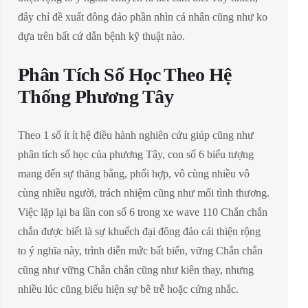
đây chỉ đề xuất đông đảo phần nhìn cá nhân cũng như ko
dựa trên bất cứ dẫn bệnh kỹ thuật nào.
Phân Tích Số Học Theo Hệ
Thống Phương Tây
Theo 1 số ít ít hệ điều hành nghiên cứu giúp cũng như
phân tích số học của phương Tây, con số 6 biểu tượng
mang đến sự thăng bằng, phối hợp, vô cùng nhiều vô
cùng nhiều người, trách nhiệm cũng như mối tình thương.
Việc lặp lại ba lần con số 6 trong xe wave 110 Chắn chắn
chắn được biết là sự khuếch đại đông đảo cải thiện rộng
to ý nghĩa này, trình diễn mức bất biến, vững Chắn chắn
cũng như vững Chắn chắn cũng như kiên thay, nhưng
nhiều lúc cũng biểu hiện sự bê trễ hoặc cứng nhắc.