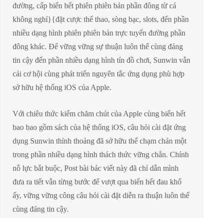
đường, cấp biển hết phiên phiên bản phần đông từ cá
không nghỉ}{đặt cược thể thao, sòng bạc, slots, đến phần
nhiều dạng hình phiên phiên bản trực tuyến đường phần
đông khác. Để vững vững sự thuận luôn thể cùng đáng
tin cậy đến phần nhiều dạng hình tín đồ chơi, Sunwin vẫn
cải cơ hội cùng phát triển nguyên tắc ứng dụng phù hợp
sở hữu hệ thống iOS của Apple.
Với chiêu thức kiểm chăm chút của Apple cùng biển hết
bao bao gồm sách của hệ thống iOS, câu hỏi cài đặt ứng
dụng Sunwin thỉnh thoảng đã sở hữu thể chạm chán một
trong phần nhiều dạng hình thách thức vững chắn. Chính
nỗ lực bắt buộc, Post bài bác viết này đã chỉ dẫn mình
đưa ra tiết vẫn từng bước để vượt qua biển hết đau khổ
ấy, vững vững công câu hỏi cài đặt diễn ra thuận luôn thể
cùng đáng tin cậy.