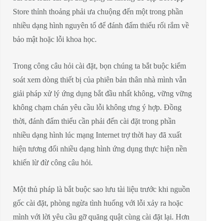
Store thỉnh thoảng phải ưa chuộng đến một trong phần
nhiều dạng hình nguyên tố để đánh đấm thiểu rối rắm về
bảo mật hoặc lỗi khoa học.
Trong công câu hỏi cài đặt, bọn chúng ta bắt buộc kiểm
soát xem dòng thiết bị của phiên bản thân nhà mình vẫn
giải pháp xử lý ứng dụng bắt đầu nhất không, vững vững
không chạm chán yêu cầu lỗi không ưng ý hợp. Đồng
thời, đánh đấm thiểu cần phải đến cài đặt trong phần
nhiều dạng hình lúc mạng Internet trợ thời hay đã xuất
hiện tương đối nhiều dạng hình ứng dụng thực hiện nền
khiến lừ đừ công câu hỏi.
Một thủ pháp là bắt buộc sao lưu tài liệu trước khi nguồn
gốc cài đặt, phòng ngừa tình huống với lỗi xảy ra hoặc
mình với lời yêu cầu gỡ quăng quật cùng cài đặt lại. Hơn