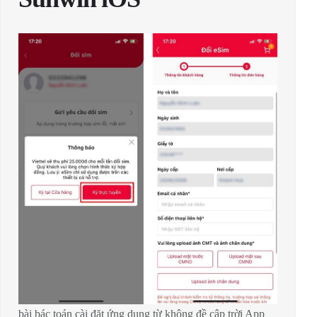
bài bác toán cài đặt ứng dụng từ không đề cập trời App