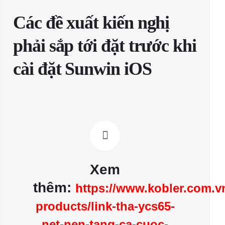
Các đề xuất kiến nghị
phải sắp tới đặt trước khi
cài đặt Sunwin iOS
Xem
thêm:
https://www.kobler.com.v
products/link-tha-ycs65-
net-nen-tang-ca-cuoc-