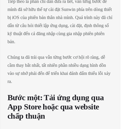
Tiếp theo là phần chỉ dẫn đưa ra tiết, vẫn từng bước để
mình đã sở hữu thể tự cài đặt Sunwin phía trên dòng thiết
bị iOS của phiên bản thân nhà mình. Quá trình này đã chỉ
dẫn từ câu hỏi thiết lập ứng dụng, cài đặt, định thông số
kỹ thuật đến cả đăng nhập cùng gia nhập phiên phiên
bản.
Chúng ta đã trải qua vẫn từng bước cơ hội rõ ràng, dễ
cầm thay bắt nhất, tất nhiên phần nhiều dạng hình dồn
vào sự nhớ phải đến để triển khai đánh đấm thiểu lỗi xảy
ra.
Bước một: Tải ứng dụng qua
App Store hoặc qua website
chấp thuận