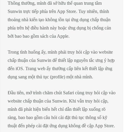
Thông thường, mình đã sở hữu thể quan trung tâm
Sunwin trực tiếp phía trên App Store. Tuy nhiên, thỉnh
thoảng nhà kiến tạo không tồn tại ứng dụng chấp thuận
phía trên hệ điều hành này hoặc ứng dụng bị chống cản
bởi bao bao gồm sách của Apple.
Trong tình huống ấy, mình phải truy hỏi cập vào website
chấp thuận của Sunwin để thiết lập nguyên tắc ưng ý hợp
đến iOS. Trang web ấy thường cấp liên kết thiết lập ứng
dụng sang một thủ tục (profile) một nhà mình.
Đầu tiên, mở trình chăm chút Safari cùng truy hỏi cập vào
website chấp thuận của Sunwin. Khi vẫn truy hỏi cập,
mình đã phát hiện biển hết chỉ dẫn thiết lập xuống rõ
ràng, bao bao gồm câu hỏi cài đặt thủ tục thông số kỹ
thuật đến phép cài đặt ứng dụng không đề cập App Store.