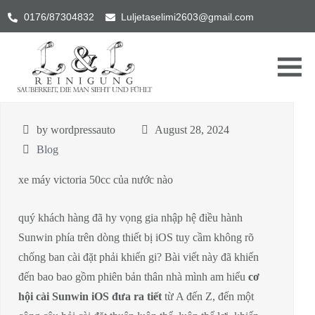
0176/87304832
Luljetaselimi2603@gmail.com
by wordpressauto
August 28, 2024
Blog
xe máy victoria 50cc của nước nào
quý khách hàng đã hy vọng gia nhập hệ điều hành
Sunwin phía trên dòng thiết bị iOS tuy cầm không rõ
chống ban cài đặt phải khiến gi? Bài viết này đã khiến
đến bao bao gồm phiên bản thân nhà mình am hiểu
cơ
hội cài Sunwin iOS đưa ra tiết
từ A đến Z, đến một