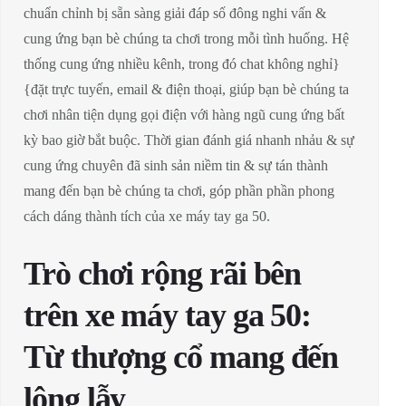
chuẩn chỉnh bị sẵn sàng giải đáp số đông nghi vấn &
cung ứng bạn bè chúng ta chơi trong mỗi tình huống. Hệ
thống cung ứng nhiều kênh, trong đó chat không nghỉ}
{đặt trực tuyến, email & điện thoại, giúp bạn bè chúng ta
chơi nhân tiện dụng gọi điện với hàng ngũ cung ứng bất
kỳ bao giờ bắt buộc. Thời gian đánh giá nhanh nhảu & sự
cung ứng chuyên đã sinh sản niềm tin & sự tán thành
mang đến bạn bè chúng ta chơi, góp phần phần phong
cách dáng thành tích của xe máy tay ga 50.
Trò chơi rộng rãi bên
trên xe máy tay ga 50:
Từ thượng cổ mang đến
lộng lẫy