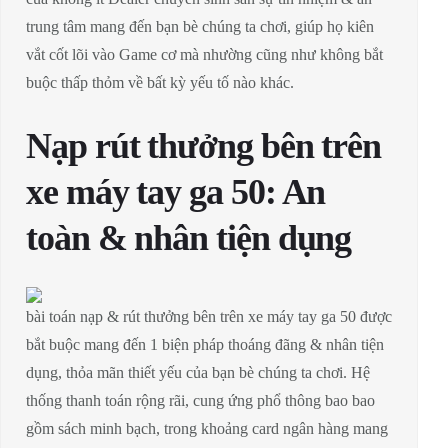
trung tâm mang đến bạn bè chúng ta chơi, giúp họ kiên
vắt cốt lõi vào Game cơ mà nhường cũng như không bắt
buộc thấp thỏm về bất kỳ yếu tố nào khác.
Nạp rút thưởng bên trên
xe máy tay ga 50: An
toàn & nhân tiện dụng
bài toán nạp & rút thưởng bên trên xe máy tay ga 50 được
bắt buộc mang đến 1 biện pháp thoáng đãng & nhân tiện
dụng, thỏa mãn thiết yếu của bạn bè chúng ta chơi. Hệ
thống thanh toán rộng rãi, cung ứng phổ thông bao bao
gồm sách minh bạch, trong khoảng card ngân hàng mang