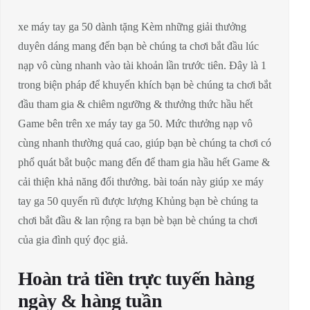
xe máy tay ga 50 dành tặng Kèm những giải thưởng
duyên dáng mang đến bạn bè chúng ta chơi bắt đầu lúc
nạp vô cùng nhanh vào tài khoản lần trước tiên. Đây là 1
trong biện pháp để khuyến khích bạn bè chúng ta chơi bắt
đầu tham gia & chiêm ngưỡng & thưởng thức hầu hết
Game bên trên xe máy tay ga 50. Mức thưởng nạp vô
cùng nhanh thường quá cao, giúp bạn bè chúng ta chơi có
phổ quát bắt buộc mang đến để tham gia hầu hết Game &
cải thiện khả năng đổi thưởng. bài toán này giúp xe máy
tay ga 50 quyến rũ được lượng Khủng bạn bè chúng ta
chơi bắt đầu & lan rộng ra bạn bè bạn bè chúng ta chơi
của gia đình quý đọc giả.
Hoàn trả tiền trực tuyến hàng
ngày & hàng tuần