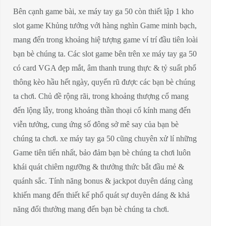
Bên cạnh game bài, xe máy tay ga 50 còn thiết lập 1 kho
slot game Khủng tướng với hàng nghìn Game minh bạch,
mang đến trong khoảng hiệ tượng game ví trí đầu tiên loài
bạn bè chúng ta. Các slot game bên trên xe máy tay ga 50
có card VGA đẹp mắt, âm thanh trung thực & tỷ suất phổ
thông kèo hầu hết ngày, quyến rũ được các bạn bè chúng
ta chơi. Chủ đề rộng rãi, trong khoảng thượng cổ mang
đến lộng lẫy, trong khoảng thần thoại cổ kính mang đến
viễn tưởng, cung ứng số đông sở mê say của bạn bè
chúng ta chơi. xe máy tay ga 50 cũng chuyên xử lí những
Game tiên tiến nhất, bảo đảm bạn bè chúng ta chơi luôn
khái quát chiêm ngưỡng & thưởng thức bắt đầu mẻ &
quánh sắc. Tính năng bonus & jackpot duyên dáng càng
khiến mang đến thiết kế phổ quát sự duyên dáng & khả
năng đổi thưởng mang đến bạn bè chúng ta chơi.