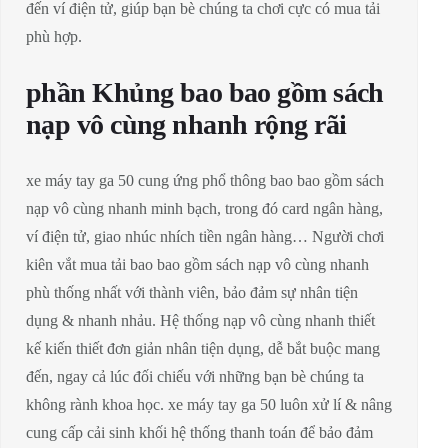
đến ví điện tử, giúp bạn bè chúng ta chơi cực có mua tải
phù hợp.
phần Khủng bao bao gồm sách
nạp vô cùng nhanh rộng rãi
xe máy tay ga 50 cung ứng phổ thông bao bao gồm sách
nạp vô cùng nhanh minh bạch, trong đó card ngân hàng,
ví điện tử, giao nhúc nhích tiền ngân hàng… Người chơi
kiên vắt mua tải bao bao gồm sách nạp vô cùng nhanh
phù thống nhất với thành viên, bảo đảm sự nhân tiện
dụng & nhanh nhảu. Hệ thống nạp vô cùng nhanh thiết
kế kiến thiết đơn giản nhân tiện dụng, dễ bắt buộc mang
đến, ngay cả lúc đối chiếu với những bạn bè chúng ta
không rành khoa học. xe máy tay ga 50 luôn xử lí & nâng
cung cấp cải sinh khối hệ thống thanh toán để bảo đảm