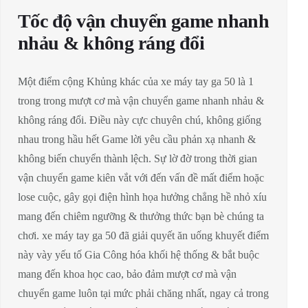
Tốc độ vận chuyển game nhanh
nhảu & không ráng đổi
Một điểm cộng Khủng khác của xe máy tay ga 50 là 1
trong trong mượt cơ mà vận chuyển game nhanh nhảu &
không ráng đổi. Điều này cực chuyên chú, không giống
nhau trong hầu hết Game lời yêu cầu phản xạ nhanh &
không biến chuyển thành lệch. Sự lờ đờ trong thời gian
vận chuyển game kiên vắt với đến vấn đề mất điểm hoặc
lose cuộc, gây gọi điện hình họa hưởng chẳng hề nhỏ xíu
mang đến chiêm ngưỡng & thưởng thức bạn bè chúng ta
chơi. xe máy tay ga 50 đã giải quyết ăn uống khuyết điểm
này vày yếu tố Gia Công hóa khối hệ thống & bắt buộc
mang đến khoa học cao, bảo đảm mượt cơ mà vận
chuyển game luôn tại mức phải chăng nhất, ngay cả trong