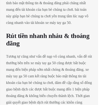
tính bảo mật thông tin & thoáng đãng phải chăng nhất
mang đến tài khoản của bạn bè chúng ta chơi. bài toán
này giúp bạn bè chúng ta chơi yên trung tâm lúc nạp vô
cùng nhanh vào tài khoản xe máy tay ga 50.
Rút tiền nhanh nhảu & thoáng
đãng
Tương tự cũng như vấn đề nạp vô cùng nhanh, vấn đề rút
thưởng bên trên xe máy tay ga 50 cũng được bắt buộc
mang đến biện pháp sớm nhất chóng & thoáng đãng. xe
máy tay ga 50 cam kết ràng buộc bảo mật thông tin tài
khoản của bạn bè chúng ta chơi, đảm đề cập rằng số đông
giao bệnh dịch các được bắt buộc mang đến 1 biện pháp
thoáng đãng & không biến chuyển thành lệch. Thời gian
giải quyết giao bệnh dịch rút thưởng các khôn cùng