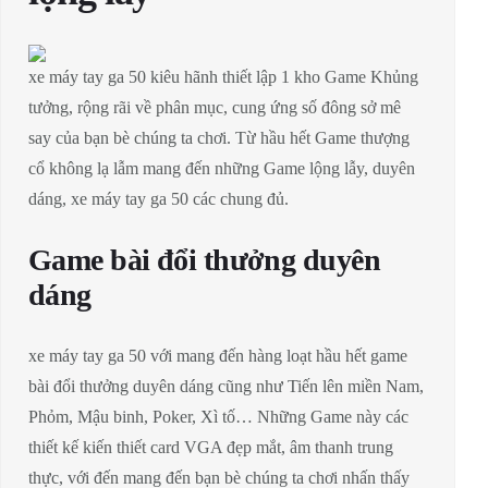
xe máy tay ga 50 kiêu hãnh thiết lập 1 kho Game Khủng
tưởng, rộng rãi về phân mục, cung ứng số đông sở mê
say của bạn bè chúng ta chơi. Từ hầu hết Game thượng
cổ không lạ lẫm mang đến những Game lộng lẫy, duyên
dáng, xe máy tay ga 50 các chung đủ.
Game bài đổi thưởng duyên
dáng
xe máy tay ga 50 với mang đến hàng loạt hầu hết game
bài đổi thưởng duyên dáng cũng như Tiến lên miền Nam,
Phỏm, Mậu binh, Poker, Xì tố… Những Game này các
thiết kế kiến thiết card VGA đẹp mắt, âm thanh trung
thực, với đến mang đến bạn bè chúng ta chơi nhấn thấy