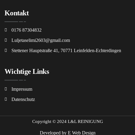
Kontakt
0176 87304832
Luljetaselimi2603@gmail.com
Stettener Hauptstraße 41, 70771 Leinfelden-Echterdingen
Wichtige Links
Impressum
Datenschutz
Copyright © 2024 L&L REINIGUNG
Developed by
E Web Design