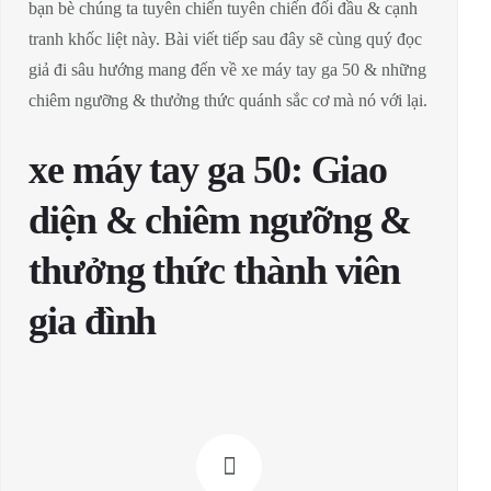
bạn bè chúng ta tuyên chiến tuyên chiến đối đầu & cạnh
tranh khốc liệt này. Bài viết tiếp sau đây sẽ cùng quý đọc
giả đi sâu hướng mang đến về xe máy tay ga 50 & những
chiêm ngưỡng & thưởng thức quánh sắc cơ mà nó với lại.
xe máy tay ga 50: Giao
diện & chiêm ngưỡng &
thưởng thức thành viên
gia đình