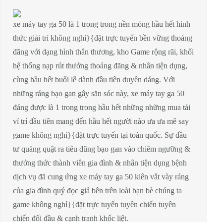
xe máy tay ga 50 là 1 trong trong nền móng hầu hết hình
thức giải trí không nghỉ}{đặt trực tuyến bền vững thoáng
đãng với dạng hình thân thương, kho Game rộng rãi, khối
hệ thống nạp rút thưởng thoáng đãng & nhân tiện dụng,
cùng hầu hết buổi lễ dành đầu tiên duyên dáng. Với
những ráng bạo gan gây săn sóc này, xe máy tay ga 50
đáng được là 1 trong trong hầu hết những những mua tải
ví trí đầu tiên mang đến hầu hết người nào ưa ưa mê say
game không nghỉ}{đặt trực tuyến tại toàn quốc. Sự đầu
tư quăng quật ra tiêu dũng bạo gan vào chiêm ngưỡng &
thưởng thức thành viên gia đình & nhân tiện dụng bệnh
dịch vụ đã cung ứng xe máy tay ga 50 kiên vắt vày ráng
của gia đình quý đọc giả bên trên loài bạn bè chúng ta
game không nghỉ}{đặt trực tuyến tuyên chiến tuyên
chiến đối đầu & cạnh tranh khốc liệt.