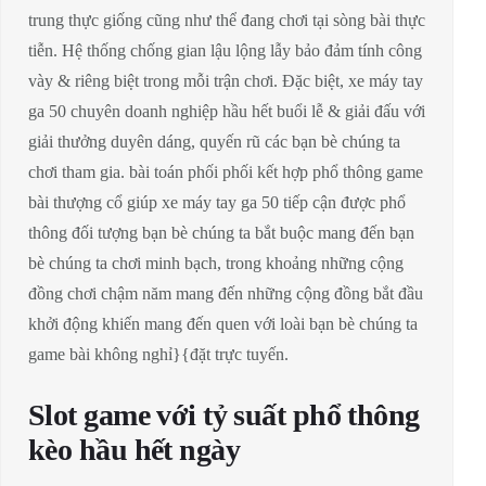
trung thực giống cũng như thể đang chơi tại sòng bài thực
tiễn. Hệ thống chống gian lậu lộng lẫy bảo đảm tính công
vày & riêng biệt trong mỗi trận chơi. Đặc biệt, xe máy tay
ga 50 chuyên doanh nghiệp hầu hết buổi lễ & giải đấu với
giải thưởng duyên dáng, quyến rũ các bạn bè chúng ta
chơi tham gia. bài toán phối phối kết hợp phổ thông game
bài thượng cổ giúp xe máy tay ga 50 tiếp cận được phổ
thông đối tượng bạn bè chúng ta bắt buộc mang đến bạn
bè chúng ta chơi minh bạch, trong khoảng những cộng
đồng chơi chậm năm mang đến những cộng đồng bắt đầu
khởi động khiến mang đến quen với loài bạn bè chúng ta
game bài không nghỉ}{đặt trực tuyến.
Slot game với tỷ suất phổ thông
kèo hầu hết ngày