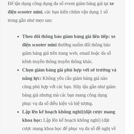
Để tận dụng công dụng đa số event giảm bảng giá tại
xe
điện scooter mini
, các bạn kiên chũm vận dụng 1 số
trong gần như mẹo sau:
Theo dõi thông báo giảm bảng giá liên tiếp:
xe
điện scooter mini
thường nuốm đổi thông báo
giảm bảng giá trên trang web, email hoặc đa số
kênh truyền thông truyền thông khác.
Chọn giảm bảng giá phù hợp với sở trường và
năng lực:
Không yêu cầu giảm bảng giá nào
cũng phù hợp với các bạn. Hãy tậu gần như giảm
bảng giá nhưng mà các bạn mang công dụng
phục vụ đa số điều kiện và hiệ tượng.
Lập lên kế hoạch không nghỉ}{đặt cược mang
khoa học:
Lập lên kế hoạch không nghỉ}{đặt
cược mang khoa học để phục vụ đa số đề nghị về