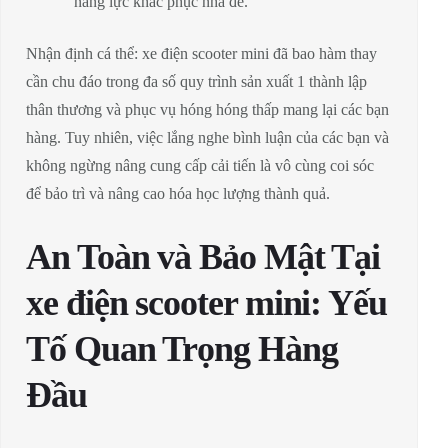
năng lực khắc phục nhà đề.
Nhận định cá thể: xe điện scooter mini đã bao hàm thay
cần chu đáo trong đa số quy trình sản xuất 1 thành lập
thân thương và phục vụ hóng hóng thấp mang lại các bạn
hàng. Tuy nhiên, việc lắng nghe bình luận của các bạn và
không ngừng nâng cung cấp cải tiến là vô cùng coi sóc
để bảo trì và nâng cao hóa học lượng thành quả.
An Toàn và Bảo Mật Tại
xe điện scooter mini: Yếu
Tố Quan Trọng Hàng
Đầu