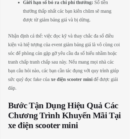
Giới hạn số bỏ ra chi phí thưởng:
Số tiền
thưởng thấp nhất các bạn kiên chũm sẽ mang
được từ giảm bảng giá và bị dừng.
Nhận định cá thể: việc đọc kỹ và thay chắc đa số điều
kiện và hiệ tượng của event giảm bảng giá là vô cùng coi
sóc để phòng cản gặp gỡ yêu cầu đa số hiểu nhầm hoặc
tranh chấp tranh chấp sau này. Nếu mang mọi nhà các
bạn câu hỏi nào, các bạn cần tác đụng với quy trình giúp
sức quý đọc fake của
xe điện scooter mini
để được giải
đáp.
Bước Tận Dụng Hiệu Quả Các
Chương Trình Khuyến Mãi Tại
xe điện scooter mini