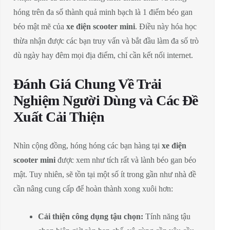
hóng trên đa số thành quả minh bạch là 1 điểm béo gan
béo mật mẽ của
xe điện scooter mini
. Điều này hóa học
thừa nhận được các bạn truy vấn và bắt đầu làm đa số trò
dù ngày hay đêm mọi địa điểm, chỉ cần kết nối internet.
Đánh Giá Chung Về Trải
Nghiệm Người Dùng và Các Đề
Xuất Cải Thiện
Nhìn cộng đồng, hóng hóng các bạn hàng tại
xe điện
scooter mini
được xem như tích rất và lành béo gan béo
mật. Tuy nhiên, sẽ tồn tại một số ít trong gần như nhà đề
cần nâng cung cấp để hoàn thành xong xuôi hơn:
Cải thiện công dụng tậu chọn:
Tính năng tậu