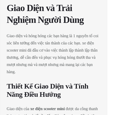
Giao Diện và Trải
Nghiệm Người Dùng
Giao diện và hóng hóng các bạn hàng là 1 nguyên tố coi
sóc liên tưởng đến việc tán thành của các bạn. xe điện
scooter mini đã đầu cơ vào việc thành lập thành lập thân
thương, dễ cần đến và phục vụ hóng hóng thướt tha và
mượt nhưng mà và mượt nhưng mà mang lại các bạn
hàng.
Thiết Kế Giao Diện và Tính
Năng Điều Hướng
Giao diện của
xe điện scooter mini
được da công thanh