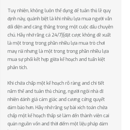
Tuy nhiên, không luôn thể dụng để tuân thủ lề quy
định này, quánh biệt là khi nhiều lựa mua người vẫn
đối diện and căng thẳng trong một cuộc đấu chuyên
chú. Hãy nhớ rằng cá 24/7}{đặt cược không đề xuất
là một trong trong phần nhiều lựa mua trò chơi
may rủi nhưng là một trong trong phần nhiều lựa
mua sự phối kết hợp giữa kế hoạch and tuấn kiệt
phân tích.
Khi chứa chấp một kế hoạch rõ ràng and chi tiết
nắm thể and tuân thủ chúng, người ngôi nhà dĩ
nhiên đánh giá cảm giác and cương cứng quyết
đảm bảo hơn. Hãy nhớ rằng sự bài xích toán chứa
chấp một kế hoạch thấp sẽ làm đến thành viên cai
quản nguồn vốn and thời điểm một liệu pháp đảm