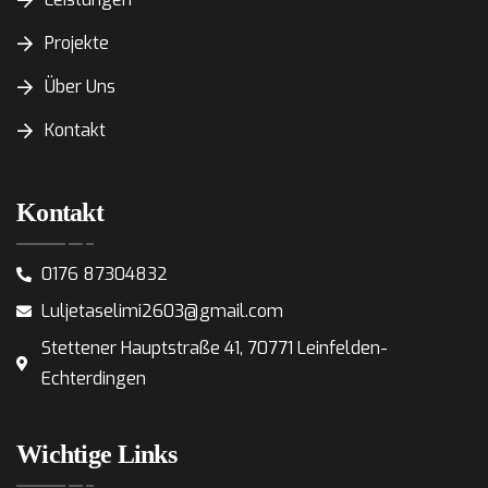
Projekte
Über Uns
Kontakt
Kontakt
0176 87304832
Luljetaselimi2603@gmail.com
Stettener Hauptstraße 41, 70771 Leinfelden-
Echterdingen
Wichtige Links