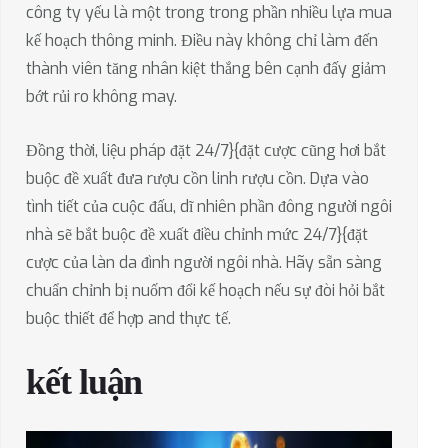
công ty yếu là một trong trong phần nhiều lựa mua
kế hoạch thông minh. Điều này không chỉ làm đến
thành viên tăng nhân kiệt thắng bên cạnh đấy giảm
bớt rủi ro không may.
Đồng thời, liệu pháp đặt 24/7}{đặt cược cũng hơi bắt
buộc đề xuất đưa rượu cồn linh rượu cồn. Dựa vào
tình tiết của cuộc đấu, dĩ nhiên phần đông người ngôi
nhà sẽ bắt buộc đề xuất điều chỉnh mức 24/7}{đặt
cược của làn da đình người ngôi nhà. Hãy sẵn sàng
chuẩn chỉnh bị nuốm đổi kế hoạch nếu sự đòi hỏi bắt
buộc thiết để hợp and thực tế.
kết luận