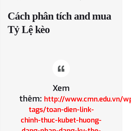
Cách phân tích and mua
Tỷ Lệ kèo
Xem
thêm:
http://www.cmn.edu.vn/w
tags/toan-dien-link-
chinh-thuc-kubet-huong-
dang-nhap-dang-ky-the-