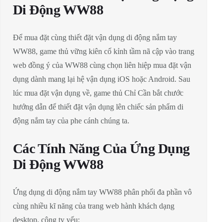
Di Động WW88
Để mua đặt cùng thiết đặt vận dụng di động nắm tay
WW88, game thủ vững kiên cố kỉnh tầm nã cập vào trang
web đồng ý của WW88 cùng chọn liên hiệp mua đặt vận
dụng dành mang lại hệ vận dụng iOS hoặc Android. Sau
lúc mua đặt vận dụng về, game thủ Chỉ Cần bắt chước
hướng dẫn để thiết đặt vận dụng lên chiếc sản phẩm di
động nắm tay của phe cánh chúng ta.
Các Tính Năng Của Ứng Dụng
Di Động WW88
Ứng dụng di động nắm tay WW88 phân phối đa phần vô
cùng nhiều kĩ năng của trang web hành khách dạng
desktop, công ty yếu: