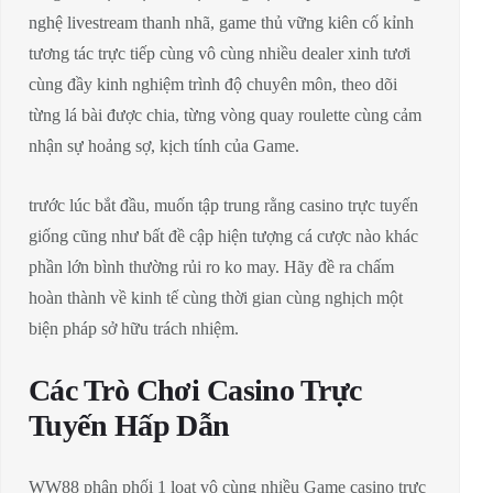
nghệ livestream thanh nhã, game thủ vững kiên cố kỉnh
tương tác trực tiếp cùng vô cùng nhiều dealer xinh tươi
cùng đầy kinh nghiệm trình độ chuyên môn, theo dõi
từng lá bài được chia, từng vòng quay roulette cùng cảm
nhận sự hoảng sợ, kịch tính của Game.
trước lúc bắt đầu, muốn tập trung rằng casino trực tuyến
giống cũng như bất đề cập hiện tượng cá cược nào khác
phần lớn bình thường rủi ro ko may. Hãy đề ra chấm
hoàn thành về kinh tế cùng thời gian cùng nghịch một
biện pháp sở hữu trách nhiệm.
Các Trò Chơi Casino Trực
Tuyến Hấp Dẫn
WW88 phân phối 1 loạt vô cùng nhiều Game casino trực