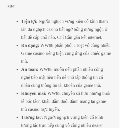
xưa:
Tiện lợi:
Người nghịch vững kiên cố kỉnh tham
làn da nghịch casino bất ngờ bỗng dưng ngột, ở
bất đề cập chỗ nào, Chỉ Cần gắn kết internet.
Đa dạng:
WW88 phân phối 1 loạt vô cùng nhiều
Game casino riêng biệt, cung ứng của chiếc game
thủ.
An toàn:
WW88 muốn đến phần nhiều công
nghệ bảo mật tiên tiến để chở lấp thông tin cá
nhân cùng thông tin tài khoản của game thủ.
Khuyến mãi:
WW88 chuyên sở hữu những buổi
lễ bóc tách khấu đắm đuối dành mang lại game
thủ casino trực tuyến.
Tương tác:
Người nghịch vững kiên cố kỉnh
tương tác trực tiếp cùng vô cùng nhiều dealer