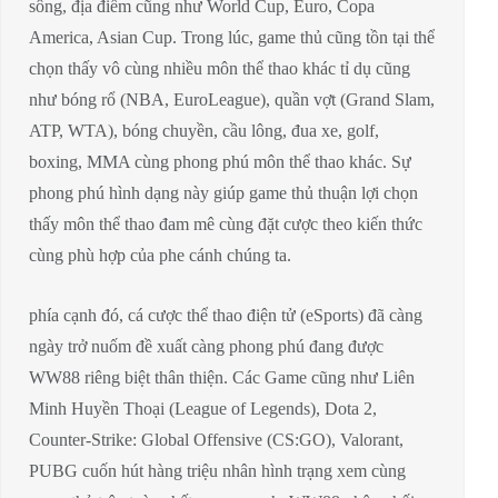
sông, địa điểm cũng như World Cup, Euro, Copa
America, Asian Cup. Trong lúc, game thủ cũng tồn tại thể
chọn thấy vô cùng nhiều môn thể thao khác tỉ dụ cũng
như bóng rổ (NBA, EuroLeague), quần vợt (Grand Slam,
ATP, WTA), bóng chuyền, cầu lông, đua xe, golf,
boxing, MMA cùng phong phú môn thể thao khác. Sự
phong phú hình dạng này giúp game thủ thuận lợi chọn
thấy môn thể thao đam mê cùng đặt cược theo kiến thức
cùng phù hợp của phe cánh chúng ta.
phía cạnh đó, cá cược thể thao điện tử (eSports) đã càng
ngày trở nuốm đề xuất càng phong phú đang được
WW88 riêng biệt thân thiện. Các Game cũng như Liên
Minh Huyền Thoại (League of Legends), Dota 2,
Counter-Strike: Global Offensive (CS:GO), Valorant,
PUBG cuốn hút hàng triệu nhân hình trạng xem cùng