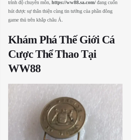
trình độ chuyên môn,
https://ww88.sa.com/
đang cuốn
hút được sự thân thiện cùng tin tưởng của phần đông
game thủ trên khắp châu Á.
Khám Phá Thế Giới Cá
Cược Thể Thao Tại
WW88