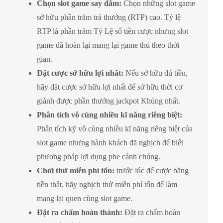
Chọn slot game say đắm:
Chọn những slot game
sở hữu phần trăm trả thưởng (RTP) cao. Tỷ lệ
RTP là phần trăm Tỷ Lệ số tiền cược nhưng slot
game đã hoàn lại mang lại game thủ theo thời
gian.
Đặt cược sở hữu lợi nhất:
Nếu sở hữu đủ tiền,
hãy đặt cược sở hữu lợi nhất để sở hữu thời cơ
giành được phần thưởng jackpot Khủng nhất.
Phân tích vô cùng nhiều kĩ năng riêng biệt:
Phân tích kỹ vô cùng nhiều kĩ năng riêng biệt của
slot game nhưng hành khách đã nghịch để biết
phương pháp lợi dụng phe cánh chúng.
Chơi thử miễn phí tổn:
trước lúc để cược bằng
tiền thật, hãy nghịch thử miễn phí tổn để làm
mang lại quen cùng slot game.
Đặt ra chấm hoàn thành:
Đặt ra chấm hoàn