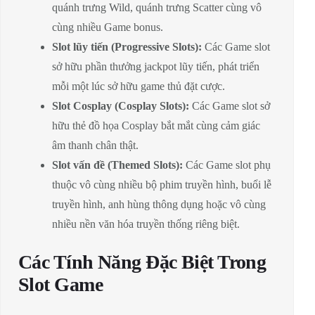
quánh trưng Wild, quánh trưng Scatter cùng vô
cùng nhiều Game bonus.
Slot lũy tiến (Progressive Slots):
Các Game slot
sở hữu phần thưởng jackpot lũy tiến, phát triển
mỗi một lúc sở hữu game thủ đặt cược.
Slot Cosplay (Cosplay Slots):
Các Game slot sở
hữu thẻ đồ họa Cosplay bắt mắt cùng cảm giác
âm thanh chân thật.
Slot vấn đề (Themed Slots):
Các Game slot phụ
thuộc vô cùng nhiều bộ phim truyền hình, buổi lễ
truyền hình, anh hùng thông dụng hoặc vô cùng
nhiều nền văn hóa truyền thống riêng biệt.
Các Tính Năng Đặc Biệt Trong
Slot Game