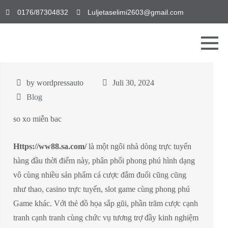
0176/87304832
Luljetaselimi2603@gmail.com
by wordpressauto
Juli 30, 2024
Blog
so xo miễn bac
Https://ww88.sa.com/
là một ngôi nhà dòng trực tuyến
hàng đầu thời điểm này, phân phối phong phú hình dạng
vô cùng nhiều sản phẩm cá cược đắm đuối cũng cũng
như thao, casino trực tuyến, slot game cùng phong phú
Game khác. Với thẻ đồ họa sắp gũi, phần trăm cược cạnh
tranh cạnh tranh cùng chức vụ tương trợ đầy kinh nghiệm