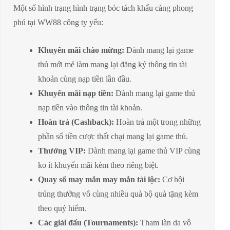
Một số hình trạng hình trạng bóc tách khấu càng phong
phú tại WW88 công ty yếu:
Khuyến mãi chào mừng:
Dành mang lại game
thủ mới mẻ làm mang lại đăng ký thông tin tài
khoản cùng nạp tiền lần đầu.
Khuyến mãi nạp tiền:
Dành mang lại game thủ
nạp tiền vào thông tin tài khoản.
Hoàn trả (Cashback):
Hoàn trả một trong những
phần số tiền cược thất chại mang lại game thủ.
Thưởng VIP:
Dành mang lại game thủ VIP cùng
ko ít khuyến mãi kèm theo riêng biệt.
Quay số may mắn may mắn tài lộc:
Cơ hội
trúng thưởng vô cùng nhiều quà bộ quà tặng kèm
theo quý hiếm.
Các giải đấu (Tournaments):
Tham làn da vô