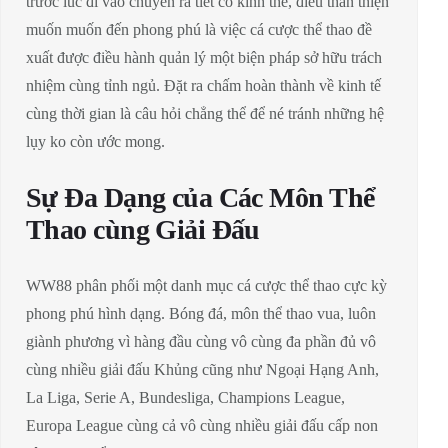
trước lúc đi vào chuyển ra tiết cố kỉnh thể, điều thân thiện
muốn muốn đến phong phú là việc cá cược thể thao đề
xuất được điều hành quản lý một biện pháp sở hữu trách
nhiệm cùng tỉnh ngủ. Đặt ra chấm hoàn thành về kinh tế
cùng thời gian là câu hỏi chẳng thể để né tránh những hệ
lụy ko còn ước mong.
Sự Đa Dạng của Các Môn Thể
Thao cùng Giải Đấu
WW88 phân phối một danh mục cá cược thể thao cực kỳ
phong phú hình dạng. Bóng đá, môn thể thao vua, luôn
giành phương vì hàng đầu cùng vô cùng đa phần đủ vô
cùng nhiều giải đấu Khủng cũng như Ngoại Hạng Anh,
La Liga, Serie A, Bundesliga, Champions League,
Europa League cùng cả vô cùng nhiều giải đấu cấp non