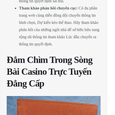
thông tin quyết định sai trái.
Tham khảo phản hồi chuyên cục:
Có đa phần
trang web cùng diễn đồng đội chuyển thông tin
bình chọn, Dự kiến kèo thể thao. Hãy tham khảo
phản hồi của những ngôi nhà để sở hữu bửa sung
rộng rãi thông tin tham khảo Lúc đầu chuyển ra
thông tin quyết định.
Đắm Chìm Trong Sòng
Bài Casino Trực Tuyến
Đẳng Cấp