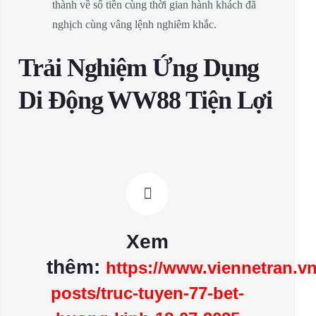
thành về số tiền cùng thời gian hành khách đã
nghịch cùng vâng lệnh nghiêm khắc.
Trải Nghiệm Ứng Dụng
Di Động WW88 Tiện Lợi
Xem
thêm:
https://www.viennetran.v
posts/truc-tuyen-77-bet-