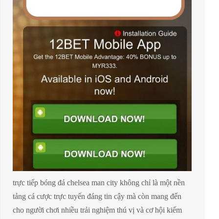
trực tiếp bóng đá chelsea man city không chỉ là một nền
tảng cá cược trực tuyến đáng tin cậy mà còn mang đến
cho người chơi nhiều trải nghiệm thú vị và cơ hội kiếm