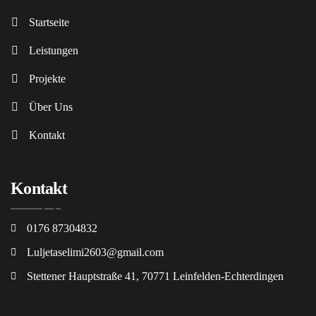
Startseite
Leistungen
Projekte
Über Uns
Kontakt
Kontakt
0176 87304832
Luljetaselimi2603@gmail.com
Stettener Hauptstraße 41, 70771 Leinfelden-Echterdingen