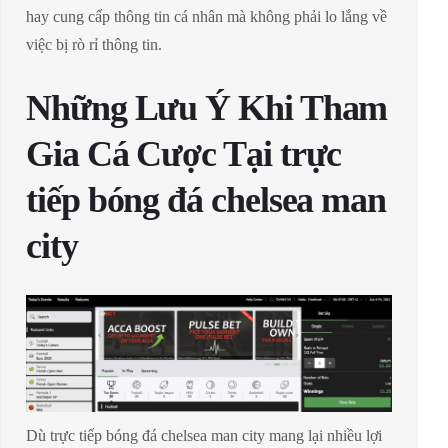
hay cung cấp thông tin cá nhân mà không phải lo lắng về
việc bị rò rỉ thông tin.
Những Lưu Ý Khi Tham
Gia Cá Cược Tại trực
tiếp bóng đá chelsea man
city
Dù trực tiếp bóng đá chelsea man city mang lại nhiều lợi