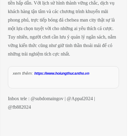
tiền hấp dẫn. Với lịch sử hình thành vững chắc, dịch vụ
khách hàng tận tâm và các chương trình khuyến mãi
phong phú, trực tiếp bóng đá chelsea man city thật sự là
một lựa chọn tuyệt vời cho những ai yêu thích cá cược.
Tuy nhiên, người chơi cần lưu ý quản lý ngân sách, nắm
vững kiến thức cũng như giữ tinh thần thoải mái để có
những trải nghiệm tích cực nhất.
xem thêm:
https://www.hoiungthucantho.vn
Inbox tele : @subdomaingov | @Appal2024 |
@fb882024