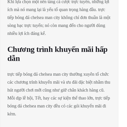
Khi lựa chọn một nền tảng cá cược trực tuyến, những lợi
ích mà nó mang lại là yếu tố quan trọng hàng đầu. trực
tiếp bóng đá chelsea man city không chỉ đơn thuần là một
sòng bạc trực tuyến; nó còn mang đến cho người dùng
nhiều lợi ích đáng kể.
Chương trình khuyến mãi hấp
dẫn
trực tiếp bóng đá chelsea man city thường xuyên tổ chức
các chương trình khuyến mãi và ưu đãi đặc biệt nhằm thu
hút người chơi mới cũng như giữ chân khách hàng cũ.
Mỗi dịp lễ hội, Tết, hay các sự kiện thể thao lớn, trực tiếp
bóng đá chelsea man city đều có các gói khuyến mãi đi
kèm.