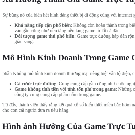
Sự bùng nổ của biển hết hình dáng thiết bị di động cùng với interne
Khả năng tiếp cận phổ biến
: Không còn hoàn thành trong biể
vào gần cũng như nền tảng nền tảng game từ tất cả đâu.
Đối tượng game thủ phổ biến
: Game trực đường hấp dẫn rộng
giàu sang.
Mô Hình Kinh Doanh Trong Game O
phần Khủng mô hình kinh doanh thương mại riêng biệt vẫn lộ diện, c
Cá cược trực đường
: Cung cung cấp gần cũng như cuộc nghị
Game không tính tiền với tính tổn phí trong game
: Những c
công ty cung cung cấp phần nằm trong game.
Từ đấy, thành viên thấy rằng kết quả xổ số kiến thiết miền bắc hôm
cho con cái người đưa ra tiêu hàng.
Hình ảnh Hưởng Của Game Trực Tu