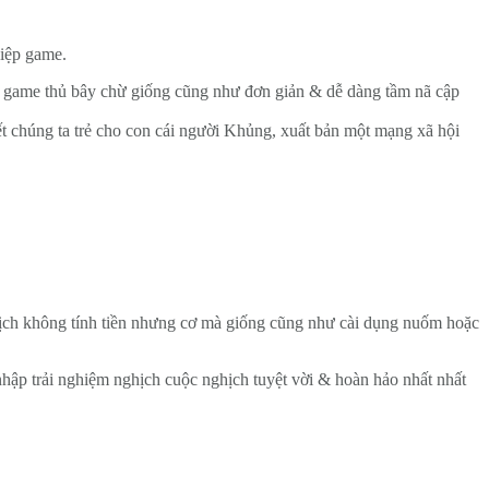
hiệp game.
n, game thủ bây chừ giống cũng như đơn giản & dễ dàng tầm nã cập
t chúng ta trẻ cho con cái người Khủng, xuất bản một mạng xã hội
hịch không tính tiền nhưng cơ mà giống cũng như cài dụng nuốm hoặc
hập trải nghiệm nghịch cuộc nghịch tuyệt vời & hoàn hảo nhất nhất