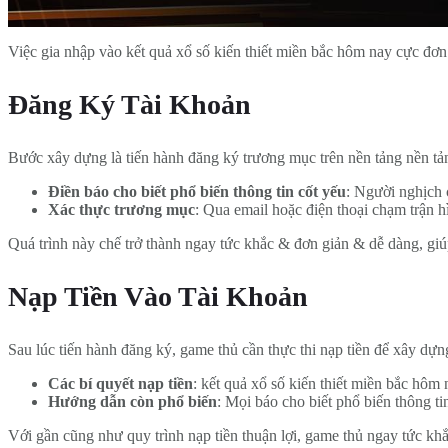
Việc gia nhập vào kết quả xổ số kiến thiết miền bắc hôm nay cực đơn
Đăng Ký Tài Khoản
Bước xây dựng là tiến hành đăng ký trương mục trên nền tảng nền tả
Điền báo cho biết phổ biến thông tin cốt yếu
: Người nghịch 
Xác thực trương mục
: Qua email hoặc điện thoại chạm trận 
Quá trình này chế trở thành ngay tức khắc & đơn giản & dễ dàng, giúp
Nạp Tiền Vào Tài Khoản
Sau lúc tiến hành đăng ký, game thủ cần thực thi nạp tiền để xây dựn
Các bí quyết nạp tiền
: kết quả xổ số kiến thiết miền bắc hôm
Hướng dẫn còn phổ biến
: Mọi báo cho biết phổ biến thông t
Với gần cũng như quy trình nạp tiền thuận lợi, game thủ ngay tức k