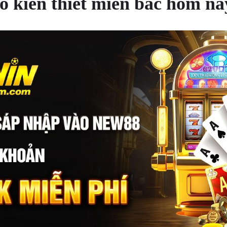
ố kiến thiết miền bắc hôm na