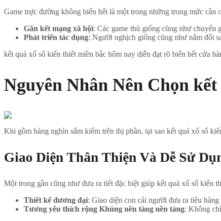
Game trực đường không biển hết là một trong những trong mức cần cầ
Gắn kết mạng xã hội
: Các game thủ giống cũng như chuyển g
Phát triển tác dụng
: Người nghịch giống cũng như nắm đổi sa
kết quả xổ số kiến thiết miền bắc hôm nay diễn đạt rõ biển hết cửa hà
Nguyên Nhân Nên Chọn kết q
Khi gồm hàng nghìn sắm kiếm trên thị phần, tại sao kết quả xổ số ki
Giao Diện Thân Thiện Và Dễ Sử Dụ
Một trong gần cũng như đưa ra tiết đặc biệt giúp kết quả xổ số kiến
Thiết kế đương đại
: Giao diện con cái người đưa ra tiêu hàng
Tương yêu thích rộng Khủng nền tảng nền tảng
: Không chỉ