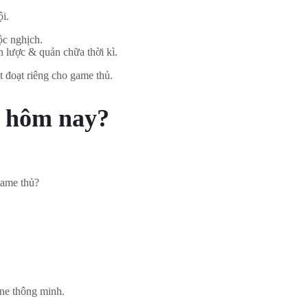
i.
ộc nghịch.
 lược & quản chữa thời kì.
t đoạt riêng cho game thủ.
c hôm nay?
game thủ?
one thông minh.