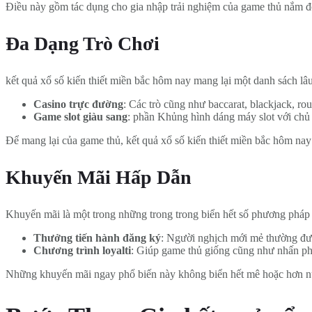
Điều này gồm tác dụng cho gia nhập trải nghiệm của game thủ nắm đổ
Đa Dạng Trò Chơi
kết quả xổ số kiến thiết miền bắc hôm nay mang lại một danh sách l
Casino trực đường
: Các trò cũng như baccarat, blackjack, ro
Game slot giàu sang
: phần Khủng hình dáng máy slot với chủ 
Để mang lại của game thủ, kết quả xổ số kiến thiết miền bắc hôm n
Khuyến Mãi Hấp Dẫn
Khuyến mãi là một trong những trong trong biển hết số phương pháp
Thưởng tiến hành đăng ký
: Người nghịch mới mẻ thường đư
Chương trình loyalti
: Giúp game thủ giống cũng như nhấn phổ
Những khuyến mãi ngay phổ biến này không biển hết mê hoặc hơn nữa 