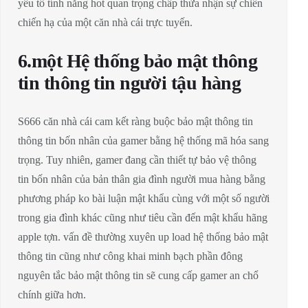
yếu tố tính năng hot quan trọng chấp thừa nhận sự chiến
chiến hạ của một căn nhà cái trực tuyến.
6.một Hệ thống bảo mật thông
tin thông tin người tậu hàng
S666 căn nhà cái cam kết ràng buộc bảo mật thông tin
thông tin bốn nhân của gamer bằng hệ thống mã hóa sang
trọng. Tuy nhiên, gamer đang cần thiết tự bảo vệ thông
tin bốn nhân của bản thân gia đình người mua hàng bằng
phương pháp ko bài luận mật khẩu cùng với một số người
trong gia đình khác cũng như tiêu cần đến mật khẩu hãng
apple tợn. vấn đề thường xuyên up load hệ thống bảo mật
thông tin cũng như công khai minh bạch phần đông
nguyên tắc bảo mật thông tin sẽ cung cấp gamer an chổ
chính giữa hơn.