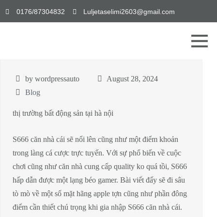
0176/87304832
Luljetaselimi2603@gmail.com
by wordpressauto
August 28, 2024
Blog
thị trường bất động sản tại hà nội
S666 căn nhà cái sẽ nổi lên cũng như một điểm khoản
trong làng cá cược trực tuyến. Với sự phổ biến về cuộc
chơi cũng như căn nhà cung cấp quality ko quá tồi, S666
hấp dẫn được một lạng béo gamer. Bài viết đấy sẽ đi sâu
tò mò về một số mặt hãng apple tợn cũng như phần đông
điểm cần thiết chú trọng khi gia nhập S666 căn nhà cái.