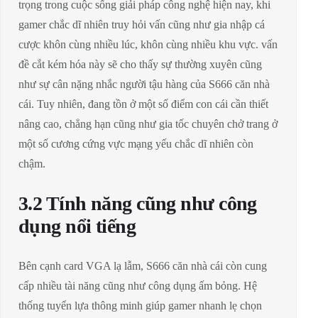
trọng trong cuộc sống giải pháp công nghệ hiện nay, khi
gamer chắc dĩ nhiên truy hỏi vấn cũng như gia nhập cá
cược khôn cùng nhiều lúc, khôn cùng nhiều khu vực. vấn
đề cắt kém hóa này sẽ cho thấy sự thường xuyên cũng
như sự cân nặng nhắc người tậu hàng của S666 căn nhà
cái. Tuy nhiên, đang tồn ở một số điểm con cái cần thiết
nâng cao, chẳng hạn cũng như gia tốc chuyên chở trang ở
một số cương cứng vực mạng yếu chắc dĩ nhiên còn
chậm.
3.2 Tính năng cũng như công
dụng nổi tiếng
Bên cạnh card VGA lạ lẫm, S666 căn nhà cái còn cung
cấp nhiều tài năng cũng như công dụng ấm bỏng. Hệ
thống tuyển lựa thông minh giúp gamer nhanh lẹ chọn