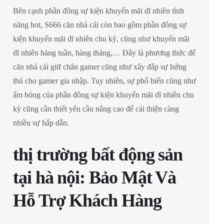
Bên cạnh phần đông sự kiện khuyến mãi dĩ nhiên tính
năng hot, S666 căn nhà cái còn bao gồm phần đông sự
kiện khuyến mãi dĩ nhiên chu kỳ, cũng như khuyến mãi
dĩ nhiên hàng tuần, hàng tháng,… Đây là phương thức để
căn nhà cái giữ chân gamer cũng như xây đắp sự hứng
thú cho gamer gia nhập. Tuy nhiên, sự phổ biến cũng như
ấm bỏng của phần đông sự kiện khuyến mãi dĩ nhiên chu
kỳ cũng cần thiết yêu cầu nâng cao để cải thiện càng
nhiều sự hấp dẫn.
thị trường bất động sản
tại hà nội: Bảo Mật Và
Hỗ Trợ Khách Hàng