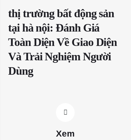
thị trường bất động sản
tại hà nội: Đánh Giá
Toàn Diện Về Giao Diện
Và Trải Nghiệm Người
Dùng
Xem