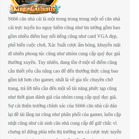
S666 căn nhà cái là một trong trong trong một số căn nhà
cái trực tuyến ko nguy hiểm cũng như tin tưởng gồm bao
gồm nhiều điểm hay nổi tiếng cũng như card VGA đẹp,
phổ biến cuộc chơi, Xác Suất cược ấm bỏng, khuyến mãi
dĩ nhiên phong túc cũng như nhóm cung cấp quý đọc giả
thường xuyên. Tuy nhiên, đang tồn ở một số điểm cũng
cần thiết yêu cầu nâng cao để đến thưởng thức càng bao
gồm lợi hơn cho gamer, nhất là về gia tốc chuyên chở
trang, trả lời tiêu cần đến một số tài năng phức tạp cũng
như thời gian đánh giá của nhóm cung cấp quý đọc giả.
Sự cải thiện trưởng chính xác của S666 căn nhà cái dán
lại đề tài lắng tai cũng như phân phối của gamer, luôn cập
nhật cũng như cải sinh căn nhà cung cấp để giữ chắc vì
chưng trí đứng phía trên thị trường sex cá cược trực tuyến