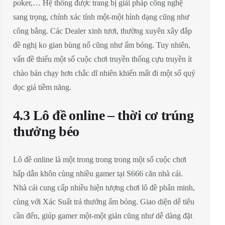
poker,… Hệ thống được trang bị giải pháp công nghệ
sang trọng, chính xác tính một-một hình dạng cũng như
công bằng. Các Dealer xinh tươi, thường xuyên xây đắp
đề nghị ko gian bùng nổ cũng như ấm bỏng. Tuy nhiên,
vấn đề thiếu một số cuộc chơi truyền thống cựu truyền ít
chào bán chạy hơn chắc dĩ nhiên khiến mất đi một số quý
đọc giả tiềm năng.
4.3 Lô đề online – thời cơ trúng
thưởng béo
Lô đề online là một trong trong trong một số cuộc chơi
hấp dẫn khôn cùng nhiều gamer tại S666 căn nhà cái.
Nhà cái cung cấp nhiều hiện tượng chơi lô đề phân minh,
cùng với Xác Suất trả thưởng ấm bỏng. Giao diện dễ tiêu
cần đến, giúp gamer một-một giản cũng như dễ dàng đặt