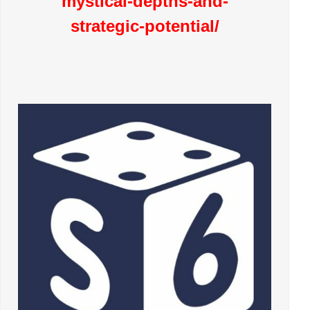
mystical-depths-and-
strategic-potential/