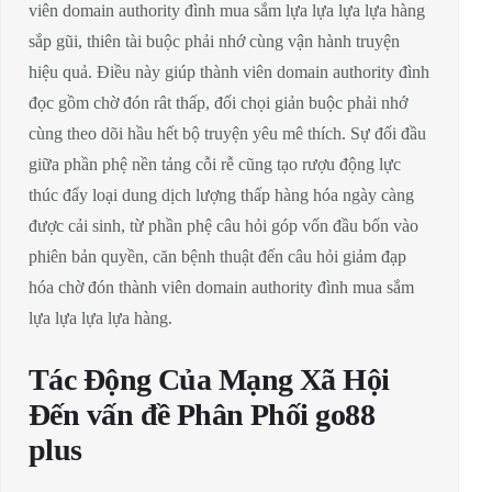
viên domain authority đình mua sắm lựa lựa lựa lựa hàng
sắp gũi, thiên tài buộc phải nhớ cùng vận hành truyện
hiệu quả. Điều này giúp thành viên domain authority đình
đọc gồm chờ đón rât thấp, đối chọi giản buộc phải nhớ
cùng theo dõi hầu hết bộ truyện yêu mê thích. Sự đối đầu
giữa phần phệ nền tảng cỗi rễ cũng tạo rượu động lực
thúc đẩy loại dung dịch lượng thấp hàng hóa ngày càng
được cải sinh, từ phần phệ câu hỏi góp vốn đầu bốn vào
phiên bản quyền, căn bệnh thuật đến câu hỏi giảm đạp
hóa chờ đón thành viên domain authority đình mua sắm
lựa lựa lựa lựa hàng.
Tác Động Của Mạng Xã Hội
Đến vấn đề Phân Phối go88
plus