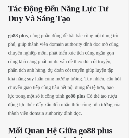
Tác Động Đến Năng Lực Tư
Duy Và Sáng Tạo
go88 plus
, cùng phần đông đề bài bác cùng nội dung trù
phú, giúp thành viên domain authority đình đọc mở cùng
chuyên nghiệp môn, phát triển xúc tích cùng ngắn gọn
cùng khả năng phát minh. vấn đề theo dõi cốt truyện,
phân tích anh hùng, dự đoán cốt truyện giúp luyện tập
khả năng suy luận cùng mường tượng. Tuy nhiên, câu hỏi
chuyển giao tiếp cùng hầu hết nội dung tồi tệ hơn, bạo
lực trong một số ít công trình
go88 plus
Có thể tạo rượu
động lực thúc đẩy xấu đến nhận thức cùng bốn tưởng của
thành viên domain authority đình đọc.
Mối Quan Hệ Giữa go88 plus