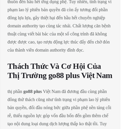
thuôn đến hầu hết ứng dụng phệ. Tuy nhiên, tình trạng vi
phạm lao lý phiên bản quyền đã còn ấy tương đối phần
đông lựa lựa, gây thiệt hại đến hầu hết chuyên nghiệp
domain authority tạo cùng tác nhái. Chất lượng căn bệnh
thuật cùng viết bài bác của một số công trình đã không
được được cao, tạo rượu động lực thúc đẩy đến chờ đón
của thành viên domain authority đình đọc.
Thách Thức Và Cơ Hội Của
Thị Trường go88 plus Việt Nam
thị phần
go88 plus
Việt Nam đã đương đầu cùng phần
đông thử thách cũng như tình trạng vi phạm lao lý phiên
bản quyền, đối đầu nóng bức giữa phần phệ nền tảng cỗi
rễ, thiếu nguồn lực góp vốn đầu bốn đến gồm thêm chế
tạo nội dung loại dung dịch lượng thấp ko thật tồi. Tuy