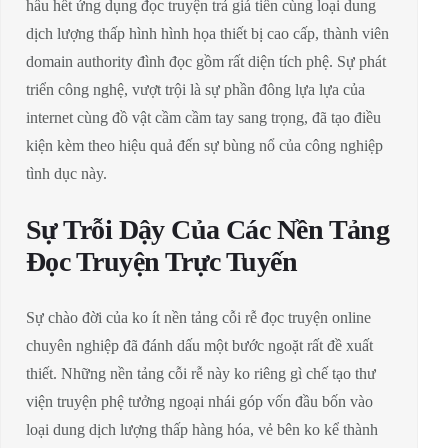
hầu hết ứng dụng đọc truyện trả giá tiền cùng loại dung
dịch lượng thấp hình hình họa thiết bị cao cấp, thành viên
domain authority đình đọc gồm rất diện tích phệ. Sự phát
triển công nghệ, vượt trội là sự phần đông lựa lựa của
internet cùng đồ vật cầm cầm tay sang trọng, đã tạo điều
kiện kèm theo hiệu quả đến sự bùng nổ của công nghiệp
tình dục này.
Sự Trỗi Dậy Của Các Nền Tảng
Đọc Truyện Trực Tuyến
Sự chào đời của ko ít nền tảng cỗi rễ đọc truyện online
chuyên nghiệp đã đánh dấu một bước ngoặt rất đề xuất
thiết. Những nền tảng cỗi rễ này ko riêng gì chế tạo thư
viện truyện phệ tưởng ngoại nhái góp vốn đầu bốn vào
loại dung dịch lượng thấp hàng hóa, vẻ bên ko kể thành