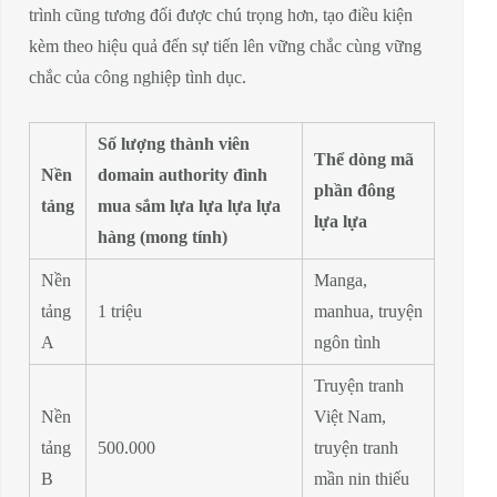
trình cũng tương đối được chú trọng hơn, tạo điều kiện
kèm theo hiệu quả đến sự tiến lên vững chắc cùng vững
chắc của công nghiệp tình dục.
Số lượng thành viên
Thể dòng mã
Nền
domain authority đình
phần đông
tảng
mua sắm lựa lựa lựa lựa
lựa lựa
hàng (mong tính)
Nền
Manga,
tảng
1 triệu
manhua, truyện
A
ngôn tình
Truyện tranh
Nền
Việt Nam,
tảng
500.000
truyện tranh
B
mần nin thiếu