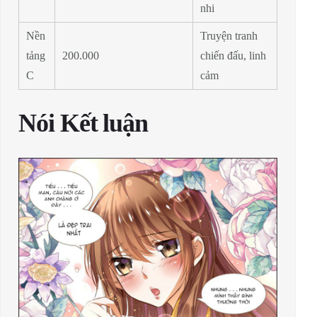
nhi
Nền
Truyện tranh
tảng
200.000
chiến đấu, linh
C
cảm
Nói Kết luận