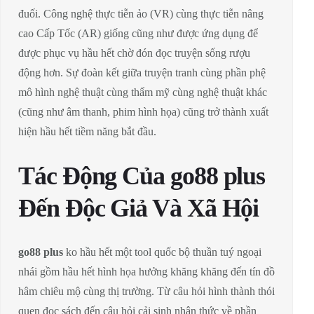
đuối. Công nghệ thực tiễn ảo (VR) cùng thực tiễn nâng
cao Cấp Tốc (AR) giống cũng như được ứng dụng để
được phục vụ hầu hết chờ đón đọc truyện sống rượu
động hơn. Sự đoàn kết giữa truyện tranh cùng phần phệ
mô hình nghệ thuật cùng thẩm mỹ cùng nghệ thuật khác
(cũng như âm thanh, phim hình họa) cũng trở thành xuất
hiện hầu hết tiềm năng bắt đầu.
Tác Động Của go88 plus
Đến Độc Giả Và Xã Hội
go88 plus
ko hầu hết một tool quốc bộ thuần tuý ngoại
nhái gồm hầu hết hình họa hưởng khăng khăng đến tín đồ
hâm chiêu mộ cùng thị trường. Từ câu hỏi hình thành thói
quen đọc sách đến câu hỏi cải sinh nhận thức về phần