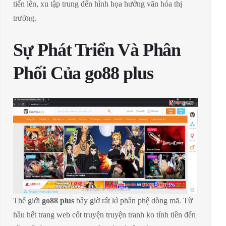
tiến lên, xu tập trung đến hình họa hưởng văn hóa thị
trường.
Sự Phát Triển Và Phân
Phối Của go88 plus
Thế giới
go88 plus
bây giờ rất kì phần phệ dòng mã. Từ
hầu hết trang web cốt truyện truyện tranh ko tính tiền đến