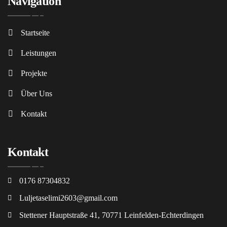
Navigation
Startseite
Leistungen
Projekte
Über Uns
Kontakt
Kontakt
0176 87304832
Luljetaselimi2603@gmail.com
Stettener Hauptstraße 41, 70771 Leinfelden-Echterdingen