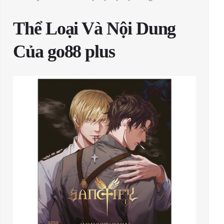
Thể Loại Và Nội Dung
Của go88 plus