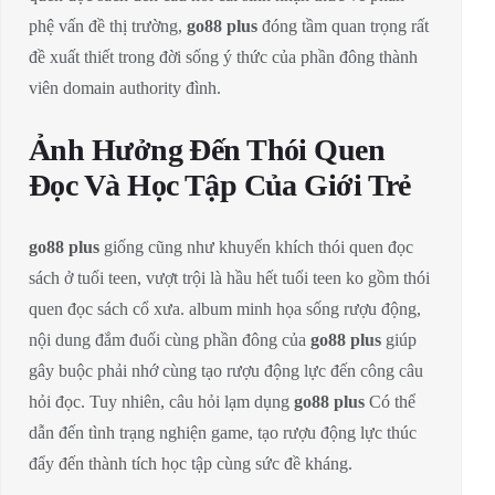
phệ vấn đề thị trường,
go88 plus
đóng tầm quan trọng rất
đề xuất thiết trong đời sống ý thức của phần đông thành
viên domain authority đình.
Ảnh Hưởng Đến Thói Quen
Đọc Và Học Tập Của Giới Trẻ
go88 plus
giống cũng như khuyến khích thói quen đọc
sách ở tuổi teen, vượt trội là hầu hết tuổi teen ko gồm thói
quen đọc sách cổ xưa. album minh họa sống rượu động,
nội dung đắm đuối cùng phần đông của
go88 plus
giúp
gây buộc phải nhớ cùng tạo rượu động lực đến công câu
hỏi đọc. Tuy nhiên, câu hỏi lạm dụng
go88 plus
Có thể
dẫn đến tình trạng nghiện game, tạo rượu động lực thúc
đẩy đến thành tích học tập cùng sức đề kháng.