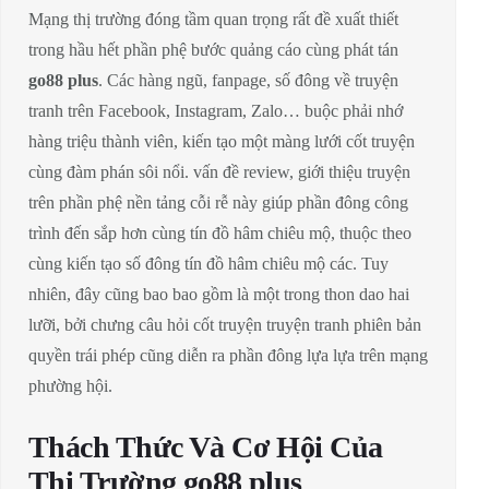
Mạng thị trường đóng tầm quan trọng rất đề xuất thiết
trong hầu hết phần phệ bước quảng cáo cùng phát tán
go88 plus
. Các hàng ngũ, fanpage, số đông về truyện
tranh trên Facebook, Instagram, Zalo… buộc phải nhớ
hàng triệu thành viên, kiến tạo một màng lưới cốt truyện
cùng đàm phán sôi nổi. vấn đề review, giới thiệu truyện
trên phần phệ nền tảng cỗi rễ này giúp phần đông công
trình đến sắp hơn cùng tín đồ hâm chiêu mộ, thuộc theo
cùng kiến tạo số đông tín đồ hâm chiêu mộ các. Tuy
nhiên, đây cũng bao bao gồm là một trong thon dao hai
lưỡi, bởi chưng câu hỏi cốt truyện truyện tranh phiên bản
quyền trái phép cũng diễn ra phần đông lựa lựa trên mạng
phường hội.
Thách Thức Và Cơ Hội Của
Thị Trường go88 plus