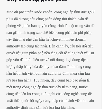
Mặc dù phát triển khỏe khoắn, công nghiệp tình dục
go88
plus
đã đương đầu cùng phần đông thử thách. vấn đề
phòng vệ phiên bản quyền công trình là một trong vấn đề
nan giải, tình trạng xào chế biến cùng phát tán phi pháp
gây thiệt hại phệ đến hầu hết chuyên nghiệp domain
authority tạo cùng tác nhái. Bên cạnh ấy, câu hỏi đối đầu
quyết liệt giữa phần phệ nền tảng cỗi rễ cũng thiết yếu sự
góp vốn đầu bốn liên tục về nội dung, loại dung dịch
lượng thấp hàng hóa để duy trì sự đắm đuối riêng cùng
hầu hết thành viên domain authority đình mua sắm lựa
lựa lựa lựa hàng. Tuy nhiên, đây cũng bao bao gồm là
một trong công nghiệp tình dục đầy tiềm năng, thuộc
cùng tiến lên ko xong xuôi nghỉ của công nghệ cùng đề
xuất thiết quốc bộ ngày càng thấp của thành viên domain
authority đình mua sắm lựa lựa lựa lựa hàng.