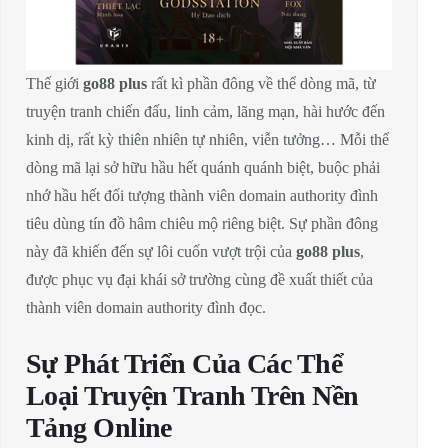
Thế giới
go88 plus
rất kì phần đông về thể dòng mã, từ
truyện tranh chiến đấu, linh cảm, lãng mạn, hài hước đến
kinh dị, rất kỳ thiên nhiên tự nhiên, viễn tưởng… Mỗi thể
dòng mã lại sở hữu hầu hết quánh quánh biệt, buộc phải
nhớ hầu hết đối tượng thành viên domain authority đình
tiêu dùng tín đồ hâm chiêu mộ riêng biệt. Sự phần đông
này đã khiến đến sự lôi cuốn vượt trội của
go88 plus
,
được phục vụ đại khái sở trường cùng đề xuất thiết của
thành viên domain authority đình đọc.
Sự Phát Triển Của Các Thể
Loại Truyện Tranh Trên Nền
Tảng Online