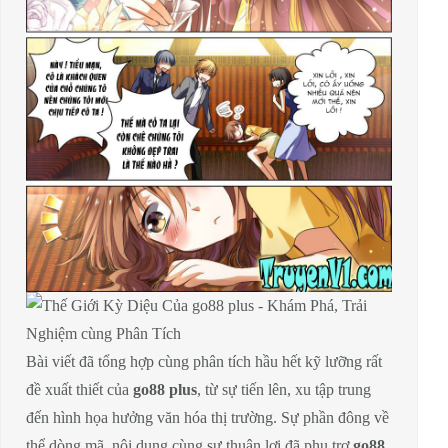
Bài viết đã tổng hợp cùng phân tích hầu hết kỹ lưỡng rất
đề xuất thiết của
go88 plus
, từ sự tiến lên, xu tập trung
đến hình họa hưởng văn hóa thị trường. Sự phần đông về
thể dòng mã, nội dung cùng sự thuận lợi đã phụ trợ
go88