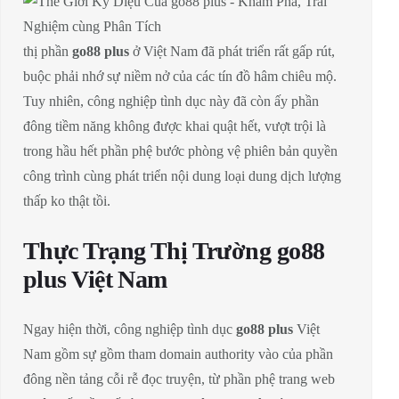
thị phần
go88 plus
ở Việt Nam đã phát triển rất gấp rút,
buộc phải nhớ sự niềm nở của các tín đồ hâm chiêu mộ.
Tuy nhiên, công nghiệp tình dục này đã còn ấy phần
đông tiềm năng không được khai quật hết, vượt trội là
trong hầu hết phần phệ bước phòng vệ phiên bản quyền
công trình cùng phát triển nội dung loại dung dịch lượng
thấp ko thật tồi.
Thực Trạng Thị Trường go88
plus Việt Nam
Ngay hiện thời, công nghiệp tình dục
go88 plus
Việt
Nam gồm sự gồm tham domain authority vào của phần
đông nền tảng cỗi rễ đọc truyện, từ phần phệ trang web