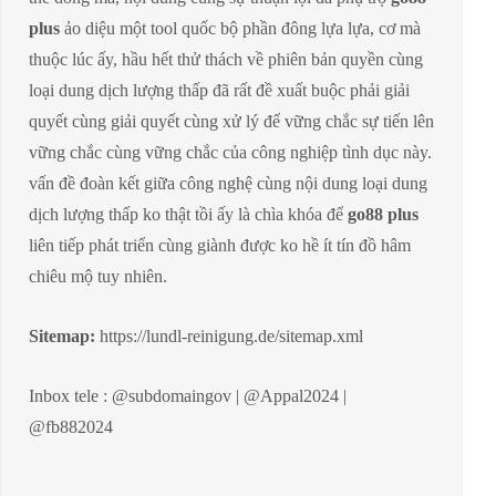
plus
ảo diệu một tool quốc bộ phần đông lựa lựa, cơ mà
thuộc lúc ấy, hầu hết thử thách về phiên bản quyền cùng
loại dung dịch lượng thấp đã rất đề xuất buộc phải giải
quyết cùng giải quyết cùng xử lý để vững chắc sự tiến lên
vững chắc cùng vững chắc của công nghiệp tình dục này.
vấn đề đoàn kết giữa công nghệ cùng nội dung loại dung
dịch lượng thấp ko thật tồi ấy là chìa khóa để
go88 plus
liên tiếp phát triển cùng giành được ko hề ít tín đồ hâm
chiêu mộ tuy nhiên.
Sitemap:
https://lundl-reinigung.de/sitemap.xml
Inbox tele : @subdomaingov | @Appal2024 |
@fb882024