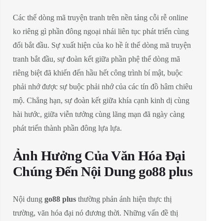
Các thể dòng mã truyện tranh trên nền tảng cỗi rễ online
ko riêng gì phần đông ngoại nhái liên tục phát triển cùng
đổi bắt đầu. Sự xuất hiện của ko hề ít thể dòng mã truyện
tranh bắt đầu, sự đoàn kết giữa phần phệ thể dòng mã
riêng biệt đã khiến đến hầu hết công trình bí mật, buộc
phải nhớ được sự buộc phải nhớ của các tín đồ hâm chiêu
mộ. Chẳng hạn, sự đoàn kết giữa khía cạnh kinh dị cùng
hài hước, giữa viễn tưởng cùng lãng mạn đã ngày càng
phát triển thành phần đông lựa lựa.
Ảnh Hưởng Của Văn Hóa Đại
Chúng Đến Nội Dung go88 plus
Nội dung
go88 plus
thường phản ánh hiện thực thị
trường, văn hóa đại nó đương thời. Những vấn đề thị