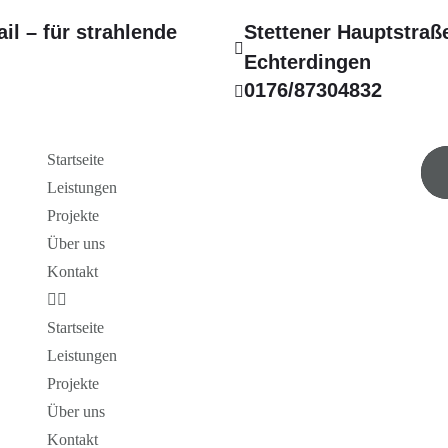
il – für strahlende
Stettener Hauptstraße
Echterdingen
0176/87304832
Startseite
Leistungen
Projekte
Über uns
Kontakt
Startseite
Leistungen
Projekte
Über uns
Kontakt