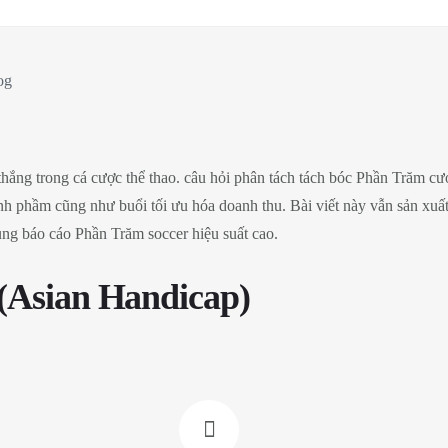
og
 thắng trong cá cược thể thao. câu hỏi phân tách tách bóc Phần Trăm 
hành phầm cũng như buổi tối ưu hóa doanh thu. Bài viết này vẫn sản xuấ
ụng báo cáo Phần Trăm soccer hiệu suất cao.
(Asian Handicap)