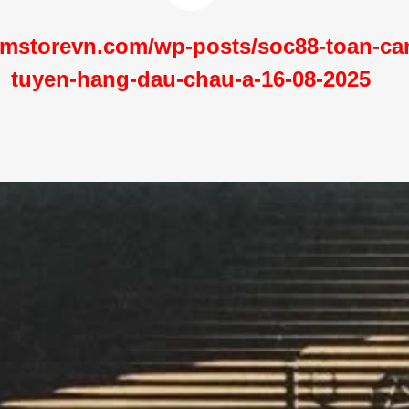
mstorevn.com/wp-posts/soc88-toan-can
tuyen-hang-dau-chau-a-16-08-2025