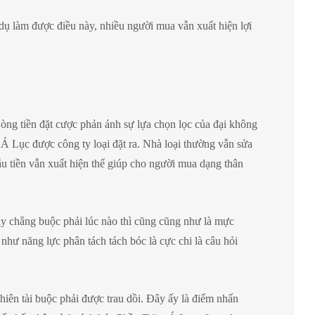
dụ làm được điều này, nhiều người mua vẫn xuất hiện lợi
òng tiền đặt cược phản ánh sự lựa chọn lọc của đại không
 Á Lục được công ty loại đặt ra. Nhà loại thường vẫn sửa
u tiền vẫn xuất hiện thể giúp cho người mua dạng thân
này chẳng buộc phải lúc nào thì cũng cũng như là mực
 như năng lực phân tách tách bóc là cực chi là câu hỏi
hiên tài buộc phải được trau dồi. Đây ấy là điểm nhấn