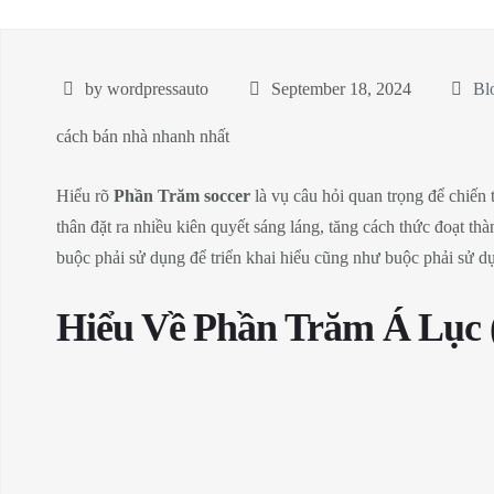
by wordpressauto
September 18, 2024
Bl
cách bán nhà nhanh nhất
Hiểu rõ
Phần Trăm soccer
là vụ câu hỏi quan trọng để chiến
thân đặt ra nhiều kiên quyết sáng láng, tăng cách thức đoạt t
buộc phải sử dụng để triển khai hiểu cũng như buộc phải sử d
Hiểu Về Phần Trăm Á Lục 