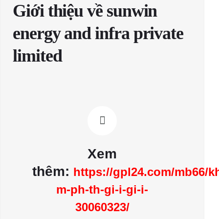
Giới thiệu về sunwin
energy and infra private
limited
Xem
thêm:
https://gpl24.com/mb66/k
m-ph-th-gi-i-gi-i-
30060323/