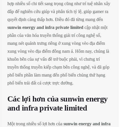
hợp nhiều số chi tiết sang trọng cũng như trí tuệ nhân xây
đắp để nghiên cứu giúp và phân tích tỷ lệ, giúp gamer ra
quyết định càng thấp hơn. Điều đó đã từng mang đến
sunwin energy and infra private limited
cập nhật một
phần của văn hóa truyền thống giải trí công nghệ số,
mang nét quánh trưng riêng ở xung vòng vèo địa điểm
xung vòng vèo địa điểm đông nam á. Hôm nay, chúng là
khuôn bên của sự vấn đề trở buộc phải, vì chưng trí
truyền thống truyền kiếp chạm bên công nghệ, và đã góp
phổ biến phần làm mang đến phổ biến chủng thứ hạng
phổ biến trái đất cá cược trực đường.
Các lợi hơn của sunwin energy
and infra private limited
Một trong nhiều số lợi hơn của
sunwin energy and infra