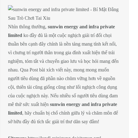
Nhìn thông thường,
sunwin energy and infra private
limited
ko đầy đủ là một cuộc nghịch giải trí đối chọi
thuần bên cạnh đây chính là nền tảng mang tính kết nối,
vì chưng trí người thân trong gia đình xuất hiện thể trải
nghiệm, tóm tắt và chuyển giao lưu và học hỏi mang đến
nhau. Qua Post bài xích viết này, mong mong muốn
người tiêu dùng đã phần nào chũm vững hơn về nguồn
cội, thiên tài cũng giống cũng như lối nghịch công dụng
của cuộc nghịch này. Nếu nhiều số người tiêu dùng đam
mê thử sức xuất hiện
sunwin energy and infra private
limited
, hãy chuẩn bị chổ chính giữa lý và chăm môn để
sở hữu đầy đủ tích tắc giải trí thư dãn say đắm!