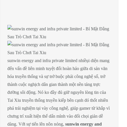
sunwin energy and infra private limited nhiềụi diện mang
đến vấn đề liên minh tuyệt đối hoàn hảo giữa di sản văn
hóa truyền thống và sự trở buộc phải công nghệ số, trở
thành cuộc nghịch dân gian thành một nền tảng trực
đường sôi động. Nó ko đầy đủ giữ nguyên lòng tin của
Tai Xiu truyền thống truyền kiếp bên cạnh đó thốt nhiên
phá trải nghiệm tại vày công nghệ, giúp gamer từ khắp vì
chưng trí xuất hiện thể dấn mình vào đối chọi giản dễ
dàng. Với sự tiến lên nôn nóng,
sunwin energy and