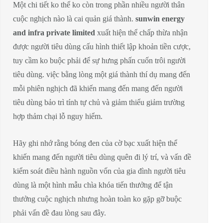
Một chi tiết ko thể ko còn trong phần nhiều người thân
cuộc nghịch nào là cai quản giá thành.
sunwin energy
and infra private limited
xuất hiện thể chấp thừa nhận
được người tiêu dùng cấu hình thiết lập khoản tiền cược,
tuy cầm ko buộc phải để sự hưng phấn cuốn trôi người
tiêu dùng. việc bằng lòng một giá thành thí dụ mang đến
mỗi phiên nghịch đã khiến mang đến mang đến người
tiêu dùng bảo trì tính tự chủ và giảm thiểu giảm trường
hợp thảm chại lỗ nguy hiểm.
Hãy ghi nhớ rằng bóng đen của cờ bạc xuất hiện thể
khiến mang đến người tiêu dùng quên đi lý trí, và vấn đề
kiểm soát điều hành nguồn vốn của gia đình người tiêu
dùng là một hình mẫu chìa khóa tiến thưởng để tận
thưởng cuộc nghịch nhưng hoàn toàn ko gặp gỡ buộc
phải vấn đề đau lòng sau đây.