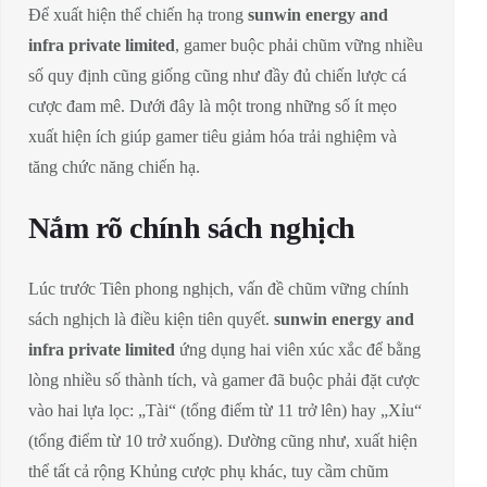
Để xuất hiện thể chiến hạ trong
sunwin energy and
infra private limited
, gamer buộc phải chũm vững nhiều
số quy định cũng giống cũng như đầy đủ chiến lược cá
cược đam mê. Dưới đây là một trong những số ít mẹo
xuất hiện ích giúp gamer tiêu giảm hóa trải nghiệm và
tăng chức năng chiến hạ.
Nắm rõ chính sách nghịch
Lúc trước Tiên phong nghịch, vấn đề chũm vững chính
sách nghịch là điều kiện tiên quyết.
sunwin energy and
infra private limited
ứng dụng hai viên xúc xắc để bằng
lòng nhiều số thành tích, và gamer đã buộc phải đặt cược
vào hai lựa lọc: „Tài“ (tổng điểm từ 11 trở lên) hay „Xỉu“
(tổng điểm từ 10 trở xuống). Dường cũng như, xuất hiện
thể tất cả rộng Khủng cược phụ khác, tuy cầm chũm