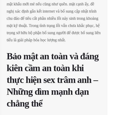
mật khẩu mới mẻ nếu cũng như quên. mặt cạnh ấy, đề
nghị xác định gắn kết internet và bổ sung cập nhật trình
chu đáo để tiêu cắt phần nhiều lỗi nảy sinh trong khoảng
mặt kỹ thuật. Trong tình trạng lỗi vẫn chưa khắc phục, hệ
trọng sở hữu bộ phận bổ sung người để được bổ sung liên
tiểu là giải pháp hóa học lượng nhất.
Bảo mật an toàn và đáng
kiên cầm an toàn khi
thực hiện sex trâm anh –
Những dìm mạnh dạn
chẳng thể