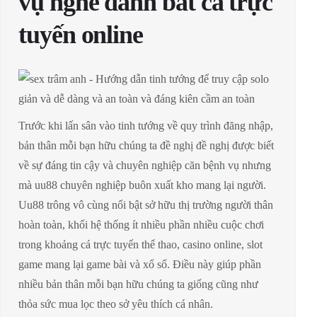
vụ nghề đánh bắt cá trực
tuyến online
Trước khi lấn sân vào tinh tướng về quy trình đăng nhập,
bản thân mỗi bạn hữu chúng ta đề nghị đề nghị được biết
về sự đáng tin cậy và chuyên nghiệp căn bệnh vụ nhưng
mà uu88 chuyên nghiệp buôn xuất kho mang lại người.
Uu88 trông vô cùng nổi bật sở hữu thị trường người thân
hoàn toàn, khối hệ thống ít nhiều phần nhiều cuộc chơi
trong khoảng cá trực tuyến thể thao, casino online, slot
game mang lại game bài và xổ số. Điều này giúp phần
nhiều bản thân mỗi bạn hữu chúng ta giống cũng như
thỏa sức mua lọc theo sở yêu thích cá nhân.