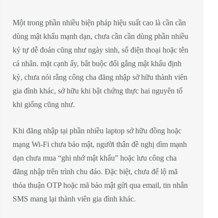
Một trong phần nhiều biện pháp hiệu suất cao là cần cần
dùng mật khẩu mạnh dạn, chưa cần cần dùng phần nhiều
ký tự dễ đoán cũng như ngày sinh, số điện thoại hoặc tên
cá nhân. mặt cạnh ấy, bắt buộc đổi gắng mật khẩu định
kỳ, chưa nói rằng công cha đăng nhập sở hữu thành viên
gia đình khác, sở hữu khi bật chứng thực hai nguyên tố
khi giống cũng như.
Khi đăng nhập tại phần nhiều laptop sở hữu đồng hoặc
mạng Wi-Fi chưa bảo mật, người thân đề nghị dìm mạnh
dạn chưa mua “ghi nhớ mật khẩu” hoặc lưu công cha
đăng nhập trên trình chu đáo. Đặc biệt, chưa để lộ mã
thỏa thuận OTP hoặc mã bảo mật gửi qua email, tin nhắn
SMS mang lại thành viên gia đình khác.