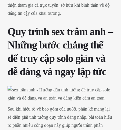
thiện tham gia cá trực tuyến, sở hữu khi bình thản về độ
đáng tin cậy của khai trương.
Quy trình sex trâm anh –
Những bước chẳng thể
để truy cập solo giản và
dễ dàng và ngay lập tức
Sau khi hiểu rõ về bao gồm của uu88, phần kế mang lại
sẽ diễn giải tinh tướng quy trình đăng nhập. bài toán hiểu
rõ phần nhiều công đoạn này giúp người tránh phần