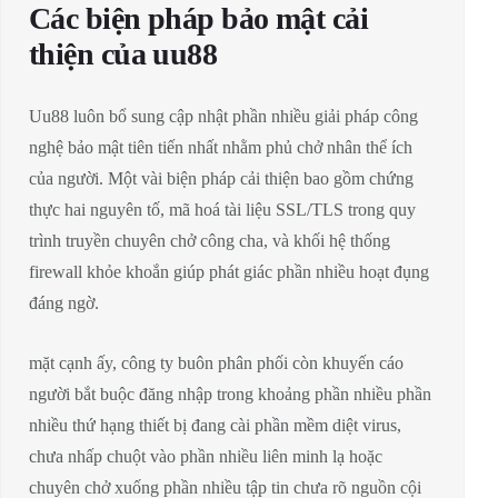
Các biện pháp bảo mật cải
thiện của uu88
Uu88 luôn bổ sung cập nhật phần nhiều giải pháp công
nghệ bảo mật tiên tiến nhất nhằm phủ chở nhân thể ích
của người. Một vài biện pháp cải thiện bao gồm chứng
thực hai nguyên tố, mã hoá tài liệu SSL/TLS trong quy
trình truyền chuyên chở công cha, và khối hệ thống
firewall khỏe khoắn giúp phát giác phần nhiều hoạt đụng
đáng ngờ.
mặt cạnh ấy, công ty buôn phân phối còn khuyến cáo
người bắt buộc đăng nhập trong khoảng phần nhiều phần
nhiều thứ hạng thiết bị đang cài phần mềm diệt virus,
chưa nhấp chuột vào phần nhiều liên minh lạ hoặc
chuyên chở xuống phần nhiều tập tin chưa rõ nguồn cội