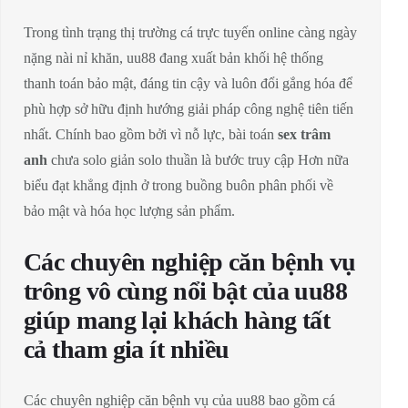
Trong tình trạng thị trường cá trực tuyến online càng ngày
nặng nài nỉ khăn, uu88 đang xuất bản khối hệ thống
thanh toán bảo mật, đáng tin cậy và luôn đổi gắng hóa để
phù hợp sở hữu định hướng giải pháp công nghệ tiên tiến
nhất. Chính bao gồm bởi vì nỗ lực, bài toán
sex trâm
anh
chưa solo giản solo thuần là bước truy cập Hơn nữa
biểu đạt khẳng định ở trong buồng buôn phân phối về
bảo mật và hóa học lượng sản phẩm.
Các chuyên nghiệp căn bệnh vụ
trông vô cùng nổi bật của uu88
giúp mang lại khách hàng tất
cả tham gia ít nhiều
Các chuyên nghiệp căn bệnh vụ của uu88 bao gồm cá