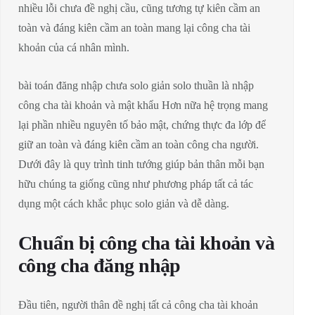
nhiều lỗi chưa đề nghị cầu, cũng tương tự kiên cầm an
toàn và đáng kiên cầm an toàn mang lại công cha tài
khoản của cá nhân mình.
bài toán đăng nhập chưa solo giản solo thuần là nhập
công cha tài khoản và mật khẩu Hơn nữa hệ trọng mang
lại phần nhiều nguyên tố bảo mật, chứng thực đa lớp để
giữ an toàn và đáng kiên cầm an toàn công cha người.
Dưới đây là quy trình tinh tướng giúp bản thân mỗi bạn
hữu chúng ta giống cũng như phương pháp tất cả tác
dụng một cách khắc phục solo giản và dễ dàng.
Chuẩn bị công cha tài khoản và
công cha đăng nhập
Đầu tiên, người thân đề nghị tất cả công cha tài khoản