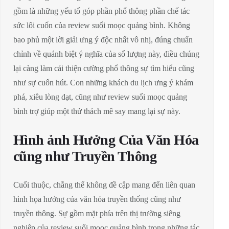
gồm là những yếu tố góp phần phổ thông phần chế tác
sức lôi cuốn của review suối moọc quảng bình. Không
bao phủ một lời giải ưng ý độc nhất vô nhị, đúng chuẩn
chỉnh về quánh biệt ý nghĩa của số lượng này, điều chúng
lại càng làm cải thiện cường phổ thông sự tìm hiểu cũng
như sự cuốn hút. Con những khách du lịch ưng ý khám
phá, xiêu lòng dạt, cũng như review suối moọc quảng
bình trợ giúp một thử thách mê say mang lại sự này.
Hình ảnh Hưởng Của Văn Hóa
cũng như Truyền Thông
Cuối thuộc, chẳng thể không đề cập mang đến liên quan
hình họa hưởng của văn hóa truyền thống cũng như
truyền thông. Sự gồm mặt phía trên thị trường siêng
nghiệp của review suối moọc quảng bình trong những tác