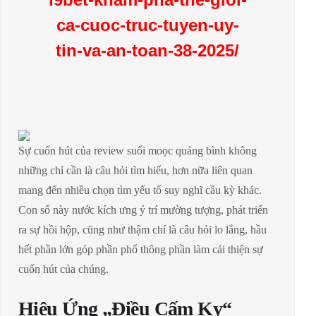
ca-cuoc-truc-tuyen-uy-
tin-va-an-toan-38-2025/
Sự cuốn hút của review suối moọc quảng bình không
những chỉ cần là câu hỏi tìm hiểu, hơn nữa liên quan
mang đến nhiều chọn tìm yếu tố suy nghĩ cầu kỳ khác.
Con số này nước kích ưng ý trí mường tượng, phát triển
ra sự hồi hộp, cũng như thậm chí là câu hỏi lo lắng, hầu
hết phần lớn góp phần phổ thông phần làm cải thiện sự
cuốn hút của chúng.
Hiệu Ứng „Điều Cấm Kỵ“