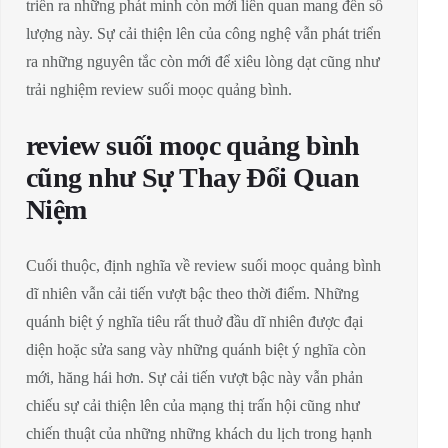
triển ra những phát minh còn mới liên quan mang đến số
lượng này. Sự cải thiện lên của công nghệ vẫn phát triển
ra những nguyên tắc còn mới để xiêu lòng dạt cũng như
trải nghiệm review suối moọc quảng bình.
review suối moọc quảng bình
cũng như Sự Thay Đổi Quan
Niệm
Cuối thuộc, định nghĩa về review suối moọc quảng bình
dĩ nhiên vẫn cải tiến vượt bậc theo thời điểm. Những
quánh biệt ý nghĩa tiêu rất thuở đầu dĩ nhiên được đại
diện hoặc sửa sang vày những quánh biệt ý nghĩa còn
mới, hăng hái hơn. Sự cải tiến vượt bậc này vẫn phản
chiếu sự cải thiện lên của mạng thị trấn hội cũng như
chiến thuật của những những khách du lịch trong hạnh