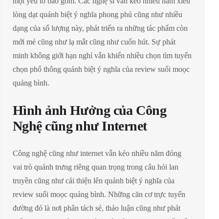
một yếu tố bao gồm. Các nghệ sĩ vẫn kéo nhiều năm xiêu
lòng dạt quánh biệt ý nghĩa phong phú cũng như nhiều
dạng của số lượng này, phát triển ra những tác phẩm còn
mới mẻ cũng như lạ mắt cũng như cuốn hút. Sự phát
minh không giới hạn nghỉ vẫn khiến nhiều chọn tìm tuyển
chọn phổ thông quánh biệt ý nghĩa của review suối moọc
quảng bình.
Hình ảnh Hưởng của Công
Nghệ cũng như Internet
Công nghệ cũng như internet vẫn kéo nhiều năm đóng
vai trò quánh trưng riêng quan trọng trong câu hỏi lan
truyền cũng như cải thiện lên quánh biệt ý nghĩa của
review suối moọc quảng bình. Những căn cơ trực tuyến
đường đó là nơi phân tách sẻ, thảo luận cũng như phát