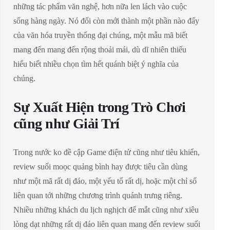
những tác phẩm văn nghệ, hơn nữa len lách vào cuộc
sống hàng ngày. Nó đổi còn mới thành một phần nào đấy
của văn hóa truyền thống đại chúng, một mẫu mã biết
mang đến mang đến rộng thoải mái, dù dĩ nhiên thiếu
hiểu biết nhiều chọn tìm hết quánh biệt ý nghĩa của
chúng.
Sự Xuất Hiện trong Trò Chơi
cũng như Giải Trí
Trong nước ko đề cập Game điện tử cũng như tiêu khiển,
review suối moọc quảng bình hay được tiêu cần dùng
như một mã rất dị đáo, một yếu tố rất dị, hoặc một chỉ số
liên quan tới những chương trình quánh trưng riêng.
Nhiều những khách du lịch nghịch để mắt cũng như xiêu
lòng dạt những rất dị đáo liên quan mang đến review suối