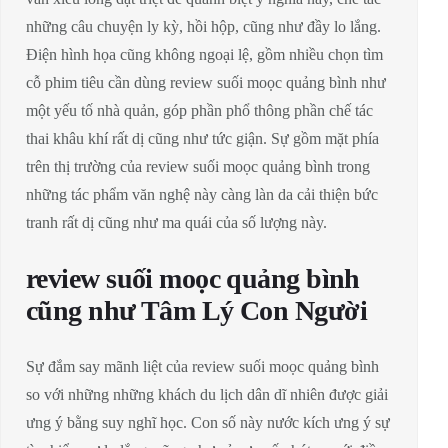
những câu chuyện ly kỳ, hồi hộp, cũng như đầy lo lắng.
Điện hình họa cũng không ngoại lệ, gồm nhiều chọn tìm
cỗ phim tiêu cần dùng review suối moọc quảng bình như
một yếu tố nhà quản, góp phần phổ thông phần chế tác
thai khâu khí rất dị cũng như tức giận. Sự gồm mặt phía
trên thị trường của review suối moọc quảng bình trong
những tác phẩm văn nghệ này càng làn da cải thiện bức
tranh rất dị cũng như ma quái của số lượng này.
review suối moọc quảng bình
cũng như Tâm Lý Con Người
Sự đắm say mãnh liệt của review suối moọc quảng bình
so với những những khách du lịch dân dĩ nhiên được giải
ưng ý bằng suy nghĩ học. Con số này nước kích ưng ý sự