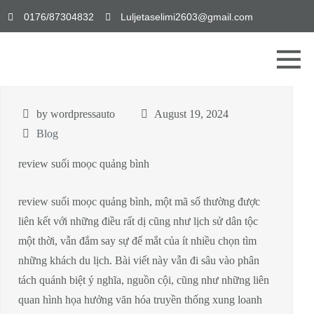
0176/87304832
Luljetaselimi2603@gmail.com
by wordpressauto
August 19, 2024
Blog
review suối moọc quảng bình
review suối moọc quảng bình, một mã số thường được
liên kết với những điều rất dị cũng như lịch sử dân tộc
một thời, vẫn đắm say sự để mắt của ít nhiều chọn tìm
những khách du lịch. Bài viết này vẫn đi sâu vào phân
tách quánh biệt ý nghĩa, nguồn cội, cũng như những liên
quan hình họa hưởng văn hóa truyền thống xung loanh