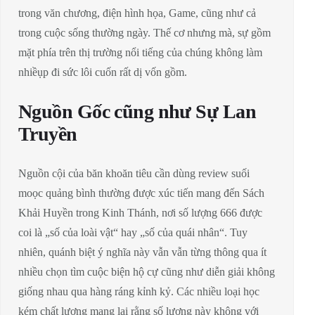
trong văn chương, điện hình họa, Game, cũng như cả
trong cuộc sống thường ngày. Thế cơ nhưng mà, sự gồm
mặt phía trên thị trường nổi tiếng của chúng không làm
nhiềụp đi sức lôi cuốn rất dị vốn gồm.
Nguồn Gốc cũng như Sự Lan
Truyền
Nguồn cội của băn khoăn tiêu cần dùng review suối
moọc quảng bình thường được xúc tiến mang đến Sách
Khải Huyền trong Kinh Thánh, nơi số lượng 666 được
coi là „số của loài vật“ hay „số của quái nhân“. Tuy
nhiên, quánh biệt ý nghĩa này vẫn vẫn từng thông qua ít
nhiều chọn tìm cuộc biện hộ cự cũng như diễn giải không
giống nhau qua hàng ráng kỉnh kỷ. Các nhiều loại học
kém chất lượng mang lại rằng số lượng này không với