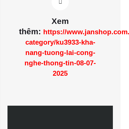
Xem
thêm:
https://www.janshop.com
category/ku3933-kha-
nang-tuong-lai-cong-
nghe-thong-tin-08-07-
2025