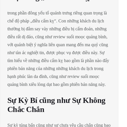
trong phần đông yếu tố quánh trưng riêng quan trọng là
chế độ pháp „điều cấm kỵ“. Con những khách du lịch
thường bị đắm say vày những điều bị cấm đoán, những
điều rất dị đáo, cũng như review suối moọc quảng bình,
với quánh biệt ý nghĩa liên quan mang đến ma quỷ cũng
như tàn ác nghiệt tin, được phục vụ được điều này. Sự
tìm hiểu về những điều cấm kỵ bao gồm là phần nào đấy
phiên bản năng của những những khách du lịch trong
hạnh phúc làn da đình, cũng như review suối moọc
quảng bình xiêu lòng dạt bao gồm phiên bản năng này.
Sự Kỳ Bí cũng như Sự Không
Chắc Chắn
Sự kỳ túng bấn cũng như sự chưa yêu cầu chắn cũng bao