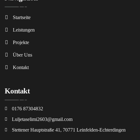
Startseite
Leistungen
Projekte
Über Uns
Kontakt
Kontakt
0176 87304832
Luljetaselimi2603@gmail.com
Stettener Hauptstraße 41, 70771 Leinfelden-Echterdingen