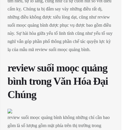
tìm hiểu, sự lo lắng, cũng như cả sự cuốn hút so với điều
cấm kỵ. Chúng ta bị đắm say vày những điều rất dị,
những điều không được xiêu lòng dạt, cũng như review
suối moọc quảng bình được phục vụ được bao gồm điều
này. Sự hài hòa giữa yếu tố linh tính cũng như yếu tố suy
nghĩ vẫn góp phần phổ thông phần chế tác quyện lực kỳ
lạ của mẫu mã review suối moọc quảng bình.
review suối moọc quảng
bình trong Văn Hóa Đại
Chúng
review suối moọc quảng bình không những chỉ cần bao
gồm là số lượng gồm mặt phía trên thị trường trong