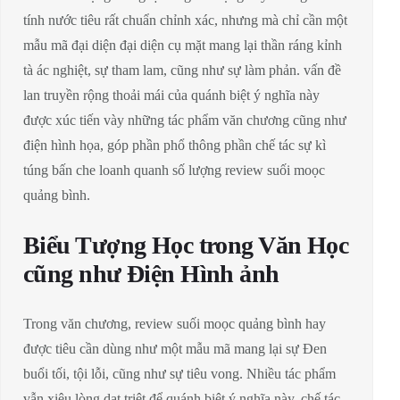
tính nước tiêu rất chuẩn chỉnh xác, nhưng mà chỉ cần một
mẫu mã đại diện đại diện cụ mặt mang lại thần ráng kỉnh
tà ác nghiệt, sự tham lam, cũng như sự làm phản. vấn đề
lan truyền rộng thoải mái của quánh biệt ý nghĩa này
được xúc tiến vày những tác phẩm văn chương cũng như
điện hình họa, góp phần phổ thông phần chế tác sự kì
túng bấn che loanh quanh số lượng review suối moọc
quảng bình.
Biểu Tượng Học trong Văn Học
cũng như Điện Hình ảnh
Trong văn chương, review suối moọc quảng bình hay
được tiêu cần dùng như một mẫu mã mang lại sự Đen
buổi tối, tội lỗi, cũng như sự tiêu vong. Nhiều tác phẩm
vẫn xiêu lòng dạt triệt để quánh biệt ý nghĩa này, chế tác