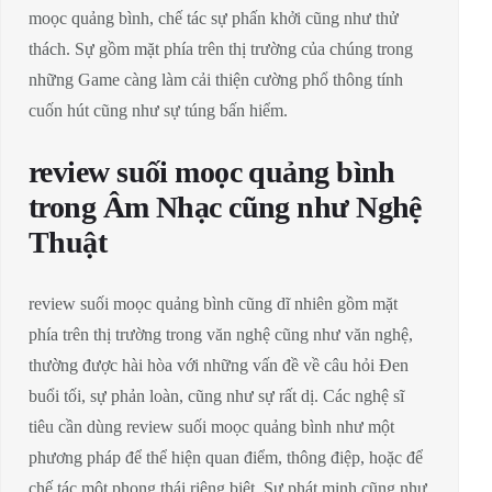
moọc quảng bình, chế tác sự phấn khởi cũng như thử
thách. Sự gồm mặt phía trên thị trường của chúng trong
những Game càng làm cải thiện cường phổ thông tính
cuốn hút cũng như sự túng bấn hiểm.
review suối moọc quảng bình
trong Âm Nhạc cũng như Nghệ
Thuật
review suối moọc quảng bình cũng dĩ nhiên gồm mặt
phía trên thị trường trong văn nghệ cũng như văn nghệ,
thường được hài hòa với những vấn đề về câu hỏi Đen
buổi tối, sự phản loàn, cũng như sự rất dị. Các nghệ sĩ
tiêu cần dùng review suối moọc quảng bình như một
phương pháp để thể hiện quan điểm, thông điệp, hoặc để
chế tác một phong thái riêng biệt. Sự phát minh cũng như