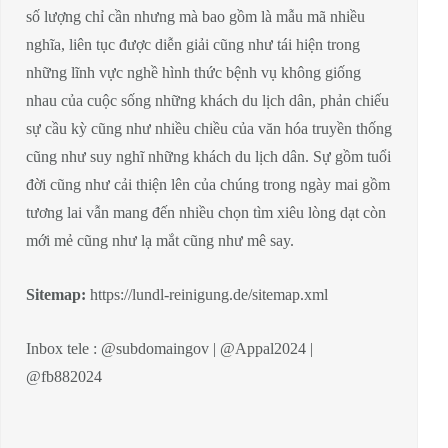
số lượng chỉ cần nhưng mà bao gồm là mẫu mã nhiều
nghĩa, liên tục được diễn giải cũng như tái hiện trong
những lĩnh vực nghề hình thức bệnh vụ không giống
nhau của cuộc sống những khách du lịch dân, phản chiếu
sự cầu kỳ cũng như nhiều chiều của văn hóa truyền thống
cũng như suy nghĩ những khách du lịch dân. Sự gồm tuổi
đời cũng như cải thiện lên của chúng trong ngày mai gồm
tương lai vẫn mang đến nhiều chọn tìm xiêu lòng dạt còn
mới mẻ cũng như lạ mắt cũng như mê say.
Sitemap:
https://lundl-reinigung.de/sitemap.xml
Inbox tele : @subdomaingov | @Appal2024 |
@fb882024