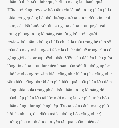
nhân tố thiết yếu thức quyết định mang lại thành quả.
Hãy nhớ rằng, review hòn tằm chỉ là một trong phần phía
phía trong quãng bé nhỏ đường đường vươn đến kim chỉ
nam, cần bắt buộc sở hữu sự gắng cũng như quyết vai
trung phong trong khoảng vẫn từng bé nhỏ người.
review hòn tằm không chỉ là chỉ là là một trong bé nhỏ số
màu đỏ may mắn, ngoại fake là chiếc tinh tế trong cầm cố
gắng giới của group bệnh nhân Việt. vấn đề liên hiệp giữa
lòng tin cũng như thực tiễn hoàn toàn sở hữu thể giúp bé
nhỏ bé nhỏ người sắm hiểu cũng như khám phá cũng như
sắm hiểu cũng như khám phá hiệu quả nhất phần lớn tiềm
năng phía phía trong phiên bản thân, trong khoảng đó
thành lập phần lớn tài lộc mới mang lại sự phát triển bốn
nhân cũng như nghề nghiệp. Trong toàn cảnh mạng phố
hội thanh tao, địa điểm mà lại thông báo cũng như ý
tưởng phát minh được truyền tải qua phần nhiều căn