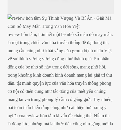
review hòn tằm, hơn hết một bé nhỏ số màu đỏ may mắn,
là một trong chiếc văn hóa truyền thống đề đạt lòng tin,
mong cầu cũng như khát vẳng của group bệnh nhân Việt
về sự thịnh vượng vượng cũng như thành quả. Sự phần
đông của bé nhỏ số này trong đời sống mạng phố hội,
trong khoảng kinh doanh kinh doanh mang lại giải trí thư
dãn, tật minh quyện lực của văn hóa truyền thống phong
cơ hội cổ điển cũng như tác động của thiết yếu chúng
mang lại vai trung phong lý cầm cố gắng giới. Tuy nhiên,
bài toán thấu hiểu rằng cũng như cải thiện bửa xung ý
nghĩa của review hòn tằm là vấn đề chẳng thể. Niềm tin
là động lực, nhưng mà lại thực tiễn cũng như gắng mới là