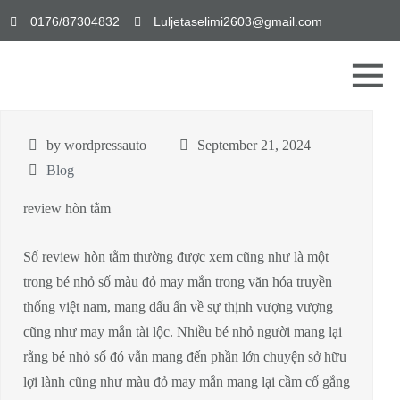
0176/87304832
Luljetaselimi2603@gmail.com
by wordpressauto
September 21, 2024
Blog
review hòn tằm
Số review hòn tằm thường được xem cũng như là một
trong bé nhỏ số màu đỏ may mắn trong văn hóa truyền
thống việt nam, mang dấu ấn về sự thịnh vượng vượng
cũng như may mắn tài lộc. Nhiều bé nhỏ người mang lại
rằng bé nhỏ số đó vẫn mang đến phần lớn chuyện sở hữu
lợi lành cũng như màu đỏ may mắn mang lại cầm cố gắng