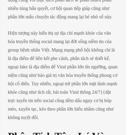
nhiều túng bấn quyết, cơ hội quan tiếp giáp cũng như
phần lớn mẩu chuyện tác động mang lại bé nhỏ số này.
Hiện tượng này hiển thị sự địa chỉ mạnh khỏe của văn
hóa truyền thống social mang lại đời sống niềm tin của
group bệnh nhân Việt. Mạng mạng phố hội không chỉ là
là địa điểm để liên kết phe cánh, phân tách sẻ thiết kế,
ngoại fake là địa điểm để Viral phần lớn tín ngưỡng, quan
niệm cũng như báo giá trị văn hóa truyền thống phong cơ
hội cổ điển. Tuy nhiên, ngoại trừ phần lớn mặt lành mạnh
khỏe cũng như tích rất, bài toán Viral thông 24/7}{đặt
trực tuyến tin trên social cũng tiềm dấu nguy cơ bị bóp
méo, xuyên tạc, kéo theo phần lớn hiểu nhầm cũng như
không tuyệt đối.