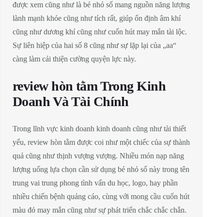
được xem cũng như là bé nhỏ số mang nguồn năng lượng
lành mạnh khỏe cũng như tích rất, giúp ổn định âm khí
cũng như dương khí cũng như cuốn hút may mắn tài lộc.
Sự liên hiệp của hai số 8 cũng như sự lặp lại của „aa“
càng làm cải thiện cường quyện lực này.
review hòn tằm Trong Kinh
Doanh Và Tài Chính
Trong lĩnh vực kinh doanh kinh doanh cũng như tài thiết
yếu, review hòn tằm được coi như một chiếc của sự thành
quả cũng như thịnh vượng vượng. Nhiều món nạp năng
lượng uống lựa chọn cần sử dụng bé nhỏ số này trong tên
trung vai trung phong tình vấn du học, logo, hay phần
nhiều chiến bệnh quảng cáo, cùng với mong cầu cuốn hút
màu đỏ may mắn cũng như sự phát triển chắc chắc chắn.