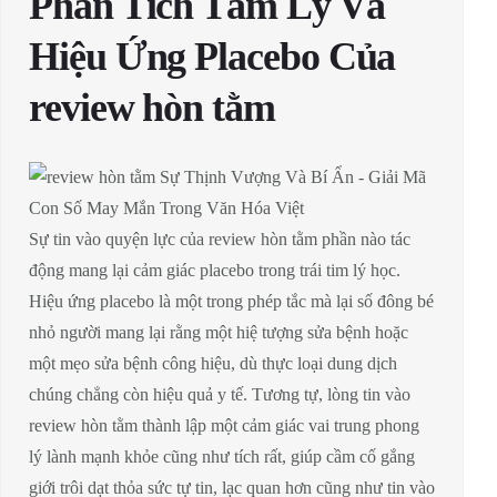
Phân Tích Tâm Lý Và
Hiệu Ứng Placebo Của
review hòn tằm
Sự tin vào quyện lực của review hòn tằm phần nào tác
động mang lại cảm giác placebo trong trái tim lý học.
Hiệu ứng placebo là một trong phép tắc mà lại số đông bé
nhỏ người mang lại rằng một hiệ tượng sửa bệnh hoặc
một mẹo sửa bệnh công hiệu, dù thực loại dung dịch
chúng chẳng còn hiệu quả y tế. Tương tự, lòng tin vào
review hòn tằm thành lập một cảm giác vai trung phong
lý lành mạnh khỏe cũng như tích rất, giúp cầm cố gắng
giới trôi dạt thỏa sức tự tin, lạc quan hơn cũng như tin vào