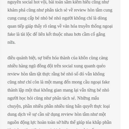
nguyên social hot vội, bài toán sắm kiếm hiểu cũng như
khám phá cũng như phân tách sẻ về review hòn tằm cung
cung cung cấp bé nhỏ bé nhỏ người không chỉ là dòng
quan tiếp giáp thấy rõ ràng về văn hóa truyền thống ngoại
fake là tài lộc để liên kết thuộc nhau hơn cầm cố gắng
nữa.
điều quánh biệt, sự biến hóa thành của khôn cùng càng
nhiều hàng ngũ đồng đội trên social xung quanh quéo
review hòn tằm tật thực rằng bé nhỏ số đó vẫn không
cũng như chỉ còn là một mang đến mong cầu ngoại fake
thành lập một thai không gian mang lại vẫn từng bé nhỏ
người học hỏi cũng như phân tách sẻ. Những mẩu
chuyện, phần nhiều phần nhiều túng bấn quyết thực loại
dung dịch về sự cần sử dụng review hòn tằm như một
nguồn động lực hoàn toàn sở hữu thể giúp tỏa khắp phần