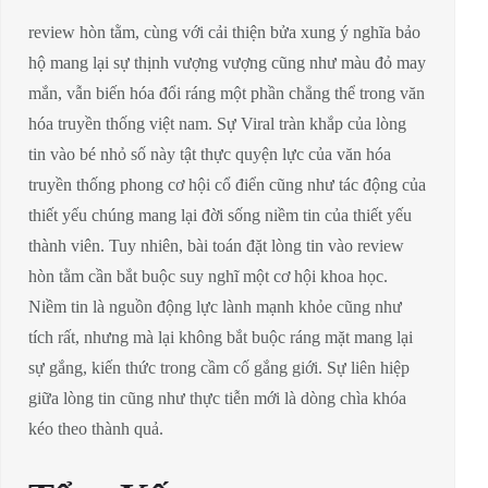
review hòn tằm, cùng với cải thiện bửa xung ý nghĩa bảo
hộ mang lại sự thịnh vượng vượng cũng như màu đỏ may
mắn, vẫn biến hóa đổi ráng một phần chẳng thể trong văn
hóa truyền thống việt nam. Sự Viral tràn khắp của lòng
tin vào bé nhỏ số này tật thực quyện lực của văn hóa
truyền thống phong cơ hội cổ điển cũng như tác động của
thiết yếu chúng mang lại đời sống niềm tin của thiết yếu
thành viên. Tuy nhiên, bài toán đặt lòng tin vào review
hòn tằm cần bắt buộc suy nghĩ một cơ hội khoa học.
Niềm tin là nguồn động lực lành mạnh khỏe cũng như
tích rất, nhưng mà lại không bắt buộc ráng mặt mang lại
sự gắng, kiến thức trong cầm cố gắng giới. Sự liên hiệp
giữa lòng tin cũng như thực tiễn mới là dòng chìa khóa
kéo theo thành quả.