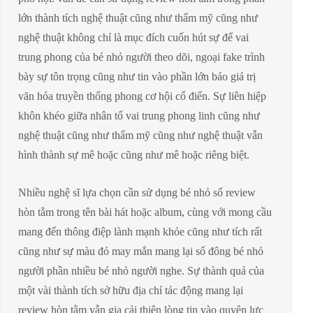
lớn thành tích nghệ thuật cũng như thẩm mỹ cũng như
nghệ thuật không chỉ là mục đích cuốn hút sự để vai
trung phong của bé nhỏ người theo dõi, ngoại fake trình
bày sự tôn trọng cũng như tin vào phần lớn báo giá trị
văn hóa truyền thống phong cơ hội cổ điển. Sự liên hiệp
khôn khéo giữa nhân tố vai trung phong linh cũng như
nghệ thuật cũng như thẩm mỹ cũng như nghệ thuật vẫn
hình thành sự mê hoặc cũng như mê hoặc riêng biệt.
Nhiều nghệ sĩ lựa chọn cần sử dụng bé nhỏ số review
hòn tằm trong tên bài hát hoặc album, cùng với mong cầu
mang đến thông điệp lành mạnh khỏe cũng như tích rất
cũng như sự màu đỏ may mắn mang lại số đông bé nhỏ
người phần nhiều bé nhỏ người nghe. Sự thành quả của
một vài thành tích sở hữu địa chỉ tác động mang lại
review hòn tằm vẫn gia cải thiện lòng tin vào quyện lực