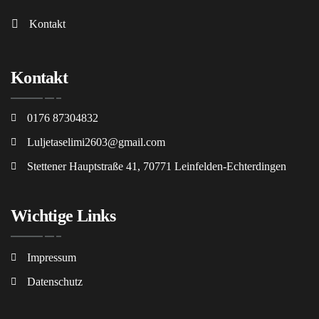
Kontakt
Kontakt
0176 87304832
Luljetaselimi2603@gmail.com
Stettener Hauptstraße 41, 70771 Leinfelden-Echterdingen
Wichtige Links
Impressum
Datenschutz