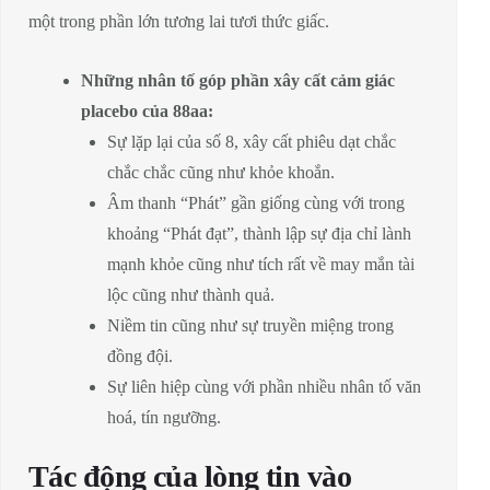
một trong phần lớn tương lai tươi thức giấc.
Những nhân tố góp phần xây cất cảm giác
placebo của 88aa:
Sự lặp lại của số 8, xây cất phiêu dạt chắc
chắc chắc cũng như khỏe khoắn.
Âm thanh “Phát” gần giống cùng với trong
khoảng “Phát đạt”, thành lập sự địa chỉ lành
mạnh khỏe cũng như tích rất về may mắn tài
lộc cũng như thành quả.
Niềm tin cũng như sự truyền miệng trong
đồng đội.
Sự liên hiệp cùng với phần nhiều nhân tố văn
hoá, tín ngưỡng.
Tác động của lòng tin vào