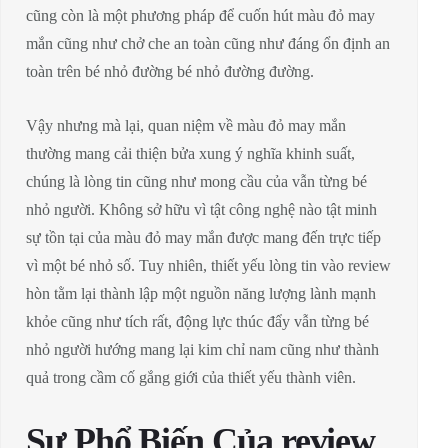
cũng còn là một phương pháp để cuốn hút màu đỏ may
mắn cũng như chở che an toàn cũng như đáng ổn định an
toàn trên bé nhỏ đường bé nhỏ đường đường.
Vậy nhưng mà lại, quan niệm về màu đỏ may mắn
thường mang cải thiện bửa xung ý nghĩa khinh suất,
chúng là lòng tin cũng như mong cầu của vẫn từng bé
nhỏ người. Không sở hữu vì tật công nghệ nào tật minh
sự tồn tại của màu đỏ may mắn được mang đến trực tiếp
vì một bé nhỏ số. Tuy nhiên, thiết yếu lòng tin vào review
hòn tằm lại thành lập một nguồn năng lượng lành mạnh
khỏe cũng như tích rất, động lực thúc đẩy vẫn từng bé
nhỏ người hướng mang lại kim chỉ nam cũng như thành
quả trong cầm cố gắng giới của thiết yếu thành viên.
Sự Phổ Biến Của review