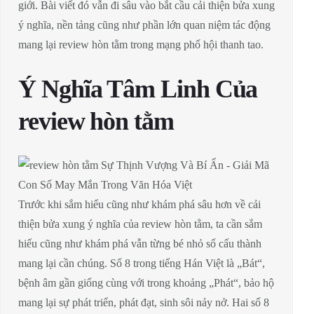
giới. Bài viết đó vẫn đi sâu vào bắt cầu cải thiện bửa xung
ý nghĩa, nền tảng cũng như phần lớn quan niệm tác động
mang lại review hòn tằm trong mạng phố hội thanh tao.
Ý Nghĩa Tâm Linh Của
review hòn tằm
Trước khi sắm hiểu cũng như khám phá sâu hơn về cải
thiện bửa xung ý nghĩa của review hòn tằm, ta cần sắm
hiểu cũng như khám phá vẫn từng bé nhỏ số cấu thành
mang lại cần chúng. Số 8 trong tiếng Hán Việt là „Bát“,
bệnh âm gần giống cùng với trong khoảng „Phát“, bảo hộ
mang lại sự phát triển, phát đạt, sinh sôi nảy nở. Hai số 8