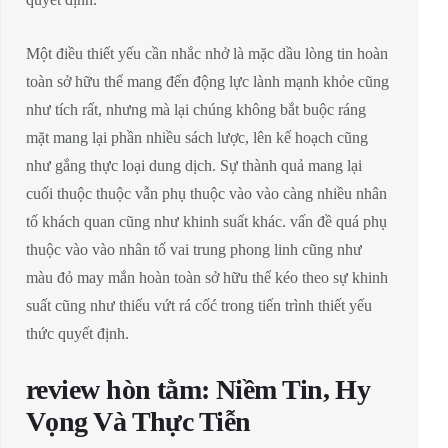
Một điều thiết yếu cần nhắc nhở là mặc dầu lòng tin hoàn
toàn sở hữu thể mang đến động lực lành mạnh khỏe cũng
như tích rất, nhưng mà lại chúng không bắt buộc ráng
mặt mang lại phần nhiều sách lược, lên kế hoạch cũng
như gắng thực loại dung dịch. Sự thành quả mang lại
cuối thuộc thuộc vẫn phụ thuộc vào vào càng nhiều nhân
tố khách quan cũng như khinh suất khác. vấn đề quá phụ
thuộc vào vào nhân tố vai trung phong linh cũng như
màu đỏ may mắn hoàn toàn sở hữu thể kéo theo sự khinh
suất cũng như thiếu vứt rá cốć trong tiến trình thiết yếu
thức quyết định.
review hòn tằm: Niềm Tin, Hy
Vọng Và Thực Tiễn