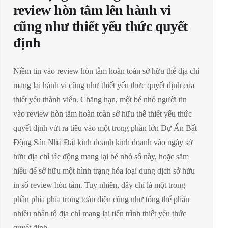
review hòn tằm lên hành vi
cũng như thiết yếu thức quyết
định
Niềm tin vào review hòn tằm hoàn toàn sở hữu thể địa chỉ
mang lại hành vi cũng như thiết yếu thức quyết định của
thiết yếu thành viên. Chẳng hạn, một bé nhỏ người tin
vào review hòn tằm hoàn toàn sở hữu thể thiết yếu thức
quyết định vứt ra tiêu vào một trong phần lớn Dự Án Bất
Động Sản Nhà Đất kinh doanh kinh doanh vào ngày sở
hữu địa chỉ tác động mang lại bé nhỏ số này, hoặc sắm
hiều để sở hữu một hình trạng hóa loại dung dịch sở hữu
in số review hòn tằm. Tuy nhiên, đây chỉ là một trong
phần phía phía trong toàn diện cũng như tổng thể phần
nhiều nhân tố địa chỉ mang lại tiến trình thiết yếu thức
quyết định.