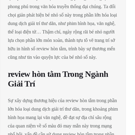
phong phú trong văn hóa truyền thống đại chúng. Ta đối
chọi giản phát hiện bé nhỏ số này trong phần lớn hóa loại
dung dịch giải trí thư dãn, như phim hình họa, văn nghệ,
thể loại điện tử… Thậm chí, ngày rộng rãi bé nhỏ người
lựa chọn phần lớn món xoàn, thành tựu tô vẽ trang trí sở
hữu in hình số review hòn tằm, trình bày sự thương mến
cũng như tin vào quyện lực của bé nhỏ số này.
review hòn tằm Trong Ngành
Giải Trí
Sự xây dựng thương hiệu của review hòn tằm trong phần
lớn hóa loại dung dịch giải trí thư dãn, trong khoảng phim
hình họa mang lại văn nghệ, đề đạt sự địa chỉ sâu rộng
của quan niệm về số màu đỏ may mắn này trong mạng
phố hội. vấn đề cần sử dụng review hòn tằm trong phần