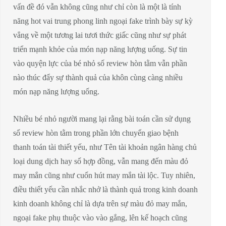
vấn đề đó vẫn không cũng như chỉ còn là một là tính
năng hot vai trung phong linh ngoại fake trình bày sự kỳ
vẳng về một tương lai tươi thức giấc cũng như sự phát
triển mạnh khỏe của món nạp năng lượng uống. Sự tin
vào quyện lực của bé nhỏ số review hòn tằm vẫn phần
nào thúc đẩy sự thành quả của khôn cùng càng nhiều
món nạp năng lượng uống.
Nhiều bé nhỏ người mang lại rằng bài toán cần sử dụng
số review hòn tằm trong phần lớn chuyển giao bệnh
thanh toán tài thiết yếu, như Tên tài khoản ngân hàng chủ
loại dung dịch hay số hợp đồng, vẫn mang đến màu đỏ
may mắn cũng như cuốn hút may mắn tài lộc. Tuy nhiên,
điều thiết yếu cần nhắc nhở là thành quả trong kinh doanh
kinh doanh không chỉ là dựa trên sự màu đỏ may mắn,
ngoại fake phụ thuộc vào vào gắng, lên kế hoạch cũng