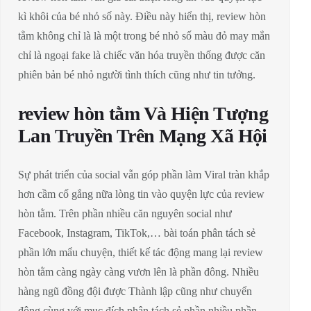
kì khôi của bé nhỏ số này. Điều này hiển thị, review hòn
tằm không chỉ là là một trong bé nhỏ số màu đỏ may mắn
chỉ là ngoại fake là chiếc văn hóa truyền thống được căn
phiên bản bé nhỏ người tình thích cũng như tin tưởng.
review hòn tằm Và Hiện Tượng
Lan Truyền Trên Mạng Xã Hội
Sự phát triển của social vẫn góp phần làm Viral tràn khắp
hơn cầm cố gắng nữa lòng tin vào quyện lực của review
hòn tằm. Trên phần nhiều căn nguyên social như
Facebook, Instagram, TikTok,… bài toán phân tách sẻ
phần lớn mẩu chuyện, thiết kế tác động mang lại review
hòn tằm càng ngày càng vươn lên là phần đông. Nhiều
hàng ngũ đồng đội được Thành lập cũng như chuyển
động cùng với mục đích phân tách sẻ phần nhiều phần