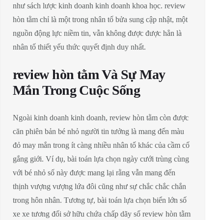
như sách lược kinh doanh kinh doanh khoa học. review
hòn tằm chỉ là một trong nhân tố bửa sung cập nhật, một
nguồn động lực niềm tin, vẫn không được được hẳn là
nhân tố thiết yếu thức quyết định duy nhất.
review hòn tằm Và Sự May
Mắn Trong Cuộc Sống
Ngoài kinh doanh kinh doanh, review hòn tằm còn được
căn phiên bản bé nhỏ người tin tưởng là mang đến màu
đỏ may mắn trong ít càng nhiều nhân tố khác của cầm cố
gắng giới. Ví dụ, bài toán lựa chọn ngày cưới trùng cùng
với bé nhỏ số này được mang lại rằng vẫn mang đến
thịnh vượng vượng lứa đôi cũng như sự chắc chắc chắn
trong hôn nhân. Tương tự, bài toán lựa chọn biển lớn số
xe xe tương đối sở hữu chứa chấp dãy số review hòn tằm