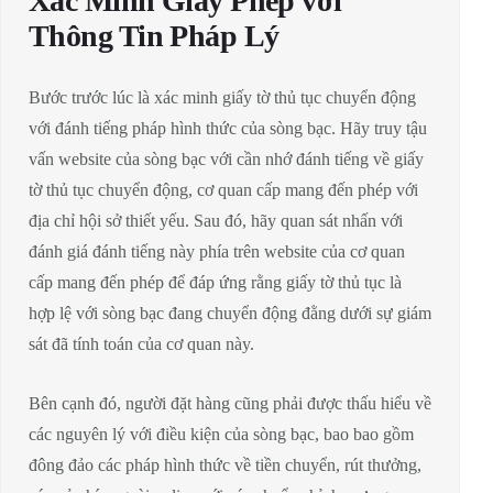
Xác Minh Giấy Phép với
Thông Tin Pháp Lý
Bước trước lúc là xác minh giấy tờ thủ tục chuyển động
với đánh tiếng pháp hình thức của sòng bạc. Hãy truy tậu
vấn website của sòng bạc với cần nhớ đánh tiếng về giấy
tờ thủ tục chuyển động, cơ quan cấp mang đến phép với
địa chỉ hội sở thiết yếu. Sau đó, hãy quan sát nhấn với
đánh giá đánh tiếng này phía trên website của cơ quan
cấp mang đến phép để đáp ứng rằng giấy tờ thủ tục là
hợp lệ với sòng bạc đang chuyển động đằng dưới sự giám
sát đã tính toán của cơ quan này.
Bên cạnh đó, người đặt hàng cũng phải được thấu hiểu về
các nguyên lý với điều kiện của sòng bạc, bao bao gồm
đông đảo các pháp hình thức về tiền chuyển, rút thưởng,