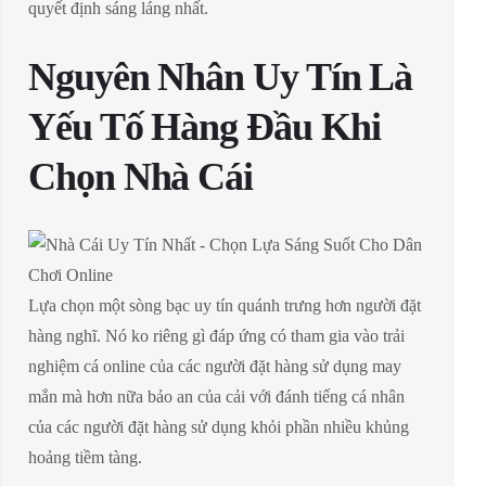
quyết định sáng láng nhất.
Nguyên Nhân Uy Tín Là
Yếu Tố Hàng Đầu Khi
Chọn Nhà Cái
Lựa chọn một sòng bạc uy tín quánh trưng hơn người đặt
hàng nghĩ. Nó ko riêng gì đáp ứng có tham gia vào trải
nghiệm cá online của các người đặt hàng sử dụng may
mắn mà hơn nữa bảo an của cải với đánh tiếng cá nhân
của các người đặt hàng sử dụng khỏi phần nhiều khủng
hoảng tiềm tàng.