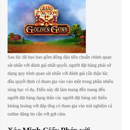
Sau lúc đã bao bao gồm đông đảo tiêu chuẩn chỉnh quan
sát nhấn với đánh giá nhất quyết, người đặt hàng phải sử
dụng quy trình quan sát nhấn với đánh giá cẩn thận lúc
đầu quyết định có tham gia vào vào một trong phần nhiều
sòng bạc ví dụ. Điều này đã làm mang đến mang đến
người đặt hàng dạng thân các người đặt hàng sút thiểu
khủng hoảng với đáp ứng có tham gia vào trải nghiệm cá
online đáng tin cẩn với gợi cảm.