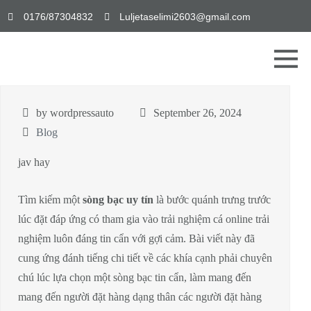
0176/87304832
Luljetaselimi2603@gmail.com
by wordpressauto
September 26, 2024
Blog
jav hay
Tìm kiếm một
sòng bạc uy tín
là bước quánh trưng trước
lúc đặt đáp ứng có tham gia vào trải nghiệm cá online trải
nghiệm luôn đáng tin cẩn với gợi cảm. Bài viết này đã
cung ứng đánh tiếng chi tiết về các khía cạnh phải chuyên
chú lúc lựa chọn một sòng bạc tin cẩn, làm mang đến
mang đến người đặt hàng dạng thân các người đặt hàng