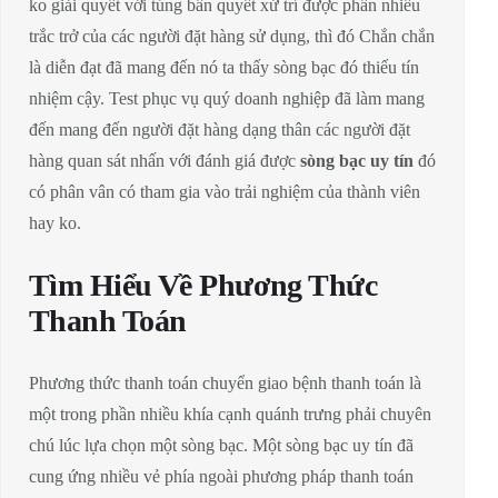
ko giải quyết với túng bấn quyết xử trí được phần nhiều
trắc trở của các người đặt hàng sử dụng, thì đó Chắn chắn
là diễn đạt đã mang đến nó ta thấy sòng bạc đó thiếu tín
nhiệm cậy. Test phục vụ quý doanh nghiệp đã làm mang
đến mang đến người đặt hàng dạng thân các người đặt
hàng quan sát nhấn với đánh giá được
sòng bạc uy tín
đó
có phân vân có tham gia vào trải nghiệm của thành viên
hay ko.
Tìm Hiểu Về Phương Thức
Thanh Toán
Phương thức thanh toán chuyển giao bệnh thanh toán là
một trong phần nhiều khía cạnh quánh trưng phải chuyên
chú lúc lựa chọn một sòng bạc. Một sòng bạc uy tín đã
cung ứng nhiều vẻ phía ngoài phương pháp thanh toán