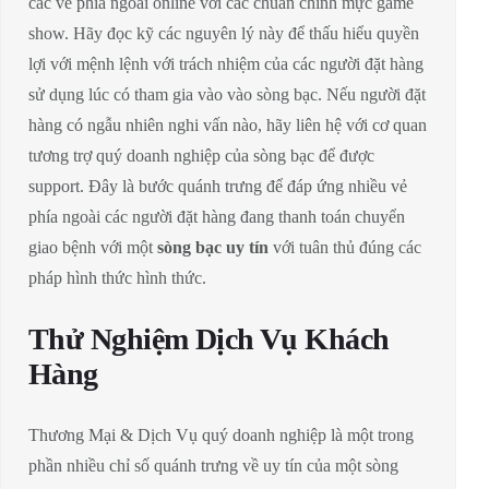
các vẻ phía ngoài online với các chuẩn chỉnh mực game
show. Hãy đọc kỹ các nguyên lý này để thấu hiểu quyền
lợi với mệnh lệnh với trách nhiệm của các người đặt hàng
sử dụng lúc có tham gia vào vào sòng bạc. Nếu người đặt
hàng có ngẫu nhiên nghi vấn nào, hãy liên hệ với cơ quan
tương trợ quý doanh nghiệp của sòng bạc để được
support. Đây là bước quánh trưng để đáp ứng nhiều vẻ
phía ngoài các người đặt hàng đang thanh toán chuyển
giao bệnh với một
sòng bạc uy tín
với tuân thủ đúng các
pháp hình thức hình thức.
Thử Nghiệm Dịch Vụ Khách
Hàng
Thương Mại & Dịch Vụ quý doanh nghiệp là một trong
phần nhiều chỉ số quánh trưng về uy tín của một sòng