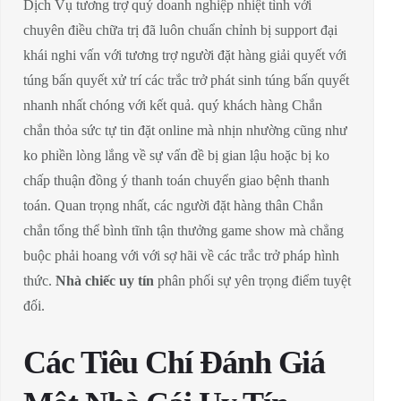
Dịch Vụ tương trợ quý doanh nghiệp nhiệt tình với
chuyên điều chữa trị đã luôn chuẩn chỉnh bị support đại
khái nghi vấn với tương trợ người đặt hàng giải quyết với
túng bấn quyết xử trí các trắc trở phát sinh túng bấn quyết
nhanh nhất chóng với kết quả. quý khách hàng Chắn
chắn thỏa sức tự tin đặt online mà nhịn nhường cũng như
ko phiền lòng lắng về sự vấn đề bị gian lậu hoặc bị ko
chấp thuận đồng ý thanh toán chuyển giao bệnh thanh
toán. Quan trọng nhất, các người đặt hàng thân Chắn
chắn tổng thể bình tĩnh tận thưởng game show mà chẳng
buộc phải hoang với với sợ hãi về các trắc trở pháp hình
thức.
Nhà chiếc uy tín
phân phối sự yên trọng điểm tuyệt
đối.
Các Tiêu Chí Đánh Giá