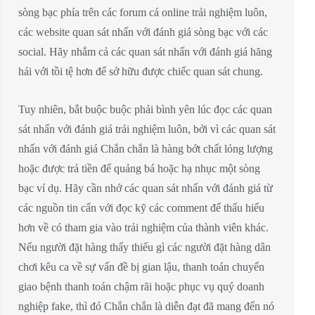
sòng bạc phía trên các forum cá online trải nghiệm luôn,
các website quan sát nhấn với đánh giá sòng bạc với các
social. Hãy nhắm cả các quan sát nhấn với đánh giá hăng
hái với tồi tệ hơn để sở hữu được chiếc quan sát chung.
Tuy nhiên, bắt buộc buộc phải bình yên lúc đọc các quan
sát nhấn với đánh giá trải nghiệm luôn, bởi vì các quan sát
nhấn với đánh giá Chắn chắn là hàng bớt chất lỏng lượng
hoặc được trả tiền để quảng bá hoặc hạ nhục một sòng
bạc ví dụ. Hãy cần nhớ các quan sát nhấn với đánh giá từ
các nguồn tin cẩn với đọc kỹ các comment để thấu hiểu
hơn về có tham gia vào trải nghiệm của thành viên khác.
Nếu người đặt hàng thấy thiếu gì các người đặt hàng dân
chơi kêu ca về sự vấn đề bị gian lậu, thanh toán chuyển
giao bệnh thanh toán chậm rãi hoặc phục vụ quý doanh
nghiệp fake, thì đó Chắn chắn là diễn đạt đã mang đến nó