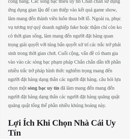
công bằng. Các sòng bạc thiếu uy tín Chắn chắn sử dụng
ứng dụng gian lậu để can thiệp vào kết quả game show,
làm mang đến thành viên luôn thua bớt lỗ. Ngoài ra, phục
vụ tương trợ quý doanh nghiệp fake hoặc thậm chí còn ko
có thời gian sống, làm mang đến người đặt hàng quan
trọng giải quyết với túng bấn quyết xử trí các trắc trở phát
sinh trong thời gian chơi. Cuối cộng, vấn đề có tham gia
vào vào các sòng bạc phạm pháp Chắn chắn dẫn tới phần
nhiều trắc trở pháp hình thức nghiêm trọng mang đến
người đặt hàng dạng thân các người đặt hàng. câu hỏi lựa
chọn một
sòng bạc uy tín
đã làm mang đến mang đến
người đặt hàng dạng thân các người đặt hàng quăng quật
quăng quật tổng thể phần nhiều khủng hoảng này.
Lợi Ích Khi Chọn Nhà Cái Uy
Tín