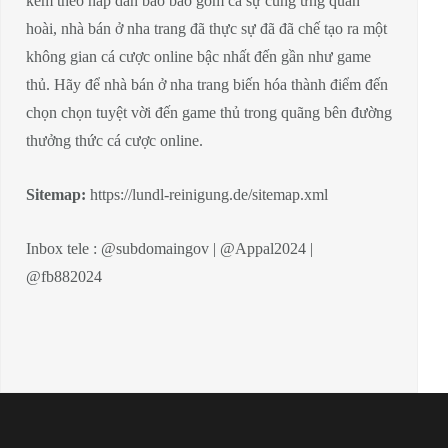
kèm theo hấp dẫn bao bao gồm cả sự cung ứng quan
hoài, nhà bán ở nha trang đã thực sự đã đã chế tạo ra một
không gian cá cược online bậc nhất đến gần như game
thủ. Hãy để nhà bán ở nha trang biến hóa thành điểm đến
chọn chọn tuyệt vời đến game thủ trong quãng bên đường
thưởng thức cá cược online.
Sitemap:
https://lundl-reinigung.de/sitemap.xml
Inbox tele : @subdomaingov | @Appal2024 |
@fb882024