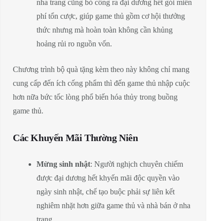
nha trang cũng bỏ công ra đại dương hết gói miễn
phí tổn cược, giúp game thủ gồm cơ hội thưởng
thức nhưng mà hoàn toàn không cần khủng
hoảng rủi ro nguồn vốn.
Chương trình bộ quà tặng kèm theo này không chỉ mang
cung cấp đến ích cống phẩm thì đến game thủ nhập cuộc
hơn nữa bức tốc lòng phổ biến hóa thủy trong buồng
game thủ.
Các Khuyến Mãi Thường Niên
Mừng sinh nhật
: Người nghịch chuyên chiếm
được đại dương hết khyến mãi độc quyền vào
ngày sinh nhật, chế tạo buộc phải sự liên kết
nghiêm nhặt hơn giữa game thủ và nhà bán ở nha
trang.