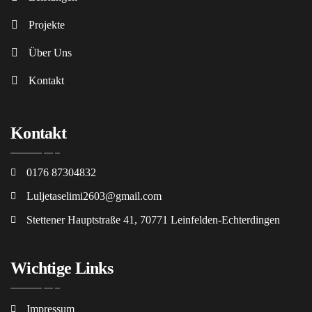
Projekte
Über Uns
Kontakt
Kontakt
0176 87304832
Luljetaselimi2603@gmail.com
Stettener Hauptstraße 41, 70771 Leinfelden-Echterdingen
Wichtige Links
Impressum