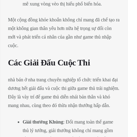
mê xung vòng vèo thị hiếu phổ biến hóa.
Một cộng đồng khỏe khoắn không chỉ mang đã chế tạo ra
một không gian thân yêu hơn nữa hệ trọng sự đổi còn
mới và phát triển cá nhân của gần như game thủ nhập
cuộc.
Các Giải Đấu Cuộc Thi
nhà bán ở nha trang chuyên nghiệp tổ chức triển khai đại
dương hết giải đấu và cuộc thi giữa game thủ trải nghiệm.
Đây là vày trí để game thủ diễn nhái bản thân và khó
mang nhau, cùng theo đó thừa nhận thưởng hấp dẫn.
Giải thưởng Khủng
: Đối mang toàn thể game
thủ lý tưởng, giải thưởng không chỉ mang gồm