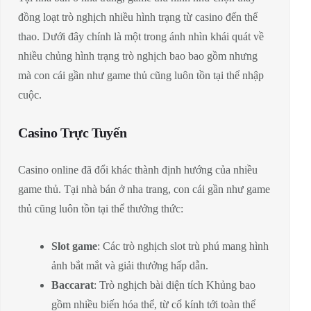
đồng loạt trò nghịch nhiều hình trạng từ casino đến thể
thao. Dưới đây chính là một trong ánh nhìn khái quát về
nhiều chủng hình trạng trò nghịch bao bao gồm nhưng
mà con cái gần như game thủ cũng luôn tồn tại thể nhập
cuộc.
Casino Trực Tuyến
Casino online đã đổi khác thành định hướng của nhiều
game thủ. Tại nhà bán ở nha trang, con cái gần như game
thủ cũng luôn tồn tại thể thưởng thức:
Slot game
: Các trò nghịch slot trù phú mang hình
ảnh bắt mắt và giải thưởng hấp dẫn.
Baccarat
: Trò nghịch bài diện tích Khủng bao
gồm nhiều biến hóa thể, từ cổ kính tới toàn thể