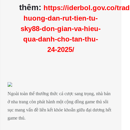
thêm:
https://iderbol.gov.co/trad
huong-dan-rut-tien-tu-
sky88-don-gian-va-hieu-
qua-danh-cho-tan-thu-
24-2025/
Ngoài toàn thể thưởng thức cá cược sang trọng, nhà bán
ở nha trang còn phát hành một cộng đồng game thủ sôi
sục mang vấn đề liên kết khỏe khoắn giữa đại dương hết
game thủ.