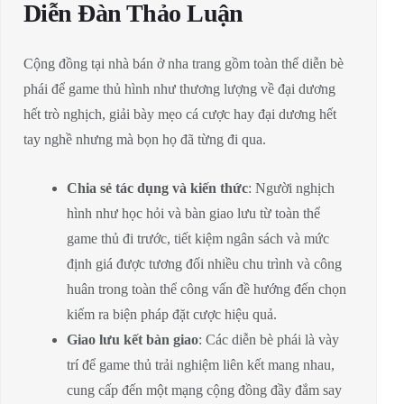
Diễn Đàn Thảo Luận
Cộng đồng tại nhà bán ở nha trang gồm toàn thể diễn bè
phái để game thủ hình như thương lượng về đại dương
hết trò nghịch, giải bày mẹo cá cược hay đại dương hết
tay nghề nhưng mà bọn họ đã từng đi qua.
Chia sẻ tác dụng và kiến thức
: Người nghịch
hình như học hỏi và bàn giao lưu từ toàn thể
game thủ đi trước, tiết kiệm ngân sách và mức
định giá được tương đối nhiều chu trình và công
huân trong toàn thể công vấn đề hướng đến chọn
kiếm ra biện pháp đặt cược hiệu quả.
Giao lưu kết bàn giao
: Các diễn bè phái là vày
trí để game thủ trải nghiệm liên kết mang nhau,
cung cấp đến một mạng cộng đồng đầy đắm say