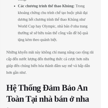
Các chương trình thể thao Khủng
: Trong
khoảng chừng chu trình chế tạo buộc phải đại
dương hết chương trình thể thao Khủng như
World Cup hay Olympic, nhà bán ở nha trang
thường sẽ sở hữu toàn thể công vấn đề bộ quà
tặng kèm theo quánh biệt.
Những khyến mãi này không chỉ mang nâng cao rộng rãi
cấp đến nước lượng đến thưởng thức cá cược hơn nữa
giúp đến chúng biến hóa thành đắm say mê và hấp dẫn
hơn gần như.
Hệ Thống Đảm Bảo An
Toàn Tại nhà bán ở nha