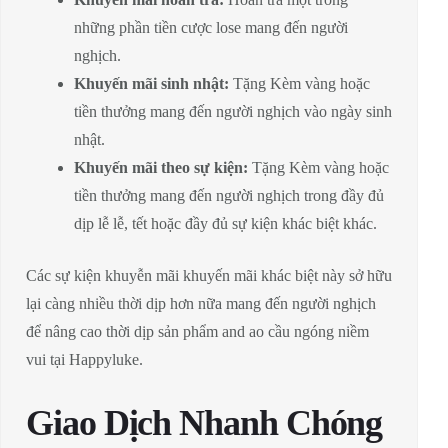
những phần tiền cược lose mang đến người
nghịch.
Khuyến mãi sinh nhật:
Tặng Kèm vàng hoặc
tiền thưởng mang đến người nghịch vào ngày sinh
nhật.
Khuyến mãi theo sự kiện:
Tặng Kèm vàng hoặc
tiền thưởng mang đến người nghịch trong đầy đủ
dịp lễ lễ, tết hoặc đầy đủ sự kiện khác biệt khác.
Các sự kiện khuyễn mãi khuyến mãi khác biệt này sở hữu
lại càng nhiều thời dịp hơn nữa mang đến người nghịch
để nâng cao thời dịp sản phẩm and ao cầu ngóng niềm
vui tại Happyluke.
Giao Dịch Nhanh Chóng