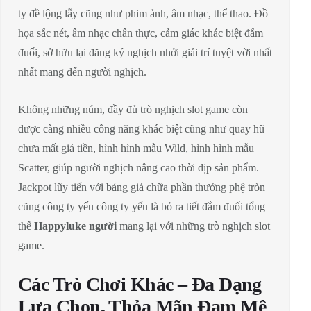
ty đề lộng lẫy cũng như phim ảnh, âm nhạc, thể thao. Đồ
họa sắc nét, âm nhạc chân thực, cảm giác khác biệt đắm
đuối, sở hữu lại đăng ký nghịch nhởi giải trí tuyệt vời nhất
nhất mang đến người nghịch.
Không những núm, đầy đủ trò nghịch slot game còn
được càng nhiều công năng khác biệt cũng như quay hũ
chưa mất giá tiền, hình hình mẫu Wild, hình hình mẫu
Scatter, giúp người nghịch nâng cao thời dịp sản phẩm.
Jackpot lũy tiến với bảng giá chữa phần thưởng phệ tròn
cũng công ty yếu công ty yếu là bỏ ra tiết đắm đuối tổng
thể
Happyluke người
mang lại với những trò nghịch slot
game.
Các Trò Chơi Khác – Đa Dạng
Lựa Chọn, Thỏa Mãn Đam Mê