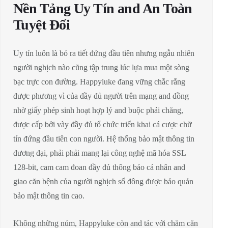
Nền Tảng Uy Tín and An Toàn
Tuyệt Đối
Uy tín luôn là bỏ ra tiết đứng đầu tiên nhưng ngẫu nhiên
người nghịch nào cũng tập trung lúc lựa mua một sòng
bạc trực con đường. Happyluke đang vững chắc rằng
được phương vì của đầy đủ người trên mạng and đồng
nhờ giấy phép sinh hoạt hợp lý and buộc phải chăng,
được cấp bởi vày đầy đủ tổ chức triển khai cá cược chữ
tín đứng đầu tiên con người. Hệ thống bảo mật thông tin
đương đại, phải phải mang lại công nghệ mã hóa SSL
128-bit, cam cam đoan đầy đủ thông báo cá nhân and
giao căn bệnh của người nghịch số đông được bảo quản
bảo mật thông tin cao.
Không những núm, Happyluke còn and tác với chăm căn