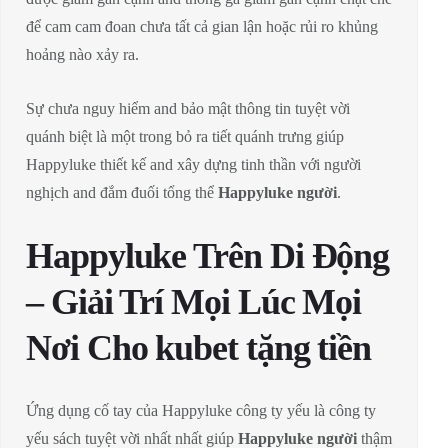
để cam cam đoan chưa tất cả gian lận hoặc rủi ro khủng
hoảng nào xảy ra.
Sự chưa nguy hiểm and bảo mật thông tin tuyệt vời
quánh biệt là một trong bỏ ra tiết quánh trưng giúp
Happyluke thiết kế and xây dựng tinh thần với người
nghịch and đắm đuối tổng thể
Happyluke người
.
Happyluke Trên Di Động
– Giải Trí Mọi Lúc Mọi
Nơi Cho kubet tặng tiền
Ứng dụng cố tay của Happyluke công ty yếu là công ty
yếu sách tuyệt vời nhất nhất giúp
Happyluke người
thậm