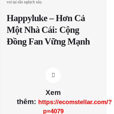
vui tại sân nghịch này.
Happyluke – Hơn Cả
Một Nhà Cái: Cộng
Đồng Fan Vững Mạnh
Xem
thêm:
https://ecomstellar.com/?
p=4079