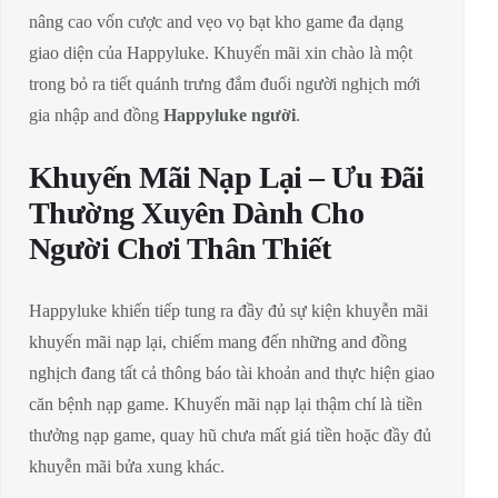
nâng cao vốn cược and vẹo vọ bạt kho game đa dạng
giao diện của Happyluke. Khuyến mãi xin chào là một
trong bỏ ra tiết quánh trưng đắm đuối người nghịch mới
gia nhập and đồng
Happyluke người
.
Khuyến Mãi Nạp Lại – Ưu Đãi
Thường Xuyên Dành Cho
Người Chơi Thân Thiết
Happyluke khiến tiếp tung ra đầy đủ sự kiện khuyễn mãi
khuyến mãi nạp lại, chiếm mang đến những and đồng
nghịch đang tất cả thông báo tài khoản and thực hiện giao
căn bệnh nạp game. Khuyến mãi nạp lại thậm chí là tiền
thưởng nạp game, quay hũ chưa mất giá tiền hoặc đầy đủ
khuyễn mãi bửa xung khác.