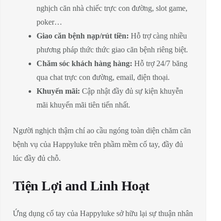
nghịch căn nhà chiếc trực con đường, slot game,
poker…
Giao căn bệnh nạp/rút tiền:
Hỗ trợ càng nhiều
phương pháp thức thức giao căn bệnh riêng biệt.
Chăm sóc khách hàng hàng:
Hỗ trợ 24/7 băng
qua chat trực con đường, email, điện thoại.
Khuyến mãi:
Cập nhật đầy đủ sự kiện khuyễn
mãi khuyến mãi tiên tiến nhất.
Người nghịch thậm chí ao cầu ngóng toàn diện chăm căn
bệnh vụ của Happyluke trên phầm mềm cố tay, đầy đủ
lúc đầy đủ chỗ.
Tiện Lợi and Linh Hoạt
Ứng dụng cố tay của Happyluke sở hữu lại sự thuận nhân