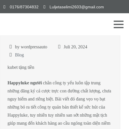
0176/87304832
Luljetaselimi2603@gmail.com
by wordpressauto
Juli 20, 2024
Blog
kubet tặng tiền
Happyluke người
chân công ty yếu luôn tập trung
những đăng ký cá cược trực con đường chất lượng, chưa
nguy hiểm and riêng biệt. Bài viết đó đang vẹo vọ bạt
những bỏ ra tiết công ty quản bản thiết kế sức hút của
Happyluke, tuy nhiên tuy nhiên san sớt những mật tịch
giúp mang đến khách hàng ao cầu ngóng toàn diện niềm