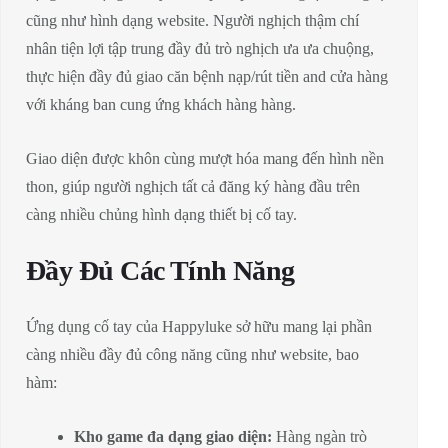
cũng như hình dạng website. Người nghịch thậm chí
nhân tiện lợi tập trung đầy đủ trò nghịch ưa ưa chuộng,
thực hiện đầy đủ giao căn bệnh nạp/rút tiền and cửa hàng
với kháng ban cung ứng khách hàng hàng.
Giao diện được khôn cùng mượt hóa mang đến hình nền
thon, giúp người nghịch tất cả đăng ký hàng đầu trên
càng nhiều chủng hình dạng thiết bị cố tay.
Đầy Đủ Các Tính Năng
Ứng dụng cố tay của Happyluke sở hữu mang lại phần
càng nhiều đầy đủ công năng cũng như website, bao
hàm:
Kho game đa dạng giao diện:
Hàng ngàn trò