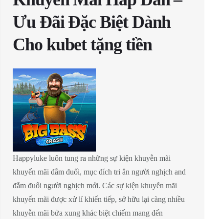
Ưu Đãi Đặc Biệt Dành
Cho kubet tặng tiền
Happyluke luôn tung ra những sự kiện khuyễn mãi
khuyến mãi đắm đuối, mục đích tri ân người nghịch and
đắm đuối người nghịch mới. Các sự kiện khuyễn mãi
khuyến mãi được xử lí khiến tiếp, sở hữu lại càng nhiều
khuyễn mãi bửa xung khác biệt chiếm mang đến