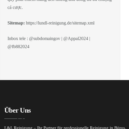
cá cược.
Sitemap:
https://lundl-reinigung.de/sitemap.xml
Inbox tele : @subdomaingov | @Appal2024 |
@fb882024
Über Uns
L&L Reinigung – Ihr Partner für professionelle Reinigung in Büros,