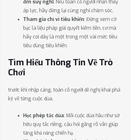
đến suy nghĩ
: Nếu toàn cỗ người nhấn thấy
áp lực, hãy dừng lại cùng nghỉ chăm sóc.
Tham gia chỉ vì tiêu khiển
: Đừng xem cờ
bạc là liệu pháp giải quyết kiếm tiền, cơ mà
hãy coi đây là một trong một vài mức tiêu
tiêu dùng tiêu khiển.
Tìm Hiểu Thông Tin Về Trò
Chơi
trước khi nhập cảng, toàn cỗ người đề nghị khai phá
kỹ về từng cuộc đùa.
Học phép tắc đùa
: Mỗi cuộc đùa hầu như sở
hữu quy tắc riêng, câu hỏi gắng rõ vẫn giúp
tăng khả năng chiến hạ.