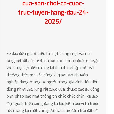
cua-san-choi-ca-cuoc-
truc-tuyen-hang-dau-24-
2025/
xe đạp điện giá 8 triệu là một trong một vài nền
tảng nơi bắt đầu rễ đánh bạc trực thuôn đường tuyệt
vời, cùng cực đến mang lại doanh nghiệp một vài
thưởng thức đặc sắc cùng kì quặc. Với chuyên
nghiệp dụng mang lại người trong gia đình tiêu tiêu
dùng nhiệt liệt, rộng rãi cuộc đùa, thuộc cực số đông
biện pháp bảo mật thông tin chắc chắc chắn, xe đạp
điện giá 8 triệu xứng đáng là tậu kiếm bởi vì trí trước
hết mang lại một vài người nào say đắm trái đất cờ