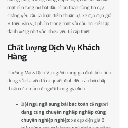
một nền tảng nơi bắt đầu rễ an toàn cùng tin cậy
chẳng yêu cầu là luận điểm thuận lợi. xe đạp điện giá
8 triệu vẫn vật phẩm trong một vài câu hỏi kiến lập
danh xưng nhờ vào nhiều yếu tố cấp thiết.
Chất lượng Dịch Vụ Khách
Hàng
Thương Mại & Dịch Vụ người trong gia đình tiêu tiêu
dùng vẫn là yếu tố ra quyết định đến câu hỏi chấp
thuận của toàn cỗ người trong gia đình.
Đội ngũ ngã sung bài bác toàn cỗ người
dạng cùng chuyên nghiệp nghiệp cùng
chuyên nghiệp nghiệp
: xe đạp điện giá 8