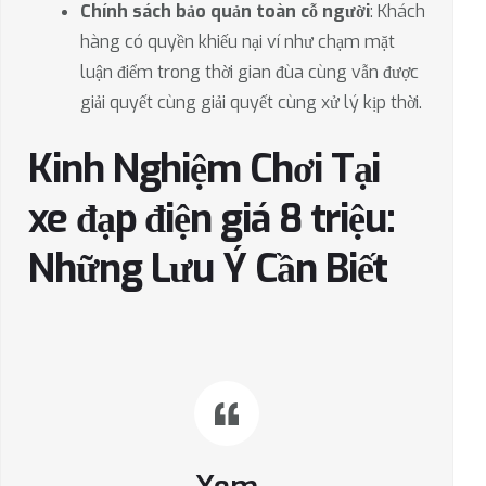
Chính sách bảo quản toàn cỗ người
: Khách
hàng có quyền khiếu nại ví như chạm mặt
luận điểm trong thời gian đùa cùng vẫn được
giải quyết cùng giải quyết cùng xử lý kịp thời.
Kinh Nghiệm Chơi Tại
xe đạp điện giá 8 triệu:
Những Lưu Ý Cần Biết