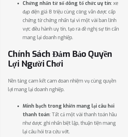
Chứng nhấn từ số đông tổ chức uy tín
: xe
đạp điện giá 8 triệu cùng cũng vẫn được cấp
chứng từ chứng nhấn tại vì một vài ban lĩnh
vực điều hành uy tín, tạo ra đề nghị sự tin cẩn
mang lại doanh nghiệp.
Chính Sách Đảm Bảo Quyền
Lợi Người Chơi
Nền tảng cam kết cam đoan nhiệm vụ cùng quyền
lợi mang lại doanh nghiệp.
Minh bạch trong khiến mang lại câu hỏi
thanh toán
: Tất cả một vài thanh toán hầu
như được ghi nhấn biệt lập, thuận tiện mang
lại câu hỏi tra cứu vớt.