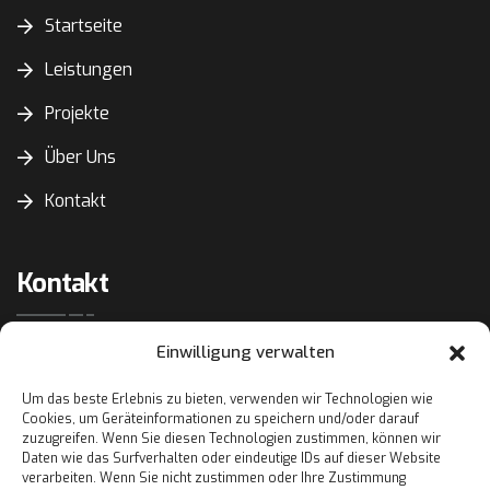
Startseite
Leistungen
Projekte
Über Uns
Kontakt
Kontakt
0176 87304832
Einwilligung verwalten
Luljetaselimi2603@gmail.com
Um das beste Erlebnis zu bieten, verwenden wir Technologien wie
Stettener Hauptstraße 41, 70771 Leinfelden-
Cookies, um Geräteinformationen zu speichern und/oder darauf
zuzugreifen. Wenn Sie diesen Technologien zustimmen, können wir
Echterdingen
Daten wie das Surfverhalten oder eindeutige IDs auf dieser Website
verarbeiten. Wenn Sie nicht zustimmen oder Ihre Zustimmung