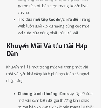
game từ slot, bàn cược mang lại đến live
casino.
Trò đùa mới tiếp tục được rứa đổi
: Trang
web luôn đuổi kịp xu hướng cùng cực một
vài cuộc đùa nóng nhất trên trái đất.
Khuyến Mãi Và Ưu Đãi Hấp
Dẫn
Khuyến mãi là một trong một vài trong một vài
một vài yếu khả năng kích phù hợp toàn cỗ người
nhập cảng.
Chương trình thưởng đắm say
: Người đùa
mới vẫn cảm biến đổi gói thưởng kính chào
mừng béo khi đăng ký kết báo mang lại thấy