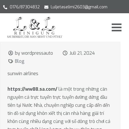
0176/87304832
Luljetaselimi2603@gmail.com
by wordpressauto
Juli 21, 2024
Blog
sunwin airlines
https://ww88.sa.com/
là một trong những căn
nguyên cá trực tuyến trực tuyến đường đứng đầu
tiên tại Nước Nhà, chuyên nghiệp cung cấp đến đến
tín đồ sử dụng khôn xiết thị căn nhà hàng giải trí
khôn cùng nhiều dạng cùng với số đông trò chơi cá