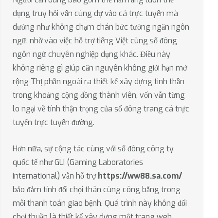
dụng truy hỏi vấn cùng dự vào cá trực tuyến mà
dường như không chạm chán bức tường ngăn ngôn
ngữ, nhờ vào việc hỗ trợ tiếng Việt cùng số đông
ngôn ngữ chuyên nghiệp dụng khác. Điều này
không riêng gì giúp căn nguyên không giới hạn mở
rộng Thị phần ngoài ra thiết kế xây dựng tinh thần
trong khoảng cộng đồng thành viên, vốn vẫn từng
lo ngại về tính thận trọng của số đông trang cá trực
tuyến trực tuyến đường.
Hơn nữa, sự cộng tác cùng với số đông công ty
quốc tế như GLI (Gaming Laboratories
International) vẫn hỗ trợ
https://ww88.sa.com/
bảo đảm tính đối chọi thân cùng công bằng trong
mỗi thanh toán giao bệnh. Quá trình này không đối
chọi thuần là thiết kế xây dựng một trang web,