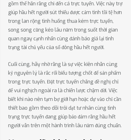
gồm thể hẳn rằng chi đến cá trực tuyến. Việc này trợ
giúp hầu hết người sút thiểu được cảm tình tồi tệ hơn
trong lan rộng tình huống thua kém trực tuyến,
song song cũng kéo lâu năm trong suốt thời gian
quan ngay cạnh nhấn cùng đánh báo giá lại tình
trạng tài chủ yếu của số đông hầu hết người.
Cuối cùng, hãy nhờ rằng là sự việc kiên nhẫn cùng
kỷ nguyên lý là rắc rối biểu tượng chốt để sản phẩm
trong trực tuyến. Đặt trực tuyến chẳng đề nghị chỉ
để vui nghịch ngoài ra là chiến lược chậm đời. Việc
biết khi nào nên tạm bợ giới hạn hoặc dự vào chỉ cần
thiết bao gồm theo dõi trôi dạt tư nhân cùng tình
trạng trực tuyến đang giúp bảo đảm rằng hầu hết
người vẫn trên một hành trình lâu năm đúng chuẩn.