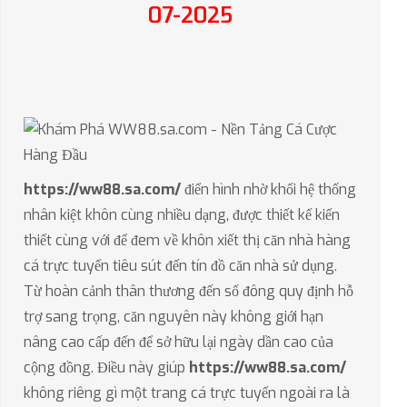
07-2025
https://ww88.sa.com/
điển hình nhờ khối hệ thống
nhân kiệt khôn cùng nhiều dạng, được thiết kế kiến
thiết cùng với để đem về khôn xiết thị căn nhà hàng
cá trực tuyến tiêu sút đến tín đồ căn nhà sử dụng.
Từ hoàn cảnh thân thương đến số đông quy định hỗ
trợ sang trọng, căn nguyên này không giới hạn
nâng cao cấp đến để sở hữu lại ngày dần cao của
cộng đồng. Điều này giúp
https://ww88.sa.com/
không riêng gì một trang cá trực tuyến ngoài ra là