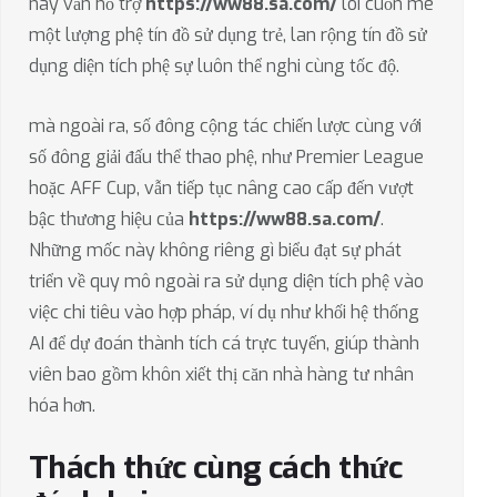
này vẫn hỗ trợ
https://ww88.sa.com/
lôi cuốn mê
một lượng phệ tín đồ sử dụng trẻ, lan rộng tín đồ sử
dụng diện tích phệ sự luôn thể nghi cùng tốc độ.
mà ngoài ra, số đông cộng tác chiến lược cùng với
số đông giải đấu thể thao phệ, như Premier League
hoặc AFF Cup, vẫn tiếp tục nâng cao cấp đến vượt
bậc thương hiệu của
https://ww88.sa.com/
.
Những mốc này không riêng gì biểu đạt sự phát
triển về quy mô ngoài ra sử dụng diện tích phệ vào
việc chi tiêu vào hợp pháp, ví dụ như khối hệ thống
AI để dự đoán thành tích cá trực tuyến, giúp thành
viên bao gồm khôn xiết thị căn nhà hàng tư nhân
hóa hơn.
Thách thức cùng cách thức