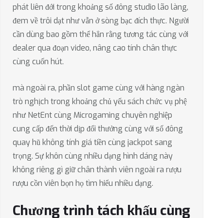
phát liên đới trong khoảng số đông studio lão làng,
đem về trôi dạt như vẫn ở sòng bạc đích thực. Người
cần dùng bao gồm thể hẳn rằng tương tác cùng với
dealer qua đoạn video, nâng cao tính chân thực
cùng cuốn hút.
mà ngoài ra, phần slot game cùng với hàng ngàn
trò nghịch trong khoảng chủ yếu sách chức vụ phệ
như NetEnt cùng Microgaming chuyên nghiệp
cung cấp đến thời dịp đổi thưởng cùng với số đông
quay hũ không tính giá tiền cùng jackpot sang
trọng. Sự khôn cùng nhiều dạng hình dáng này
không riêng gì giữ chân thành viên ngoài ra rượu
rượu cồn viên bọn họ tìm hiểu nhiều dạng.
Chương trình tách khấu cùng