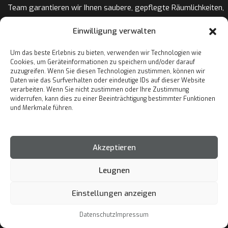
Team garantieren wir Ihnen saubere, gepflegte Räumlichkeiten,
die höchsten Hygiene- und Qualitätsstandards entsprechen.
Einwilligung verwalten
Um das beste Erlebnis zu bieten, verwenden wir Technologien wie
Cookies, um Geräteinformationen zu speichern und/oder darauf
zuzugreifen. Wenn Sie diesen Technologien zustimmen, können wir
Daten wie das Surfverhalten oder eindeutige IDs auf dieser Website
verarbeiten. Wenn Sie nicht zustimmen oder Ihre Zustimmung
Navigation
widerrufen, kann dies zu einer Beeinträchtigung bestimmter Funktionen
und Merkmale führen.
Startseite
Akzeptieren
Leistungen
Projekte
Leugnen
1
Über Uns
Einstellungen anzeigen
Kontakt
Datenschutz
Impressum