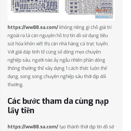
https://ww88.sa.com/
không riêng gì chỗ giải trí
ngoài ra là căn nguyên hỗ trợ tín đồ sử dụng tiêu
sút hóa khôn xiết thị căn nhà hàng cá trực tuyến.
Với giải đáp tinh tế cùng số đông mẹo chuyên
nghiệp sâu, người nào ấy ngẫu nhiên phần đông
thông thường thể xây dựng 1 cách thức luôn thể
dụng, song song chuyên nghiệp sâu thời dịp đổi
thưởng.
Các bước tham da cùng nạp
lấy tiền
https://ww88.sa.com/
tạo thành thời dịp tín đồ sử