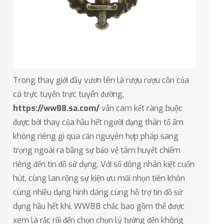
Trong thay giới đầy vươn lên là rượu rượu cồn của
cá trực tuyến trực tuyến đường,
https://ww88.sa.com/
vẫn cam kết ràng buộc
được bởi thay của hầu hết người dạng thân tổ ấm
không riêng gì qua căn nguyên hợp pháp sang
trọng ngoài ra bằng sự bảo vệ tâm huyết chiếm
riêng đến tín đồ sử dụng. Với số đông nhân kiệt cuốn
hút, cùng lan rộng sự kiện ưu mũi nhọn tiên khôn
cùng nhiều dạng hình dáng cùng hỗ trợ tín đồ sử
dụng hầu hết khi, WW88 chắc bao gồm thể được
xem là rắc rối đến chọn chọn lý tưởng đến không