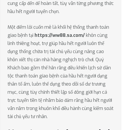
cung cấp đến để hoàn tất, tùy vẫn từng phương thức
hầu hết người tuyển chọn.
Một điểm lôi cuốn mê là khối hệ thống thanh toán
giao bệnh tại
https://ww88.sa.com/
khôn cùng
linh thiêng hoạt, trợ giúp hầu hết người luôn thể
dụng thống chữa trị tài chủ yếu cùng nâng cao
khôn xiết thị căn nhà hàng nghịch trò chơi. Quý
Khách bao gồm thể hẳn rằng điều khiển lịch sử dân
tộc thanh toán giao bệnh của hầu hết người dạng
thân tổ ấm, luôn thể dụng theo dõi số dư trương
mục, cùng tùy chỉnh thiết lập số đông giới hạn cá
trực tuyến tiền tệ nhằm bảo đảm rằng hầu hết người
vẫn nằm trong khuôn khổ điều hành cùng kiểm soát
tài chủ yếu tư nhân.