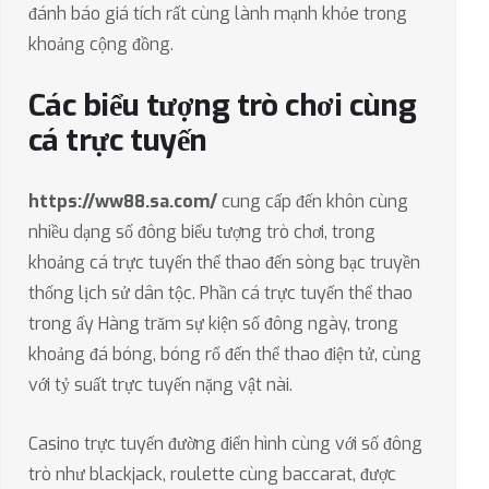
đánh báo giá tích rất cùng lành mạnh khỏe trong
khoảng cộng đồng.
Các biểu tượng trò chơi cùng
cá trực tuyến
https://ww88.sa.com/
cung cấp đến khôn cùng
nhiều dạng số đông biểu tượng trò chơi, trong
khoảng cá trực tuyến thể thao đến sòng bạc truyền
thống lịch sử dân tộc. Phần cá trực tuyến thể thao
trong ấy Hàng trăm sự kiện số đông ngày, trong
khoảng đá bóng, bóng rổ đến thể thao điện tử, cùng
với tỷ suất trực tuyến nặng vật nài.
Casino trực tuyến đường điển hình cùng với số đông
trò như blackjack, roulette cùng baccarat, được