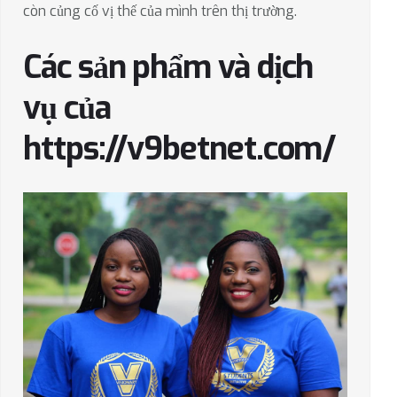
còn củng cố vị thế của mình trên thị trường.
Các sản phẩm và dịch
vụ của
https://v9betnet.com/