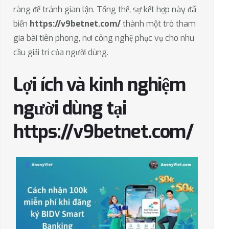
ràng để tránh gian lận. Tổng thể, sự kết hợp này đã
biến
https://v9betnet.com/
thành một trò tham
gia bài tiên phong, nơi công nghệ phục vụ cho nhu
cầu giải trí của người dùng.
Lợi ích và kinh nghiệm
người dùng tại
https://v9betnet.com/