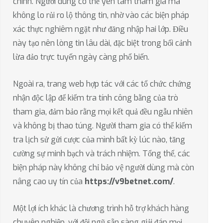
chính. Người dùng có thể yên tâm tham gia mà
không lo rủi ro lộ thông tin, nhờ vào các biện pháp
xác thực nghiêm ngặt như đăng nhập hai lớp. Điều
này tạo nên lòng tin lâu dài, đặc biệt trong bối cảnh
lừa đảo trực tuyến ngày càng phổ biến.
Ngoài ra, trang web hợp tác với các tổ chức chứng
nhận độc lập để kiểm tra tính công bằng của trò
tham gia, đảm bảo rằng mọi kết quả đều ngẫu nhiên
và không bị thao túng. Người tham gia có thể kiểm
tra lịch sử gửi cược của mình bất kỳ lúc nào, tăng
cường sự minh bạch và trách nhiệm. Tổng thể, các
biện pháp này không chỉ bảo vệ người dùng mà còn
nâng cao uy tín của
https://v9betnet.com/
.
Một lợi ích khác là chương trình hỗ trợ khách hàng
chuyên nghiệp, với đội ngũ sẵn sàng giải đáp mọi