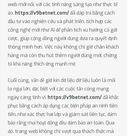
web mới nổi, với các tính năng sáng tạo như thực tế
ảo.
https://v9betnet.com/
đã đáp trả bằng cách
đầu tư vào nghiên cứu và phát triển, tích hợp các
công nghệ mới như AI để phân tích xu hướng cá gửi
cược, giúp cộng đồng người dùng đưa ra quyết định
thông minh hơn. Việc này không chỉ giữ chân khách
hàng mà còn thu hút thêm người dùng mới, chứng
tỏ khả năng thích ứng mạnh mẽ.
Cuối cùng, vấn đề giữ kín dữ liệu dữ liệu luôn là mối
lo ngại lớn, đặc biệt với các cuộc tấn công mạng
ngày càng tinh vi.
https://v9betnet.com/
đã khắc
phục bằng cách áp dụng các biện pháp an ninh tiên
tiến, như xác thực hai lớp và giám sát liên tục, đảm
bảo rằng mọi hoạt động đều đảm bảo an toàn. Qua
đó, trang web không chỉ vượt qua thách thức mà