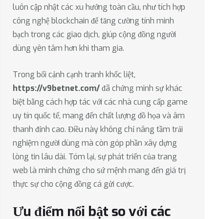
luôn cập nhật các xu hướng toàn cầu, như tích hợp
công nghệ blockchain để tăng cường tính minh
bạch trong các giao dịch, giúp cộng đồng người
dùng yên tâm hơn khi tham gia.
Trong bối cảnh cạnh tranh khốc liệt,
https://v9betnet.com/
đã chứng minh sự khác
biệt bằng cách hợp tác với các nhà cung cấp game
uy tín quốc tế, mang đến chất lượng đồ họa và âm
thanh đỉnh cao. Điều này không chỉ nâng tầm trải
nghiệm người dùng mà còn góp phần xây dựng
lòng tin lâu dài. Tóm lại, sự phát triển của trang
web là minh chứng cho sứ mệnh mang đến giá trị
thực sự cho cộng đồng cá gửi cược.
Ưu điểm nổi bật so với các