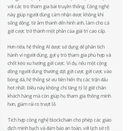
với các trò tham gia bài truyền thống. Công nghệ
này giúp người dùng cảm nhận được không khí
sống động, từ âm thanh đến hình ảnh, làm cho cá
gửi cược trở thành một phần của giải trí cao cấp.
Hơn nữa, hệ thống AI được sử dụng để phân tích
hành vi người dùng, gợi ý trò tham gia phù hợp và
chốt kèo xu hướng gửi cược. Ví dụ, nếu một cộng
đồng người dùng thường đặt gửi cược gửi cược vào
bóng đá, hệ thống sẽ ưu tiên hiển thị các trận đấu
hot nhất. Điều này không chỉ tăng tỷ lệ giữ chân
khách hàng mà còn giúp họ tham gia thông minh
hơn, giảm rủi ro trượt lỗ.
Tích hợp công nghệ blockchain cho phép các giao
dịch minh bạch và đảm bảo an toàn, với lịch sử rõ