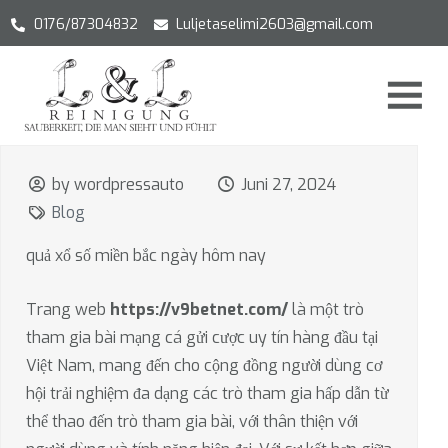
0176/87304832
Luljetaselimi2603@gmail.com
by wordpressauto
Juni 27, 2024
Blog
quả xổ số miền bắc ngày hôm nay
Trang web
https://v9betnet.com/
là một trò
tham gia bài mạng cá gửi cược uy tín hàng đầu tại
Việt Nam, mang đến cho cộng đồng người dùng cơ
hội trải nghiệm đa dạng các trò tham gia hấp dẫn từ
thể thao đến trò tham gia bài, với thân thiện với