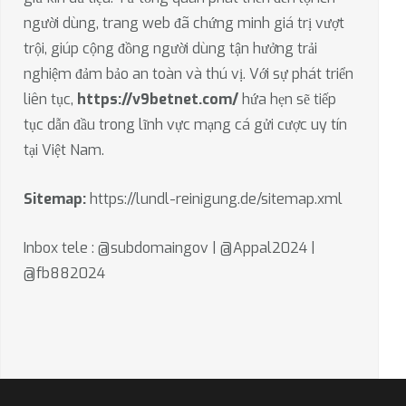
người dùng, trang web đã chứng minh giá trị vượt
trội, giúp cộng đồng người dùng tận hưởng trải
nghiệm đảm bảo an toàn và thú vị. Với sự phát triển
liên tục,
https://v9betnet.com/
hứa hẹn sẽ tiếp
tục dẫn đầu trong lĩnh vực mạng cá gửi cược uy tín
tại Việt Nam.
Sitemap:
https://lundl-reinigung.de/sitemap.xml
Inbox tele : @subdomaingov | @Appal2024 |
@fb882024