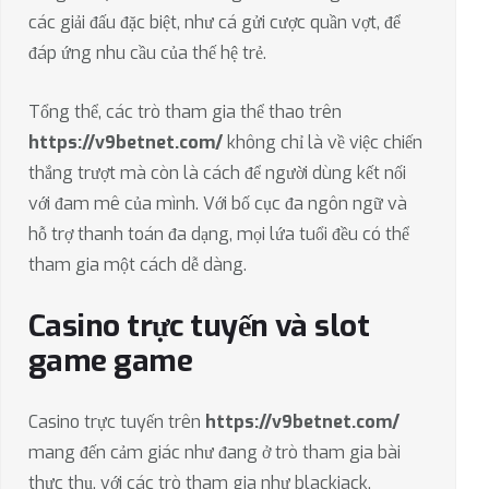
các giải đấu đặc biệt, như cá gửi cược quần vợt, để
đáp ứng nhu cầu của thế hệ trẻ.
Tổng thể, các trò tham gia thể thao trên
https://v9betnet.com/
không chỉ là về việc chiến
thắng trượt mà còn là cách để người dùng kết nối
với đam mê của mình. Với bố cục đa ngôn ngữ và
hỗ trợ thanh toán đa dạng, mọi lứa tuổi đều có thể
tham gia một cách dễ dàng.
Casino trực tuyến và slot
game game
Casino trực tuyến trên
https://v9betnet.com/
mang đến cảm giác như đang ở trò tham gia bài
thực thụ, với các trò tham gia như blackjack,