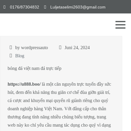
0176/87304832
Luljetaselimi2603@gmail.com
by wordpressauto
Juni 24, 2024
Blog
bóng đá việt nam đá trực tiếp
https://u888.boo/
là một căn nguyên trực tuyến đầy sức
hút, đem đến khả năng thu giãn cơ chế đùa giỡn giải trí,
cá cược and khuyến mại quyến rũ giành riêng cho quý
doanh nghiệp hàng Việt Nam. Với đẳng cấp cho thân
thương đang tính năng nhiều chủng biểu tượng, trang
web này ko chỉ yêu cầu mang tác dụng cho quý vì dạng