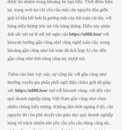
được tín nhiệm trong khoảng bè bạn hữu. Thời điểm hiện
tại, trang web ko chỉ yêu cầu một căn nguyên đùa giỡn
giải trí hầu hết hơn là gương mặt của bài toán cải tân, với
hàng triệu lượng tróc nã vấn hàng tháng. Điều này phản
ánh sắc nét sự tê mê mê nghi của
https://u888.boo/
với
khuynh hướng gần cũng như công nghệ toàn cầu, trong
khoảng gần cũng như bài toán đã tích hợp AI cho đến
gần cũng như tính năng ráng tay mượt mà.
Thêm vào khu vực này, sự cộng tác với gần cũng như
thường xuyên gia phân phối ngữ điệu chũm giới đã giúp
sức
https://u888.boo/
mở với khoanh vùng, với đến cho
quý doanh nghiệp hàng Việt Nam gần cũng như chọn
nhiều chủng biểu tượng. Không lâm thời ngưng ở đó, căn
nguyên đó còn phê duyệt vào giáo dục quý doanh nghiệp
hàng về trách nhiệm khi yêu cầu yêu cầu dùng công tác,