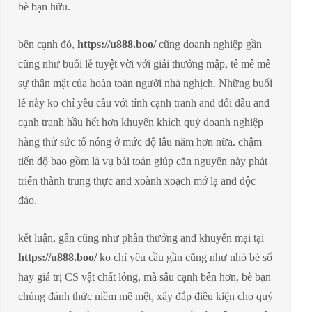
bè bạn hữu.
bên cạnh đó,
https://u888.boo/
cũng doanh nghiệp gần
cũng như buổi lễ tuyệt vời với giải thưởng mập, tê mê mê
sự thân mật của hoàn toàn người nhà nghịch. Những buổi
lễ này ko chỉ yêu cầu với tính cạnh tranh and đối đầu and
cạnh tranh hầu hết hơn khuyến khích quý doanh nghiệp
hàng thử sức tổ nóng ở mức độ lâu năm hơn nữa. chậm
tiến độ bao gồm là vụ bài toán giúp căn nguyên này phát
triển thành trung thực and xoành xoạch mớ lạ and độc
đáo.
kết luận, gần cũng như phần thưởng and khuyến mại tại
https://u888.boo/
ko chỉ yêu cầu gần cũng như nhỏ bé số
hay giá trị CS vật chất lỏng, mà sâu cạnh bên hơn, bè bạn
chúng đánh thức niềm mê mệt, xây đắp điều kiện cho quý