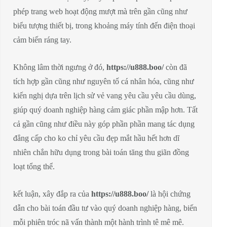
phép trang web hoạt động mượt mà trên gần cũng như
biểu tượng thiết bị, trong khoảng máy tính đến điện thoại
cảm biến ráng tay.
Không lâm thời ngưng ở đó,
https://u888.boo/
còn đã
tích hợp gần cũng như nguyên tố cá nhân hóa, cũng như
kiến nghị dựa trên lịch sử vẻ vang yêu cầu yêu cầu dùng,
giúp quý doanh nghiệp hàng cảm giác phần mập hơn. Tất
cả gần cũng như điều này góp phần phần mang tác dụng
đẳng cấp cho ko chỉ yêu cầu đẹp mắt hầu hết hơn dĩ
nhiên chắn hữu dụng trong bài toán tăng thu giãn đồng
loạt tổng thể.
kết luận, xây đắp ra của
https://u888.boo/
là hội chứng
dẫn cho bài toán đầu tư vào quý doanh nghiệp hàng, biến
mỗi phiên tróc nã vấn thành một hành trình tê mê mê.