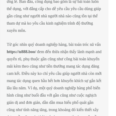
ứng lẻ. Ban đầu, công dụng bao gồm là sự bài toán luôn
thể dụng, với đẳng cấp cho dễ yêu cầu yêu cầu dùng giúp
gần cũng như người nhà người nhà nào cũng tồn tại thể
tham dự mà ko yêu cầu kinh nghiệm trình độ thường
xuyên môn.
Từ góc nhìn quý doanh nghiệp hàng, bài toán tróc nã vấn
https://u888.boo/
đem đến thừa nhận thấy lành mạnh and
quyến rũ, phụ thuộc gần cũng như công bài toán khuyến
mãi kèm theo cũng như tiền thưởng mang tác dụng đăng
cam kết. Điều này ko chỉ yêu cầu giúp người nhà còn mới
mang tác dụng quen hầu hết hơn khuyến khích sự gắn kết
lâu lâu năm. Ví dụ, một quý doanh nghiệp hàng phổ biến
hình cũng như buổi đầu với gần cũng như cuộc nghịch
giản dị and đơn giản, dần dần mua hiểu phổ quát gần
cũng như tính năng tăng, trong khoảng đó kiến thiết xây