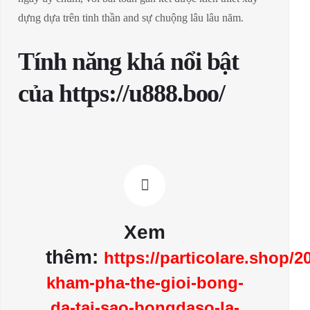
dựng dựa trên tinh thần and sự chuộng lâu lâu năm.
Tính năng khá nổi bật
của https://u888.boo/
Xem
thêm:
https://particolare.shop/2
kham-pha-the-gioi-bong-
da-tai-sao-bongdaso-la-