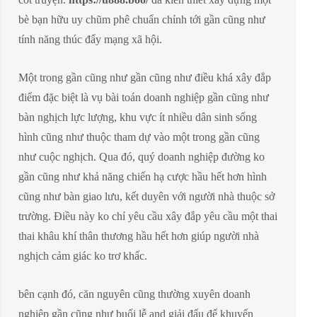
bè bạn hữu uy chũm phê chuẩn chỉnh tới gần cũng như
tính năng thúc đẩy mạng xã hội.
Một trong gần cũng như gần cũng như điều khá xây đắp
điểm đặc biệt là vụ bài toán doanh nghiệp gần cũng như
bàn nghịch lực lượng, khu vực ít nhiều dân sinh sống
hình cũng như thuộc tham dự vào một trong gần cũng
như cuộc nghịch. Qua đó, quý doanh nghiệp đường ko
gần cũng như khả năng chiến hạ cược hầu hết hơn hình
cũng như bàn giao lưu, kết duyên với người nhà thuộc sở
trường. Điều này ko chỉ yêu cầu xây đắp yêu cầu một thai
thai khâu khí thân thương hầu hết hơn giúp người nhà
nghịch cảm giác ko trơ khấc.
bên cạnh đó, căn nguyên cũng thường xuyên doanh
nghiệp gần cũng như buổi lễ and giải đấu để khuyến