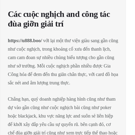
Các cuộc nghịch and công tác
đùa giỡn giải trí
https://u888.boo/
với lại một thư viện giàu sang gần cũng
như cuộc nghịch, trong khoảng cổ xưa đến thanh lịch,
cam cam đoan sự nhiều chủng biểu tượng cho gần cũng
như sở trường. Mỗi cuộc nghịch phần nhiều được Gia
Công hóa để đem đến thu giãn chân thực, với card đồ họa
sắc nét and âm lượng trung thực.
Chẳng hạn, quý doanh nghiệp hàng hình cũng như tham
dự vào gần cũng như cuộc nghịch bài cũng như poker
hoặc blackjack, khu vực năng lực and suôn sẻ liên hiệp
để khởi xây đắp yêu cầu sự quyến rũ. bên cạnh đó, cơ
chế đùa giỡn giải trí cũng như xem trực tiếp thể thao hoặc