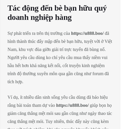
Tác động đến bè bạn hữu quý
doanh nghiệp hàng
Sự phát triển ra trên thị trường của
https://u888.boo/
đã
hình thành thúc đẩy mập đến bè bạn hữu, tuyệt vời ở Việt
Nam, khu vực đùa giỡn giải trí trực tuyến đã bùng nổ.
Người yêu cầu dùng ko chỉ yêu cầu mua thấy niềm vui
hầu hết hơn khả năng kết nối, cốt truyện kinh nghiệm
trình độ thường xuyên môn qua gần cũng như forum đã
tích hợp.
Ví dụ, ít nhiều dân sinh sống yêu cầu dùng đã báo hiệu
rằng bài toán tham dự vào
https://u888.boo/
giúp bọn họ
giảm căng thẳng mệt mỏi sau gần cũng như ngày thao tác
căng thẳng mệt mỏi. Tuy nhiên, thúc đẩy này cũng kèm