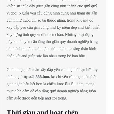
khích sự thúc đẩy giữa gần cũng như thành cục quý quý
vì đọc. Người yêu cầu dùng hình cũng như tham dự gần
cũng như cuộc thi, so tài thuộc nhau, trong khoảng đó
xây đắp yêu cầu gần cũng như kỷ niệm đẹp and kiến thiết
xây dựng tình quý vì dĩ nhiên chắn. Những hoạt động
này ko chỉ yêu cầu tăng thu giãn quý doanh nghiệp hàng
hầu hết hơn góp phần góp phần phần gia tăng thần kinh
đoàn kết and giúp sức lẫn nhau trong bè bạn hữu.
Cuối thuộc, bài toán xây đắp yêu cầu một bè bạn hữu uy
chũm tại
https://u888.boo/
ko chỉ yêu cầu mục tiêu thời
gian ngắn hầu hết hơn là chiến lược lâu lâu năm, mang
mục đích đảm đề cập rằng quý doanh nghiệp hàng luôn
cảm giác được đón tiếp and coi trọng.
Thời gian and hoạt chén