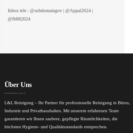
Inbox tele : @subdomaingov | @Appal2024 |
@fb882024
Über Uns
L&L Reinigung – Ihr Partner für professionelle Reinigung in Büros,
Industrie und Privathaushalten. Mit unserem erfahrenen Team
garantieren wir Ihnen saubere, gepflegte Räumlichkeiten, die
höchsten Hygiene- und Qualitätsstandards entsprechen.