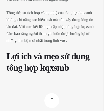
Tổng thể, sự tích hợp công nghệ của tông hợp kqxsmb
không chỉ nâng cao hiệu suất mà còn xây dựng lòng tin
lâu dài. Với cam kết liên tục cập nhật, tông hợp kqxsmb
đảm bảo rằng người tham gia luôn được hưởng lợi từ
những tiến bộ mới nhất trong lĩnh vực.
Lợi ích và mẹo sử dụng
tông hợp kqxsmb