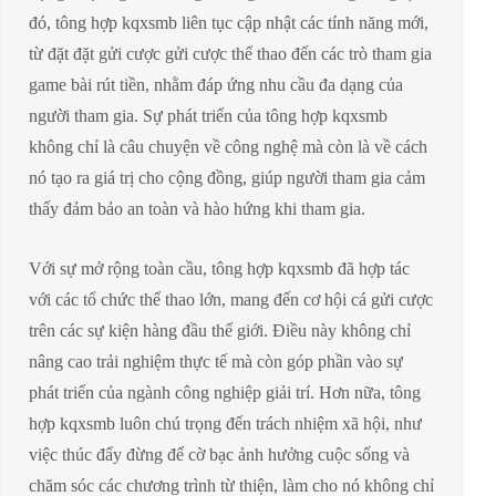
đó, tông hợp kqxsmb liên tục cập nhật các tính năng mới,
từ đặt đặt gửi cược gửi cược thể thao đến các trò tham gia
game bài rút tiền, nhằm đáp ứng nhu cầu đa dạng của
người tham gia. Sự phát triển của tông hợp kqxsmb
không chỉ là câu chuyện về công nghệ mà còn là về cách
nó tạo ra giá trị cho cộng đồng, giúp người tham gia cảm
thấy đảm bảo an toàn và hào hứng khi tham gia.
Với sự mở rộng toàn cầu, tông hợp kqxsmb đã hợp tác
với các tổ chức thể thao lớn, mang đến cơ hội cá gửi cược
trên các sự kiện hàng đầu thế giới. Điều này không chỉ
nâng cao trải nghiệm thực tế mà còn góp phần vào sự
phát triển của ngành công nghiệp giải trí. Hơn nữa, tông
hợp kqxsmb luôn chú trọng đến trách nhiệm xã hội, như
việc thúc đẩy đừng để cờ bạc ảnh hưởng cuộc sống và
chăm sóc các chương trình từ thiện, làm cho nó không chỉ