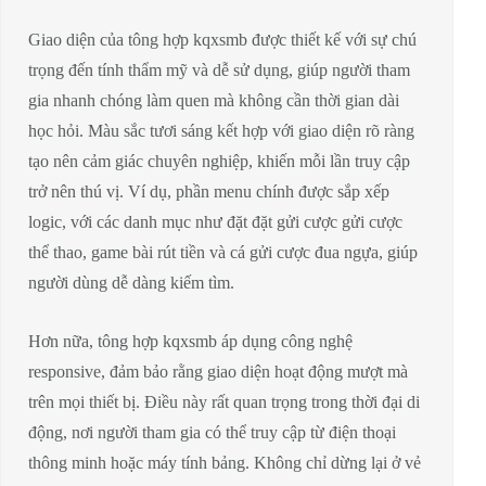
Giao diện của tông hợp kqxsmb được thiết kế với sự chú
trọng đến tính thẩm mỹ và dễ sử dụng, giúp người tham
gia nhanh chóng làm quen mà không cần thời gian dài
học hỏi. Màu sắc tươi sáng kết hợp với giao diện rõ ràng
tạo nên cảm giác chuyên nghiệp, khiến mỗi lần truy cập
trở nên thú vị. Ví dụ, phần menu chính được sắp xếp
logic, với các danh mục như đặt đặt gửi cược gửi cược
thể thao, game bài rút tiền và cá gửi cược đua ngựa, giúp
người dùng dễ dàng kiếm tìm.
Hơn nữa, tông hợp kqxsmb áp dụng công nghệ
responsive, đảm bảo rằng giao diện hoạt động mượt mà
trên mọi thiết bị. Điều này rất quan trọng trong thời đại di
động, nơi người tham gia có thể truy cập từ điện thoại
thông minh hoặc máy tính bảng. Không chỉ dừng lại ở vẻ