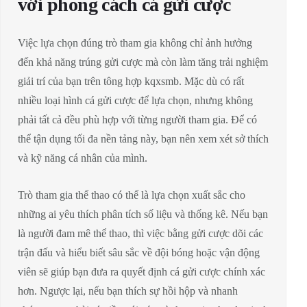
với phong cách cá gửi cược
Việc lựa chọn đúng trò tham gia không chỉ ảnh hưởng
đến khả năng trúng gửi cược mà còn làm tăng trải nghiệm
giải trí của bạn trên tông hợp kqxsmb. Mặc dù có rất
nhiều loại hình cá gửi cược để lựa chọn, nhưng không
phải tất cả đều phù hợp với từng người tham gia. Để có
thể tận dụng tối đa nền tảng này, bạn nên xem xét sở thích
và kỹ năng cá nhân của mình.
Trò tham gia thể thao có thể là lựa chọn xuất sắc cho
những ai yêu thích phân tích số liệu và thống kê. Nếu bạn
là người đam mê thể thao, thì việc bằng gửi cược dõi các
trận đấu và hiểu biết sâu sắc về đội bóng hoặc vận động
viên sẽ giúp bạn đưa ra quyết định cá gửi cược chính xác
hơn. Ngược lại, nếu bạn thích sự hồi hộp và nhanh