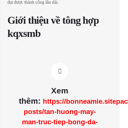
đạt được thành công lâu dài.
Giới thiệu về tông hợp
kqxsmb
Xem
thêm:
https://bonneamie.sitepac
posts/tan-huong-may-
man-truc-tiep-bong-da-