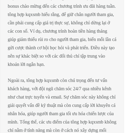
bonus chào mừng đến các chương trình ưu đãi hàng tuần.
tông hợp kqxsmb hiểu rằng, để giữ chân người tham gia,
cần phải cung cấp giá trị thực sự, không chỉ dừng lại ở
các con số. Ví dụ, chương trình hoàn tiền hàng tháng
giúp giảm thiểu rủi ro cho người tham gia, biến mỗi lần cá
gửi cược thành cơ hội học hỏi và phát triển. Điều này tạo
nên sự khác biệt so với các đối thủ chỉ tập trung vào
khoản lời ngắn hạn.
Ngoài ra, tông hợp kqxsmb còn chú trọng đến tư vấn
khách hàng, với đội ngũ chăm sóc 24/7 qua nhiều kênh
như chat trực tuyến và email. Sự chăm sóc này không chỉ
giải quyết vấn đề kỹ thuật mà còn cung cấp lời khuyên cá
nhân hóa, giúp người tham gia tối ưu hóa chiến lược của
mình. Tổng thể, các ưu điểm của tông hợp kqxsmb không
chỉ nằm ở tính năng mà còn ở cách nó xây dựng mối