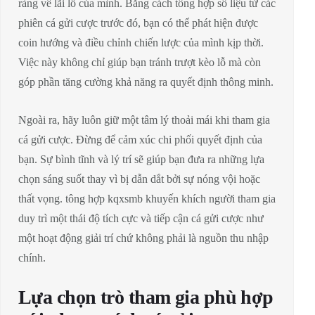
ràng về lãi lỗ của mình. Bằng cách tổng hợp số liệu từ các
phiên cá gửi cược trước đó, bạn có thể phát hiện được
coin hướng và điều chỉnh chiến lược của mình kịp thời.
Việc này không chỉ giúp bạn tránh trượt kèo lỗ mà còn
góp phần tăng cường khả năng ra quyết định thông minh.
Ngoài ra, hãy luôn giữ một tâm lý thoải mái khi tham gia
cá gửi cược. Đừng để cảm xúc chi phối quyết định của
bạn. Sự bình tĩnh và lý trí sẽ giúp bạn đưa ra những lựa
chọn sáng suốt thay vì bị dẫn dắt bởi sự nóng vội hoặc
thất vọng. tông hợp kqxsmb khuyến khích người tham gia
duy trì một thái độ tích cực và tiếp cận cá gửi cược như
một hoạt động giải trí chứ không phải là nguồn thu nhập
chính.
Lựa chọn trò tham gia phù hợp