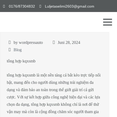
0176/87304832
Luljetaselimi2603@gmail.com
by wordpressauto
Juni 28, 2024
Blog
tông hợp kqxsmb
tông hợp kqxsmb là một nền tảng cá bắt kèo trực tiếp nổi
bật, mang đến cho người dùng những trải nghiệm đa
dạng và đảm bảo an toàn trong thế giới giải trí cá gửi
cược. Với sự kết hợp giữa công nghệ hiện đại và các lựa
chọn đa dạng, tông hợp kqxsmb không chỉ là nơi để thử
vận may mà còn là cộng đồng chăm sóc người tham gia