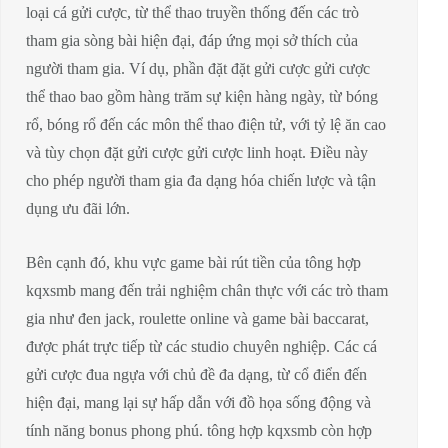
loại cá gửi cược, từ thể thao truyền thống đến các trò
tham gia sòng bài hiện đại, đáp ứng mọi sở thích của
người tham gia. Ví dụ, phần đặt đặt gửi cược gửi cược
thể thao bao gồm hàng trăm sự kiện hàng ngày, từ bóng
rổ, bóng rổ đến các môn thể thao điện tử, với tỷ lệ ăn cao
và tùy chọn đặt gửi cược gửi cược linh hoạt. Điều này
cho phép người tham gia đa dạng hóa chiến lược và tận
dụng ưu đãi lớn.
Bên cạnh đó, khu vực game bài rút tiền của tông hợp
kqxsmb mang đến trải nghiệm chân thực với các trò tham
gia như đen jack, roulette online và game bài baccarat,
được phát trực tiếp từ các studio chuyên nghiệp. Các cá
gửi cược đua ngựa với chủ đề đa dạng, từ cổ điển đến
hiện đại, mang lại sự hấp dẫn với đồ họa sống động và
tính năng bonus phong phú. tông hợp kqxsmb còn hợp