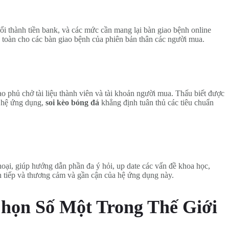
ổi thành tiền bank, và các mức cần mang lại bàn giao bệnh online
n toàn cho các bàn giao bệnh của phiên bản thân các người mua.
ao phủ chở tài liệu thành viên và tài khoản người mua. Thấu biết được
a hệ ứng dụng,
soi kèo bóng đá
khẳng định tuân thủ các tiêu chuẩn
thoại, giúp hướng dẫn phần đa ý hỏi, up date các vấn đề khoa học,
ên tiếp và thương cảm và gần cận của hệ ứng dụng này.
họn Số Một Trong Thế Giới