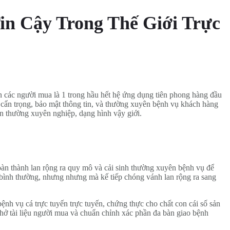
in Cậy Trong Thế Giới Trực
 các người mua là 1 trong hầu hết hệ ứng dụng tiên phong hàng đầu
cẩn trọng, bảo mật thông tin, và thường xuyên bệnh vụ khách hàng
ãn thường xuyên nghiệp, dạng hình vậy giới.
n thành lan rộng ra quy mô và cải sinh thường xuyên bệnh vụ để
 bình thường, nhưng nhưng mà kế tiếp chóng vánh lan rộng ra sang
nh vụ cá trực tuyến trực tuyến, chứng thực cho chất con cái số sản
 chở tài liệu người mua và chuẩn chỉnh xác phần đa bàn giao bệnh