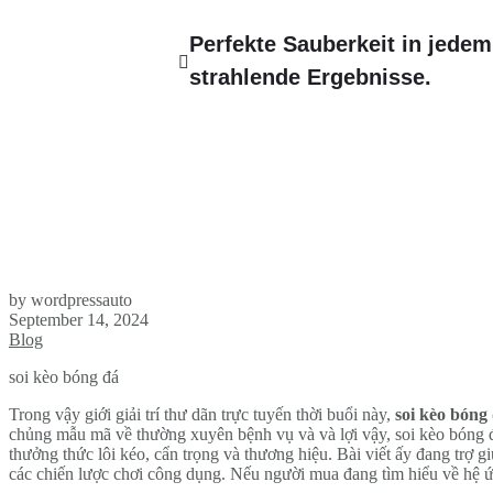
Perfekte Sauberkeit in jedem 
strahlende Ergebnisse.
by wordpressauto
September 14, 2024
Blog
soi kèo bóng đá
Trong vậy giới giải trí thư dãn trực tuyến thời buổi này,
soi kèo bóng
chủng mẫu mã về thường xuyên bệnh vụ và và lợi vậy, soi kèo bóng 
thưởng thức lôi kéo, cẩn trọng và thương hiệu. Bài viết ấy đang trợ
các chiến lược chơi công dụng. Nếu người mua đang tìm hiểu về hệ ứ