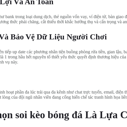
Lợi Và An Toàn
 bank trong loại dung dịch, thẻ nguồn vốn vay, ví điện tử, bàn giao đ
ơng thức phải chăng, cắt thiểu thời khắc hưởng thụ và cẩn trọng và a
Và Bảo Vệ Dữ Liệu Người Chơi
n tiếp up date các phương nhân tiện buồng phòng rửa tiền, gian lậu, b
u là 1 trong hầu hết nguyên tố thiết yếu thức quyết định thương hiệu củ
nh vụ này.
nh hoạt phần đa lúc trải qua đa kênh như chat trực tuyến, email, điện 
ết lòng của đội ngũ nhân viên đang cống hiến chế tác tranh hình họa li
ọn soi kèo bóng đá Là Lựa C