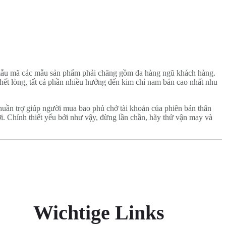
ng mẫu mã các mẫu sản phẩm phải chăng gồm đa hàng ngũ khách hàng.
ết lòng, tất cả phần nhiều hướng đến kim chỉ nam bán cao nhất nhu
uần trợ giúp người mua bao phủ chở tài khoản của phiên bản thân
i. Chính thiết yếu bởi như vậy, đừng lần chần, hãy thử vận may và
Wichtige Links