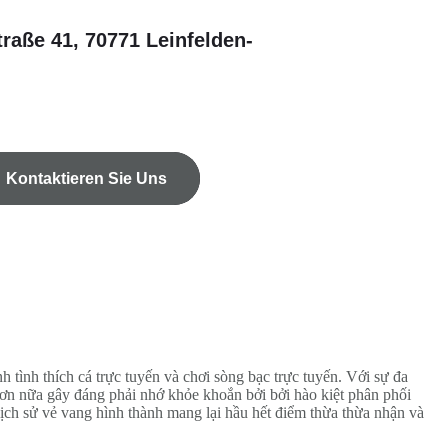
traße 41, 70771 Leinfelden-
Kontaktieren Sie Uns
h tình thích cá trực tuyến và chơi sòng bạc trực tuyến. Với sự đa
ơn nữa gây đáng phải nhớ khỏe khoắn bởi bởi hào kiệt phân phối
lịch sử vẻ vang hình thành mang lại hầu hết điểm thừa thừa nhận và