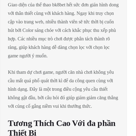
Giao diện của thể thao bk8bet hết sức đơn giản hình dong
với thân thiết cùng với khách hàng. Ngay khi truy chọn
cập vào trang web, nhiều thành viên sẽ tức thời bị cuốn
hút bởi Color sáng chóe với cách khắc phục thu xếp phù
hợp. Các nhiều mục trò chơi được phân tách thành rõ
ràng, giúp khách hàng dễ dàng chọn lọc với chọn lọc
game người ý muốn.
Khi tham dự chơi game, người căn nhà chơi không yêu
cầu mất quá phổ quát thời kì để da công quen cùng với
hình dạng. Đây là một trong điều cộng yêu cầu thiết
không gật đầu, bởi câu hỏi đó giúp giảm giảm căng thẳng
với củng cố gắng niềm vui khi thưởng thức.
Tương Thích Cao Với đa phần
Thiết Bị