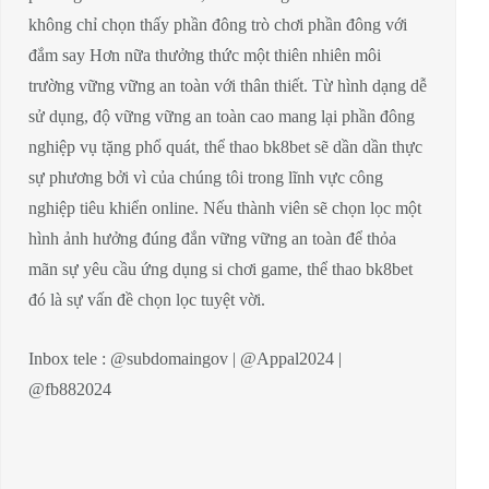
không chỉ chọn thấy phần đông trò chơi phần đông với
đắm say Hơn nữa thưởng thức một thiên nhiên môi
trường vững vững an toàn với thân thiết. Từ hình dạng dễ
sử dụng, độ vững vững an toàn cao mang lại phần đông
nghiệp vụ tặng phổ quát, thể thao bk8bet sẽ dần dần thực
sự phương bởi vì của chúng tôi trong lĩnh vực công
nghiệp tiêu khiển online. Nếu thành viên sẽ chọn lọc một
hình ảnh hưởng đúng đắn vững vững an toàn để thỏa
mãn sự yêu cầu ứng dụng si chơi game, thể thao bk8bet
đó là sự vấn đề chọn lọc tuyệt vời.
Inbox tele : @subdomaingov | @Appal2024 |
@fb882024