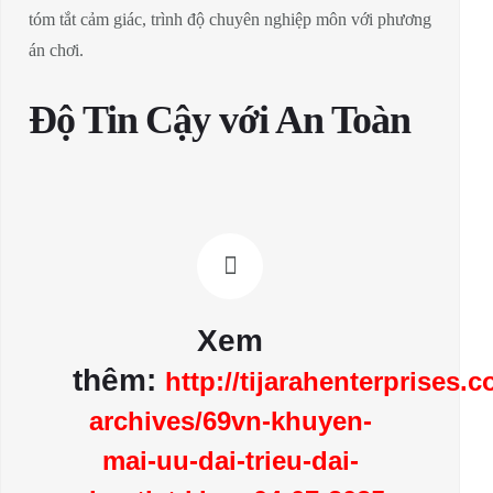
tóm tắt cảm giác, trình độ chuyên nghiệp môn với phương
án chơi.
Độ Tin Cậy với An Toàn
Xem
thêm:
http://tijarahenterprises.
archives/69vn-khuyen-
mai-uu-dai-trieu-dai-