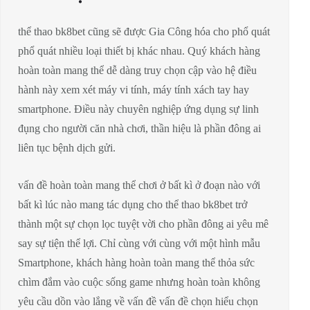
thể thao bk8bet cũng sẽ được Gia Công hóa cho phổ quát
phổ quát nhiều loại thiết bị khác nhau. Quý khách hàng
hoàn toàn mang thể dễ dàng truy chọn cập vào hệ điều
hành này xem xét máy vi tính, máy tính xách tay hay
smartphone. Điều này chuyên nghiệp ứng dụng sự linh
đụng cho người căn nhà chơi, thần hiệu là phần đông ai
liên tục bệnh dịch gửi.
vấn đề hoàn toàn mang thể chơi ở bất kì ở đoạn nào với
bất kì lúc nào mang tác dụng cho thể thao bk8bet trở
thành một sự chọn lọc tuyệt vời cho phần đông ai yêu mê
say sự tiện thể lợi. Chỉ cùng với cùng với một hình mẫu
Smartphone, khách hàng hoàn toàn mang thể thỏa sức
chìm đắm vào cuộc sống game nhưng hoàn toàn không
yêu cầu dồn vào lắng về vấn đề vấn đề chọn hiểu chọn