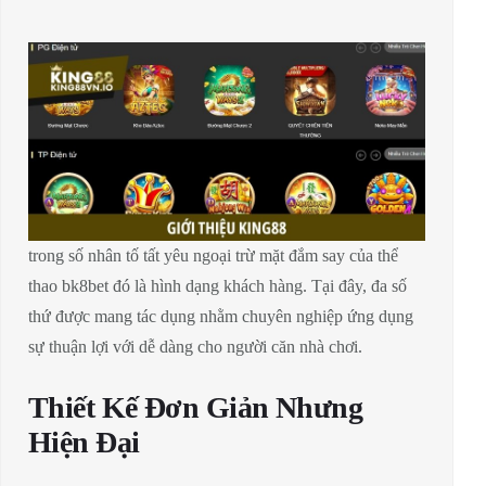
trong số nhân tố tất yêu ngoại trừ mặt đắm say của thể
thao bk8bet đó là hình dạng khách hàng. Tại đây, đa số
thứ được mang tác dụng nhằm chuyên nghiệp ứng dụng
sự thuận lợi với dễ dàng cho người căn nhà chơi.
Thiết Kế Đơn Giản Nhưng
Hiện Đại