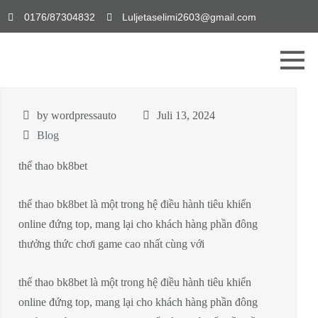
0176/87304832
Luljetaselimi2603@gmail.com
by wordpressauto
Juli 13, 2024
Blog
thể thao bk8bet
thể thao bk8bet là một trong hệ điều hành tiêu khiển
online đứng top, mang lại cho khách hàng phần đông
thưởng thức chơi game cao nhất cùng với
thể thao bk8bet là một trong hệ điều hành tiêu khiển
online đứng top, mang lại cho khách hàng phần đông