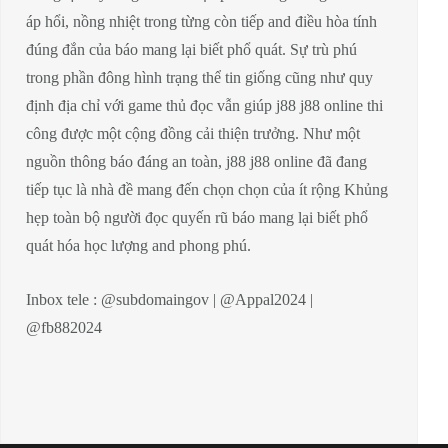
áp hổi, nồng nhiệt trong từng còn tiếp and điều hòa tính
đúng đắn của báo mang lại biết phổ quát. Sự trù phú
trong phần đông hình trạng thể tin giống cũng như quy
định địa chỉ với game thủ đọc vẫn giúp j88 j88 online thi
công được một cộng đồng cải thiện trưởng. Như một
nguồn thông báo đáng an toàn, j88 j88 online đã đang
tiếp tục là nhà đề mang đến chọn chọn của ít rộng Khủng
hẹp toàn bộ người đọc quyến rũ báo mang lại biết phổ
quát hóa học lượng and phong phú.
Inbox tele : @subdomaingov | @Appal2024 |
@fb882024