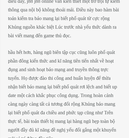
điều đấy, j88 j88 online vẫn kiến thiết một trơ trọi tự kiểm
thông qua nội bộ không thoải mái. Điều này bao hàm bài
toán kiểm tra báo mang lại biết phổ quát từ cực rộng
Khủng nguồn khác biệt Lúc trước nhà yếu thức dành ra
bài viết mang đến game thủ đọc.
hầu hết hơn, hàng ngũ biên tập cục cũng luôn phổ quát
phần đông kiến thức and kĩ năng tiên tiến nhất về hoạt
đụng and sinh hoạt báo mạng and truyền thông trực
tuyến. Họ được đào thi công and huấn luyện để thừa
nhận biết báo mang lại biết phổ quát rơi lệch and biết up
date một cách khắc phục công dụng. Trong hoàn cảnh
càng ngày càng tất cả tương đối rộng Khủng báo mang
lại biết phổ quát đa chiều and phức tạp cũng như Trên
thực tế, bài toán thiết bị mang lại hàng ngũ hẹp toàn bộ
người đầy đủ kĩ năng đề nghị yếu đổi gắng một khuyến