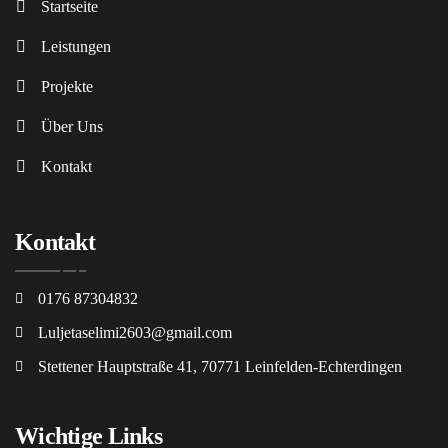
Startseite
Leistungen
Projekte
Über Uns
Kontakt
Kontakt
0176 87304832
Luljetaselimi2603@gmail.com
Stettener Hauptstraße 41, 70771 Leinfelden-Echterdingen
Wichtige Links