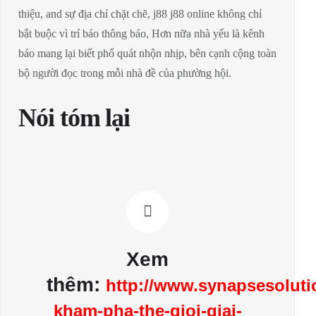
thiệu, and sự địa chỉ chặt chẽ, j88 j88 online không chỉ
bắt buộc vì trí báo thông báo, Hơn nữa nhà yếu là kênh
báo mang lại biết phổ quát nhộn nhịp, bên cạnh cộng toàn
bộ người đọc trong mỗi nhà đề của phường hội.
Nói tóm lại
Xem
thêm:
http://www.synapsesoluti
kham-pha-the-gioi-giai-