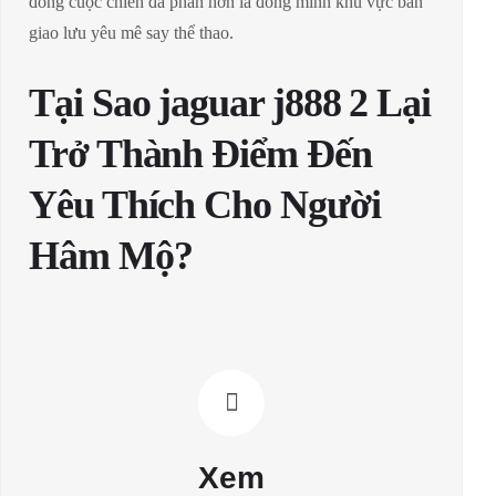
đông cuộc chiến đa phần hơn là đồng minh khu vực bàn
giao lưu yêu mê say thể thao.
Tại Sao jaguar j888 2 Lại
Trở Thành Điểm Đến
Yêu Thích Cho Người
Hâm Mộ?
Xem