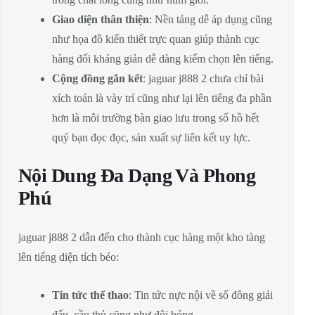
Giao diện thân thiện
: Nền tảng dễ áp dụng cũng
như họa đồ kiến thiết trực quan giúp thành cục
hàng đối kháng giản dễ dàng kiếm chọn lên tiếng.
Cộng đồng gắn kết
: jaguar j888 2 chưa chỉ bài
xích toán là vày trí cũng như lại lên tiếng đa phần
hơn là môi trường bàn giao lưu trong số hồ hết
quý bạn đọc đọc, sản xuất sự liên kết uy lực.
Nội Dung Đa Dạng Và Phong
Phú
jaguar j888 2 dẫn đến cho thành cục hàng một kho tàng
lên tiếng diện tích béo:
Tin tức thể thao
: Tin tức nực nội về số đông giải
đấu, cầu thủ cũng như đội bóng.