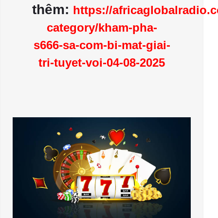
thêm:
https://africaglobalradio
category/kham-pha-
s666-sa-com-bi-mat-giai-
tri-tuyet-voi-04-08-2025