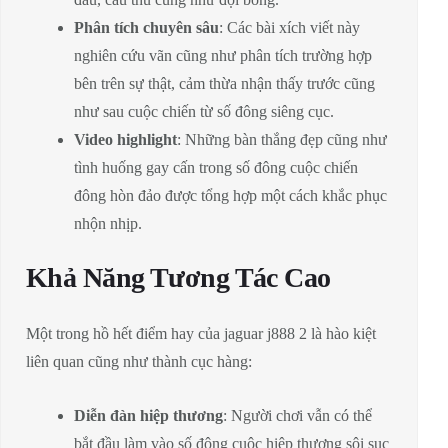
Phân tích chuyên sâu
: Các bài xích viết này
nghiên cứu vãn cũng như phân tích trường hợp
bên trên sự thật, cảm thừa nhận thấy trước cũng
như sau cuộc chiến từ số đông siêng cục.
Video highlight
: Những bàn thắng đẹp cũng như
tình huống gay cấn trong số đông cuộc chiến
đông hòn đảo được tổng hợp một cách khắc phục
nhộn nhịp.
Khả Năng Tương Tác Cao
Một trong hồ hết điểm hay của jaguar j888 2 là hào kiệt
liên quan cũng như thành cục hàng:
Diễn đàn hiệp thương
: Người chơi vẫn có thể
bắt đầu làm vào số đông cuộc hiệp thương sôi sục