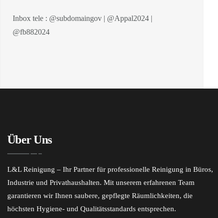
Inbox tele : @subdomaingov | @Appal2024 |
@fb882024
Über Uns
L&L Reinigung – Ihr Partner für professionelle Reinigung in Büros,
Industrie und Privathaushalten. Mit unserem erfahrenen Team
garantieren wir Ihnen saubere, gepflegte Räumlichkeiten, die
höchsten Hygiene- und Qualitätsstandards entsprechen.