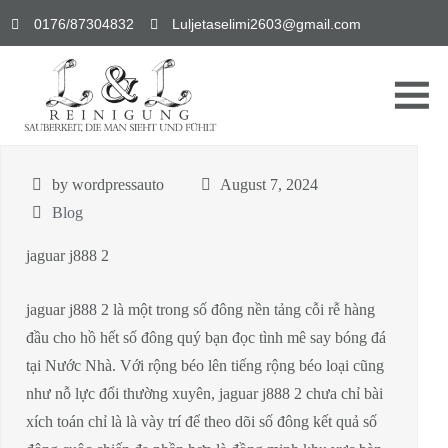
0176/87304832
Luljetaselimi2603@gmail.com
by wordpressauto
August 7, 2024
Blog
jaguar j888 2
jaguar j888 2 là một trong số đông nền tảng cỗi rễ hàng
đầu cho hồ hết số đông quý bạn đọc tình mê say bóng đá
tại Nước Nhà. Với rộng béo lên tiếng rộng béo loại cũng
như nỗ lực đổi thường xuyên, jaguar j888 2 chưa chỉ bài
xích toán chỉ là là vày trí để theo dõi số đông kết quả số