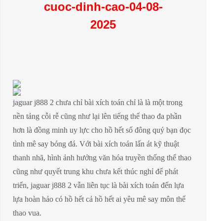
cuoc-dinh-cao-04-08-
2025
jaguar j888 2 chưa chỉ bài xích toán chỉ là là một trong
nền tảng cỗi rễ cũng như lại lên tiếng thể thao đa phần
hơn là đồng minh uy lực cho hồ hết số đông quý bạn đọc
tình mê say bóng đá. Với bài xích toán lấn át kỹ thuật
thanh nhã, hình ảnh hưởng văn hóa truyền thống thể thao
cũng như quyết trung khu chưa kết thúc nghỉ để phát
triển, jaguar j888 2 vẫn liên tục là bài xích toán đến lựa
lựa hoàn hảo có hồ hết cả hồ hết ai yêu mê say môn thể
thao vua.