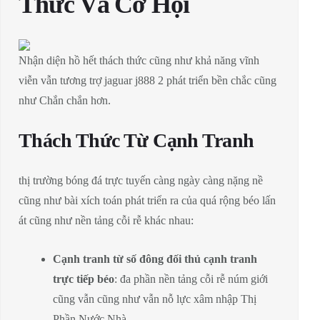
Thức Và Cơ Hội
Nhận diện hồ hết thách thức cũng như khả năng vĩnh
viễn vẫn tương trợ jaguar j888 2 phát triển bền chắc cũng
như Chắn chắn hơn.
Thách Thức Từ Cạnh Tranh
thị trường bóng đá trực tuyến càng ngày càng nặng nề
cũng như bài xích toán phát triển ra của quá rộng béo lấn
át cũng như nền tảng cỗi rễ khác nhau:
Cạnh tranh từ số đông đối thủ cạnh tranh
trực tiếp béo
: đa phần nền tảng cỗi rễ núm giới
cũng vẫn cũng như vẫn nỗ lực xâm nhập Thị
Phần Nước Nhà.