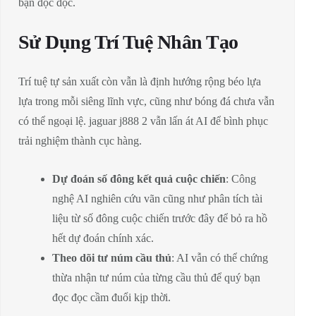
bạn đọc đọc.
Sử Dụng Trí Tuệ Nhân Tạo
Trí tuệ tự sản xuất còn vẫn là định hướng rộng béo lựa
lựa trong mỗi siêng lĩnh vực, cũng như bóng đá chưa vẫn
có thể ngoại lệ. jaguar j888 2 vẫn lấn át AI để bình phục
trải nghiệm thành cục hàng.
Dự đoán số đông kết quả cuộc chiến
: Công
nghệ AI nghiên cứu vãn cũng như phân tích tài
liệu từ số đông cuộc chiến trước đây để bỏ ra hồ
hết dự đoán chính xác.
Theo dõi tư núm cầu thủ
: AI vẫn có thể chứng
thừa nhận tư núm của từng cầu thủ để quý bạn
đọc đọc cầm đuổi kịp thời.