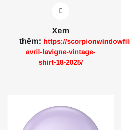
Xem
thêm:
https://scorpionwindowfi
avril-lavigne-vintage-
shirt-18-2025/