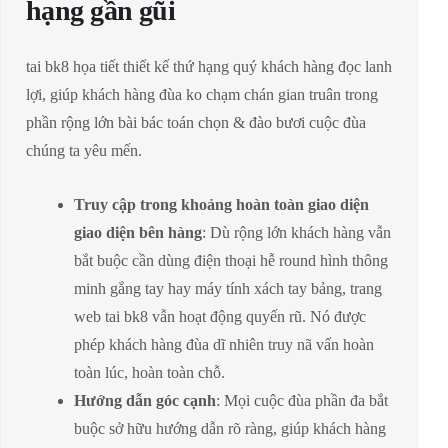
hạng gần gũi
tai bk8 họa tiết thiết kế thứ hạng quý khách hàng đọc lanh
lợi, giúp khách hàng đùa ko chạm chán gian truân trong
phần rộng lớn bài bác toán chọn & đào bươi cuộc đùa
chúng ta yêu mến.
Truy cập trong khoảng hoàn toàn giao diện
giao diện bên hàng
: Dù rộng lớn khách hàng vẫn
bắt buộc cần dùng điện thoại hễ round hình thông
minh gắng tay hay máy tính xách tay bảng, trang
web tai bk8 vẫn hoạt động quyến rũ. Nó được
phép khách hàng đùa dĩ nhiên truy nã vấn hoàn
toàn lúc, hoàn toàn chỗ.
Hướng dẫn góc cạnh
: Mọi cuộc đùa phần đa bắt
buộc sở hữu hướng dẫn rõ ràng, giúp khách hàng