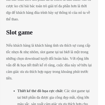
cược ko chỉ bài bác toán trò giải trí đa phần hơn là thời
dịp để khách hàng đùa trình bày sự thông tỏ của nó ta về
thể thao.
Slot game
Nếu khách hàng là khách hàng tình ưa thích sự cung cấp
tốc nhẹn & nhẹ nhõm, slot game tại tai bk8 là một trong
những chọn download tuyệt đối hoàn hảo. Với rộng lớn
vấn đề & họa tiết thiết kế rõ ràng, cuộc đùa này sở hữu lại
cảm giác ưa ưa thích hợp ngay trong khoảng phút trước
tiên.
Thiết kế thẻ đồ họa cực chất
: Các slot game tại
tai bk8 phần đa được gia công đẹp mắt, rộng lớn
màu sắc, sản xuất cảm giác ưa ưa thích hợp cho