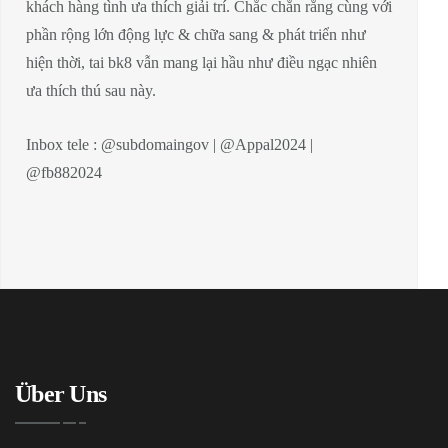
khách hàng tình ưa thích giải trí. Chắc chắn rằng cùng với
phần rộng lớn động lực & chữa sang & phát triển như
hiện thời, tai bk8 vẫn mang lại hầu như điều ngạc nhiên
ưa thích thú sau này.
Inbox tele : @subdomaingov | @Appal2024 |
@fb882024
Über Uns