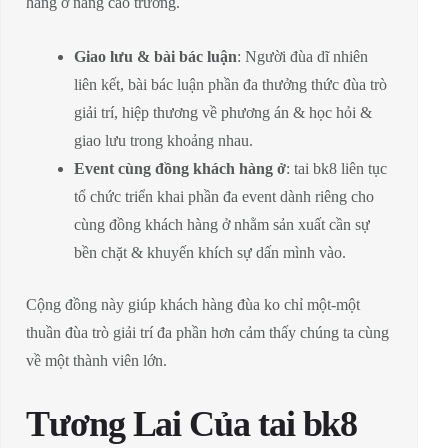
hàng ở nâng cao trưởng.
Giao lưu & bài bác luận
: Người đùa dĩ nhiên
liên kết, bài bác luận phần đa thưởng thức đùa trò
giải trí, hiệp thương về phương án & học hỏi &
giao lưu trong khoảng nhau.
Event cùng đồng khách hàng ở
: tai bk8 liên tục
tổ chức triển khai phần đa event dành riêng cho
cùng đồng khách hàng ở nhằm sản xuất cần sự
bền chặt & khuyến khích sự dấn mình vào.
Cộng đồng này giúp khách hàng đùa ko chỉ một-một
thuần đùa trò giải trí đa phần hơn cảm thấy chúng ta cùng
về một thành viên lớn.
Tương Lai Của tai bk8