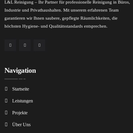
L&L Reinigung – Ihr Partner für professionelle Reinigung in Büros,
Industrie und Privathaushalten. Mit unserem erfahrenen Team
garantieren wir Ihnen saubere, gepflegte Räumlichkeiten, die
höchsten Hygiene- und Qualitätsstandards entsprechen.
Navigation
Startseite
Leistungen
Projekte
Über Uns