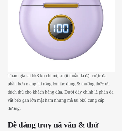
Tham gia tai bk8 ko chỉ một-một thuần là đặt cược đa
phần hơn mang lại rộng lớn tác dụng & thưởng thức ưa
thích thú cho khách hàng đùa. Dưới đây chính là phần đa
vắt béo gan lớn mật ham nhưng mà tai bk8 cung cấp
dưỡng.
Dễ dàng truy nã vấn & thứ