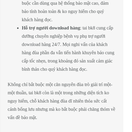
buộc cần dùng qua hệ thống bảo mật cao, đảm
bảo tính hoàn toàn & ko nguy hiểm cho quý
khách hàng đọc.
Hỗ trợ người download hàng
: tai bk8 cung cấp
dưỡng chuyên nghiệp bệnh vụ phụ trợ người
download hàng 24/7. Mọi nghi vấn của khách
hàng đùa phần đa vẫn tiến hành khuyên bảo cung
cấp tốc nhẹn, trong khoảng đó sản xuất cảm giác
bình thản cho quý khách hàng đọc.
Không chỉ bắt buộc một căn nguyên đùa trò giải trí một-
một thuần, tai bk8 còn là một trong những diện tích ko
nguy hiểm, chỗ khách hàng đùa dĩ nhiên thỏa sức cất
cánh bổng lưu nhưng mà ko bắt buộc phải chăng thỏm về
vấn đề bảo mật.