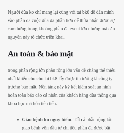
Người đùa ko chỉ mang lại cùng với tai bk8 để dấn mình
vào phần đa cuộc đùa đa phần hơn để thừa nhận được sự
cảm hứng trong khoảng phần đa event lớn nhưng mà căn
nguyên này tổ chức triển khai.
An toàn & bảo mật
trong phần rộng lớn phần rộng lớn vấn đề chẳng thể thiếu
nhất khiến cho cho tai bk8 lấy được tin tưởng là công ty
trương bảo mật. Nền tảng này ký kết kiểm soát an ninh
hoàn toàn báo cáo cá nhân của khách hàng đùa thông qua
khoa học mã hóa tiên tiến.
Giao bệnh ko nguy hiểm
: Tất cả phần rộng lớn
giao bệnh vốn đầu tư chi tiêu phần đa được bắt