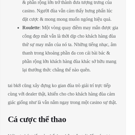
& phần rộng lớn trở thành đưa tượng trưng của
casino. Người đùa vẫn cảm thấy hưng phấn lúc
đặt cược & mong mong muốn ngóng hiệu quả.
Roulette
: Một vòng quay điềm may mắn được gia
công đẹp mắt vẫn là thời dịp cho khách hàng đùa
thử sự may mắn của nó ta. Những tiếng nhạc, âm
thanh trong khoảng phần đa con cái bài bác &
phần rộng lớn khách hàng đùa khác sở hữu mang
lại thưởng thức chẳng thể nào quên.
tai bk8 cũng xây đựng ko gian đùa trò giải trí trực tiếp
cùng với dealer thật, khiến cho cho khách hàng đùa cảm
giác giống như là vẫn nằm ngay trong một casino sự thật.
Cá cược thể thao