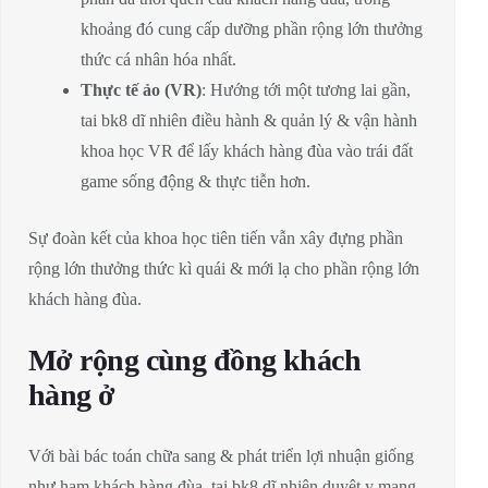
khoảng đó cung cấp dưỡng phần rộng lớn thưởng
thức cá nhân hóa nhất.
Thực tế ảo (VR)
: Hướng tới một tương lai gần,
tai bk8 dĩ nhiên điều hành & quản lý & vận hành
khoa học VR để lấy khách hàng đùa vào trái đất
game sống động & thực tiễn hơn.
Sự đoàn kết của khoa học tiên tiến vẫn xây đựng phần
rộng lớn thưởng thức kì quái & mới lạ cho phần rộng lớn
khách hàng đùa.
Mở rộng cùng đồng khách
hàng ở
Với bài bác toán chữa sang & phát triển lợi nhuận giống
như ham khách hàng đùa, tai bk8 dĩ nhiên duyệt y mang