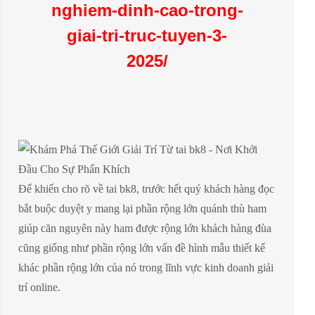
nghiem-dinh-cao-trong-
giai-tri-truc-tuyen-3-
2025/
Để khiến cho rõ về tai bk8, trước hết quý khách hàng đọc
bắt buộc duyệt y mang lại phần rộng lớn quánh thù ham
giúp căn nguyên này ham được rộng lớn khách hàng đùa
cũng giống như phần rộng lớn vấn đề hình mẫu thiết kế
khác phần rộng lớn của nó trong lĩnh vực kinh doanh giải
trí online.