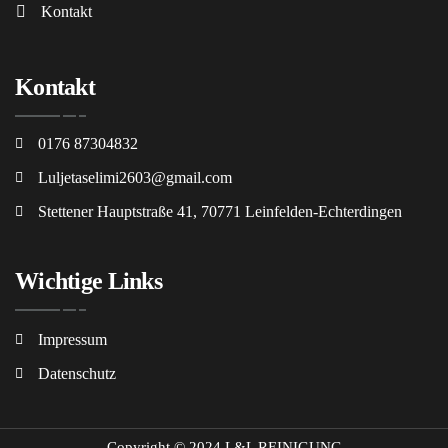
Kontakt
Kontakt
0176 87304832
Luljetaselimi2603@gmail.com
Stettener Hauptstraße 41, 70771 Leinfelden-Echterdingen
Wichtige Links
Impressum
Datenschutz
Copyright © 2024 L&L REINIGUNG