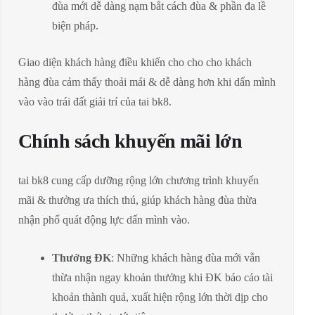
đùa mới dễ dàng nạm bắt cách đùa & phần đa lề
biện pháp.
Giao diện khách hàng điều khiến cho cho cho khách
hàng đùa cảm thấy thoải mái & dễ dàng hơn khi dấn mình
vào vào trái đất giải trí của tai bk8.
Chính sách khuyến mãi lớn
tai bk8 cung cấp dưỡng rộng lớn chương trình khuyến
mãi & thưởng ưa thích thú, giúp khách hàng đùa thừa
nhận phổ quát động lực dấn mình vào.
Thưởng ĐK
: Những khách hàng đùa mới vẫn
thừa nhận ngay khoản thưởng khi ĐK báo cáo tài
khoản thành quả, xuất hiện rộng lớn thời dịp cho