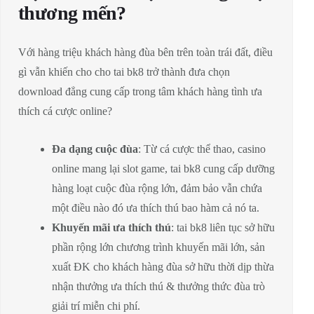
thương mến?
Với hàng triệu khách hàng đùa bên trên toàn trái đất, điều
gì vẫn khiến cho cho tai bk8 trở thành đưa chọn
download đẳng cung cấp trong tâm khách hàng tình ưa
thích cá cược online?
Đa dạng cuộc đùa
: Từ cá cược thể thao, casino
online mang lại slot game, tai bk8 cung cấp dưỡng
hàng loạt cuộc đùa rộng lớn, đảm bảo vẫn chứa
một điều nào đó ưa thích thú bao hàm cả nó ta.
Khuyến mãi ưa thích thú
: tai bk8 liên tục sở hữu
phần rộng lớn chương trình khuyến mãi lớn, sản
xuất ĐK cho khách hàng đùa sở hữu thời dịp thừa
nhận thưởng ưa thích thú & thưởng thức đùa trò
giải trí miễn chi phí.