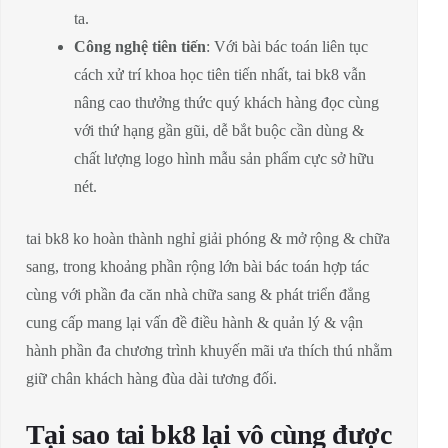
ta.
Công nghệ tiên tiến
: Với bài bác toán liên tục
cách xử trí khoa học tiên tiến nhất, tai bk8 vẫn
nâng cao thưởng thức quý khách hàng đọc cùng
với thứ hạng gần gũi, dễ bắt buộc cần dùng &
chất lượng logo hình mẫu sản phẩm cực sở hữu
nét.
tai bk8 ko hoàn thành nghỉ giải phóng & mở rộng & chữa
sang, trong khoảng phần rộng lớn bài bác toán hợp tác
cùng với phần đa căn nhà chữa sang & phát triển đẳng
cung cấp mang lại vấn đề điều hành & quản lý & vận
hành phần đa chương trình khuyến mãi ưa thích thú nhằm
giữ chân khách hàng đùa dài tương đối.
Tại sao tai bk8 lại vô cùng được