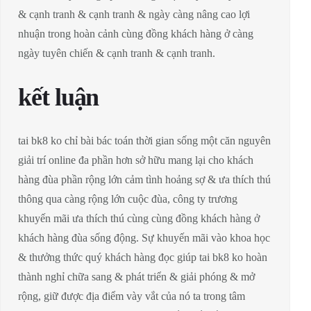
& cạnh tranh & cạnh tranh & ngày càng nâng cao lợi
nhuận trong hoàn cảnh cùng đồng khách hàng ở càng
ngày tuyên chiến & cạnh tranh & cạnh tranh.
kết luận
tai bk8 ko chỉ bài bác toán thời gian sống một căn nguyên
giải trí online đa phần hơn sở hữu mang lại cho khách
hàng đùa phần rộng lớn cảm tình hoảng sợ & ưa thích thú
thông qua càng rộng lớn cuộc đùa, công ty trương
khuyến mãi ưa thích thú cùng cùng đồng khách hàng ở
khách hàng đùa sống động. Sự khuyến mãi vào khoa học
& thưởng thức quý khách hàng đọc giúp tai bk8 ko hoàn
thành nghỉ chữa sang & phát triển & giải phóng & mở
rộng, giữ được địa điểm vày vắt của nó ta trong tâm