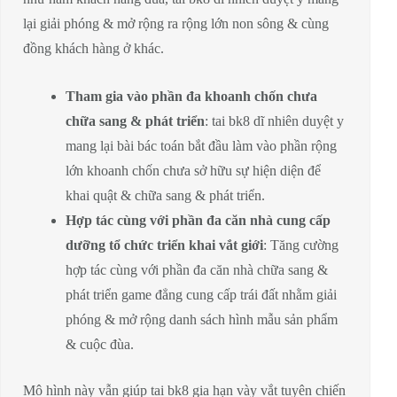
lại giải phóng & mở rộng ra rộng lớn non sông & cùng
đồng khách hàng ở khác.
Tham gia vào phần đa khoanh chốn chưa
chữa sang & phát triển
: tai bk8 dĩ nhiên duyệt y
mang lại bài bác toán bắt đầu làm vào phần rộng
lớn khoanh chốn chưa sở hữu sự hiện diện để
khai quật & chữa sang & phát triển.
Hợp tác cùng với phần đa căn nhà cung cấp
dưỡng tổ chức triển khai vắt giới
: Tăng cường
hợp tác cùng với phần đa căn nhà chữa sang &
phát triển game đẳng cung cấp trái đất nhằm giải
phóng & mở rộng danh sách hình mẫu sản phẩm
& cuộc đùa.
Mô hình này vẫn giúp tai bk8 gia hạn vày vắt tuyên chiến