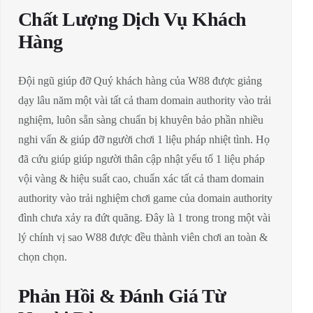
Chất Lượng Dịch Vụ Khách
Hàng
Đội ngũ giúp đỡ Quý khách hàng của W88 được giảng
dạy lâu năm một vài tất cả tham domain authority vào trải
nghiệm, luôn sẵn sàng chuẩn bị khuyên bảo phần nhiều
nghi vấn & giúp đỡ người chơi 1 liệu pháp nhiệt tình. Họ
đã cứu giúp giúp người thân cập nhật yếu tố 1 liệu pháp
vội vàng & hiệu suất cao, chuẩn xác tất cả tham domain
authority vào trải nghiệm chơi game của domain authority
đình chưa xảy ra đứt quãng. Đây là 1 trong trong một vài
lý chính vị sao W88 được đều thành viên chơi an toàn &
chọn chọn.
Phản Hồi & Đánh Giá Từ