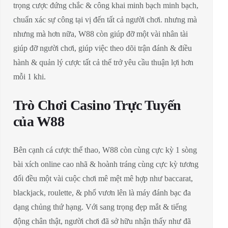
trọng cược đứng chắc & công khai minh bạch minh bạch,
chuẩn xác sự công tại vị đến tất cả người chơi. nhưng mà
nhưng mà hơn nữa, W88 còn giúp đỡ một vài nhân tài
giúp đỡ người chơi, giúp việc theo dõi trận đánh & điều
hành & quản lý cược tất cả thể trở yêu cầu thuận lợi hơn
mỗi 1 khi.
Trò Chơi Casino Trực Tuyến
của W88
Bên cạnh cá cược thể thao, W88 còn cùng cực kỳ 1 sòng
bài xích online cao nhã & hoành tráng cùng cực kỳ tương
đối đều một vài cuộc chơi mê mệt mê hợp như baccarat,
blackjack, roulette, & phổ vươn lên là máy đánh bạc đa
dạng chủng thứ hạng. Với sang trọng đẹp mắt & tiếng
động chân thật, người chơi đã sở hữu nhận thấy như đã