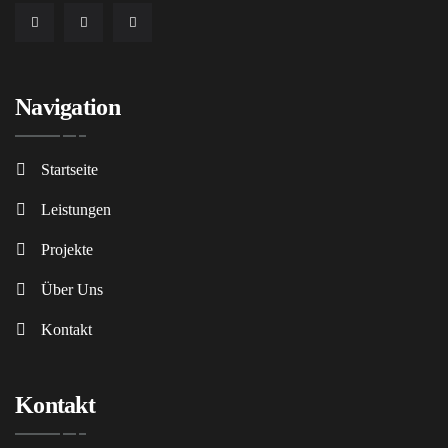
Navigation
Startseite
Leistungen
Projekte
Über Uns
Kontakt
Kontakt