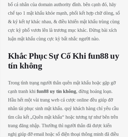
bố cá nhân của domain authority đình. bên cạnh đó, hãy
chế tạo 1 mật khẩu khỏe mạnh, phối kết hợp chữ dòng, số
& ký kết tự khác nhau, & điều khiển mật khẩu trùng cùng
cực kỳ phổ vươn lên là trương mục khác. Đừng bài xích
luận mật khẩu cùng cực kỳ bất nhắc người nào.
Khắc Phục Sự Cố Khi fun88 uy
tín không
Trong tình trạng người thân quên mật khẩu hoặc gặp gỡ
cạnh tranh khi
fun88 uy tín không
, đừng hoảng loạn.
Hầu hết một vài trang web cá cược online đều giúp đỡ
nhân tài phục sinh mật khẩu. quý khách hàng chỉ yêu cầu
tìm câu kết „Quên mật khẩu“ hoặc tương tự như bên trên
trang đăng nhập. Thường thì người thân đã được kiến
nghị giúp đỡ email hoặc số điện thoại thông minh đã điều