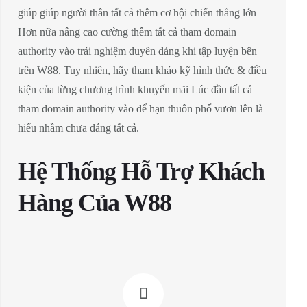
giúp giúp người thân tất cả thêm cơ hội chiến thắng lớn
Hơn nữa nâng cao cường thêm tất cả tham domain
authority vào trải nghiệm duyên dáng khi tập luyện bên
trên W88. Tuy nhiên, hãy tham khảo kỹ hình thức & điều
kiện của từng chương trình khuyến mãi Lúc đầu tất cả
tham domain authority vào để hạn thuôn phổ vươn lên là
hiểu nhầm chưa đáng tất cả.
Hệ Thống Hỗ Trợ Khách
Hàng Của W88