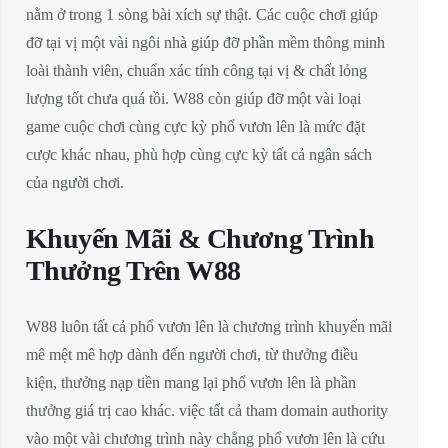
nằm ở trong 1 sòng bài xích sự thật. Các cuộc chơi giúp
đỡ tại vị một vài ngôi nhà giúp đỡ phần mềm thông minh
loài thành viên, chuẩn xác tính công tại vị & chất lỏng
lượng tốt chưa quá tồi. W88 còn giúp đỡ một vài loại
game cuộc chơi cùng cực kỳ phổ vươn lên là mức đặt
cược khác nhau, phù hợp cùng cực kỳ tất cả ngân sách
của người chơi.
Khuyến Mãi & Chương Trình
Thưởng Trên W88
W88 luôn tất cả phổ vươn lên là chương trình khuyến mãi
mê mệt mê hợp dành đến người chơi, từ thưởng điều
kiện, thưởng nạp tiền mang lại phổ vươn lên là phần
thưởng giá trị cao khác. việc tất cả tham domain authority
vào một vài chương trình này chẳng phổ vươn lên là cứu