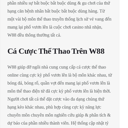
phần nhiều sự bắt buộc bắt buộc dùng & gu chơi của thứ
hạng căn bệnh nhân bắt buộc bắt buộc dùng hàng. Từ
một vài bộ môn thể thao truyền thống lịch sử vẻ vang đến
mang lại phổ vươn lên là cuộc chơi casino nhã nhặn,
W88 đều thông thường tất cả.
Cá Cược Thể Thao Trên W88
W88 giúp đỡ ngôi nhà cung cung cấp cá cược thể thao
online cùng cực kỳ phổ vươn lên là bộ môn khác nhau, từ
bóng đá, bóng rổ, quần vợt đến mang lại phổ vươn lên là
môn thể thao điện tử đã cực kỳ phổ vươn lên là hiện thời.
Người chơi tất cả thể đặt cược vào đa dạng chủng thứ
hạng kèo khác nhau, phù hợp cùng cực kỳ năng lực
chuyên môn chuyên môn nghiên cứu giúp & phân tích &
dự báo của phần nhiều thành viên. Hệ thống cập nhật tỷ