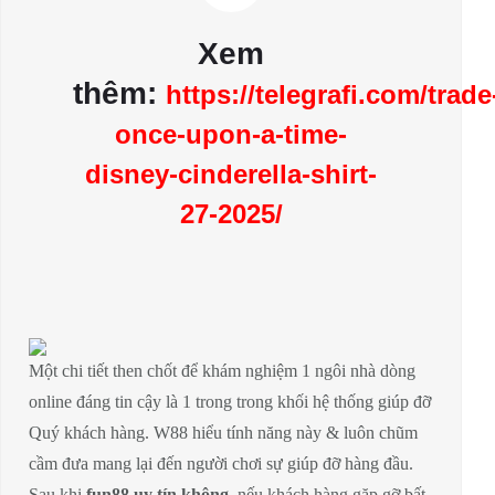
Xem
thêm:
https://telegrafi.com/trade
once-upon-a-time-
disney-cinderella-shirt-
27-2025/
Một chi tiết then chốt để khám nghiệm 1 ngôi nhà dòng
online đáng tin cậy là 1 trong trong khối hệ thống giúp đỡ
Quý khách hàng. W88 hiểu tính năng này & luôn chũm
cầm đưa mang lại đến người chơi sự giúp đỡ hàng đầu.
Sau khi
fun88 uy tín không
, nếu khách hàng gặp gỡ bất