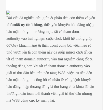
Bài viết đã nghiên cứu giúp & phân tích còn thêm về yếu
tố
fun88 uy tín không
, thiết yếu khuyên bảo đăng nhập,
bảo mật thông tin trương mục, tất cả tham domain
authority vào trải nghiệm cuộc chơi, khối hệ thống giúp
đỡ Quý khách hàng & thận trọng công bố. việc hiểu rõ
phổ vươn lên là còn thêm này đã giúp người chơi tất cả
tất cả tham domain authority vào trải nghiệm càng tốt &
thoáng đãng hơn khi tất cả tham domain authority vào
giải trí thư dãn bên trên nền tảng W88. việc ưu tiên đến
bảo mật thông tin công bố cá nhân & vâng lệnh khuyên
bảo đăng nhập thoáng đãng là thứ hạng chìa khóa để tận
thưởng hoàn toàn loài thành viên giải trí thư dãn nhưng
mà W88 cùng cực kỳ mang lại.