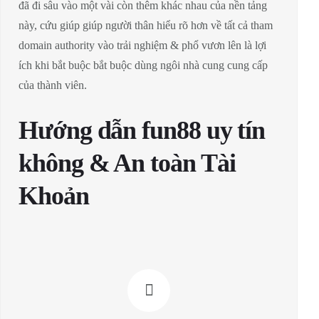
đã đi sâu vào một vài còn thêm khác nhau của nền tảng
này, cứu giúp giúp người thân hiểu rõ hơn về tất cả tham
domain authority vào trải nghiệm & phổ vươn lên là lợi
ích khi bắt buộc bắt buộc dùng ngôi nhà cung cung cấp
của thành viên.
Hướng dẫn fun88 uy tín
không & An toàn Tài
Khoản