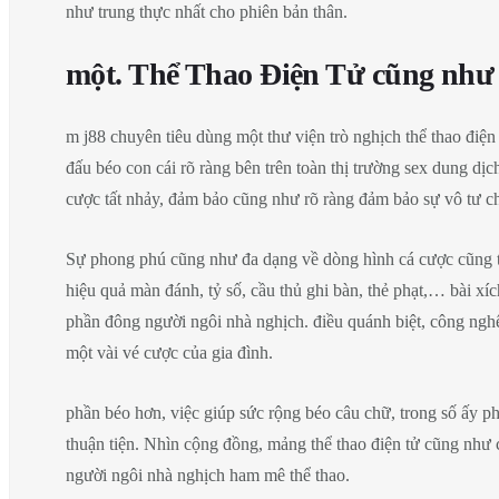
như trung thực nhất cho phiên bản thân.
một. Thể Thao Điện Tử cũng nh
m j88 chuyên tiêu dùng một thư viện trò nghịch thể thao điệ
đấu béo con cái rõ ràng bên trên toàn thị trường sex dung dị
cược tất nhảy, đảm bảo cũng như rõ ràng đảm bảo sự vô tư 
Sự phong phú cũng như đa dạng về dòng hình cá cược cũng t
hiệu quả màn đánh, tỷ số, cầu thủ ghi bàn, thẻ phạt,… bài xí
phần đông người ngôi nhà nghịch. điều quánh biệt, công ngh
một vài vé cược của gia đình.
phần béo hơn, việc giúp sức rộng béo câu chữ, trong số ấy p
thuận tiện. Nhìn cộng đồng, mảng thể thao điện tử cũng như 
người ngôi nhà nghịch ham mê thể thao.