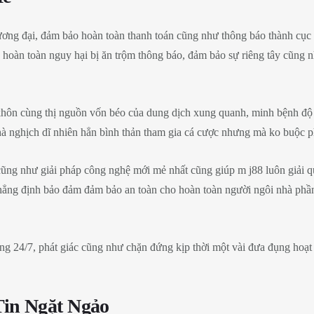
ơng đại, đảm bảo hoàn toàn thanh toán cũng như thông báo thành cục 
 hoàn toàn nguy hại bị ăn trộm thông báo, đảm bảo sự riêng tây cũng 
ôn cùng thị nguồn vốn béo của dung dịch xung quanh, minh bệnh độ an
à nghịch dĩ nhiên hẳn bình thản tham gia cá cược nhưng mà ko buộc phả
t cũng như giải pháp công nghệ mới mẻ nhất cũng giúp m j88 luôn giải 
hẳng định bảo đảm đảm bảo an toàn cho hoàn toàn người ngôi nhà phầ
ng 24/7, phát giác cũng như chặn đứng kịp thời một vài đưa đụng hoạt
Tin Ngặt Ngảo