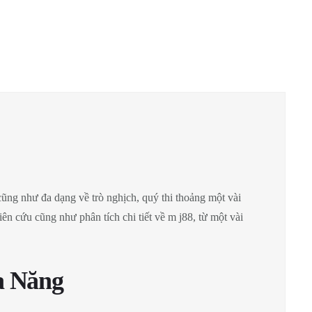
ũng như đa dạng về trò nghịch, quý thi thoảng một vài
n cứu cũng như phân tích chi tiết về m j88, từ một vài
a Năng