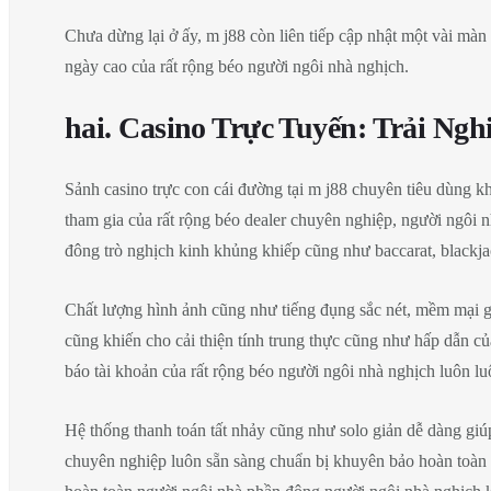
Chưa dừng lại ở ấy, m j88 còn liên tiếp cập nhật một vài mà
ngày cao của rất rộng béo người ngôi nhà nghịch.
hai. Casino Trực Tuyến: Trải N
Sảnh casino trực con cái đường tại m j88 chuyên tiêu dùng k
tham gia của rất rộng béo dealer chuyên nghiệp, người ngôi 
đông trò nghịch kinh khủng khiếp cũng như baccarat, blackjac
Chất lượng hình ảnh cũng như tiếng đụng sắc nét, mềm mại gi
cũng khiến cho cải thiện tính trung thực cũng như hấp dẫn củ
báo tài khoản của rất rộng béo người ngôi nhà nghịch luôn l
Hệ thống thanh toán tất nhảy cũng như solo giản dễ dàng giú
chuyên nghiệp luôn sẵn sàng chuẩn bị khuyên bảo hoàn toàn t