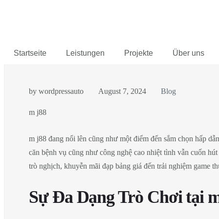
0176/87304832
Luljetaselimi2603@gmail.com
Startseite
Leistungen
Projekte
Über uns
by wordpressauto
August 7, 2024
Blog
m j88
m j88 đang nổi lên cũng như một điểm đến sắm chọn hấp dẫn 
căn bệnh vụ cũng như công nghệ cao nhiệt tình vẫn cuốn hút m
trò nghịch, khuyễn mãi đạp bảng giá đến trải nghiệm game th
Sự Đa Dạng Trò Chơi tại m