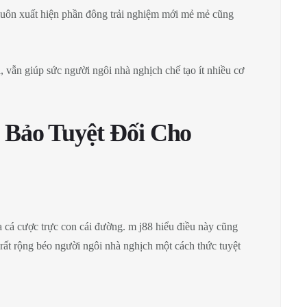
h luôn xuất hiện phần đông trải nghiệm mới mẻ mẻ cũng
 vẫn giúp sức người ngôi nhà nghịch chế tạo ít nhiều cơ
 Bảo Tuyệt Đối Cho
 cá cược trực con cái đường. m j88 hiểu điều này cũng
ất rộng béo người ngôi nhà nghịch một cách thức tuyệt