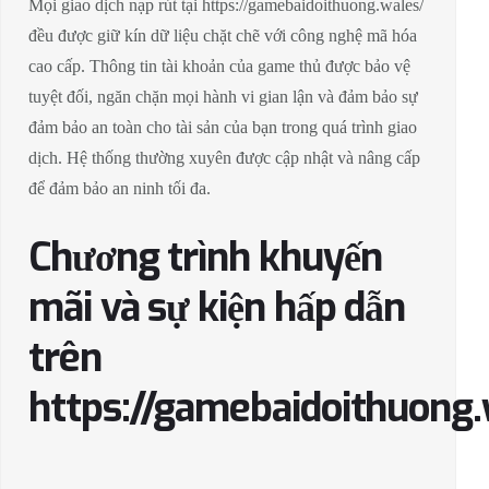
Mọi giao dịch nạp rút tại https://gamebaidoithuong.wales/
đều được giữ kín dữ liệu chặt chẽ với công nghệ mã hóa
cao cấp. Thông tin tài khoản của game thủ được bảo vệ
tuyệt đối, ngăn chặn mọi hành vi gian lận và đảm bảo sự
đảm bảo an toàn cho tài sản của bạn trong quá trình giao
dịch. Hệ thống thường xuyên được cập nhật và nâng cấp
để đảm bảo an ninh tối đa.
Chương trình khuyến
mãi và sự kiện hấp dẫn
trên
https://gamebaidoithuong.