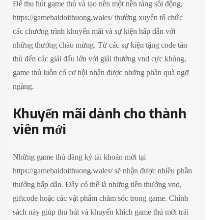
Để thu hút game thủ và tạo nên một nền tảng sôi động,
https://gamebaidoithuong.wales/ thường xuyên tổ chức
các chương trình khuyến mãi và sự kiện hấp dẫn với
những thưởng chào mừng. Từ các sự kiện tặng code tân
thủ đến các giải đấu lớn với giải thưởng vnd cực khủng,
game thủ luôn có cơ hội nhận được những phần quà ngỡ
ngàng.
Khuyến mãi dành cho thành
viên mới
Những game thủ đăng ký tài khoản mới tại
https://gamebaidoithuong.wales/ sẽ nhận được nhiều phần
thưởng hấp dẫn. Đây có thể là những tiền thưởng vnd,
giftcode hoặc các vật phẩm chăm sóc trong game. Chính
sách này giúp thu hút và khuyến khích game thủ mới trải