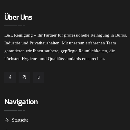
Über Uns
L&L Reinigung – Ihr Partner für professionelle Reinigung in Büros,
Industrie und Privathaushalten. Mit unserem erfahrenen Team
garantieren wir Ihnen saubere, gepflegte Räumlichkeiten, die
höchsten Hygiene- und Qualitätsstandards entsprechen.
Navigation
Startseite