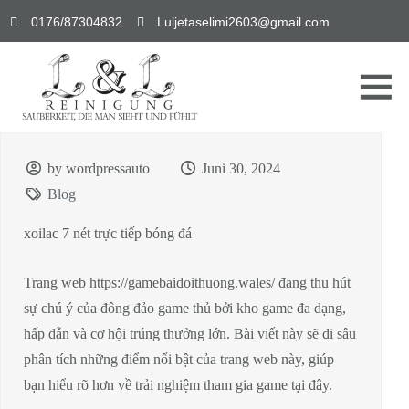
0176/87304832
Luljetaselimi2603@gmail.com
by wordpressauto
Juni 30, 2024
Blog
xoilac 7 nét trực tiếp bóng đá
Trang web https://gamebaidoithuong.wales/ đang thu hút
sự chú ý của đông đảo game thủ bởi kho game đa dạng,
hấp dẫn và cơ hội trúng thưởng lớn. Bài viết này sẽ đi sâu
phân tích những điểm nổi bật của trang web này, giúp
bạn hiểu rõ hơn về trải nghiệm tham gia game tại đây.