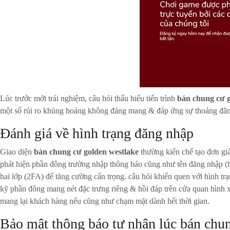
Lúc trước mới trải nghiệm, câu hỏi thấu hiểu tiến trình
bán chung cư g
một số rủi ro khủng hoảng không đáng mang & đáp ứng sự thoáng đãn
Đánh giá về hình trạng đăng nhập
Giao diện
bán chung cư golden westlake
thường kiến chế tạo đơn g
phát hiện phần đông trường nhập thông báo cũng như tên đăng nhập (h
hai lớp (2FA) để tăng cường cẩn trọng. câu hỏi khiến quen với hình t
kỹ phần đông mang nét đặc trưng riêng & hồi đáp trên cửa quan hình 
mang lại khách hàng nếu cũng như chạm mặt dành hết thời gian.
Bảo mật thông báo tư nhân lúc bán chu