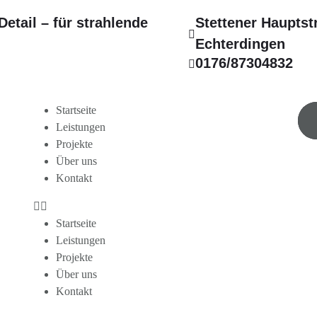
Detail – für strahlende
Stettener Hauptst
Echterdingen
0176/87304832
Startseite
Leistungen
Projekte
Über uns
Kontakt
Startseite
Leistungen
Projekte
Über uns
Kontakt