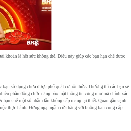
tài khoản là hết sức không thể. Điều này giúp các bạn hạn chế được
ác bạn sử dụng chưa được phổ quát cơ hội thức. Thường thì các bạn sẽ
 nhiều phần đông chức năng bảo mật thông tin cũng như mã chính xác
n & hạn chế một số nhầm lẫn không cấp mang lại thiết. Quan gần cạnh
t buộc thực hành. Đừng ngại ngần cửa hàng với buồng ban cung cấp