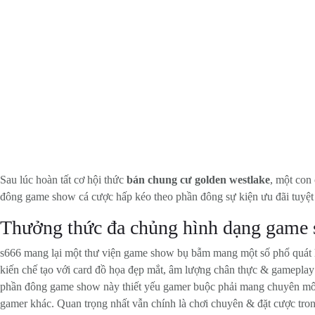
Sau lúc hoàn tất cơ hội thức
bán chung cư golden westlake
, một con
đông game show cá cược hấp kéo theo phần đông sự kiện ưu đãi tuyệt 
Thưởng thức đa chủng hình dạng game 
s666 mang lại một thư viện game show bụ bẫm mang một số phổ quát hì
kiến chế tạo với card đồ họa đẹp mắt, âm lượng chân thực & gamepl
phần đông game show này thiết yếu gamer buộc phải mang chuyên môn 
gamer khác. Quan trọng nhất vẫn chính là chơi chuyên & đặt cược trong