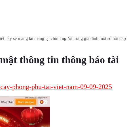
ết này sẽ mang lại mang lại chính người trong gia đình một số hồi đáp
mật thông tin thông báo tài
n-cay-phong-phu-tai-viet-nam-09-09-2025