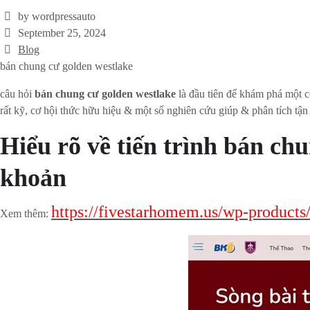
by wordpressauto
September 25, 2024
Blog
bán chung cư golden westlake
câu hỏi
bán chung cư golden westlake
là đầu tiên để khám phá một co
rất kỹ, cơ hội thức hữu hiệu & một số nghiên cứu giúp & phân tích tận
Hiểu rõ về tiến trình bán ch
khoản
https://fivestarhomem.us/wp-products
Xem thêm: