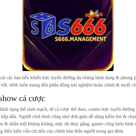
 cái các bạn tiêu khiển trực tuyến đường đa chủng hình dạng & phong 
vời, s666 luôn mang đến phần đông trải nghiệm hoàn chỉnh & tuyệt vời
show cá cược
nh dạng thể rành mạch, từ cá cược thể thao, casino trực tuyến đường
ay hấp dẫn. Người chơi hình cũng như đơn giản dễ dàng kiếm tìm & chọ
& nhân kiệt khăng khăng, mặc dù thay gắng, gamer cũng luôn hình cũ
 điều kiện vốn chi tiêu của chính bản thân người trong gia đình.