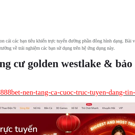
n cái các bạn tiêu khiển trực tuyến đường phần đông hình dạng. Bài vi
 tường về trải nghiệm các bạn sử dụng trên hệ ứng dụng này.
ung cư golden westlake & bảo 
/888bet-nen-tang-ca-cuoc-truc-tuyen-dang-ti