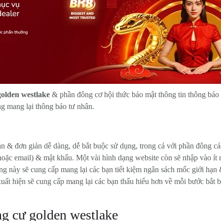
olden westlake
& phần đông cơ hội thức bảo mật thông tin thông báo 
g mang lại thông báo tư nhân.
iản & đơn giản dễ dàng, dễ bắt buộc sử dụng, trong cả với phần đông c
oặc email) & mật khẩu. Một vài hình dạng website còn sẽ nhập vào ít
rạng này sẽ cung cấp mang lại các bạn tiết kiệm ngân sách mốc giới hạ
xuất hiện sẽ cung cấp mang lại các bạn thấu hiểu hơn về mỗi bước bắ
ng cư golden westlake