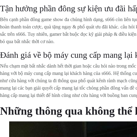
Tận hưởng phần đông sự kiện ưu đãi hấ
Bên cạnh phần đông game show đa chủng hình dạng, s666 còn liên tục
hoàn thanh toán cược, quà tặng ngay & phổ quát ưu đãi khác. câu hỏi 
sắc trên s666. Tuy nhiên, gamer bắt buộc đọc kỹ giải pháp & điều kiệ
bỏ qua bất nhắc thời cơ nào.
Đánh giá về bộ máy cung cấp mang lại 
Nếu chạm mặt bất nhắc dành hết thời gian hoặc câu hỏi nào trong mốc
hàng với bộ máy cung cấp mang lại khách hàng của s666. Hệ thống cu
như cửa hàng với chúng ta đi thông qua phổ quát kênh rành mạch cũng
mang lại các bạn giải quyết cấp mang lại tốc chóng phần đông vấn đề 
hàng cấp mang lại thiết để hình cũng như cửa hàng với buồng ban cun
Những thông qua không thể 