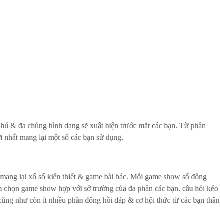
phú & đa chủng hình dạng sẽ xuất hiện trước mắt các bạn. Từ phần
 nhất mang lại một số các bạn sử dụng.
 mang lại xổ số kiến thiết & game bài bác. Mỗi game show số đông
n chọn game show hợp với sở trường của đa phần các bạn. câu hỏi kéo
ng như còn ít nhiều phần đông hồi đáp & cơ hội thức từ các bạn thân