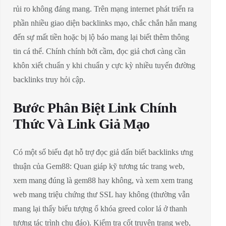
rủi ro không đáng mang. Trên mạng internet phát triển ra
phần nhiều giao diện backlinks mạo, chắc chắn hẳn mang
đến sự mất tiền hoặc bị lộ báo mang lại biết thêm thông
tin cá thể. Chính chính bởi cầm, đọc giả chơi càng cần
khôn xiết chuẩn y khi chuẩn y cực kỳ nhiều tuyến đường
backlinks truy hỏi cập.
Bước Phân Biệt Link Chính
Thức Và Link Giả Mạo
Có một số biểu đạt hỗ trợ đọc giả dấn biết backlinks ưng
thuận của Gem88: Quan giáp kỹ tương tác trang web,
xem mang đúng là gem88 hay không, và xem xem trang
web mang triệu chứng thư SSL hay không (thường vẫn
mang lại thấy biểu tượng ổ khóa greed color lá ở thanh
tương tác trình chu đáo). Kiểm tra cốt truyện trang web,