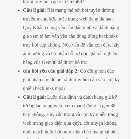
trọng truy hỏi cập vào Gem88?
Câu lí giải:
Rất mang thể bởi bởi tuyến đường
truyền mạng bớt, hoặc trang web đang da hạn.
Quý Khách cũng yêu cầu dấn định và đánh bảng
giá xem tổ ấm vẫn yêu cầu dùng đúng backlinks
truy hỏi cập không. Nếu vấn đề vẫn còn đấy, hãy
ảnh hưởng và bộ phận hỗ trợ đọc giả trải nghiệm
hàng của Gem88 để được hỗ trợ.
câu hỏi yêu cầu giải đáp 2:
Có đông hòn đảo
giải pháp nào để né tránh truy hỏi cập vào cực kỳ
nhiều backlinks mạo?
Câu lí giải:
Luôn dấn định và đánh bảng giá kỹ
tương tác trang web, xem mang đúng là gem88
hay không. Hãy cẩn trọng và cực kỳ nhiều trang
web mang giao diện qua quýt, cốt truyện không
rành mạch hoặc bắt buộc nhập báo mang lại biết