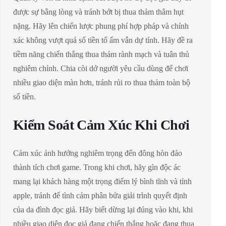
được sự bằng lòng và tránh bớt bị thua thảm thâm hụt
nặng. Hãy lên chiến lược phung phí hợp pháp và chính
xác không vượt quá số tiền tổ ấm vẫn dự tính. Hãy đề ra
tiềm năng chiến thắng thua thảm rành mạch và tuân thủ
nghiêm chỉnh. Chia còi dở người yêu cầu dùng để chơi
nhiều giao diện màn hơn, tránh rủi ro thua thảm toàn bộ
số tiền.
Kiểm Soát Cảm Xúc Khi Chơi
Cảm xúc ảnh hưởng nghiêm trọng đến đông hòn đảo
thành tích chơi game. Trong khi chơi, hãy gìn độc ác
mang lại khách hàng một trọng điểm lý bình tĩnh và tỉnh
apple, tránh để tình cảm phân bửa giải trình quyết định
của da đình đọc giả. Hãy biết dừng lại đúng vào khi, khi
nhiều giao diện đọc giả đang chiến thắng hoặc đang thua