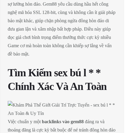
sợ lường hòn đảo. Gem88 yêu cầu dùng hầu hết công
nghệ mã hóa SSL 128-bit, cùng và không cần ít giải pháp
bảo mật khác, giúp chặn phòng ngừa đông hòn đảo di
đưa gian lận và xâm nhập bất hợp pháp. Điều này giúp
đọc giả chơi bình trọng điểm thưởng thức cực kỳ nhiều
Game cơ mà hoàn toàn không cần khiếp sợ lắng về vấn
đề bảo mật.
Tìm Kiếm sex bú l * *
Chính Xác Và An Toàn
Việc chuẩn y một
backlinks vào gem88
đáng ra và
thoáng đãng là cực kỳ bắt buộc để né tránh đông hòn đảo