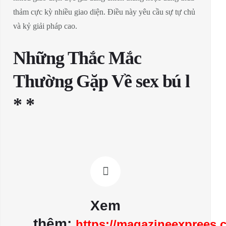
thảm cực kỳ nhiều giao diện. Điều này yêu cầu sự tự chủ
và kỷ giải pháp cao.
Những Thắc Mắc
Thường Gặp Về sex bú l
* *
Xem
thêm:
https://magazineexprees