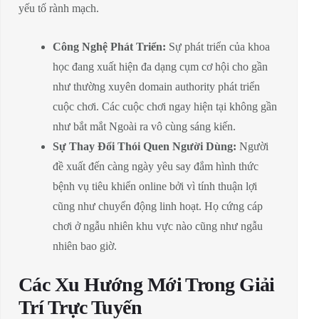
yếu tố rành mạch.
Công Nghệ Phát Triển:
Sự phát triển của khoa
học đang xuất hiện đa dạng cụm cơ hội cho gần
như thường xuyên domain authority phát triển
cuộc chơi. Các cuộc chơi ngay hiện tại không gần
như bắt mắt Ngoài ra vô cùng sáng kiến.
Sự Thay Đổi Thói Quen Người Dùng:
Người
đề xuất đến càng ngày yêu say đắm hình thức
bệnh vụ tiêu khiển online bởi vì tính thuận lợi
cũng như chuyển động linh hoạt. Họ cứng cáp
chơi ở ngẫu nhiên khu vực nào cũng như ngẫu
nhiên bao giờ.
Các Xu Hướng Mới Trong Giải
Trí Trực Tuyến