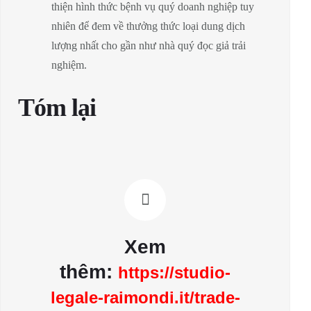
thiện hình thức bệnh vụ quý doanh nghiệp tuy
nhiên để đem về thưởng thức loại dung dịch
lượng nhất cho gần như nhà quý đọc giả trải
nghiệm.
Tóm lại
Xem
thêm:
https://studio-
legale-raimondi.it/trade-