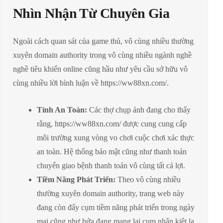
Nhìn Nhận Từ Chuyên Gia
Ngoài cách quan sát của game thủ, vô cùng nhiều thường
xuyên domain authority trong vô cùng nhiều ngành nghề
nghề tiêu khiển online cũng hầu như yêu cầu sở hữu vô
cùng nhiều lời bình luận về https://ww88xn.com/.
Tính An Toàn:
Các thợ chụp ảnh đang cho thấy
rằng, https://ww88xn.com/ được cung cung cấp
môi trường xung vòng vo chơi cuộc chơi xác thực
an toàn. Hệ thống bảo mật cũng như thanh toán
chuyển giao bệnh thanh toán vô cùng tất cả lợi.
Tiềm Năng Phát Triển:
Theo vô cùng nhiều
thường xuyên domain authority, trang web này
đang còn đấy cụm tiềm năng phát triển trong ngày
mai cũng như hứa đang mang lại cụm nhân kiệt lạ