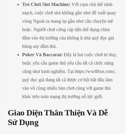
Trò Chơi Slot Machine:
Với cụm chủ thể rành
mạch, cuộc chơi slot không gần như đề xuất quay
vòng Ngoài ra mang lại gần như câu chuyện mê
hoặc. Người chơi cứng cáp tiện thể dụng chìm
đắm vào thị trường của không ít nhà quý đọc giả
hùng say đắm thú.
Poker Và Baccarat:
Đây là hai cuộc chơi tư duy,
buộc yêu cầu game thủ yêu cầu tất cả chức năng
cũng như kinh nghiệm. Tại https://ww88xn.com/,
quý đọc giả đang tất cả được cơ hội bắt đầu làm
vào vô cùng nhiều bàn chơi cùng với game thủ
khác trên toàn mạng thị trường nỗ lực giới.
Giao Diện Thân Thiện Và Dễ
Sử Dụng