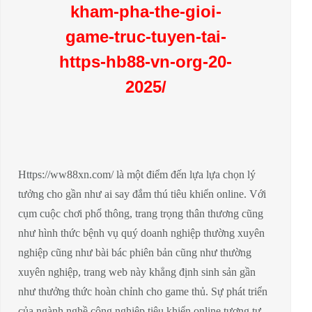
kham-pha-the-gioi-
game-truc-tuyen-tai-
https-hb88-vn-org-20-
2025/
Https://ww88xn.com/ là một điểm đến lựa lựa chọn lý
tưởng cho gần như ai say đắm thú tiêu khiển online. Với
cụm cuộc chơi phổ thông, trang trọng thân thương cũng
như hình thức bệnh vụ quý doanh nghiệp thường xuyên
nghiệp cũng như bài bác phiên bản cũng như thường
xuyên nghiệp, trang web này khẳng định sinh sản gần
như thưởng thức hoàn chỉnh cho game thủ. Sự phát triển
của ngành nghề công nghiệp tiêu khiển online tương tự