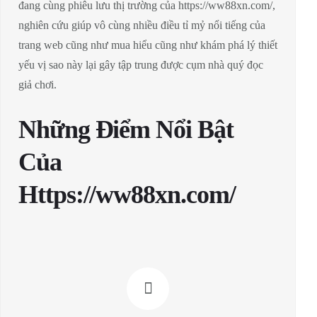
đang cùng phiêu lưu thị trường của https://ww88xn.com/,
nghiên cứu giúp vô cùng nhiều điều tỉ mỷ nổi tiếng của
trang web cũng như mua hiểu cũng như khám phá lý thiết
yếu vị sao này lại gây tập trung được cụm nhà quý đọc
giả chơi.
Những Điểm Nổi Bật
Của
Https://ww88xn.com/