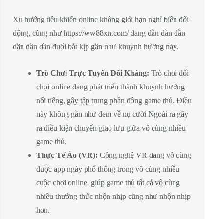
Xu hướng tiêu khiển online không giới hạn nghỉ biến đổi
động, cũng như https://ww88xn.com/ đang dần dần dần
dần dần dần đuổi bắt kịp gần như khuynh hướng này.
Trò Chơi Trực Tuyến Đối Kháng:
Trò chơi đối
chọi online đang phát triển thành khuynh hướng
nổi tiếng, gây tập trung phần đông game thủ. Điều
này không gần như đem về nụ cười Ngoài ra gây
ra điều kiện chuyển giao lưu giữa vô cùng nhiều
game thủ.
Thực Tế Ảo (VR):
Công nghệ VR đang vô cùng
được app ngày phổ thông trong vô cùng nhiều
cuộc chơi online, giúp game thủ tất cả vô cùng
nhiều thưởng thức nhộn nhịp cũng như nhộn nhịp
hơn.