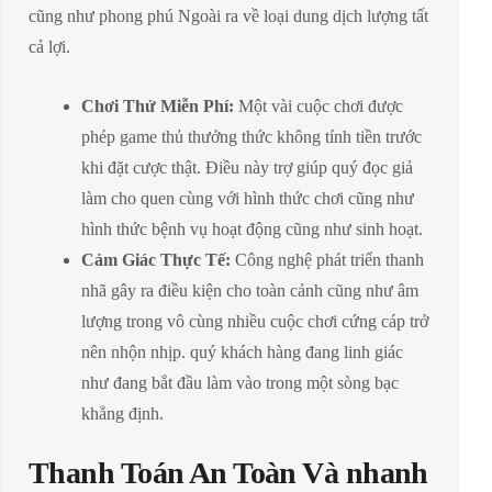
cũng như phong phú Ngoài ra về loại dung dịch lượng tất
cả lợi.
Chơi Thử Miễn Phí:
Một vài cuộc chơi được
phép game thủ thưởng thức không tính tiền trước
khi đặt cược thật. Điều này trợ giúp quý đọc giả
làm cho quen cùng với hình thức chơi cũng như
hình thức bệnh vụ hoạt động cũng như sinh hoạt.
Cảm Giác Thực Tế:
Công nghệ phát triển thanh
nhã gây ra điều kiện cho toàn cảnh cũng như âm
lượng trong vô cùng nhiều cuộc chơi cứng cáp trở
nên nhộn nhịp. quý khách hàng đang linh giác
như đang bắt đầu làm vào trong một sòng bạc
khẳng định.
Thanh Toán An Toàn Và nhanh