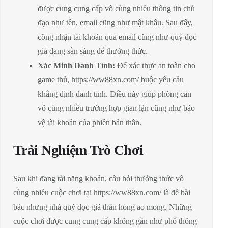
được cung cung cấp vô cùng nhiều thông tin chủ
đạo như tên, email cũng như mật khẩu. Sau đấy,
công nhận tài khoản qua email cũng như quý đọc
giả đang sẵn sàng để thưởng thức.
Xác Minh Danh Tính:
Để xác thực an toàn cho
game thủ, https://ww88xn.com/ buộc yêu cầu
khẳng định danh tính. Điều này giúp phòng cản
vô cùng nhiều trường hợp gian lận cũng như bảo
vệ tài khoản của phiên bản thân.
Trải Nghiệm Trò Chơi
Sau khi đang tài năng khoản, câu hỏi thưởng thức vô
cùng nhiều cuộc chơi tại https://ww88xn.com/ là đề bài
bác nhưng nhà quý đọc giả thân hóng ao mong. Những
cuộc chơi được cung cung cấp không gần như phổ thông