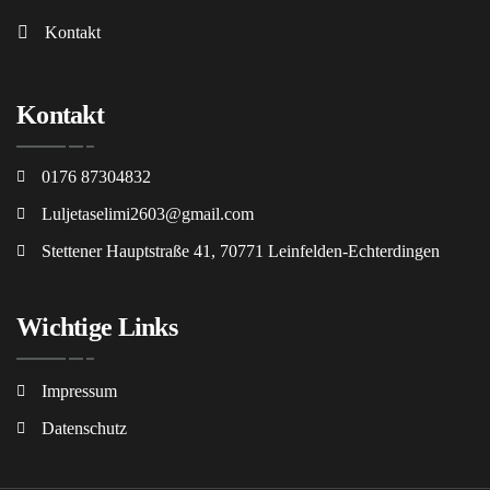
Kontakt
Kontakt
0176 87304832
Luljetaselimi2603@gmail.com
Stettener Hauptstraße 41, 70771 Leinfelden-Echterdingen
Wichtige Links
Impressum
Datenschutz