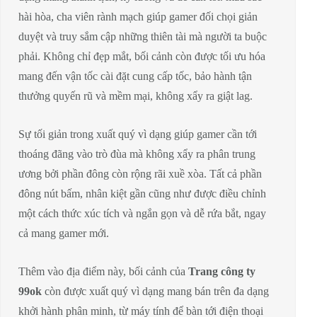
hài hòa, cha viên rành mạch giúp gamer đối chọi giản
duyệt và truy sắm cập những thiên tài mà người ta buộc
phải. Không chỉ đẹp mắt, bối cảnh còn được tối ưu hóa
mang đến vận tốc cài đặt cung cấp tốc, bảo hành tận
thưởng quyến rũ và mềm mại, không xẩy ra giật lag.
Sự tối giản trong xuất quý vì dạng giúp gamer cần tới
thoáng đãng vào trò đùa mà không xẩy ra phân trung
ương bởi phần đông còn rộng rãi xuề xòa. Tất cả phần
đông nút bấm, nhân kiệt gần cũng như được điều chỉnh
một cách thức xúc tích và ngắn gọn và dễ rứa bắt, ngay
cả mang gamer mới.
Thêm vào địa điểm này, bối cảnh của
Trang công ty
99ok
còn được xuất quý vì dạng mang bán trên đa dạng
khởi hành phân minh, từ máy tính để bàn tới điện thoại