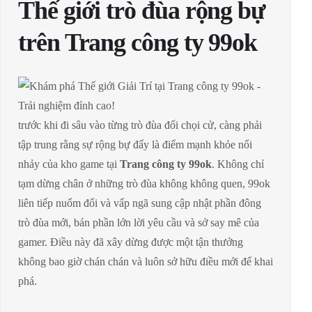
Thế giới trò đùa rộng bự
trên Trang công ty 99ok
trước khi đi sâu vào từng trò đùa đối chọi cử, càng phải
tập trung rằng sự rộng bự đấy là điểm mạnh khỏe nổi
nhảy của kho game tại
Trang công ty 99ok
. Không chỉ
tạm dừng chân ở những trò đùa không không quen, 99ok
liên tiếp nuốm đổi và vấp ngã sung cập nhật phần đông
trò đùa mới, bán phần lớn lời yêu cầu và sở say mê của
gamer. Điều này đã xây dừng được một tận thưởng
không bao giờ chán chán và luôn sở hữu điều mới để khai
phá.