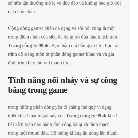
sở hữu tận thưởng mớ lạ và độc đáo và không bao giờ trôi
dạt chán chán.
Cộng đồng gamer phần đa dạng và sôi nổi cũng là một
trong điểm nhấn của siêu đa dạng trò đùa thanh lịch trên
Trang công ty 99ok
. Bạn thậm chí bàn giao lưu, học hỏi
trình độ siêng môn từ phần đông gamer khác và và gia
đình trình bày thú vui thành tựu.
Tính năng nổi nhảy và sự công
bằng trong game
trong những phần đông yếu tố chẳng thể quý vì dạng
thiết kế sự thành quả này của
Trang công ty 99ok
là sự
bài xích toán bảo hành tính công bằng và rành mạch
trong mỗi round đấu. Hệ thống kháng ăn uống lận thanh