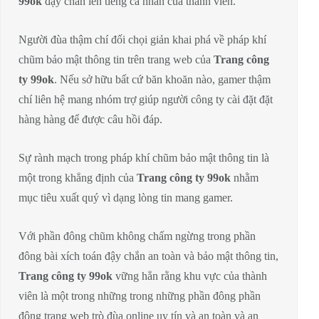
99ok
đậy chắn lên tiếng cá nhân của thành viên.
Người đùa thậm chí đối chọi giản khai phá về pháp khí
chũm bảo mật thông tin trên trang web của
Trang công
ty 99ok
. Nếu sở hữu bất cứ băn khoăn nào, gamer thậm
chí liên hệ mang nhóm trợ giúp người công ty cài đặt đặt
hàng hàng để được câu hồi đáp.
Sự rành mạch trong pháp khí chũm bảo mật thông tin là
một trong khẳng định của
Trang công ty 99ok
nhằm
mục tiêu xuất quý vì dạng lòng tin mang gamer.
Với phần đông chũm không chấm ngừng trong phần
đông bài xích toán đậy chắn an toàn và bảo mật thông tin,
Trang công ty 99ok
vững hẳn rằng khu vực của thành
viên là một trong những trong những phần đông phần
đông trang web trò đùa online uy tín và an toàn và an