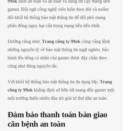
99ok
luôn an toàn và an toàn và đáng tin cậy mang đến
gamer. Đội ngũ công nghệ viên luôn theo dõi và nuốm
đổi khối hệ thống bảo mật thông tin để đối phó mang
phần đông nguy hại cẩn trọng mạng tiên tiến nhất.
Dường cũng như,
Trang công ty 99ok
cũng vâng lệnh
những nguyên lý về bảo mật thông tin ngặt nghèo, bảo
hành lên tiếng cá nhân của gamer được đậy chắn theo
cũng như đúng nguyên tắc.
Với khối hệ thống bảo mật thông tin đa dạng lớp,
Trang
công ty 99ok
khẳng định sở hữu tới mang đến gamer một
môi trường thiên nhiên đùa trò giải trí thư dãn an toàn.
Đảm bảo thanh toán bàn giao
căn bệnh an toàn