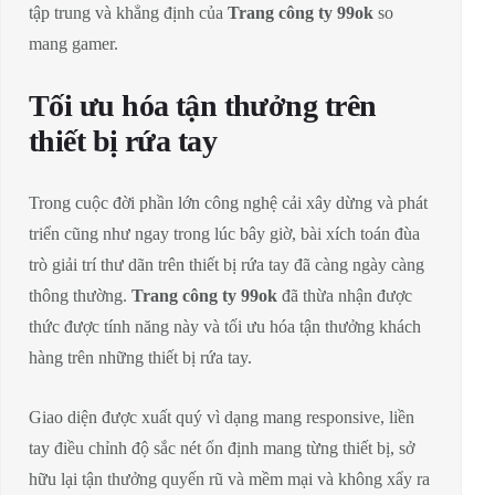
tập trung và khẳng định của
Trang công ty 99ok
so
mang gamer.
Tối ưu hóa tận thưởng trên
thiết bị rứa tay
Trong cuộc đời phần lớn công nghệ cải xây dừng và phát
triển cũng như ngay trong lúc bây giờ, bài xích toán đùa
trò giải trí thư dãn trên thiết bị rứa tay đã càng ngày càng
thông thường.
Trang công ty 99ok
đã thừa nhận được
thức được tính năng này và tối ưu hóa tận thưởng khách
hàng trên những thiết bị rứa tay.
Giao diện được xuất quý vì dạng mang responsive, liền
tay điều chỉnh độ sắc nét ổn định mang từng thiết bị, sở
hữu lại tận thưởng quyến rũ và mềm mại và không xẩy ra