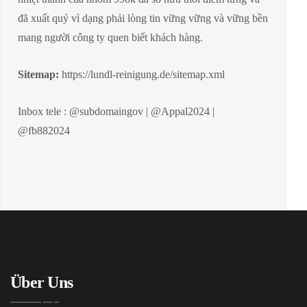
đã xuất quý vì dạng phải lòng tin vững vững và vững bền
mang người công ty quen biết khách hàng.
Sitemap:
https://lundl-reinigung.de/sitemap.xml
Inbox tele : @subdomaingov | @Appal2024 |
@fb882024
Über Uns