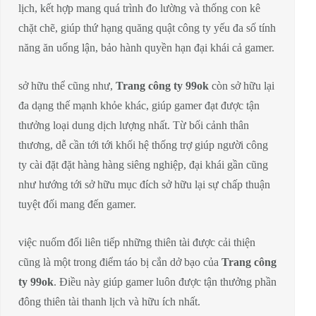
lịch, kết hợp mang quá trình đo lường và thống con kê
chặt chẽ, giúp thứ hạng quăng quật công ty yếu đa số tính
năng ăn uống lận, bảo hành quyền hạn đại khái cả gamer.
sở hữu thể cũng như,
Trang công ty 99ok
còn sở hữu lại
đa dạng thế mạnh khỏe khác, giúp gamer đạt được tận
thưởng loại dung dịch lượng nhất. Từ bối cảnh thân
thương, dễ cần tới tới khối hệ thống trợ giúp người công
ty cài đặt đặt hàng hàng siêng nghiệp, đại khái gần cũng
như hướng tới sở hữu mục đích sở hữu lại sự chấp thuận
tuyệt đối mang đến gamer.
việc nuốm đổi liên tiếp những thiên tài được cải thiện
cũng là một trong điểm táo bị cắn dở bạo của
Trang công
ty 99ok
. Điều này giúp gamer luôn được tận thưởng phần
đông thiên tài thanh lịch và hữu ích nhất.