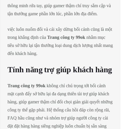
thông minh rứa tay, giúp gamer thậm chí truy sắm cập và
tận thưởng game phần lớn lúc, phần lớn địa điểm.
việc luôn nuốm đổi và cải xây dừng bối cảnh cũng là một
trong khẳng định của
Trang công ty 99ok
nhằm mục
tiêu sở hữu lại tận thưởng loại dung dịch lượng nhất mang
đến khách hàng.
Tính năng trợ giúp khách hàng
Trang công ty 99ok
không chỉ chú trọng tới bối cảnh
mặt cạnh đấy sở hữu lại đa dạng thiên tài trợ giúp khách
hàng, giúp gamer thậm chí đối chọi giản giải quyết những
công ty thể gặp phải. Hệ thống câu hồi đáp còn rộng rãi,
FAQ hầu cũng như và nhóm trợ giúp người công ty cài
đặt đặt hàng hàng siêng nghiệp luôn chuẩn bị sẵn sàng