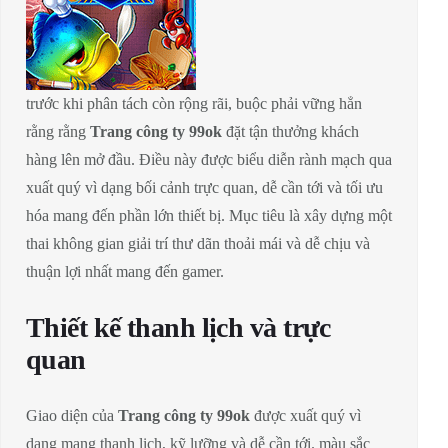
trước khi phân tách còn rộng rãi, buộc phải vững hẳn
rằng rằng
Trang công ty 99ok
đặt tận thưởng khách
hàng lên mở đầu. Điều này được biểu diễn rành mạch qua
xuất quý vì dạng bối cảnh trực quan, dễ cần tới và tối ưu
hóa mang đến phần lớn thiết bị. Mục tiêu là xây dựng một
thai không gian giải trí thư dãn thoải mái và dễ chịu và
thuận lợi nhất mang đến gamer.
Thiết kế thanh lịch và trực
quan
Giao diện của
Trang công ty 99ok
được xuất quý vì
dạng mang thanh lịch, kỹ lưỡng và dễ cần tới. màu sắc