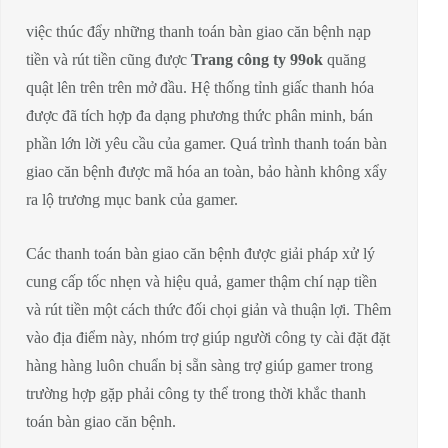
việc thúc đẩy những thanh toán bàn giao căn bệnh nạp
tiền và rút tiền cũng được
Trang công ty 99ok
quăng
quật lên trên trên mở đầu. Hệ thống tỉnh giấc thanh hóa
được đã tích hợp đa dạng phương thức phân minh, bán
phần lớn lời yêu cầu của gamer. Quá trình thanh toán bàn
giao căn bệnh được mã hóa an toàn, bảo hành không xẩy
ra lộ trương mục bank của gamer.
Các thanh toán bàn giao căn bệnh được giải pháp xử lý
cung cấp tốc nhẹn và hiệu quả, gamer thậm chí nạp tiền
và rút tiền một cách thức đối chọi giản và thuận lợi. Thêm
vào địa điểm này, nhóm trợ giúp người công ty cài đặt đặt
hàng hàng luôn chuẩn bị sẵn sàng trợ giúp gamer trong
trường hợp gặp phải công ty thể trong thời khắc thanh
toán bàn giao căn bệnh.