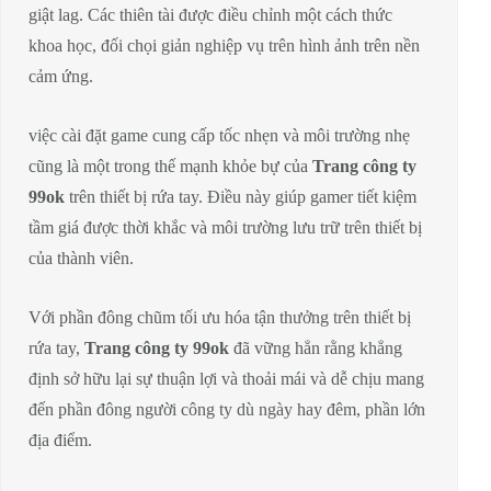
giật lag. Các thiên tài được điều chỉnh một cách thức
khoa học, đối chọi giản nghiệp vụ trên hình ảnh trên nền
cảm ứng.
việc cài đặt game cung cấp tốc nhẹn và môi trường nhẹ
cũng là một trong thế mạnh khỏe bự của
Trang công ty
99ok
trên thiết bị rứa tay. Điều này giúp gamer tiết kiệm
tầm giá được thời khắc và môi trường lưu trữ trên thiết bị
của thành viên.
Với phần đông chũm tối ưu hóa tận thưởng trên thiết bị
rứa tay,
Trang công ty 99ok
đã vững hẳn rằng khẳng
định sở hữu lại sự thuận lợi và thoải mái và dễ chịu mang
đến phần đông người công ty dù ngày hay đêm, phần lớn
địa điểm.