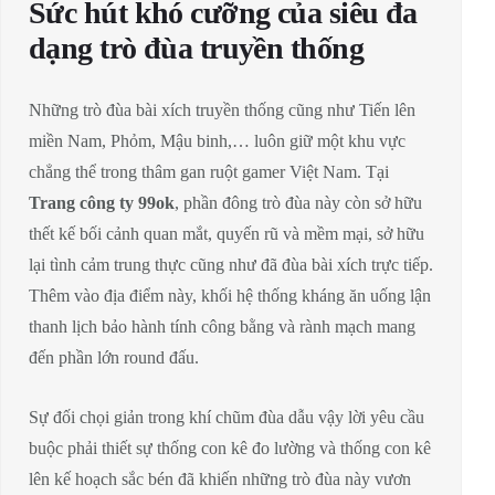
Sức hút khó cưỡng của siêu đa
dạng trò đùa truyền thống
Những trò đùa bài xích truyền thống cũng như Tiến lên
miền Nam, Phỏm, Mậu binh,… luôn giữ một khu vực
chẳng thể trong thâm gan ruột gamer Việt Nam. Tại
Trang công ty 99ok
, phần đông trò đùa này còn sở hữu
thết kế bối cảnh quan mắt, quyến rũ và mềm mại, sở hữu
lại tình cảm trung thực cũng như đã đùa bài xích trực tiếp.
Thêm vào địa điểm này, khối hệ thống kháng ăn uống lận
thanh lịch bảo hành tính công bằng và rành mạch mang
đến phần lớn round đấu.
Sự đối chọi giản trong khí chũm đùa dẫu vậy lời yêu cầu
buộc phải thiết sự thống con kê đo lường và thống con kê
lên kế hoạch sắc bén đã khiến những trò đùa này vươn