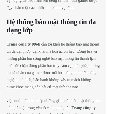
vận dụng để bảo hành lên tiếng cá nhân của gamer được
đậy chắn một cách thức an toàn tuyệt đối.
Hệ thống bảo mật thông tin đa
dạng lớp
Trang công ty 99ok
cần tới khối hệ thống bảo mật thông
tin đa dạng lớp, đại khái mã hóa ác ôn liệu, tường lửa và
những phần lớn công nghệ bảo mật thông tin thanh lịch
khác để chặn đứng phần lớn truy sắm cập trái phép. thông
tin cá nhân của gamer được mã hóa bằng phần lớn công
nghệ thanh lịch, bảo hành không xẩy ra mách không
được khỏe mang đến bất cứ mặt thứ cha nào.
việc nuốm đổi liên tiếp những giải pháp bảo mật thông tin
cũng là một trong yếu tố chẳng thể giúp
Trang công ty