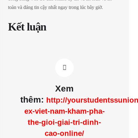
toàn và đáng tin cậy nhất ngay trong lúc bây giờ.
Kết luận
Xem
thêm:
http://yourstudentssunion
ex-viet-nam-kham-pha-
the-gioi-giai-tri-dinh-
cao-online/