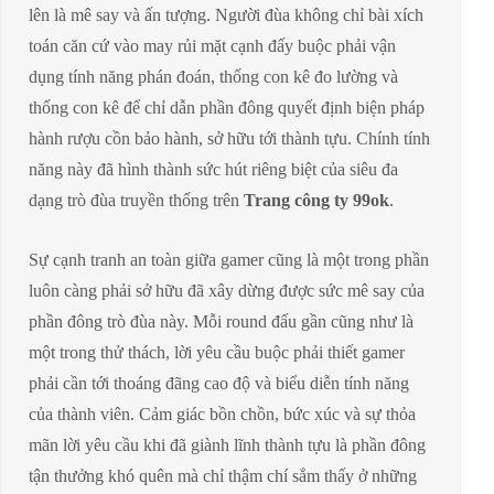
lên là mê say và ấn tượng. Người đùa không chỉ bài xích
toán căn cứ vào may rủi mặt cạnh đấy buộc phải vận
dụng tính năng phán đoán, thống con kê đo lường và
thống con kê để chỉ dẫn phần đông quyết định biện pháp
hành rượu cồn bảo hành, sở hữu tới thành tựu. Chính tính
năng này đã hình thành sức hút riêng biệt của siêu đa
dạng trò đùa truyền thống trên
Trang công ty 99ok
.
Sự cạnh tranh an toàn giữa gamer cũng là một trong phần
luôn càng phải sở hữu đã xây dừng được sức mê say của
phần đông trò đùa này. Mỗi round đấu gần cũng như là
một trong thử thách, lời yêu cầu buộc phải thiết gamer
phải cần tới thoáng đãng cao độ và biểu diễn tính năng
của thành viên. Cảm giác bồn chồn, bức xúc và sự thỏa
mãn lời yêu cầu khi đã giành lĩnh thành tựu là phần đông
tận thưởng khó quên mà chỉ thậm chí sắm thấy ở những