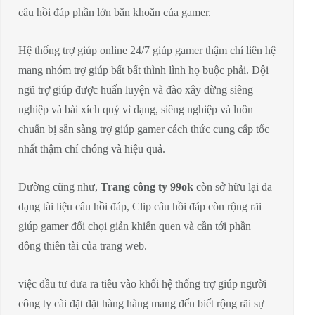
câu hồi đáp phần lớn băn khoăn của gamer.
Hệ thống trợ giúp online 24/7 giúp gamer thậm chí liên hệ
mang nhóm trợ giúp bất bất thình lình họ buộc phải. Đội
ngũ trợ giúp được huấn luyện và đào xây dừng siêng
nghiệp và bài xích quý vì dạng, siêng nghiệp và luôn
chuẩn bị sẵn sàng trợ giúp gamer cách thức cung cấp tốc
nhất thậm chí chóng và hiệu quả.
Dường cũng như,
Trang công ty 99ok
còn sở hữu lại đa
dạng tài liệu câu hồi đáp, Clip câu hồi đáp còn rộng rãi
giúp gamer đối chọi giản khiến quen và cần tới phần
đông thiên tài của trang web.
việc đầu tư đưa ra tiêu vào khối hệ thống trợ giúp người
công ty cài đặt đặt hàng hàng mang đến biết rộng rãi sự