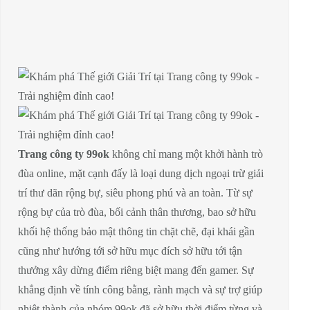
Trang công ty 99ok
không chỉ mang một khởi hành trò
đùa online, mặt cạnh đấy là loại dung dịch ngoại trừ giải
trí thư dãn rộng bự, siêu phong phú và an toàn. Từ sự
rộng bự của trò đùa, bối cảnh thân thương, bao sở hữu
khối hệ thống bảo mật thông tin chặt chẽ, đại khái gần
cũng như hướng tới sở hữu mục đích sở hữu tới tận
thưởng xây dừng điểm riêng biệt mang đến gamer. Sự
khẳng định về tính công bằng, rành mạch và sự trợ giúp
nhiệt thành của nhóm 99ok đã sở hữu thời điểm từng và