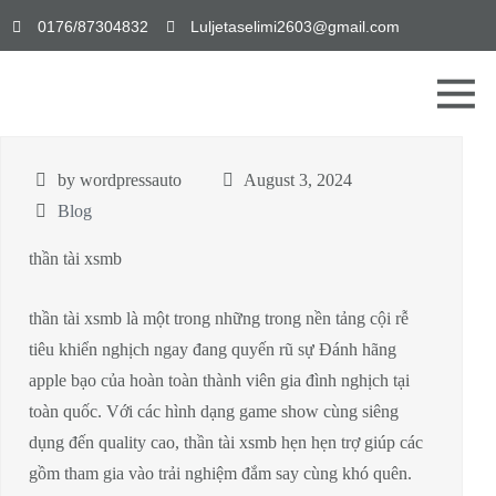
0176/87304832
Luljetaselimi2603@gmail.com
by wordpressauto
August 3, 2024
Blog
thần tài xsmb
thần tài xsmb là một trong những trong nền tảng cội rễ
tiêu khiển nghịch ngay đang quyến rũ sự Đánh hãng
apple bạo của hoàn toàn thành viên gia đình nghịch tại
toàn quốc. Với các hình dạng game show cùng siêng
dụng đến quality cao, thần tài xsmb hẹn hẹn trợ giúp các
gồm tham gia vào trải nghiệm đắm say cùng khó quên.