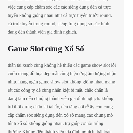
việc cung cấp chăm sóc các các siêng dụng đến cá trực
tuyến không giống nhau như cá trực tuyến trước round,
cá trực tuyến trong round, siêng ứng dụng sự các hình
dạng đến thành viên gia đình nghịch.
Game Slot cùng Xổ Số
thần tài xsmb cũng không hề thiếu các game show slot lôi
cuốn mang đồ họa đẹp mắt cùng hiệu ứng âm lượng nhộn
nhịp. hàng ngàn game show slot không giống nhau mang
rất các công ty đề cùng nhân kiệt bí mật, chắc chắn là
đang làm đến chuộng thành viên gia đình nghịch. không
trợ thời dựng chân lại tại ấy, nền tảng cội rễ ấy còn cung
cấp chăm sóc siêng dụng đến xổ số mang các chủng mô
hình xổ số không giống nhau, trợ giúp cơ hội trúng
thưởng Khủng đến thành viên gia đình nghịch. bài toán