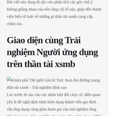
Bài viết này đang đi sâu vào phân tích các góc chú ý
không giống nhau của nền tảng cội rễ này, giúp đến thành
viên hiểu rõ hơn về những gì thần tài xsmb cung cấp
chăm sóc.
Giao diện cùng Trải
nghiệm Người ứng dụng
trên thần tài xsmb
Lúc trước đi sâu vào các nhân kiệt đối chọi cử, điều quan
yếu là đề nghị định hình hình dạng thành viên gia đình
cần ứng dụng cùng gồm tham gia vào trải nghiệm tổng