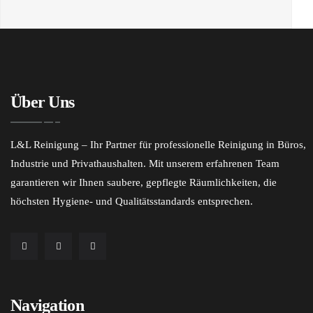
Über Uns
L&L Reinigung – Ihr Partner für professionelle Reinigung in Büros,
Industrie und Privathaushalten. Mit unserem erfahrenen Team
garantieren wir Ihnen saubere, gepflegte Räumlichkeiten, die
höchsten Hygiene- und Qualitätsstandards entsprechen.
Navigation