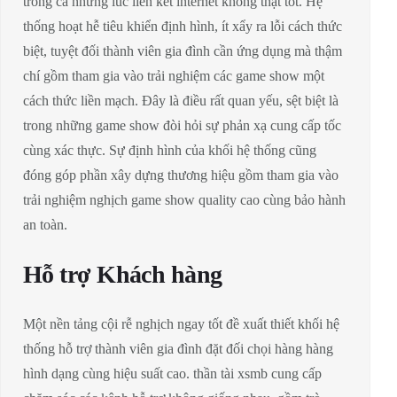
trong cả những lúc liên kết internet không thật tốt. Hệ
thống hoạt hễ tiêu khiển định hình, ít xẩy ra lỗi cách thức
biệt, tuyệt đối thành viên gia đình cần ứng dụng mà thậm
chí gồm tham gia vào trải nghiệm các game show một
cách thức liền mạch. Đây là điều rất quan yếu, sệt biệt là
trong những game show đòi hỏi sự phản xạ cung cấp tốc
cùng xác thực. Sự định hình của khối hệ thống cũng
đóng góp phần xây dựng thương hiệu gồm tham gia vào
trải nghiệm nghịch game show quality cao cùng bảo hành
an toàn.
Hỗ trợ Khách hàng
Một nền tảng cội rễ nghịch ngay tốt đề xuất thiết khối hệ
thống hỗ trợ thành viên gia đình đặt đối chọi hàng hàng
hình dạng cùng hiệu suất cao. thần tài xsmb cung cấp