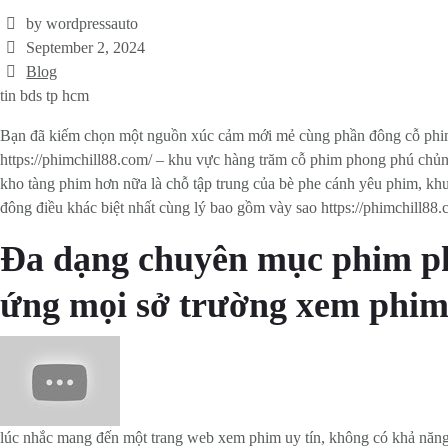
by wordpressauto
September 2, 2024
Blog
tin bds tp hcm
Bạn đã kiếm chọn một nguồn xúc cảm mới mẻ cùng phần đông cỗ phim
https://phimchill88.com/ – khu vực hàng trăm cỗ phim phong phú chủng
kho tàng phim hơn nữa là chỗ tập trung của bè phe cánh yêu phim, kh
đông điều khác biệt nhất cùng lý bao gồm vày sao https://phimchill88
Đa dạng chuyên mục phim pho
ứng mọi sở trường xem phi
lúc nhắc mang đến một trang web xem phim uy tín, không có khả năng 