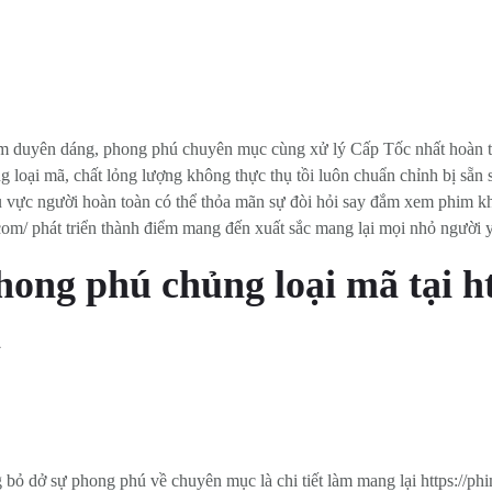
 duyên dáng, phong phú chuyên mục cùng xử lý Cấp Tốc nhất hoàn t
 loại mã, chất lỏng lượng không thực thụ tồi luôn chuẩn chỉnh bị sẵn
u vực người hoàn toàn có thể thỏa mãn sự đòi hỏi say đắm xem phim kh
.com/ phát triển thành điểm mang đến xuất sắc mang lại mọi nhỏ người 
ng phú chủng loại mã tại ht
m
bỏ dở sự phong phú về chuyên mục là chi tiết làm mang lại https://ph