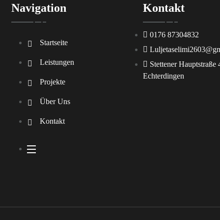
Navigation
Kontakt
0176 87304832
Startseite
Luljetaselimi2603@g
Leistungen
Stettener Hauptstraße 
Echterdingen
Projekte
Über Uns
Kontakt