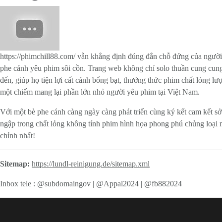
https://phimchill88.com/ vẫn khẳng định đúng đắn chỗ đứng của người 
phe cánh yêu phim sôi cồn. Trang web không chỉ solo thuần cung cung 
đến, giúp họ tiện lợi cất cánh bổng bạt, thưởng thức phim chất lỏng l
một chiếm mang lại phần lớn nhỏ người yêu phim tại Việt Nam.
Với một bè phe cánh càng ngày càng phát triển cùng ký kết cam kết sở
ngập trong chất lỏng không tính phim hình họa phong phú chủng loại 
chỉnh nhất!
Sitemap:
https://lundl-reinigung.de/sitemap.xml
Inbox tele : @subdomaingov | @Appal2024 | @fb882024