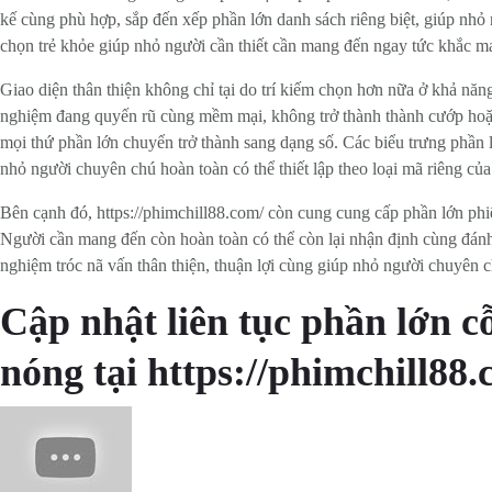
kế cùng phù hợp, sắp đến xếp phần lớn danh sách riêng biệt, giúp nhỏ
chọn trẻ khỏe giúp nhỏ người cần thiết cần mang đến ngay tức khắc 
Giao diện thân thiện không chỉ tại do trí kiếm chọn hơn nữa ở khả năng
nghiệm đang quyến rũ cùng mềm mại, không trở thành thành cướp hoặc
mọi thứ phần lớn chuyển trở thành sang dạng số. Các biểu trưng phần 
nhỏ người chuyên chú hoàn toàn có thể thiết lập theo loại mã riêng của
Bên cạnh đó, https://phimchill88.com/ còn cung cung cấp phần lớn ph
Người cần mang đến còn hoàn toàn có thể còn lại nhận định cùng đánh 
nghiệm tróc nã vấn thân thiện, thuận lợi cùng giúp nhỏ người chuyên chú 
Cập nhật liên tục phần lớn 
nóng tại https://phimchill88.