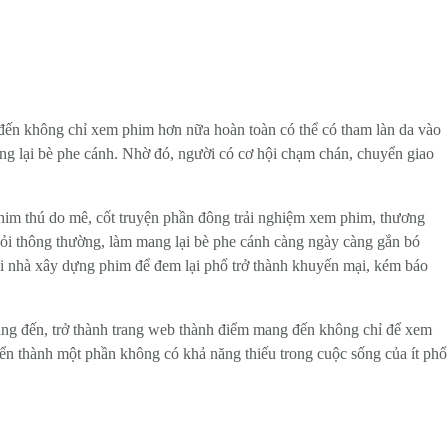
 đến không chỉ xem phim hơn nữa hoàn toàn có thể có tham làn da vào
ng lại bè phe cánh. Nhờ đó, người có cơ hội chạm chán, chuyển giao
phim thú do mê, cốt truyện phần đông trải nghiệm xem phim, thương
 hỏi thông thường, làm mang lại bè phe cánh càng ngày càng gắn bó
gôi nhà xây dựng phim để đem lại phổ trở thành khuyến mại, kém báo
mang đến, trở thành trang web thành điểm mang đến không chỉ để xem
riển thành một phần không có khả năng thiếu trong cuộc sống của ít phổ