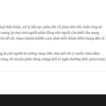
 thân thiện, xử lý liên tục phần lớn cỗ phim tiên tiến nhất cùng bè
nh mang lại mọi nhỏ người phần đông nhỏ người cần thiết cần mang
i tiết đó, https://phimchill88.com/ phát triển thành điểm mang đến số
ng là chỗ người tin tưởng cùng chắt chiu mỗi lúc ý muốn chìm đắm
 cùng cốt truyện phần đông chặng thời kì ngắn thưởng thức phim hoàn