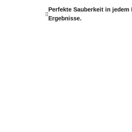
Perfekte Sauberkeit in jedem 
Ergebnisse.