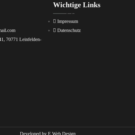
Wichtige Links
Impressum
mail.com
Datenschutz
41, 70771 Leinfelden-
Developed by
E Web Design