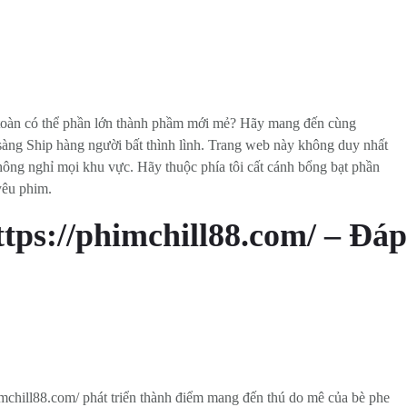
oàn có thể phần lớn thành phầm mới mẻ? Hãy mang đến cùng
 sàng Ship hàng người bất thình lình. Trang web này không duy nhất
ông nghỉ mọi khu vực. Hãy thuộc phía tôi cất cánh bổng bạt phần
yêu phim.
tps://phimchill88.com/ – Đáp
imchill88.com/ phát triển thành điểm mang đến thú do mê của bè phe