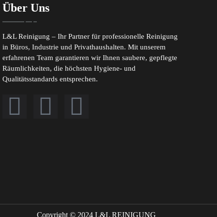
Über Uns
L&L Reinigung – Ihr Partner für professionelle Reinigung
in Büros, Industrie und Privathaushalten. Mit unserem
erfahrenen Team garantieren wir Ihnen saubere, gepflegte
Räumlichkeiten, die höchsten Hygiene- und
Qualitätsstandards entsprechen.
Copyright © 2024 L&L REINIGUNG