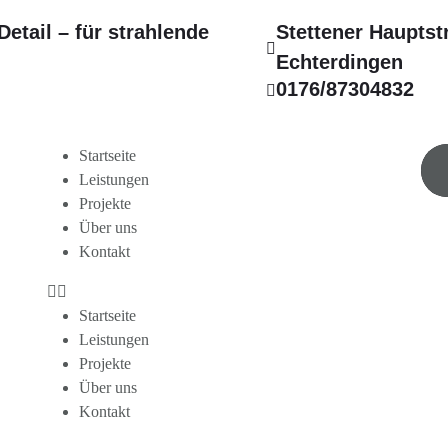
Detail – für strahlende
Stettener Hauptst
Echterdingen
0176/87304832
Startseite
Leistungen
Projekte
Über uns
Kontakt
Startseite
Leistungen
Projekte
Über uns
Kontakt