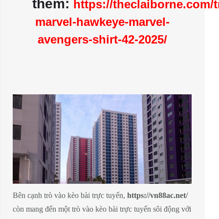
thêm:
https://theclaiborne.com/t
marvel-hawkeye-marvel-
avengers-shirt-42-2025/
Bên cạnh trò vào kèo bài trực tuyến,
https://vn88ac.net/
còn mang đến một trò vào kèo bài trực tuyến sôi động với