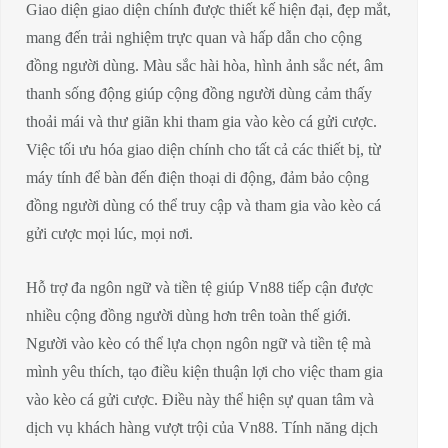
Giao diện giao diện chính được thiết kế hiện đại, đẹp mắt,
mang đến trải nghiệm trực quan và hấp dẫn cho cộng
đồng người dùng. Màu sắc hài hòa, hình ảnh sắc nét, âm
thanh sống động giúp cộng đồng người dùng cảm thấy
thoải mái và thư giãn khi tham gia vào kèo cá gửi cược.
Việc tối ưu hóa giao diện chính cho tất cả các thiết bị, từ
máy tính để bàn đến điện thoại di động, đảm bảo cộng
đồng người dùng có thể truy cập và tham gia vào kèo cá
gửi cược mọi lúc, mọi nơi.
Hỗ trợ đa ngôn ngữ và tiền tệ giúp Vn88 tiếp cận được
nhiều cộng đồng người dùng hơn trên toàn thế giới.
Người vào kèo có thể lựa chọn ngôn ngữ và tiền tệ mà
mình yêu thích, tạo điều kiện thuận lợi cho việc tham gia
vào kèo cá gửi cược. Điều này thể hiện sự quan tâm và
dịch vụ khách hàng vượt trội của Vn88. Tính năng dịch