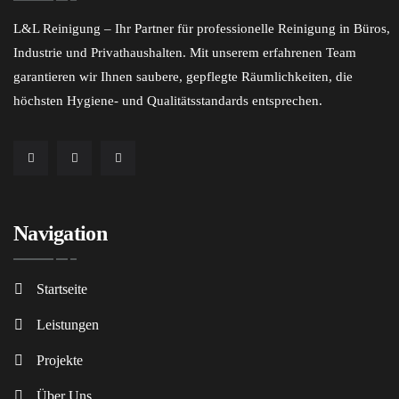
L&L Reinigung – Ihr Partner für professionelle Reinigung in Büros,
Industrie und Privathaushalten. Mit unserem erfahrenen Team
garantieren wir Ihnen saubere, gepflegte Räumlichkeiten, die
höchsten Hygiene- und Qualitätsstandards entsprechen.
Navigation
Startseite
Leistungen
Projekte
Über Uns