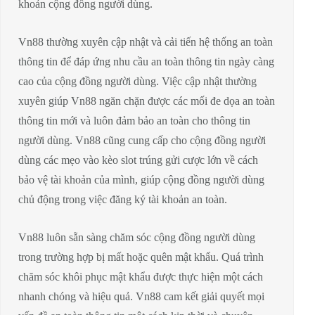
khoản cộng đồng người dùng.
Vn88 thường xuyên cập nhật và cải tiến hệ thống an toàn
thông tin để đáp ứng nhu cầu an toàn thông tin ngày càng
cao của cộng đồng người dùng. Việc cập nhật thường
xuyên giúp Vn88 ngăn chặn được các mối đe dọa an toàn
thông tin mới và luôn đảm bảo an toàn cho thông tin
người dùng. Vn88 cũng cung cấp cho cộng đồng người
dùng các mẹo vào kèo slot trúng gửi cược lớn về cách
bảo vệ tài khoản của mình, giúp cộng đồng người dùng
chủ động trong việc đăng ký tài khoản an toàn.
Vn88 luôn sẵn sàng chăm sóc cộng đồng người dùng
trong trường hợp bị mất hoặc quên mật khẩu. Quá trình
chăm sóc khôi phục mật khẩu được thực hiện một cách
nhanh chóng và hiệu quả. Vn88 cam kết giải quyết mọi