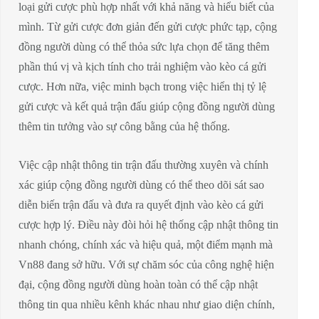
loại gửi cược phù hợp nhất với khả năng và hiểu biết của
mình. Từ gửi cược đơn giản đến gửi cược phức tạp, cộng
đồng người dùng có thể thỏa sức lựa chọn để tăng thêm
phần thú vị và kịch tính cho trải nghiệm vào kèo cá gửi
cược. Hơn nữa, việc minh bạch trong việc hiển thị tỷ lệ
gửi cược và kết quả trận đấu giúp cộng đồng người dùng
thêm tin tưởng vào sự công bằng của hệ thống.
Việc cập nhật thông tin trận đấu thường xuyên và chính
xác giúp cộng đồng người dùng có thể theo dõi sát sao
diễn biến trận đấu và đưa ra quyết định vào kèo cá gửi
cược hợp lý. Điều này đòi hỏi hệ thống cập nhật thông tin
nhanh chóng, chính xác và hiệu quả, một điểm mạnh mà
Vn88 đang sở hữu. Với sự chăm sóc của công nghệ hiện
đại, cộng đồng người dùng hoàn toàn có thể cập nhật
thông tin qua nhiều kênh khác nhau như giao diện chính,