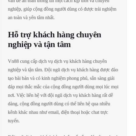
vấn đề an toàn thông tin một cách kịp thời và chuyên
nghiệp, giúp cộng đồng người dùng có được trải nghiệm
an toàn và yên tâm nhất.
Hỗ trợ khách hàng chuyên
nghiệp và tận tâm
Vn88 cung cấp dịch vụ dịch vụ khách hàng chuyên
nghiệp và tận tâm. Đội ngũ dịch vụ khách hàng được đào
tạo bài bản và có kinh nghiệm phong phú, sẵn sàng giải
đáp mọi thắc mắc của cộng đồng người dùng mọi lúc mọi
nơi. Việc liên hệ với đội ngũ dịch vụ khách hàng rất dễ
dàng, cộng đồng người dùng có thể liên hệ qua nhiều
kênh khác nhau như email, điện thoại hoặc chat trực
tuyến.