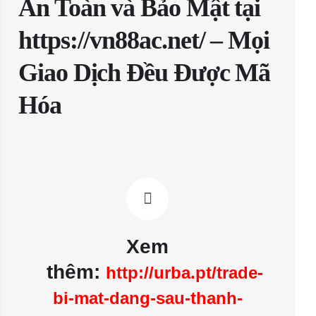
An Toàn và Bảo Mật tại
https://vn88ac.net/ – Mọi
Giao Dịch Đều Được Mã
Hóa
Xem
thêm:
http://urba.pt/trade-
bi-mat-dang-sau-thanh-