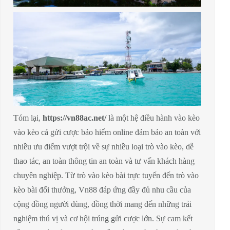
Tóm lại,
https://vn88ac.net/
là một hệ điều hành vào kèo
vào kèo cá gửi cược bảo hiểm online đảm bảo an toàn với
nhiều ưu điểm vượt trội về sự nhiều loại trò vào kèo, dễ
thao tác, an toàn thông tin an toàn và tư vấn khách hàng
chuyên nghiệp. Từ trò vào kèo bài trực tuyến đến trò vào
kèo bài đổi thưởng, Vn88 đáp ứng đầy đủ nhu cầu của
cộng đồng người dùng, đồng thời mang đến những trải
nghiệm thú vị và cơ hội trúng gửi cược lớn. Sự cam kết