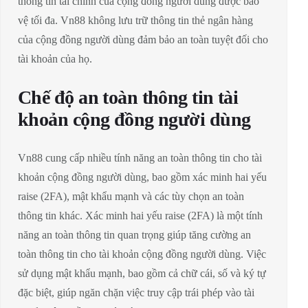
thông tin tài chính của cộng đồng người dùng được bảo
vệ tối đa. Vn88 không lưu trữ thông tin thẻ ngân hàng
của cộng đồng người dùng đảm bảo an toàn tuyệt đối cho
tài khoản của họ.
Chế độ an toàn thông tin tài
khoản cộng đồng người dùng
Vn88 cung cấp nhiều tính năng an toàn thông tin cho tài
khoản cộng đồng người dùng, bao gồm xác minh hai yếu
raise (2FA), mật khẩu mạnh và các tùy chọn an toàn
thông tin khác. Xác minh hai yếu raise (2FA) là một tính
năng an toàn thông tin quan trọng giúp tăng cường an
toàn thông tin cho tài khoản cộng đồng người dùng. Việc
sử dụng mật khẩu mạnh, bao gồm cả chữ cái, số và ký tự
đặc biệt, giúp ngăn chặn việc truy cập trái phép vào tài