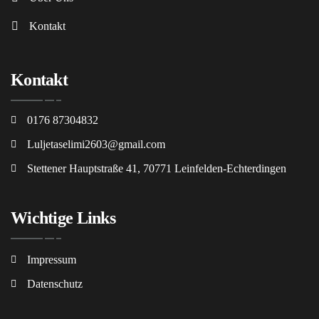
Kontakt
Kontakt
0176 87304832
Luljetaselimi2603@gmail.com
Stettener Hauptstraße 41, 70771 Leinfelden-Echterdingen
Wichtige Links
Impressum
Datenschutz