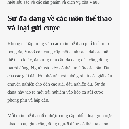
hiểu sâu sắc về các sản phẩm và dịch vụ của Vn88.
Sự đa dạng về các môn thể thao
và loại gửi cược
Không chỉ tập trung vào các môn thể thao phổ biến như
bóng đá, Vn88 còn cung cấp một danh sách dài các môn
thể thao khác, đáp ứng nhu cầu đa dạng của cộng đồng
người dùng. Người vào kèo có thể tìm thấy các trận đấu
của các giải đấu lớn nhỏ trên toàn thế giới, từ các giải đấu
chuyên nghiệp cho đến các giải đấu nghiệp dư. Sự đa
dạng này tạo ra một trải nghiệm vào kèo cá gửi cược
phong phú và hấp dẫn.
Mỗi môn thể thao đều được cung cấp nhiều loại gửi cược
khác nhau, giúp cộng đồng người dùng có thể lựa chọn