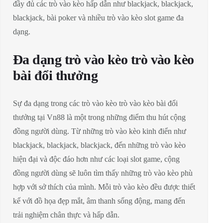
đầy đủ các trò vào kèo hấp dẫn như blackjack, blackjack,
blackjack, bài poker và nhiều trò vào kèo slot game đa
dạng.
Đa dạng trò vào kèo trò vào kèo
bài đổi thưởng
Sự đa dạng trong các trò vào kèo trò vào kèo bài đổi
thưởng tại Vn88 là một trong những điểm thu hút cộng
đồng người dùng. Từ những trò vào kèo kinh điển như
blackjack, blackjack, blackjack, đến những trò vào kèo
hiện đại và độc đáo hơn như các loại slot game, cộng
đồng người dùng sẽ luôn tìm thấy những trò vào kèo phù
hợp với sở thích của mình. Mỗi trò vào kèo đều được thiết
kế với đồ họa đẹp mắt, âm thanh sống động, mang đến
trải nghiệm chân thực và hấp dẫn.