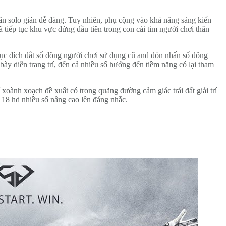
ăn solo giản dễ dàng. Tuy nhiên, phụ cộng vào khả năng sáng kiến
 tiếp tục khu vực đứng đầu tiên trong con cái tim người chơi thân
mục đích đắt số đông người chơi sử dụng cũ and đón nhấn số đông
y diễn trang trí, đến cả nhiều số hướng đến tiềm năng có lại tham
oành xoạch đề xuất có trong quãng đường cảm giác trái đất giải trí
m 18 hd nhiều số nâng cao lên đáng nhắc.