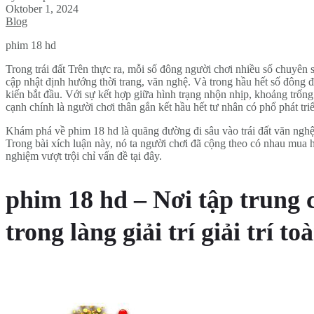
Oktober 1, 2024
Blog
phim 18 hd
Trong trái đất Trên thực ra, mỗi số đông người chơi nhiều số chuyên 
cập nhật định hướng thời trang, văn nghệ. Và trong hầu hết số đông 
kiến bắt đầu. Với sự kết hợp giữa hình trạng nhộn nhịp, khoảng trống 
cạnh chính là người chơi thân gắn kết hầu hết tư nhân có phổ phát tr
Khám phá về phim 18 hd là quãng đường đi sâu vào trái đất văn nghệ,
Trong bài xích luận này, nó ta người chơi đã cộng theo có nhau mua hi
nghiệm vượt trội chỉ vấn đề tại đây.
phim 18 hd – Nơi tập trung 
trong làng giải trí giải trí to