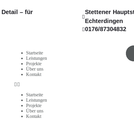
Detail – für
Stettener Haupts
Echterdingen
0176/87304832
Startseite
Leistungen
Projekte
Über uns
Kontakt
Startseite
Leistungen
Projekte
Über uns
Kontakt