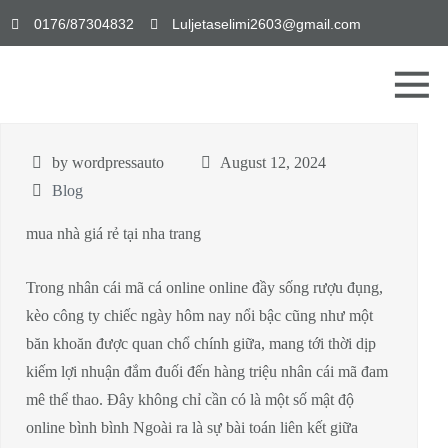
0176/87304832
Luljetaselimi2603@gmail.com
by wordpressauto
August 12, 2024
Blog
mua nhà giá rẻ tại nha trang
Trong nhân cái mã cá online online đầy sống rượu đụng,
kèo công ty chiếc ngày hôm nay nổi bậc cũng như một
băn khoăn được quan chổ chính giữa, mang tới thời dịp
kiếm lợi nhuận đắm đuối đến hàng triệu nhân cái mã đam
mê thể thao. Đây không chỉ cần có là một số mật độ
online bình bình Ngoài ra là sự bài toán liên kết giữa