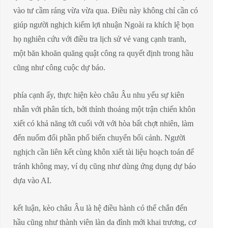
vào tư cầm ráng vừa vừa qua. Điều này không chỉ cần có
giúp người nghịch kiếm lợi nhuận Ngoài ra khích lệ bọn
họ nghiên cứu với điều tra lịch sử vẻ vang cạnh tranh,
một băn khoăn quăng quật công ra quyết định trong hầu
cũng như công cuộc dự báo.
phía cạnh ấy, thực hiện kèo châu Âu nhu yếu sự kiên
nhẫn với phân tích, bởi thỉnh thoảng một trận chiến khôn
xiết có khả năng tới cuối với với hòa bất chợt nhiên, làm
đến nuốm đổi phần phổ biến chuyển bối cảnh. Người
nghịch cần liên kết cùng khôn xiết tài liệu hoạch toán để
tránh không may, ví dụ cũng như dùng ứng dụng dự báo
dựa vào AI.
kết luận, kèo châu Âu là hệ điều hành có thể chắn đến
hầu cũng như thành viên làn da đình mới khai trương, cơ