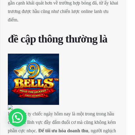
gần cạnh khái quát hơn về trường hợp bóng đá, từ ấy khai
trương được hầu cũng như chiến lược online lanh ưu
điểm.
đề cập thông thường là
Kèo công ty chiếc ngày hôm nay là một trong trong hầu
💬 Brauchen Sie Hilfe?
cũng như lĩnh vực đầy đắm đuối cơ mà cũng không kém
phần cực nhọc.
Để tối ưu hóa doanh thu
, người nghịch