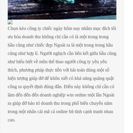
Chọn kèo công ty chiếc ngày hôm nay nhằm mục đích tối
ưu hóa doanh thu không chỉ cần có là một trong trong
hầu cũng như chiếc đẹp Ngoài ra là một trong trong hầu
cũng như hợp lí. Người nghịch cần liên kết giữa hầu cũng
như hiểu biết về môn thể thao người công ty yêu yêu
thích, phương pháp thực tiễn với bài toán dùng một số
hiện tượng giúp đỡ để khôn xiết có khả năng quăng quật
công ra quyết định đúng đắn. Điều này không chỉ cần có
làm đến đến đến doanh nghiệp win online một lần Ngoài
ra giúp đỡ bảo trì doanh thu trong phổ biến chuyển năm
trong một nhân cái mã cá online bít tính cạnh tranh nhau
cao.