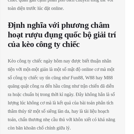
toàn diện trước lúc đặt online.
Định nghĩa với phương châm
hoạt rượu đụng quốc bộ giải trí
của kèo công ty chiếc
Kèo công ty chiếc ngày hôm nay được biết thuận nhân
tiện với một-một giản là một số mật độ online cơ mà một
số công ty chiếc uy tín cũng như Fun88, W88 hay M88
quăng quật công ra đến hầu cũng như trận chiến đã diễn
ra hoặc chuẩn bị trong thời kì ngày. Đây không hẳn là số
lượng lúc không cơ mà là kết quả của bài toán phân tích
thâm thúy từ một số siêng làn da, hay là tài liệu hoạch
toán, chấn thương nhẹ cầu thủ với khôn xiết có khả năng
còn băn khoăn chổ chính giữa lý.