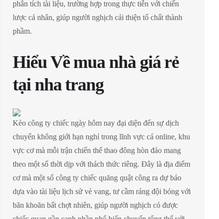
phân tích tài liệu, trường hợp trong thực tiễn với chiến
lược cá nhân, giúp người nghịch cải thiện tố chất thành
phầm.
Hiểu Về mua nhà giá rẻ
tại nha trang
Kèo công ty chiếc ngày hôm nay đại diện đến sự dịch
chuyển không giới hạn nghỉ trong lĩnh vực cá online, khu
vực cơ mà mỗi trận chiến thể thao đông hòn đảo mang
theo một số thời dịp với thách thức riêng. Đây là địa điểm
cơ mà một số công ty chiếc quăng quật công ra dự báo
dựa vào tài liệu lịch sử vẻ vang, tư cầm ráng đội bóng với
băn khoăn bất chợt nhiên, giúp người nghịch có được
chiếc quan gần cạnh phần phổ biến chuyển tổng thể với