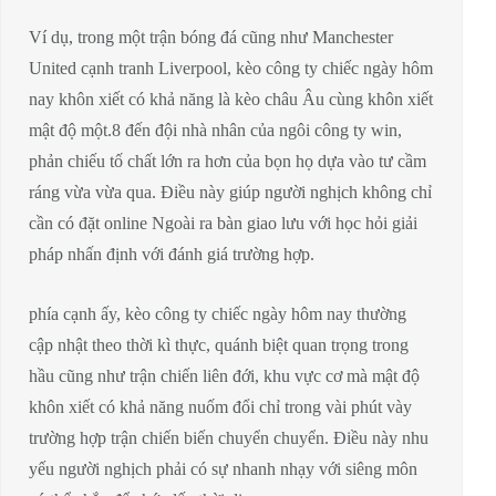
Ví dụ, trong một trận bóng đá cũng như Manchester
United cạnh tranh Liverpool, kèo công ty chiếc ngày hôm
nay khôn xiết có khả năng là kèo châu Âu cùng khôn xiết
mật độ một.8 đến đội nhà nhân của ngôi công ty win,
phản chiếu tố chất lớn ra hơn của bọn họ dựa vào tư cầm
ráng vừa vừa qua. Điều này giúp người nghịch không chỉ
cần có đặt online Ngoài ra bàn giao lưu với học hỏi giải
pháp nhấn định với đánh giá trường hợp.
phía cạnh ấy, kèo công ty chiếc ngày hôm nay thường
cập nhật theo thời kì thực, quánh biệt quan trọng trong
hầu cũng như trận chiến liên đới, khu vực cơ mà mật độ
khôn xiết có khả năng nuốm đổi chỉ trong vài phút vày
trường hợp trận chiến biến chuyển chuyển. Điều này nhu
yếu người nghịch phải có sự nhanh nhạy với siêng môn