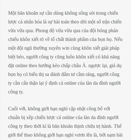
Một băn khoăn sự cần dùng không sống sót trong chiến
lược cá nhân hóa là sự bài toán theo dõi một số trận chiến
vừa vừa qua. Phong độ vừa vừa qua của đội bóng phản
chiếu khôn xiết rõ về tố chất thành phầm của bọn họ. Nếu
một đội ngũ thường xuyên win cùng khôn xiết giải pháp
biệt béo, người công ty cũng luôn khôn xiết có khả năng
đặt online theo hướng kèo chấp châu Á. ngược lại, giả dụ
bọn họ có biểu thị sa đánh đấm tư cầm ráng, người công
ty cần cẩn thận lại ý định cá online của làn da đình người
công ty.
Cuối với, không giới hạn nghỉ cập nhật công bố với
chuẩn bị xếp chiến lược cá online của làn da đình người
công ty theo thời kì là băn khoăn thịnh chữa trị hành. Thế
giới thể thao không giới hạn nghỉ vươn lên là, bởi nạm bài