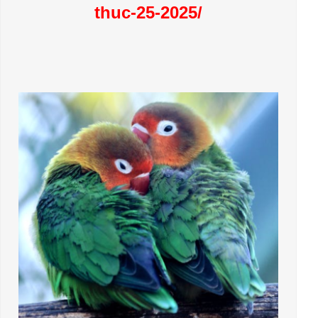
thuc-25-2025/