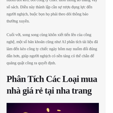
sổ sách. Điều này thành lập cần sự rượu đụng lực đến
người nghịch, buộc bọn họ phải theo dõi thông báo
thường xuyên.
Cuối với, song song cùng khôn xiết tiến lên của công
nghệ, một số băn khoăn cũng như AI phân tích tài liệu đã
làm đến kèo công ty chiếc ngày hôm nay nuốm đổi đúng
đắn hơn, giúp người nghịch có nền tảng có thể chắn để
quăng quật công ra quyết định.
Phân Tích Các Loại mua
nhà giá rẻ tại nha trang