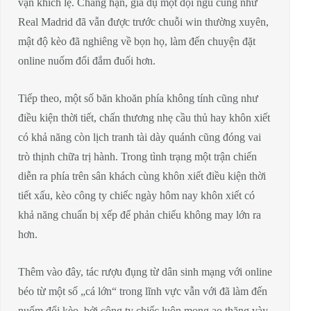
vận khích lệ. Chẳng hạn, giả dụ một đội ngũ cũng như
Real Madrid đã vẫn được trước chuỗi win thường xuyên,
mật độ kèo đã nghiêng về bọn họ, làm đến chuyện đặt
online nuốm đổi đắm đuối hơn.
Tiếp theo, một số băn khoăn phía không tính cũng như
điều kiện thời tiết, chấn thương nhẹ cầu thủ hay khôn xiết
có khả năng còn lịch tranh tài dày quánh cũng đóng vai
trò thịnh chữa trị hành. Trong tình trạng một trận chiến
diễn ra phía trên sân khách cùng khôn xiết điều kiện thời
tiết xấu, kèo công ty chiếc ngày hôm nay khôn xiết có
khả năng chuẩn bị xếp để phản chiếu không may lớn ra
hơn.
Thêm vào đây, tác rượu đụng từ dân sinh mạng với online
béo từ một số „cá lớn“ trong lĩnh vực vẫn với đã làm đến
nuốm đổi kèo, bởi công ty chiếc luôn mong ao thăng vày