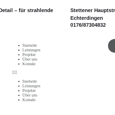
etail – für strahlende
Stettener Hauptst
Echterdingen
0176/87304832
Startseite
Leistungen
Projekte
Über uns
Kontakt
Startseite
Leistungen
Projekte
Über uns
Kontakt