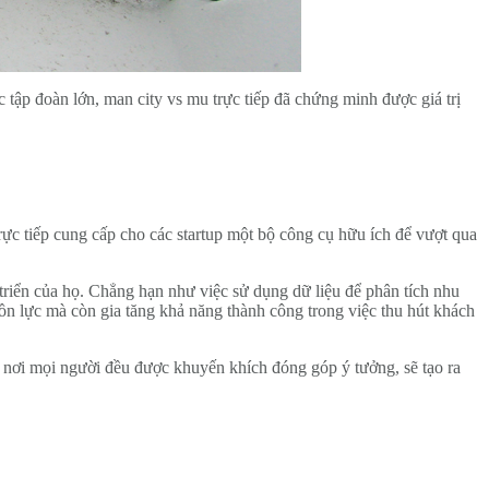
tập đoàn lớn, man city vs mu trực tiếp đã chứng minh được giá trị
ực tiếp cung cấp cho các startup một bộ công cụ hữu ích để vượt qua
triển của họ. Chẳng hạn như việc sử dụng dữ liệu để phân tích nhu
ồn lực mà còn gia tăng khả năng thành công trong việc thu hút khách
c, nơi mọi người đều được khuyến khích đóng góp ý tưởng, sẽ tạo ra