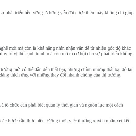
o sự phát triển bền vững. Những yếu đặt cược thêm này không chỉ giúp
 nghệ mới mà còn là khả năng nhìn nhận vấn đề từ nhiều góc độ khác
uy trì vị thế cạnh tranh mà còn mở ra cơ hội cho sự phát triển không
 tưởng mới có thể dẫn đến thất bại, nhưng chính những thất bại đó lại
ễ dàng thích ứng với những thay đổi nhanh chóng của thị trường.
à tổ chức cần phải biết quản lý thời gian và nguồn lực một cách
và các bước cần thực hiện. Đồng thời, việc thường xuyên nhận xét kết