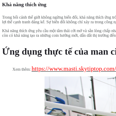
Khả năng thích ứng
Trong bối cảnh thế giới không ngừng biến đổi, khả năng thích ứng tr
lợi thế cạnh tranh đáng kể. Sự biến đổi không chỉ xảy ra trong công 
Khả năng thích ứng yêu cầu một tâm thái cởi mở và sẵn lòng chấp nh
còn có khả năng tạo ra những coin hướng mới, dẫn dắt thị trường đế
Ứng dụng thực tế của man ci
https://www.masti.skytiptop.com
Xem thêm: