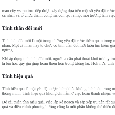
man city vs mu trực tiếp được xây dựng dựa trên một số yếu đặt cược
cá nhân và tổ chức thành công mà còn tạo ra một môi trường làm việc
Tinh thần đổi mới
Tinh thần đổi mới là một trong những yếu đặt cược thêm quan trọng n
nhau. Một cá nhân hay tổ chức có tinh thần đổi mới luôn tìm kiếm giả
ngừng.
Khi áp dụng tinh thần đổi mới, người ta cần phải thoát khỏi tư duy t
là bài học quý giá giúp hoàn thiện hơn trong tương lai. Hơn nữa, tinh
Tính hiệu quả
Tính hiệu quả là một yếu đặt cược thêm khác không thể thiếu trong mô
thông minh. Tính hiệu quả không chỉ nằm ở việc hoàn thành nhiệm v
Để cải thiện tính hiệu quả, việc lập kế hoạch và sắp xếp ưu tiên rất 
quả và điều chỉnh phương hướng cũng là một phần không thể thiếu để 