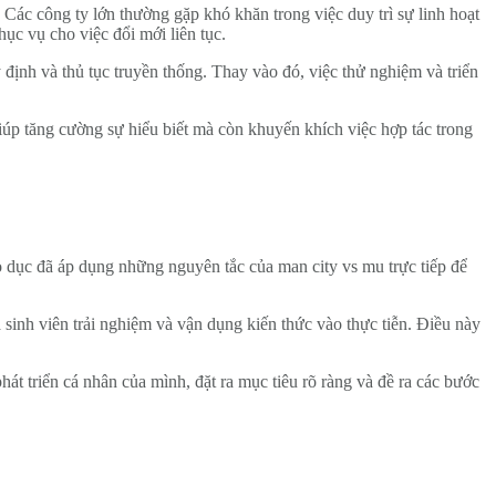
. Các công ty lớn thường gặp khó khăn trong việc duy trì sự linh hoạt
hục vụ cho việc đổi mới liên tục.
 định và thủ tục truyền thống. Thay vào đó, việc thử nghiệm và triển
giúp tăng cường sự hiểu biết mà còn khuyến khích việc hợp tác trong
áo dục đã áp dụng những nguyên tắc của man city vs mu trực tiếp để
sinh viên trải nghiệm và vận dụng kiến thức vào thực tiễn. Điều này
át triển cá nhân của mình, đặt ra mục tiêu rõ ràng và đề ra các bước