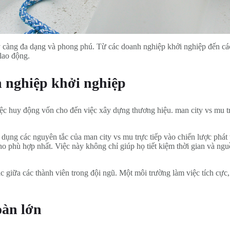
y càng đa dạng và phong phú. Từ các doanh nghiệp khởi nghiệp đến các 
 lao động.
h nghiệp khởi nghiệp
ệc huy động vốn cho đến việc xây dựng thương hiệu. man city vs mu tr
dụng các nguyên tắc của man city vs mu trực tiếp vào chiến lược phát 
o phù hợp nhất. Việc này không chỉ giúp họ tiết kiệm thời gian và ngu
ác giữa các thành viên trong đội ngũ. Một môi trường làm việc tích cự
oàn lớn