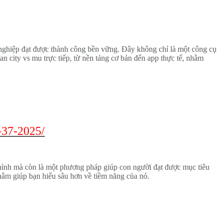
h nghiệp đạt được thành công bền vững. Đây không chỉ là một công cụ
an city vs mu trực tiếp, từ nền tảng cơ bản đến app thực tế, nhằm
-37-2025/
ô hình mà còn là một phương pháp giúp con người đạt được mục tiêu
nhằm giúp bạn hiểu sâu hơn về tiềm năng của nó.