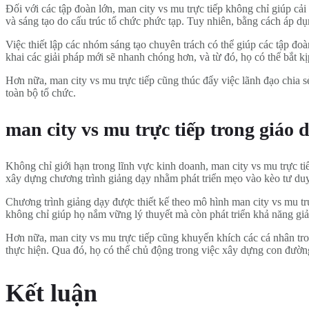
Đối với các tập đoàn lớn, man city vs mu trực tiếp không chỉ giúp cải
và sáng tạo do cấu trúc tổ chức phức tạp. Tuy nhiên, bằng cách áp dụn
Việc thiết lập các nhóm sáng tạo chuyên trách có thể giúp các tập đo
khai các giải pháp mới sẽ nhanh chóng hơn, và từ đó, họ có thể bắt k
Hơn nữa, man city vs mu trực tiếp cũng thúc đẩy việc lãnh đạo chia s
toàn bộ tổ chức.
man city vs mu trực tiếp trong giáo 
Không chỉ giới hạn trong lĩnh vực kinh doanh, man city vs mu trực ti
xây dựng chương trình giảng dạy nhằm phát triển mẹo vào kèo tư duy 
Chương trình giảng dạy được thiết kế theo mô hình man city vs mu tr
không chỉ giúp họ nắm vững lý thuyết mà còn phát triển khả năng giả
Hơn nữa, man city vs mu trực tiếp cũng khuyến khích các cá nhân tron
thực hiện. Qua đó, họ có thể chủ động trong việc xây dựng con đường
Kết luận