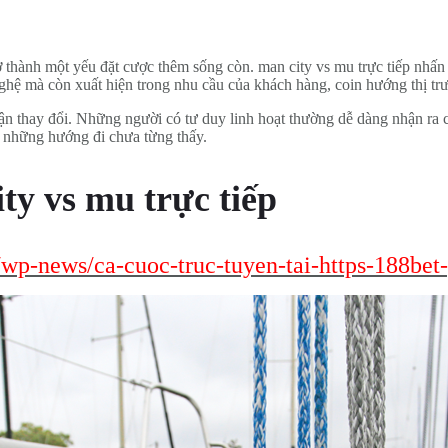
ở thành một yếu đặt cược thêm sống còn. man city vs mu trực tiếp nhấ
nghệ mà còn xuất hiện trong nhu cầu của khách hàng, coin hướng thị tr
ận thay đổi. Những người có tư duy linh hoạt thường dễ dàng nhận ra 
n những hướng đi chưa từng thấy.
ty vs mu trực tiếp
/wp-news/ca-cuoc-truc-tuyen-tai-https-188bet