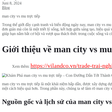
Juni 8, 2024
Blog
man city vs mu trực tiếp
Trong thế giới đầy cạnh tranh và biến động ngày nay, man city vs m
đơn giản mà còn là một triết lý sống, kết hợp giữa sáng tạo, hiệu quả
giúp bạn nắm bắt cơ hội và vượt qua thách thức trong cuộc sống và c
Giới thiệu về man city vs mu
https://vilandco.vn/trade-trai-n
Xem thêm:
man city vs mu trực tiếp là một khái niệm hấp dẫn, được xây dựng d
một cách hiệu quả hơn. Trong phần này, chúng ta sẽ làm rõ man city v
Nguồn gốc và lịch sử của man city vs