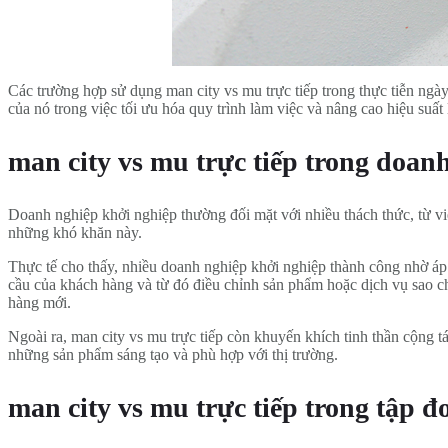
Các trường hợp sử dụng man city vs mu trực tiếp trong thực tiễn ngà
của nó trong việc tối ưu hóa quy trình làm việc và nâng cao hiệu suất
man city vs mu trực tiếp trong doan
Doanh nghiệp khởi nghiệp thường đối mặt với nhiều thách thức, từ vi
những khó khăn này.
Thực tế cho thấy, nhiều doanh nghiệp khởi nghiệp thành công nhờ áp 
cầu của khách hàng và từ đó điều chỉnh sản phẩm hoặc dịch vụ sao ch
hàng mới.
Ngoài ra, man city vs mu trực tiếp còn khuyến khích tinh thần cộng t
những sản phẩm sáng tạo và phù hợp với thị trường.
man city vs mu trực tiếp trong tập đ