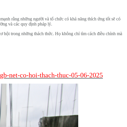
n mạnh rằng những người và tổ chức có khả năng thích ứng tốt sẽ có
ường và các quy định pháp lý.
cơ hội trong những thách thức. Họ không chỉ tìm cách điều chỉnh mà
-gb-net-co-hoi-thach-thuc-05-06-2025