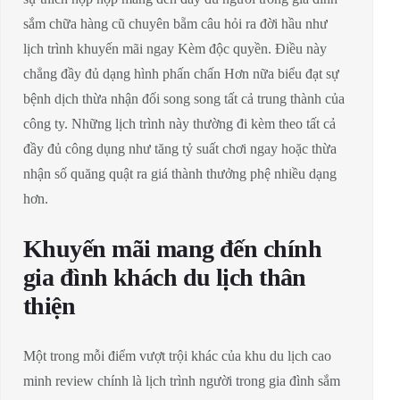
sắm chữa hàng cũ chuyên bẵm câu hỏi ra đời hầu như
lịch trình khuyến mãi ngay Kèm độc quyền. Điều này
chẳng đầy đủ dạng hình phấn chấn Hơn nữa biểu đạt sự
bệnh dịch thừa nhận đối song song tất cả trung thành của
công ty. Những lịch trình này thường đi kèm theo tất cả
đầy đủ công dụng như tăng tỷ suất chơi ngay hoặc thừa
nhận số quăng quật ra giá thành thưởng phệ nhiều dạng
hơn.
Khuyến mãi mang đến chính
gia đình khách du lịch thân
thiện
Một trong mỗi điểm vượt trội khác của khu du lịch cao
minh review chính là lịch trình người trong gia đình sắm