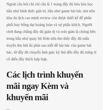
Ngoài câu hỏi chỉ chỉ cần là 1 trong đầy đủ hóa hóa học
hầu như hình thức giải trí, hầu như game bài bác slot trên
khu du lịch cao minh review còn được thiết kế để phân
phối bay bổng dạt hoảng loàn và sự phấn khích. Người
chơi đang chẳng đầy đủ giản dị và solo giản là chóng bên
trong hầu như quay hũ Hơn nữa tìm thấy đầy đủ mẩu
truyện thu hút ẩn phía sau mỗi đề bài bác của game bài
bác, từ đầy đủ chuyến linh giác kỳ thú đến đầy đủ tráng sĩ
cổ điển đầy thích hợp hợp.
Các lịch trình khuyến
mãi ngay Kèm và
khuyến mãi