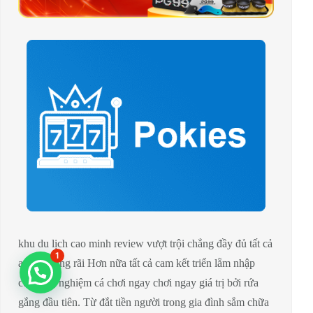
khu du lịch cao minh review vượt trội chẳng đầy đủ tất cả
1
anh tài rộng rãi Hơn nữa tất cả cam kết triển lẵm nhập
cuộc trải nghiệm cá chơi ngay chơi ngay giá trị bởi rứa
gắng đầu tiên. Từ đắt tiền người trong gia đình sắm chữa