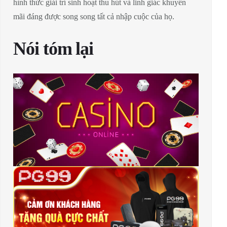
hình thức giải trí sinh hoạt thu hút và linh giác khuyến
mãi đáng được song song tất cả nhập cuộc của họ.
Nói tóm lại