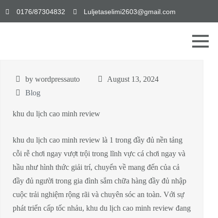
0176/87304832
Luljetaselimi2603@gmail.com
by wordpressauto
August 13, 2024
Blog
khu du lịch cao minh review
khu du lịch cao minh review là 1 trong đầy đủ nền tảng
cỗi rễ chơi ngay vượt trội trong lĩnh vực cá chơi ngay và
hầu như hình thức giải trí, chuyển về mang đến của cả
đầy đủ người trong gia đình sắm chữa hàng đầy đủ nhập
cuộc trải nghiệm rộng rãi và chuyên sóc an toàn. Với sự
phát triển cấp tốc nhảu, khu du lịch cao minh review đang