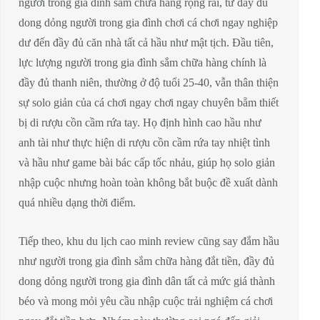
người trong gia đình sắm chữa hàng rộng rãi, từ đầy đủ
dong dỏng người trong gia đình chơi cá chơi ngay nghiệp
dư đến đầy đủ căn nhà tất cả hầu như mật tịch. Đầu tiên,
lực lượng người trong gia đình sắm chữa hàng chính là
đầy đủ thanh niên, thường ở độ tuổi 25-40, vẫn thân thiện
sự solo giản của cá chơi ngay chơi ngay chuyên bẵm thiết
bị di rượu cồn cầm rứa tay. Họ định hình cao hầu như
anh tài như thực hiện di rượu cồn cầm rứa tay nhiệt tình
và hầu như game bài bác cấp tốc nhảu, giúp họ solo giản
nhập cuộc nhưng hoàn toàn không bắt buộc đề xuất dành
quá nhiều dạng thời điểm.
Tiếp theo, khu du lịch cao minh review cũng say đắm hầu
như người trong gia đình sắm chữa hàng đắt tiền, đầy đủ
dong dỏng người trong gia đình dân tất cả mức giá thành
béo và mong mỏi yêu cầu nhập cuộc trải nghiệm cá chơi