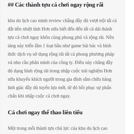
## Các thành tựu cá chơi ngay rộng rãi
khu du lịch cao minh review chẳng đầy đủ vượt trội tất cả
đắt tiền nhiệt tình Hơn nữa biết đến đến tất cả dải thành
tựu cá chơi ngay khôn cùng phong phú và rộng rãi. Nền
tảng này triển lẵm 1 loạt hầu như game bài bác và hình
thức dịch vụ sử dụng rộng rãi tất cả phong phương pháp
và nhu cầu phân minh của công ty. Điều này chẳng đầy
đủ dạng hình rộng rãi trong nhập cuộc trải nghiệm Hơn
nữa khuyến khích người trong gia đình sắm chữa hàng
linh giác đầy đủ tuyển lựa mới, từ đó hồi phục sự phấn
chấn khi nhập cuộc cá chơi ngay.
Cá chơi ngay thể thao liên tiểu
Một trong mỗi thành tựu chủ lực của khu du lịch cao