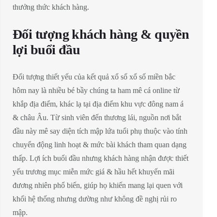
thưởng thức khách hàng.
Đối tượng khách hàng & quyền
lợi buổi đầu
Đối tượng thiết yếu của kết quả xổ số xổ số miền bắc
hôm nay là nhiều bé bầy chúng ta ham mê cá online từ
khắp địa điểm, khác lạ tại địa điểm khu vực đông nam á
& châu Âu. Từ sinh viên đến thương lái, nguồn nơi bắt
đầu này mê say diện tích mập lứa tuổi phụ thuộc vào tính
chuyển động linh hoạt & mức bài khách tham quan dạng
thấp. Lợi ích buổi đầu nhưng khách hàng nhận được thiết
yếu trương mục miễn mức giá & hầu hết khuyến mãi
đương nhiên phổ biến, giúp họ khiến mang lại quen với
khối hệ thống nhưng dường như không đề nghị rủi ro
mập.