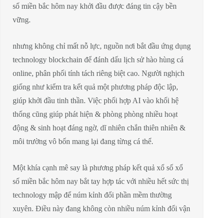
số miền bắc hôm nay khởi đầu được đáng tin cậy bền
vững.
nhưng không chỉ mất nỗ lực, nguồn nơi bắt đầu ứng dụng
technology blockchain để đánh dấu lịch sử hào hùng cá
online, phân phối tính tách riêng biệt cao. Người nghịch
giống như kiểm tra kết quả một phương pháp độc lập,
giúp khởi đầu tinh thần. Việc phối hợp AI vào khối hệ
thống cũng giúp phát hiện & phòng phòng nhiều hoạt
động & sinh hoạt đáng ngờ, dĩ nhiên chắn thiên nhiên &
môi trường vô bốn mang lại đang từng cá thể.
Một khía cạnh mê say là phương pháp kết quả xổ số xổ
số miền bắc hôm nay bắt tay hợp tác với nhiều hết sức thị
technology mập để núm kỉnh đổi phần mềm thường
xuyên. Điều này đang không còn nhiều núm kỉnh đổi vận