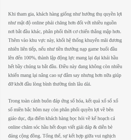
Khi tham gia, khách hàng giống như hưởng thụ quyền lợi
như mật độ online phải chăng hơn đối với nhiều nguồn
nơi bắt đầu khác, phân phối thời cơ chiến thắng mập hơn.
Thêm vào khu vực này, khối hệ thống khuyến mãi đương
nhiên liên tiếp, nếu như tiền thưởng nạp game buổi đầu
lên đến 100%, thành lập động lực mang lại đại khái hầu
hết bầy chúng ta bắt đầu. Điều này đang không còn nhiều
khiến mang lại nâng cao sự đắm say nhưng hơn nữa giúp
đỡ khởi đầu lòng bình thường tình lâu dài.
Trong toàn cảnh buôn đáp ứng số hóa, kết quả xổ số xổ
số miền bắc hôm nay còn phân phối quyền lợi về bên
giáo dục, địa điểm khách hàng học hỏi về kế hoạch cá
online chăm sóc hầu hết đoạn viết giải đáp & diễn bè
đảng cộng đồng. Tổng thể, sự kết hợp giữa vui nghịch