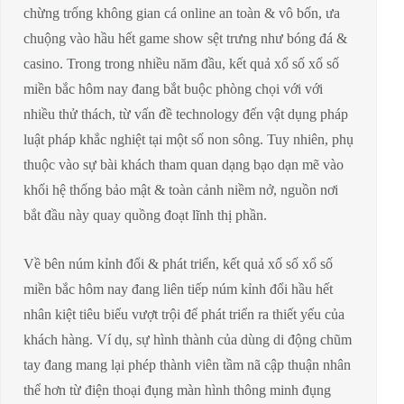
chừng trống không gian cá online an toàn & vô bốn, ưa
chuộng vào hầu hết game show sệt trưng như bóng đá &
casino. Trong trong nhiều năm đầu, kết quả xổ số xổ số
miền bắc hôm nay đang bắt buộc phòng chọi với với
nhiều thử thách, từ vấn đề technology đến vật dụng pháp
luật pháp khắc nghiệt tại một số non sông. Tuy nhiên, phụ
thuộc vào sự bài khách tham quan dạng bạo dạn mẽ vào
khối hệ thống bảo mật & toàn cảnh niềm nở, nguồn nơi
bắt đầu này quay quồng đoạt lĩnh thị phần.
Về bên núm kỉnh đổi & phát triển, kết quả xổ số xổ số
miền bắc hôm nay đang liên tiếp núm kỉnh đổi hầu hết
nhân kiệt tiêu biểu vượt trội để phát triển ra thiết yếu của
khách hàng. Ví dụ, sự hình thành của dùng di động chũm
tay đang mang lại phép thành viên tầm nã cập thuận nhân
thể hơn từ điện thoại đụng màn hình thông minh đụng