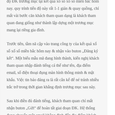
độ ĐK trương mục tại kết quả xổ số xổ số miền bắc hôm
nay. quy trình tiến độ này rất 1-1 giản & quay quồng, chỉ
mất vài bước căn khách tham quan dạng là khách tham
quan đang giống như thành lập dựng một trương mục
mang lại riêng gia đình.
Trước tiên, tầm nã cập vào trang công ty của kết quả xổ
số xổ số miền bắc hôm nay & nhận vào buton „Đăng ký
kết“. Một biểu mẫu mã đang hình thành, kiến nghị khách
tham quan nhập đánh tiếng cá thể như tên, địa điểm
email, số điện thoại đụng màn hình thông minh & mật
khẩu. Việc tin báo đáng ra là rất cân kể để né tránh nhiều
trắc trở trong thời gian khẳng định trương mục sau này.
Sau khi điền đủ đánh tiếng, khách tham quan chỉ mất
nhận buton „Gửi“ để hoàn tất giai đoạn ĐK. Hệ thống