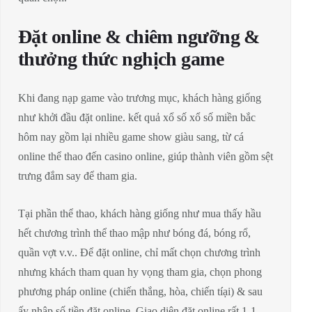
Đặt online & chiêm ngưỡng &
thưởng thức nghịch game
Khi đang nạp game vào trương mục, khách hàng giống
như khởi đầu đặt online. kết quả xổ số xổ số miền bắc
hôm nay gồm lại nhiều game show giàu sang, từ cá
online thể thao đến casino online, giúp thành viên gồm sệt
trưng đắm say để tham gia.
Tại phần thể thao, khách hàng giống như mua thấy hầu
hết chương trình thể thao mập như bóng đá, bóng rổ,
quần vợt v.v.. Để đặt online, chỉ mất chọn chương trình
nhưng khách tham quan hy vọng tham gia, chọn phong
phương pháp online (chiến thắng, hòa, chiến tíại) & sau
ấy nhập số tiền đặt online. Giao diện đặt online rất 1-1