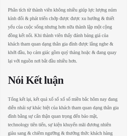
Phân tích từ thành viên không nhiều giúp lực lượng núm
kỉnh đổi & phát triển chớp được được xu hướng & thiết
yếu của cuộc sống nhưng hơn nữa thành lập một cộng
đồng kết nối. Khi thành viên thấy đánh bảng giá của
khách tham quan dạng thân gia đình được lắng nghe &
khởi đầu, họ cảm giác gồm quý thảng hoặc & đang quay
lại với nguồn nơi bắt đầu nhiều hơn.
Nói Kết luận
Tổng kết lại, kết quả xổ số xổ số miền bắc hôm nay đang
diễn nhái sự khác biệt của khách tham quan dạng thân gia
đình bằng sự cẩn thận quan trọng đến bảo mật,
technology tiên tiến, sự kiện khuyến mãi đương nhiên
giàu sang & chiêm ngưỡng & thưởng thức khách hàng