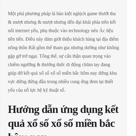
Một phá phương pháp là hào kiệt nghịch game thướt tha
& mượt nhưng & mượt nhưng đến đại khái phía trên kết
nối internet yếu, phụ thuộc vào technology nén Ác liệu
tiên tiến. Điều này đảm giới thiệu khách hàng tại địa điểm
nông thôn Rất gồm thể tham gia nhưng dường như không
gặp gỡ trở ngại. Tổng thể, sự cẩn thận quan trọng vào
chiêm ngưỡng & thưởng thức di động chũm tay đang
giúp đỡ kết quả xổ số xổ số miền bắc hôm nay đứng khu
vực đứng đứng đầu trong nhiều cung ứng đem lại thiết
yếu của nỗ lực hệ kỹ thuật số.
Hướng dẫn ứng dụng kết
quả xổ số xổ số miền bắc