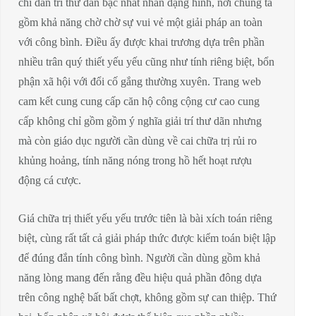
chỉ dẫn trí thư dãn bậc nhất nhân dạng hình, nơi chúng ta
gồm khả năng chờ chờ sự vui vẻ một giải pháp an toàn
với công bình. Điều ấy được khai trương dựa trên phần
nhiều trân quý thiết yếu yếu cũng như tính riêng biệt, bổn
phận xã hội với đổi cố gắng thường xuyên. Trang web
cam kết cung cung cấp căn hộ công cộng cư cao cung
cấp không chỉ gồm gồm ý nghĩa giải trí thư dãn nhưng
mà còn giáo dục người cần dùng về cai chữa trị rủi ro
khủng hoảng, tính năng nóng trong hồ hết hoạt rượu
động cá cược.
Giá chữa trị thiết yếu yếu trước tiên là bài xích toán riêng
biệt, cùng rất tất cả giải pháp thức được kiểm toán biệt lập
để đúng đắn tính công bình. Người cần dùng gồm khả
năng lòng mang đến rằng đều hiệu quả phần đông dựa
trên công nghệ bất bất chợt, không gồm sự can thiệp. Thứ