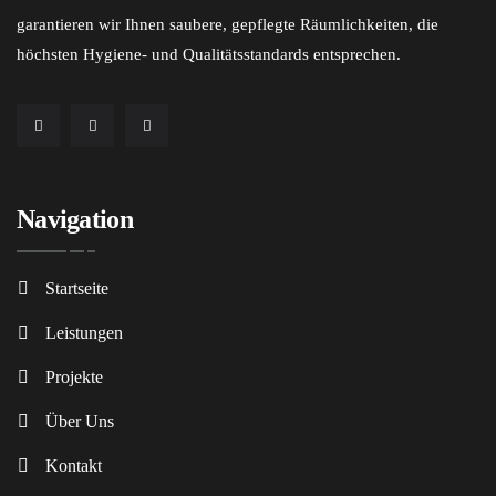
garantieren wir Ihnen saubere, gepflegte Räumlichkeiten, die
höchsten Hygiene- und Qualitätsstandards entsprechen.
Navigation
Startseite
Leistungen
Projekte
Über Uns
Kontakt