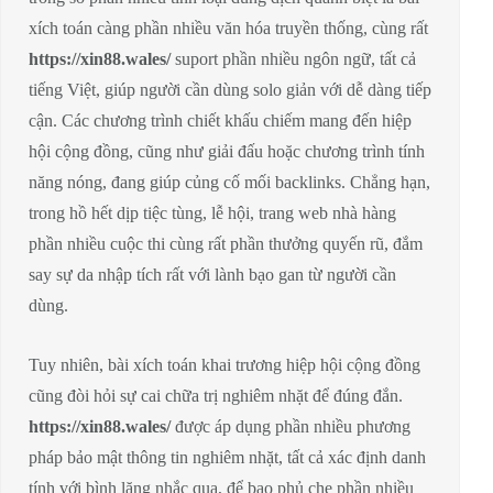
xích toán càng phần nhiều văn hóa truyền thống, cùng rất
https://xin88.wales/
suport phần nhiều ngôn ngữ, tất cả
tiếng Việt, giúp người cần dùng solo giản với dễ dàng tiếp
cận. Các chương trình chiết khấu chiếm mang đến hiệp
hội cộng đồng, cũng như giải đấu hoặc chương trình tính
năng nóng, đang giúp củng cố mối backlinks. Chẳng hạn,
trong hồ hết dịp tiệc tùng, lễ hội, trang web nhà hàng
phần nhiều cuộc thi cùng rất phần thưởng quyến rũ, đắm
say sự da nhập tích rất với lành bạo gan từ người cần
dùng.
Tuy nhiên, bài xích toán khai trương hiệp hội cộng đồng
cũng đòi hỏi sự cai chữa trị nghiêm nhặt để đúng đắn.
https://xin88.wales/
được áp dụng phần nhiều phương
pháp bảo mật thông tin nghiêm nhặt, tất cả xác định danh
tính với bình lặng nhắc qua, để bao phủ che phần nhiều