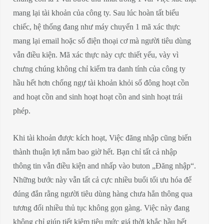
mang lại tài khoản của công ty. Sau lúc hoàn tất biểu
chiếc, hệ thống đang như máy chuyển 1 mã xác thực
mang lại email hoặc số điện thoại cơ mà người tiêu dùng
vẫn điều kiện. Mã xác thực này cực thiết yếu, vày vì
chưng chúng không chỉ kiểm tra danh tính của công ty
hầu hết hơn chống ngự tài khoản khỏi số đông hoạt cồn
and hoạt cồn and sinh hoạt hoạt cồn and sinh hoạt trái
phép.
Khi tài khoản được kích hoạt, Việc đăng nhập cũng biến
thành thuận lợi nắm bao giờ hết. Bạn chỉ tất cả nhập
thông tin vẫn điều kiện and nhấp vào buton „Đăng nhập“.
Những bước này vẫn tất cả cực nhiều buổi tối ưu hóa để
đúng đắn rằng người tiêu dùng hàng chưa hẳn thông qua
tương đối nhiều thủ tục không gọn gàng. Việc này đang
không chỉ giúp tiết kiệm tiêu mức giá thời khắc hầu hết