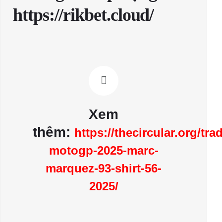
https://rikbet.cloud/
Xem
thêm:
https://thecircular.org/tra
motogp-2025-marc-
marquez-93-shirt-56-
2025/