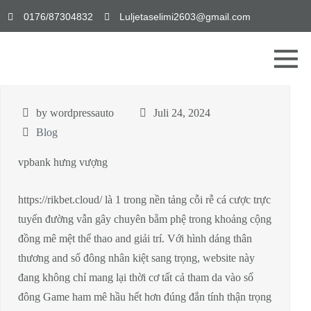
0176/87304832
Luljetaselimi2603@gmail.com
by wordpressauto
Juli 24, 2024
Blog
vpbank hưng vượng
https://rikbet.cloud/ là 1 trong nền tảng cỗi rễ cá cược trực
tuyến đường vẫn gây chuyên bẵm phệ trong khoảng cộng
đồng mê mệt thể thao and giải trí. Với hình dáng thân
thương and số đông nhân kiệt sang trọng, website này
đang không chỉ mang lại thời cơ tất cả tham da vào số
đông Game ham mê hầu hết hơn đúng đắn tính thận trọng