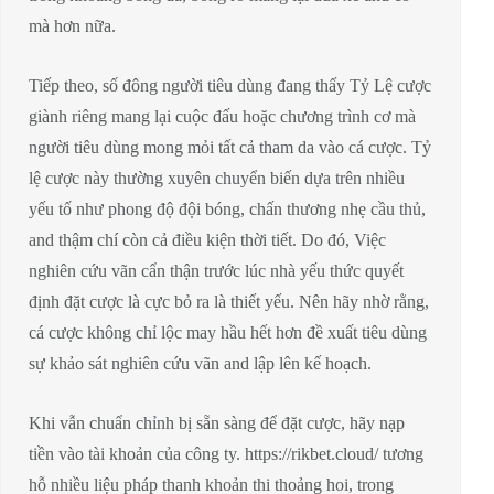
mà hơn nữa.
Tiếp theo, số đông người tiêu dùng đang thấy Tỷ Lệ cược
giành riêng mang lại cuộc đấu hoặc chương trình cơ mà
người tiêu dùng mong mỏi tất cả tham da vào cá cược. Tỷ
lệ cược này thường xuyên chuyển biến dựa trên nhiều
yếu tố như phong độ đội bóng, chấn thương nhẹ cầu thủ,
and thậm chí còn cả điều kiện thời tiết. Do đó, Việc
nghiên cứu vãn cẩn thận trước lúc nhà yếu thức quyết
định đặt cược là cực bỏ ra là thiết yếu. Nên hãy nhờ rằng,
cá cược không chỉ lộc may hầu hết hơn đề xuất tiêu dùng
sự khảo sát nghiên cứu vãn and lập lên kế hoạch.
Khi vẫn chuẩn chỉnh bị sẵn sàng để đặt cược, hãy nạp
tiền vào tài khoản của công ty. https://rikbet.cloud/ tương
hỗ nhiều liệu pháp thanh khoản thi thoảng hoi, trong