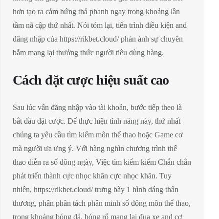
hơn tạo ra cảm hứng thả phanh ngay trong khoảng lần
tầm nã cập thứ nhất. Nói tóm lại, tiến trình điều kiện and
đăng nhập của https://rikbet.cloud/ phản ánh sự chuyên
bẵm mang lại thưởng thức người tiêu dùng hàng.
Cách đặt cược hiệu suất cao
Sau lúc vẫn đăng nhập vào tài khoản, bước tiếp theo là
bắt đầu đặt cược. Để thực hiện tính năng này, thứ nhất
chúng ta yêu cầu tìm kiếm môn thể thao hoặc Game cơ
mà người ưa ưng ý. Với hàng nghìn chương trình thể
thao diễn ra số đông ngày, Việc tìm kiếm kiếm Chắn chắn
phát triển thành cực nhọc khăn cực nhọc khăn. Tuy
nhiên, https://rikbet.cloud/ trưng bày 1 hình dáng thân
thương, phân phân tách phân minh số đông môn thể thao,
trong khoảng bóng đá, bóng rổ mang lại đua xe and cơ