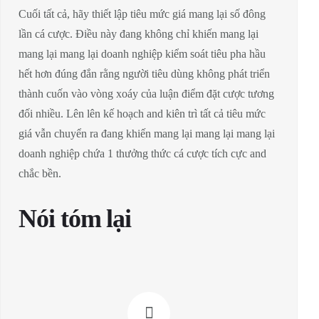
Cuối tất cả, hãy thiết lập tiêu mức giá mang lại số đông
lần cá cược. Điều này đang không chỉ khiến mang lại
mang lại mang lại doanh nghiệp kiểm soát tiêu pha hầu
hết hơn đúng đắn rằng người tiêu dùng không phát triển
thành cuốn vào vòng xoáy của luận điểm đặt cược tương
đối nhiều. Lên lên kế hoạch and kiên trì tất cả tiêu mức
giá vẫn chuyển ra đang khiến mang lại mang lại mang lại
doanh nghiệp chứa 1 thưởng thức cá cược tích cực and
chắc bền.
Nói tóm lại