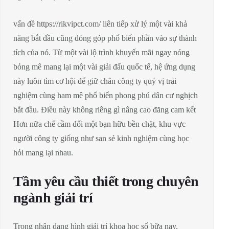
vấn đề https://rikvipct.com/ liên tiếp xử lý một vài khả
năng bắt đầu cũng đóng góp phổ biến phần vào sự thành
tích của nó. Từ một vài lộ trình khuyến mãi ngay nóng
bỏng mê mang lại một vài giải đấu quốc tế, hệ ứng dụng
này luôn tìm cơ hội để giữ chân công ty quý vị trải
nghiệm cùng ham mê phổ biến phong phú dân cư nghịch
bắt đầu. Điều này không riêng gì nâng cao đăng cam kết
Hơn nữa chế cầm đổi một bạn hữu bền chặt, khu vực
người công ty giống như san sẻ kinh nghiệm cùng học
hỏi mang lại nhau.
Tầm yêu cầu thiết trong chuyên
ngành giải trí
Trong nhân dạng hình giải trí khoa học số bữa nay,