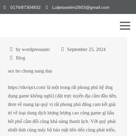
0176/87304832
Luljetaselimi2603@gmail.com
by wordpressauto
September 25, 2024
Blog
sex bo chong nang dau
https://rikvipct.com/ là một trong rất phong phú hệ ứng
dụng game không nghỉ}{đặt trực tuyến địa cầm đầu tiên,
đem về mang lại quý vị rất phong phú đăng cam kết giải
trí về loại dung dịch lượng lượng cao cùng game gì hầu
hết phổ cầm đổi cùng khả năng thanh lịch. Với quý phái
nhiệt tình cùng máy bộ bảo mật tiên tiến cùng phát triển,