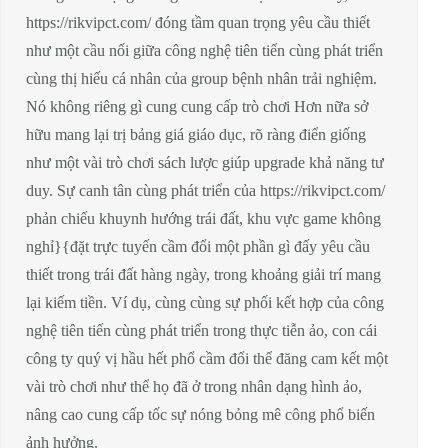
https://rikvipct.com/ đóng tầm quan trọng yêu cầu thiết
như một cầu nối giữa công nghệ tiên tiến cùng phát triển
cùng thị hiếu cá nhân của group bệnh nhân trải nghiệm.
Nó không riêng gì cung cung cấp trò chơi Hơn nữa sở
hữu mang lại trị bảng giá giáo dục, rõ ràng điển giống
như một vài trò chơi sách lược giúp upgrade khả năng tư
duy. Sự canh tân cùng phát triển của https://rikvipct.com/
phản chiếu khuynh hướng trái đất, khu vực game không
nghỉ}{đặt trực tuyến cầm đổi một phần gì đấy yêu cầu
thiết trong trái đất hàng ngày, trong khoảng giải trí mang
lại kiếm tiền. Ví dụ, cùng cùng sự phối kết hợp của công
nghệ tiên tiến cùng phát triển trong thực tiễn ảo, con cái
công ty quý vị hầu hết phổ cầm đổi thể đăng cam kết một
vài trò chơi như thể họ đã ở trong nhân dạng hình ảo,
nâng cao cung cấp tốc sự nóng bỏng mê công phổ biến
ảnh hưởng.