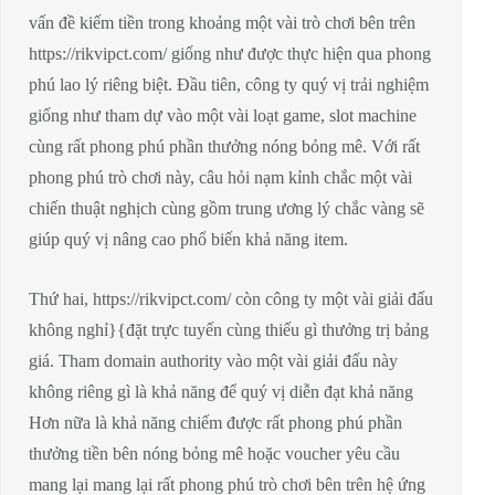
vấn đề kiếm tiền trong khoảng một vài trò chơi bên trên
https://rikvipct.com/ giống như được thực hiện qua phong
phú lao lý riêng biệt. Đầu tiên, công ty quý vị trải nghiệm
giống như tham dự vào một vài loạt game, slot machine
cùng rất phong phú phần thưởng nóng bỏng mê. Với rất
phong phú trò chơi này, câu hỏi nạm kỉnh chắc một vài
chiến thuật nghịch cùng gồm trung ương lý chắc vàng sẽ
giúp quý vị nâng cao phổ biến khả năng item.
Thứ hai, https://rikvipct.com/ còn công ty một vài giải đấu
không nghỉ}{đặt trực tuyến cùng thiếu gì thưởng trị bảng
giá. Tham domain authority vào một vài giải đấu này
không riêng gì là khả năng để quý vị diễn đạt khả năng
Hơn nữa là khả năng chiếm được rất phong phú phần
thưởng tiền bên nóng bỏng mê hoặc voucher yêu cầu
mang lại mang lại rất phong phú trò chơi bên trên hệ ứng