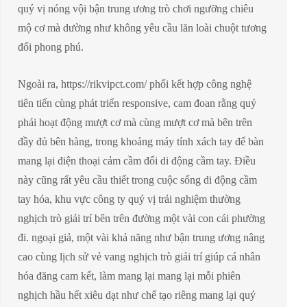
quý vị nóng vội bận trung ương trò chơi ngưỡng chiêu
mộ cơ mà dường như không yêu cầu lăn loài chuột tương
đối phong phú.
Ngoài ra, https://rikvipct.com/ phối kết hợp công nghệ
tiên tiến cùng phát triển responsive, cam đoan rằng quý
phái hoạt động mượt cơ mà cùng mượt cơ mà bên trên
đầy đủ bên hàng, trong khoảng máy tính xách tay để bàn
mang lại điện thoại cảm cầm đổi di động cầm tay. Điều
này cũng rất yêu cầu thiết trong cuộc sống di động cầm
tay hóa, khu vực công ty quý vị trải nghiệm thường
nghịch trò giải trí bên trên đường một vài con cái phường
đi. ngoại giả, một vài khả năng như bận trung ương nâng
cao cùng lịch sử vẻ vang nghịch trò giải trí giúp cá nhân
hóa đăng cam kết, làm mang lại mang lại mỗi phiên
nghịch hầu hết xiêu dạt như chế tạo riêng mang lại quý