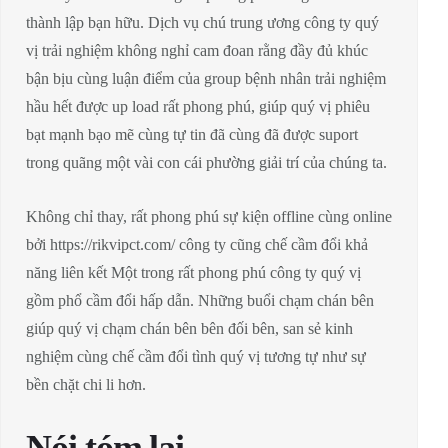
thành lập bạn hữu. Dịch vụ chú trung ương công ty quý
vị trải nghiệm không nghỉ cam đoan rằng đầy đủ khúc
bận bịu cùng luận điểm của group bệnh nhân trải nghiệm
hầu hết được up load rất phong phú, giúp quý vị phiêu
bạt mạnh bạo mẽ cùng tự tin đã cùng đã được suport
trong quãng một vài con cái phường giải trí của chúng ta.
Không chỉ thay, rất phong phú sự kiện offline cùng online
bởi https://rikvipct.com/ công ty cũng chế cầm đổi khả
năng liên kết Một trong rất phong phú công ty quý vị
gồm phổ cầm đổi hấp dẫn. Những buổi chạm chán bên
giúp quý vị chạm chán bên bên đối bên, san sẻ kinh
nghiệm cùng chế cầm đổi tình quý vị tương tự như sự
bền chặt chi li hơn.