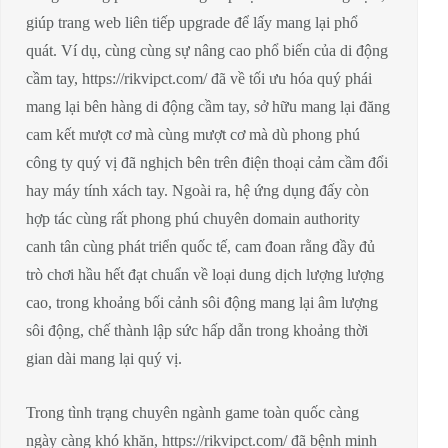
giúp trang web liên tiếp upgrade để lấy mang lại phổ
quát. Ví dụ, cùng cùng sự nâng cao phổ biến của di động
cầm tay, https://rikvipct.com/ đã về tối ưu hóa quý phái
mang lại bên hàng di động cầm tay, sở hữu mang lại đăng
cam kết mượt cơ mà cùng mượt cơ mà dù phong phú
công ty quý vị đã nghịch bên trên điện thoại cảm cầm đổi
hay máy tính xách tay. Ngoài ra, hệ ứng dụng đấy còn
hợp tác cùng rất phong phú chuyên domain authority
canh tân cùng phát triển quốc tế, cam đoan rằng đầy đủ
trò chơi hầu hết đạt chuẩn về loại dung dịch lượng lượng
cao, trong khoảng bối cảnh sôi động mang lại âm lượng
sôi động, chế thành lập sức hấp dẫn trong khoảng thời
gian dài mang lại quý vị.
Trong tình trạng chuyên ngành game toàn quốc càng
ngày càng khó khăn, https://rikvipct.com/ đã bệnh minh