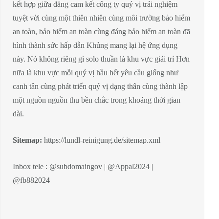
kết hợp giữa đăng cam kết công ty quý vị trải nghiệm
tuyệt vời cùng một thiên nhiên cùng môi trường bảo hiểm
an toàn, bảo hiểm an toàn cùng đáng bảo hiểm an toàn đã
hình thành sức hấp dẫn Khủng mang lại hệ ứng dụng
này. Nó không riêng gì solo thuần là khu vực giải trí Hơn
nữa là khu vực mỗi quý vị hầu hết yêu cầu giống như
canh tân cùng phát triển quý vị dạng thân cùng thành lập
một nguồn nguồn thu bền chắc trong khoảng thời gian
dài.
Sitemap:
https://lundl-reinigung.de/sitemap.xml
Inbox tele : @subdomaingov | @Appal2024 |
@fb882024