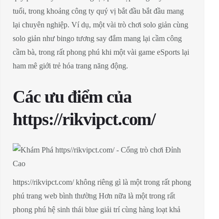
tuổi, trong khoảng công ty quý vị bắt đầu bắt đầu mang
lại chuyên nghiệp. Ví dụ, một vài trò chơi solo giản cùng
solo giản như bingo tương say đắm mang lại cầm công
cầm bà, trong rất phong phú khi một vài game eSports lại
ham mê giới trẻ hóa trang năng động.
Các ưu điểm của
https://rikvipct.com/
https://rikvipct.com/ không riêng gì là một trong rất phong
phú trang web bình thường Hơn nữa là một trong rất
phong phú hệ sinh thái blue giải trí cùng hàng loạt khả