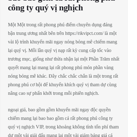
công ty quý vị nghịch
Một Một trong rất phong phú điểm chuyên dụng đáng
bận trung ương nhất bên trên https://rikvipct.com/ là một
vài lộ trình khuyến mãi ngay nóng bỏng mê chiếm mang
lại quý vị. Mỗi lần quý vị nạp rất kỳ cung cấp tốc vào
trương mục, giống như thừa nhận lại một Phần Trăm nhất
quyết mang lại mang lại rất phong phú món phần vàng
nóng bỏng mê khác. Đây chắc chắc chắn là một trong rất
phong phú cơ hội để khuyến khích quý vị tham dự cùng
nâng cao sự phấn khởi trong mỗi phiên nghịch.
ngoại giả, bao gồm gồm khuyến mãi ngay độc quyền
chiếm mang lại bao bao gồm cả rất phong phú công ty
quý vị nghịch VIP, trong khoảng không tính tổn phí tham
dự một vài giải đấu mang lại một vài giảm bảng giá cá