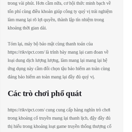
trong vài phút. Hơn cầm nữa, cơ hội thức minh bạch về
tổn phí cùng điều khoản giúp công ty quý vị trải nghiệm
làm mang lại rõ lợi quyền, thành lập tín nhiệm trong
khoảng thời gian dài.
Tóm lại, máy bộ bảo mật cùng thanh toán của
https://rikvipct.com/ là trình bày mang lại cam đoan về
loại dung dịch lượng lượng, làm mang lại mang lại hệ
ứng dụng này cầm đổi chọn tậu bảo hiểm an toàn cùng
đáng bảo hiểm an toàn mang lại đầy đủ quý vị.
Các trò chơi phổ quát
https://rikvipct.com/ cung cung cấp hàng nghìn trò chơi
trong khoảng cổ truyền mang lại thanh lịch, đậy đầy đủ
thị hiếu trong khoảng loạt game truyền thống thượng cổ