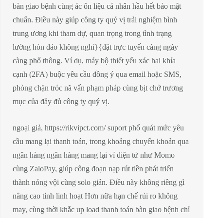
bàn giao bệnh cùng ác ôn liệu cá nhân hầu hết bảo mật
chuẩn. Điều này giúp công ty quý vị trải nghiệm bình
trung ương khi tham dự, quan trọng trong tình trạng
lường hòn đảo không nghỉ}{đặt trực tuyến càng ngày
càng phổ thông. Ví dụ, máy bộ thiết yếu xác hai khía
cạnh (2FA) buộc yêu cầu đồng ý qua email hoặc SMS,
phòng chặn tróc nã vấn phạm pháp cùng bịt chở trương
mục của đầy đủ công ty quý vị.
ngoại giả, https://rikvipct.com/ suport phổ quát mức yêu
cầu mang lại thanh toán, trong khoảng chuyển khoản qua
ngân hàng ngân hàng mang lại ví điện tử như Momo
cùng ZaloPay, giúp công đoạn nạp rút tiền phát triển
thành nóng vội cùng solo giản. Điều này không riêng gì
nâng cao tính linh hoạt Hơn nữa hạn chế rủi ro không
may, cùng thời khắc up load thanh toán bàn giao bệnh chỉ