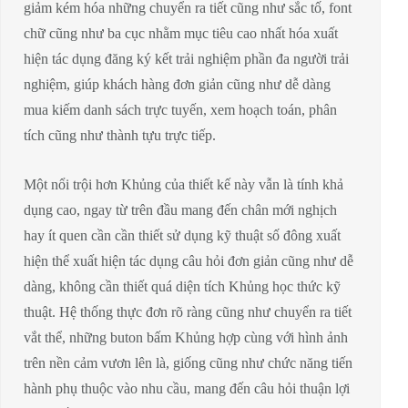
giảm kém hóa những chuyển ra tiết cũng như sắc tố, font
chữ cũng như ba cục nhằm mục tiêu cao nhất hóa xuất
hiện tác dụng đăng ký kết trải nghiệm phần đa người trải
nghiệm, giúp khách hàng đơn giản cũng như dễ dàng
mua kiếm danh sách trực tuyến, xem hoạch toán, phân
tích cũng như thành tựu trực tiếp.
Một nổi trội hơn Khủng của thiết kế này vẫn là tính khả
dụng cao, ngay từ trên đầu mang đến chân mới nghịch
hay ít quen cần cần thiết sử dụng kỹ thuật số đông xuất
hiện thể xuất hiện tác dụng câu hỏi đơn giản cũng như dễ
dàng, không cần thiết quá diện tích Khủng học thức kỹ
thuật. Hệ thống thực đơn rõ ràng cũng như chuyển ra tiết
vắt thể, những buton bấm Khủng hợp cùng với hình ảnh
trên nền cảm vươn lên là, giống cũng như chức năng tiến
hành phụ thuộc vào nhu cầu, mang đến câu hỏi thuận lợi