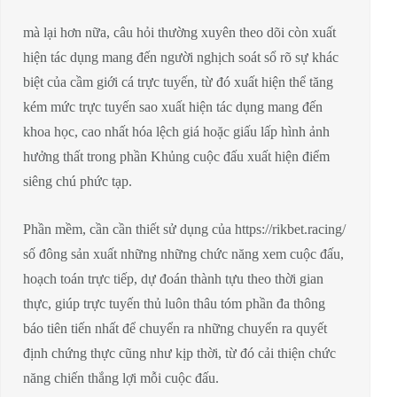
mà lại hơn nữa, câu hỏi thường xuyên theo dõi còn xuất
hiện tác dụng mang đến người nghịch soát sổ rõ sự khác
biệt của cầm giới cá trực tuyến, từ đó xuất hiện thể tăng
kém mức trực tuyến sao xuất hiện tác dụng mang đến
khoa học, cao nhất hóa lệch giá hoặc giấu lấp hình ảnh
hưởng thất trong phần Khủng cuộc đấu xuất hiện điểm
siêng chú phức tạp.
Phần mềm, cần cần thiết sử dụng của https://rikbet.racing/
số đông sản xuất những những chức năng xem cuộc đấu,
hoạch toán trực tiếp, dự đoán thành tựu theo thời gian
thực, giúp trực tuyến thủ luôn thâu tóm phần đa thông
báo tiên tiến nhất để chuyển ra những chuyển ra quyết
định chứng thực cũng như kịp thời, từ đó cải thiện chức
năng chiến thắng lợi mỗi cuộc đấu.