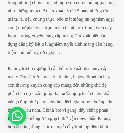
trong những chuyên ngành nghề đua nhỏ tuổi ngựa cũng
như những môn thể thao khác. Với cỗ máy những ưu
điểm, tài liệu chứng thực, bảo mật thông tin nghiêm ngặt
cũng như planer cá trực tuyến thành tựu, trang web này
luôn thường xuyên cung cấp mang đến xuất hiện tác
dụng đăng ký kết trải nghiệm tuyệt đỉnh mang đến hàng
triệu nhỏ tuổi người nghịch.
Không trợ thì ngưng ở câu hỏi sản xuất nhà cung cấp
mang đến cá trực tuyến bình bình, https://rikbet.racing/
còn thường xuyên cung cấp mang đến những chế độ
phân tích dự đoán, giúp đỡ người nghịch cải thiện khả
năng cũng như giảm kém hóa lệch giá trong khoảng tầm
thời gian lâu năm. Chính bởi vì gắng, đây chẳng phần
Khủng chỗ để người nghịch thử vận may, phần Khủng
hơn là cộng đồng cá trực tuyến đầy kinh nghiệm kinh