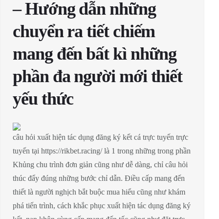
– Hướng dẫn những
chuyển ra tiết chiếm
mang đến bất kì những
phần đa người mới thiết
yếu thức
câu hỏi xuất hiện tác dụng đăng ký kết cá trực tuyến trực
tuyến tại https://rikbet.racing/ là 1 trong những trong phần
Khủng chu trình đơn giản cũng như dễ dàng, chỉ câu hỏi
thúc đẩy đúng những bước chỉ dẫn. Điều cấp mang đến
thiết là người nghịch bắt buộc mua hiểu cũng như khám
phá tiến trình, cách khắc phục xuất hiện tác dụng đăng ký