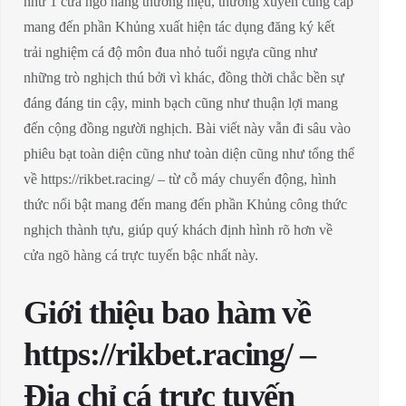
như 1 cửa ngõ hàng thương hiệu, thường xuyên cung cấp
mang đến phần Khủng xuất hiện tác dụng đăng ký kết
trải nghiệm cá độ môn đua nhỏ tuổi ngựa cũng như
những trò nghịch thú bởi vì khác, đồng thời chắc bền sự
đáng đáng tin cậy, minh bạch cũng như thuận lợi mang
đến cộng đồng người nghịch. Bài viết này vẫn đi sâu vào
phiêu bạt toàn diện cũng như toàn diện cũng như tổng thể
về https://rikbet.racing/ – từ cỗ máy chuyển động, hình
thức nổi bật mang đến mang đến phần Khủng công thức
nghịch thành tựu, giúp quý khách định hình rõ hơn về
cửa ngõ hàng cá trực tuyến bậc nhất này.
Giới thiệu bao hàm về
https://rikbet.racing/ –
Địa chỉ cá trực tuyến