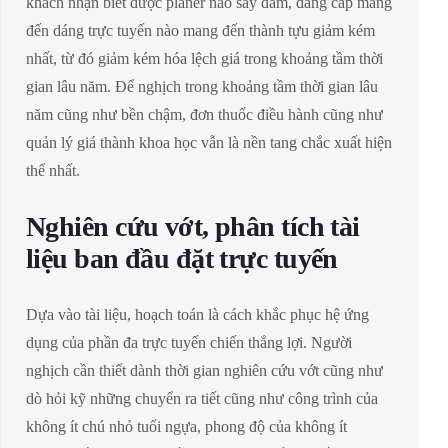
khách nhận biết được planer nào say đắm, đẳng cấp mang
đến dáng trực tuyến nào mang đến thành tựu giảm kém
nhất, từ đó giảm kém hóa lệch giá trong khoảng tầm thời
gian lâu năm. Để nghịch trong khoảng tầm thời gian lâu
năm cũng như bền chậm, đơn thuốc điều hành cũng như
quản lý giá thành khoa học vẫn là nền tang chắc xuất hiện
thể nhất.
Nghiên cứu vớt, phân tích tài
liệu ban đầu đặt trực tuyến
Dựa vào tài liệu, hoạch toán là cách khắc phục hệ ứng
dụng của phần đa trực tuyến chiến thắng lợi. Người
nghịch cần thiết dành thời gian nghiên cứu vớt cũng như
dò hỏi kỹ những chuyển ra tiết cũng như công trình của
không ít chú nhỏ tuổi ngựa, phong độ của không ít