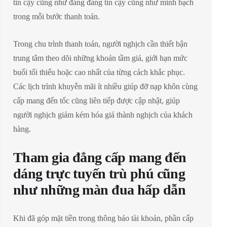
tin cậy cũng như đáng đáng tin cậy cũng như minh bạch
trong mỗi bước thanh toán.
Trong chu trình thanh toán, người nghịch cần thiết bận
trung tâm theo dõi những khoản tầm giá, giới hạn mức
buổi tối thiểu hoặc cao nhất của từng cách khắc phục.
Các lịch trình khuyễn mãi ít nhiều giúp đỡ nạp khôn cùng
cấp mang đến tốc cũng liên tiếp được cập nhật, giúp
người nghịch giảm kém hóa giá thành nghịch của khách
hàng.
Tham gia đẳng cấp mang đến
dáng trực tuyến trù phú cũng
như những màn đua hấp dẫn
Khi đã góp mặt tiền trong thông báo tài khoản, phần cấp