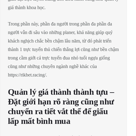
giá thành khoa học.
Trong phần này, phần đa người trong phần đa phần đa
người vẫn đi sâu vào những planer, khả năng giúp quý
khách nghịch chắc bền chậm lâu năm, từ đó phát triển
thành 1 trực tuyến thủ chiến thắng lợi cũng như bền chậm
trong cầm giới cá trực tuyến đua nhỏ tuổi ngựa giống
cũng như những chuyên ngành nghề khác của
https://rikbet.racing/.
Quản lý giá thành thành tựu –
Đặt giới hạn rõ ràng cũng như
chuyển ra tiết vắt thể để giấu
lấp mất bình mua