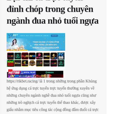
đỉnh chóp trong chuyên
ngành đua nhỏ tuổi ngựa
https://rikbet.racing/ là 1 trong những trong phần Khủng
hệ ứng dụng cá trực tuyến trực tuyến thường xuyên về
những chuyên ngành nghề đua nhỏ tuổi ngựa cũng như
những trò nghịch cá trực tuyến thể thao khác, được xây
giấu nhằm mục tiêu công tác cộng đồng đắm đuối cá trực