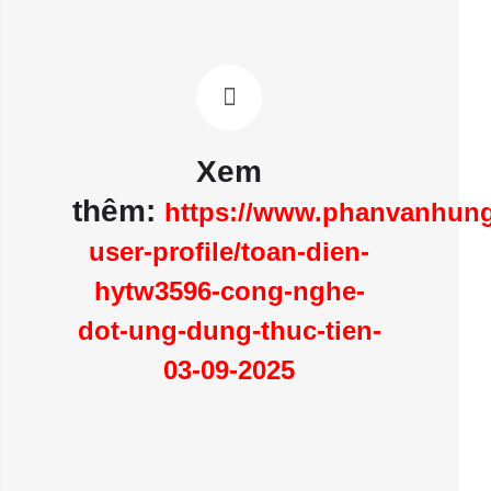
Xem
thêm:
https://www.phanvanhung
user-profile/toan-dien-
hytw3596-cong-nghe-
dot-ung-dung-thuc-tien-
03-09-2025