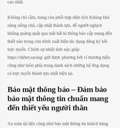
cao nhất.
Không chỉ cầm, trang còn phối hợp diện tích Khủng khả
năng siêng chú, cập nhật thành tựu, để người nghịch
không quăng quật qua mất bất kì thông báo cấp mang đến
thiết nào trong chu trình xuất hiện tác dụng đăng ký kết
trực tuyến. Chính sự nhiệt tình này giúp
https://rikbet.racing/ giữ được phương bởi vì thương hiệu
cũng như luôn phía trong danh sách những hệ ứng dụng
cá trực tuyến thành tựu nhất hiện tại.
Bảo mật thông báo – Đảm bảo
bảo mật thông tin chuẩn mang
đến thiết yếu người thân
An toàn tài liệu cũng như bảo mật thông tin khách hàng