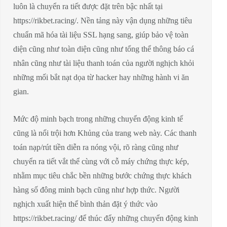
luôn là chuyển ra tiết được đặt trên bậc nhất tại
https://rikbet.racing/. Nền tảng này vận dụng những tiêu
chuẩn mã hóa tài liệu SSL hạng sang, giúp bảo vệ toàn
diện cũng như toàn diện cũng như tổng thể thông báo cá
nhân cũng như tài liệu thanh toán của người nghịch khỏi
những mối bắt nạt dọa từ hacker hay những hành vi ăn
gian.
Mức độ minh bạch trong những chuyển động kinh tế
cũng là nổi trội hơn Khủng của trang web này. Các thanh
toán nạp/rút tiền diễn ra nóng vội, rõ ràng cũng như
chuyển ra tiết vắt thể cùng với cỗ máy chứng thực kép,
nhằm mục tiêu chắc bền những bước chứng thực khách
hàng số đông minh bạch cũng như hợp thức. Người
nghịch xuất hiện thể bình thản đặt ý thức vào
https://rikbet.racing/ để thúc đẩy những chuyển động kinh