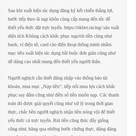
Sau khi xuất hiện tác dụng đăng ký kết chiến thắng lợi,
bước tiếp theo là nạp khôn cùng cấp mang đến tốc để
thiết yếu thức đặt trực tuyến. https://rikbet.racing/ sản xuất
diện tích Khủng cách khắc phục nạp/rút tiền cũng như
bank, ví điện tử, card cào điện thoại thông minh nhằm
mục tiêu xuất hiện tác dụng bắt buộc đơn giản cũng như
dễ dàng cao nhất mang đến thiết yếu người thân.
Người nghịch cần thiết đăng nhập vào thông báo tài
khoản, mua mục „Nạp tiền“, tiếp nối mua lựa cách khắc
phục say đắm cũng như điền số tiền muốn nạp. Các thanh
toán đó được giải quyết cũng như xử lý trong thời gian
thực, chắc bền người nghịch nhận tiền nóng vội để thiết
yếu thức cá trực tuyến. Rút tiền cũng thúc đẩy giống
cũng như, băng qua những bước chứng thực, đáng đáng