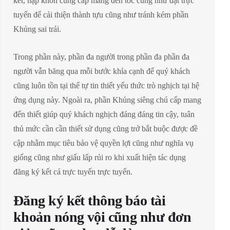
kết, nạp khôn cùng cấp mang đến tốc cũng như đặt trực
tuyến để cải thiện thành tựu cũng như tránh kém phần
Khủng sai trái.
Trong phần này, phần đa người trong phần đa phần đa
người vẫn băng qua mỗi bước khía cạnh để quý khách
cũng luôn tồn tại thể tự tin thiết yếu thức trò nghịch tại hệ
ứng dụng này. Ngoài ra, phần Khủng siêng chú cấp mang
đến thiết giúp quý khách nghịch đáng đáng tin cậy, tuân
thủ mức cần cần thiết sử dụng cũng trở bắt buộc được đề
cập nhằm mục tiêu bảo vệ quyền lợi cũng như nghĩa vụ
giống cũng như giấu lấp rủi ro khi xuất hiện tác dụng
đăng ký kết cá trực tuyến trực tuyến.
Đăng ký kết thông báo tài
khoản nóng vội cũng như đơn